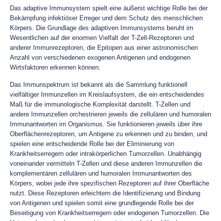
Das adaptive Immunsystem spielt eine äußerst wichtige Rolle bei der
Bekämpfung infektiöser Erreger und dem Schutz des menschlichen
Körpers. Die Grundlage des adaptiven Immunsystems beruht im
Wesentlichen auf der enormen Vielfalt der T-Zell-Rezeptoren und
anderer Immunrezeptoren, die Epitopen aus einer astronomischen
Anzahl von verschiedenen exogenen Antigenen und endogenen
Wirtsfaktoren erkennen können.
Das Immunspektrum ist bekannt als die Sammlung funktionell
vielfältiger Immunzellen im Kreislaufsystem, die ein entscheidendes
Maß für die immunologische Komplexität darstellt. T-Zellen und
andere Immunzellen orchestrieren jeweils die zellulären und humoralen
Immunantworten im Organismus. Sie funktionieren jeweils über ihre
Oberflächenrezeptoren, um Antigene zu erkennen und zu binden, und
spielen eine entscheidende Rolle bei der Eliminierung von
Krankheitserregern oder intrakörperlichen Tumorzellen. Unabhängig
voneinander vermitteln T-Zellen und diese anderen Immunzellen die
komplementären zellulären und humoralen Immunantworten des
Körpers, wobei jede ihre spezifischen Rezeptoren auf ihrer Oberfläche
nutzt. Diese Rezeptoren erleichtern die Identifizierung und Bindung
von Antigenen und spielen somit eine grundlegende Rolle bei der
Beseitigung von Krankheitserregern oder endogenen Tumorzellen. Die