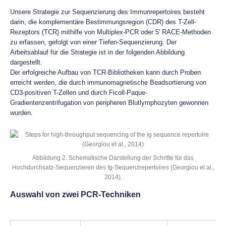
Unsere Strategie zur Sequenzierung des Immunrepertoires besteht
darin, die komplementäre Bestimmungsregion (CDR) des T-Zell-
Rezeptors (TCR) mithilfe von Multiplex-PCR oder 5' RACE-Methoden
zu erfassen, gefolgt von einer Tiefen-Sequenzierung. Der
Arbeitsablauf für die Strategie ist in der folgenden Abbildung
dargestellt.
Der erfolgreiche Aufbau von TCR-Bibliotheken kann durch Proben
erreicht werden, die durch immunomagnetische Beadsortierung von
CD3-positiven T-Zellen und durch Ficoll-Paque-
Gradientenzentrifugation von peripheren Blutlymphozyten gewonnen
wurden.
Abbildung 2. Schematische Darstellung der Schritte für das
Hochdurchsatz-Sequenzieren des Ig-Sequenzrepertoires (Georgiou et al.,
2014).
Auswahl von zwei PCR-Techniken