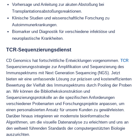
Vorhersage und Anleitung zur akuten Abstoßung bei
Transplantationsabstoßungsreaktionen.
Klinische Studien und wissenschaftliche Forschung zu
Autoimmunerkrankungen.
Biomarker und Diagnostik für verschiedene infektiöse und
neuroplastische Krankheiten.
TCR-Sequenzierungsdienst
CD Genomics hat fortschrittliche Entwicklungen vorgenommen.
TCR
Sequenzierungsstrategie zur Amplifikation und Sequenzierung des
Immunspektrums mit Next Generation Sequencing (NGS). Jetzt
bieten wir eine umfassende Lösung zur präzisen und kosteneffizienten
Bewertung der Vielfalt des Immunspektrums durch Pooling der Proben
an. Wir können die Bibliothekskonstruktion und
Sequenzierungsprotokolle an die spezifischen Anforderungen
verschiedener Probenarten und Forschungsprojekte anpassen, um
einen personalisierten Ansatz für unsere Kunden zu gewährleisten.
Darüber hinaus integrieren wir modernste bioinformatische
Algorithmen, um die visuelle Datenanalyse zu erleichtern und uns an
den weltweit führenden Standards der computergestützten Biologie
auszurichten.