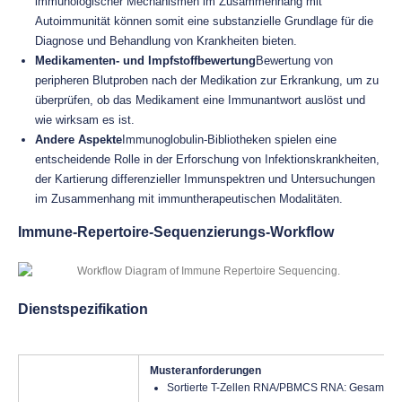
immunologischer Mechanismen im Zusammenhang mit
Autoimmunität können somit eine substanzielle Grundlage für die
Diagnose und Behandlung von Krankheiten bieten.
Medikamenten- und Impfstoffbewertung
Bewertung von
peripheren Blutproben nach der Medikation zur Erkrankung, um zu
überprüfen, ob das Medikament eine Immunantwort auslöst und
wie wirksam es ist.
Andere Aspekte
Immunoglobulin-Bibliotheken spielen eine
entscheidende Rolle in der Erforschung von Infektionskrankheiten,
der Kartierung differenzieller Immunspektren und Untersuchungen
im Zusammenhang mit immuntherapeutischen Modalitäten.
Immune-Repertoire-Sequenzierungs-Workflow
Dienstspezifikation
Musteranforderungen
Sortierte T-Zellen RNA/PBMCS RNA: Gesamtmeng