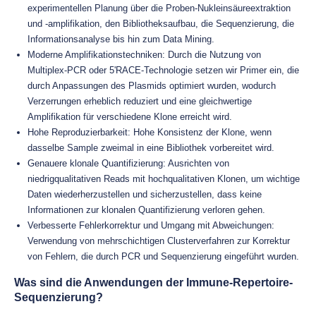
experimentellen Planung über die Proben-Nukleinsäureextraktion
und -amplifikation, den Bibliotheksaufbau, die Sequenzierung, die
Informationsanalyse bis hin zum Data Mining.
Moderne Amplifikationstechniken: Durch die Nutzung von
Multiplex-PCR oder 5'RACE-Technologie setzen wir Primer ein, die
durch Anpassungen des Plasmids optimiert wurden, wodurch
Verzerrungen erheblich reduziert und eine gleichwertige
Amplifikation für verschiedene Klone erreicht wird.
Hohe Reproduzierbarkeit: Hohe Konsistenz der Klone, wenn
dasselbe Sample zweimal in eine Bibliothek vorbereitet wird.
Genauere klonale Quantifizierung: Ausrichten von
niedrigqualitativen Reads mit hochqualitativen Klonen, um wichtige
Daten wiederherzustellen und sicherzustellen, dass keine
Informationen zur klonalen Quantifizierung verloren gehen.
Verbesserte Fehlerkorrektur und Umgang mit Abweichungen:
Verwendung von mehrschichtigen Clusterverfahren zur Korrektur
von Fehlern, die durch PCR und Sequenzierung eingeführt wurden.
Was sind die Anwendungen der Immune-Repertoire-
Sequenzierung?