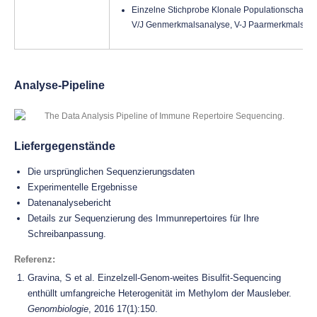
Einzelne Stichprobe Klonale Populationschara
V/J Genmerkmalsanalyse, V-J Paarmerkmalsana
Analyse-Pipeline
Liefergegenstände
Die ursprünglichen Sequenzierungsdaten
Experimentelle Ergebnisse
Datenanalysebericht
Details zur Sequenzierung des Immunrepertoires für Ihre
Schreibanpassung.
Referenz
:
Gravina, S et al. Einzelzell-Genom-weites Bisulfit-Sequencing
enthüllt umfangreiche Heterogenität im Methylom der Mausleber.
Genombiologie
, 2016 17(1):150.