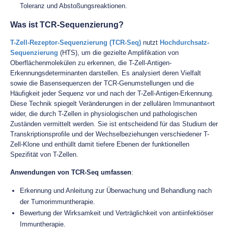
Toleranz und Abstoßungsreaktionen.
Was ist TCR-Sequenzierung?
T-Zell-Rezeptor-Sequenzierung (TCR-Seq)
nutzt
Hochdurchsatz-
Sequenzierung
(HTS), um die gezielte Amplifikation von
Oberflächenmolekülen zu erkennen, die T-Zell-Antigen-
Erkennungsdeterminanten darstellen. Es analysiert deren Vielfalt
sowie die Basensequenzen der TCR-Genumstellungen und die
Häufigkeit jeder Sequenz vor und nach der T-Zell-Antigen-Erkennung.
Diese Technik spiegelt Veränderungen in der zellulären Immunantwort
wider, die durch T-Zellen in physiologischen und pathologischen
Zuständen vermittelt werden. Sie ist entscheidend für das Studium der
Transkriptionsprofile und der Wechselbeziehungen verschiedener T-
Zell-Klone und enthüllt damit tiefere Ebenen der funktionellen
Spezifität von T-Zellen.
Anwendungen von TCR-Seq umfassen
:
Erkennung und Anleitung zur Überwachung und Behandlung nach
der Tumorimmuntherapie.
Bewertung der Wirksamkeit und Verträglichkeit von antiinfektiöser
Immuntherapie.