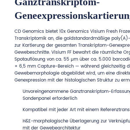
Ganztranskriptom-
Geneexpressionskartierun
CD Genomics bietet 10x Genomics Visium Fresh Froze
Transkriptomik an, die goldstandardmäßige poly(A)
zur Kartierung der gesamten Transkriptom-Genexpres
Gewebeschnitte. Visium FF bewahrt die räumliche Org
Spotauflösung von ca. 55 µm über ca. 5.000 barcodi
× 6,5 mm Capture-Bereich — während gleichzeitig d
Gewebemorphologie abgebildet wird, um eine direkte
Genexpression mit der histologischen Struktur zu erm
Unvoreingenommene Ganztranskriptom-Erfassung 
Sondenpanel erforderlich
Kompatibel mit jeder Art mit einem Referenztrans
H&E-morphologische Überlagerung zur Verknüpfun
mit der Gewebearchitektur