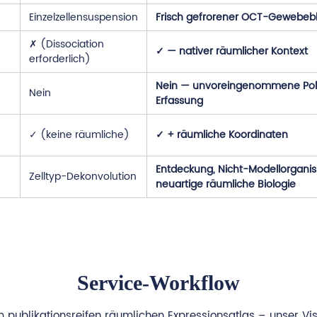
Einzelzellensuspension
Frisch gefrorener OCT-Gewebeb
✗ (Dissociation
✓ — nativer räumlicher Kontext
erforderlich)
Nein — unvoreingenommene Po
Nein
Erfassung
✓ (keine räumliche)
✓ + räumliche Koordinaten
Entdeckung, Nicht-Modellorgani
Zelltyp-Dekonvolution
neuartige räumliche Biologie
Service-Workflow
ublikationsreifen räumlichen Expressionsatlas – unser Visi