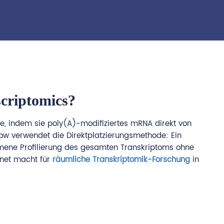
scriptomics?
te, indem sie poly(A)-modifiziertes mRNA direkt von
low verwendet die Direktplatzierungsmethode: Ein
mmene Profilierung des gesamten Transkriptoms ohne
gnet macht für
räumliche Transkriptomik-Forschung
in