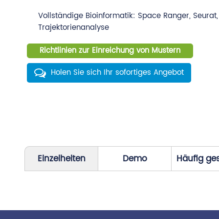
Vollständige Bioinformatik: Space Ranger, Seurat,
Trajektorienanalyse
Richtlinien zur Einreichung von Mustern
Holen Sie sich Ihr sofortiges Angebot
Einzelheiten
Demo
Häufig ges