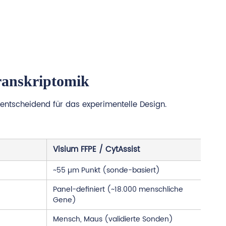
ranskriptomik
entscheidend für das experimentelle Design.
Visium FFPE / CytAssist
~55 µm Punkt (sonde-basiert)
Panel-definiert (~18.000 menschliche
Gene)
Mensch, Maus (validierte Sonden)