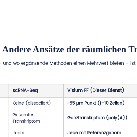
. Andere Ansätze der räumlichen T
 – und wo ergänzende Methoden einen Mehrwert bieten – ist 
scRNA-Seq
Visium FF (Dieser Dienst)
Keine (dissociiert)
~55 µm Punkt (1–10 Zellen)
Gesamtes
Ganztranskriptom (poly(A))
Transkriptom
Jeder
Jede mit Referenzgenom