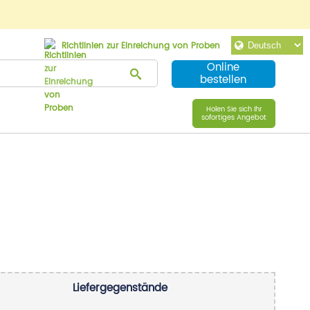
Richtlinien zur Einreichung von Proben
Online
bestellen
Holen Sie sich Ihr
sofortiges Angebot
Liefergegenstände