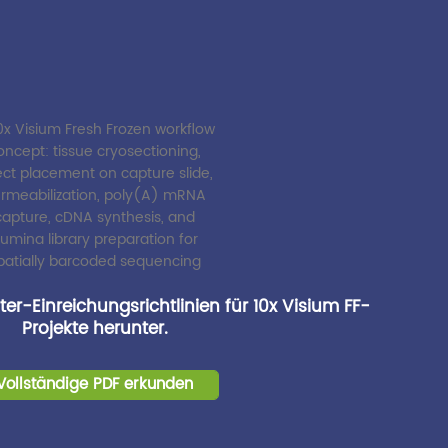
er-Einreichungsrichtlinien für 10x Visium FF-
Projekte herunter.
Vollständige PDF erkunden