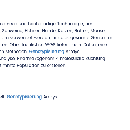
ne neue und hochgradige Technologie, um
, Schweine, Hühner, Hunde, Katzen, Ratten, Mäuse,
kann verwendet werden, um das gesamte Genom mit
en. Oberflächliches WGS liefert mehr Daten, eine
llen Methoden.
Genotypisierung
Arrays
 Analyse, Pharmakogenomik, molekulare Züchtung
immte Population zu erstellen.
ll.
Genotypisierung
Arrays