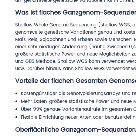
um genomweite genetische Variationen für Pflanzen, 
Was ist flaches Ganzgenom-Sequenzie
Shallow Whole Genome Sequencing (shallow WGS, au
genomweite genetische Variationen genau und kostenef
Mais, Reis, Sojabohnen und Erbsen sowie Menschen. 
einer sehr niedrigen Abdeckung (häufig zwischen 0,4
größere statistische Power und neue Möglichkeiten zu
und
GBS
Methode. Shallow WGS kann verwendet wer
usw. Darüber hinaus kann Shallow WGS verwendet werd
Vorteile der flachen Gesamten Genoms
Kostengünstiger als Genotypisierungsarrays und r
Mehr Daten, größere statistische Power und neue Mö
Über 99% genaue Variantenaufrufe im gesamten
Flexible Einrichtung neuer Arten oder benutzerdefin
Oberflächliche Ganzgenom-Sequenzier