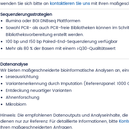
wenden Sie sich bitte an
kontaktieren Sie uns
mit Ihren maßgesc
Sequenzierungsstrategien
Illumina oder BGI DNBseq Plattformen
Sowohl PCR- als auch PCR-freie Bibliotheken können im Schrit
Bibliotheksvorbereitung erstellt werden.
100 bp und 150 bp Paired-End-Sequenzierung verfügbar
Mehr als 80 % der Basen mit einem ≥Q30-Qualitätswert
Datenanalyse
Wir bieten maßgeschneiderte bioinformatische Analysen an, eins
Leseausrichtung
Variantenerkennung durch Imputation (Referenzpanel: 1000
Entdeckung neuartiger Varianten
Ahnenforschung
Mikrobiom
Hinweis: Die empfohlenen Datenoutputs und Analyseinhalte, die
dienen nur zur Referenz. Für detaillierte Informationen, bitte
Konta
Ihren maßgeschneiderten Anfragen.