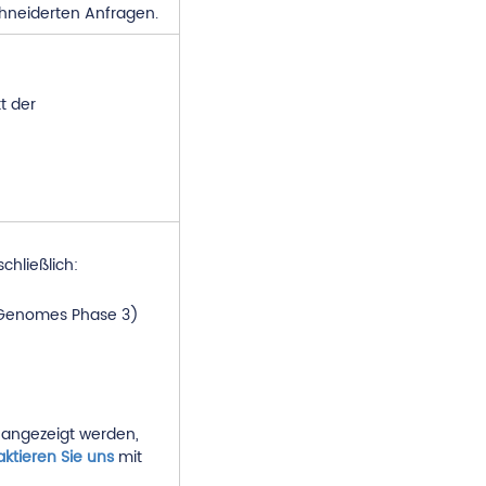
hneiderten Anfragen.
t der
chließlich:
 Genomes Phase 3)
 angezeigt werden,
ktieren Sie uns
mit