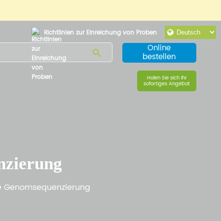
Richtlinien zur Einreichung von Proben
Online
bestellen
Holen Sie sich Ihr
sofortiges Angebot
nzierung
e Genomsequenzierung