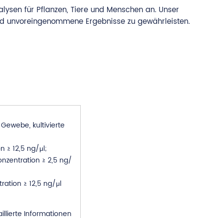
ysen für Pflanzen, Tiere und Menschen an. Unser
und unvoreingenommene Ergebnisse zu gewährleisten.
Gewebe, kultivierte
 ≥ 12,5 ng/μl;
nzentration ≥ 2,5 ng/
ration ≥ 12,5 ng/μl
illierte Informationen