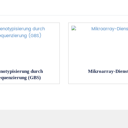
notypisierung durch
Mikroarray-Diens
equenzierung (GBS)