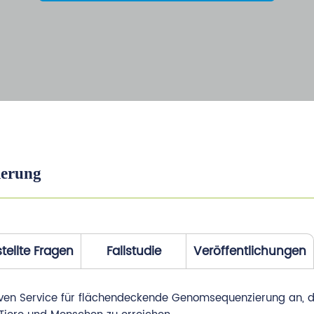
ierung
tellte Fragen
Fallstudie
Veröffentlichungen
ven Service für flächendeckende Genomsequenzierung an, de