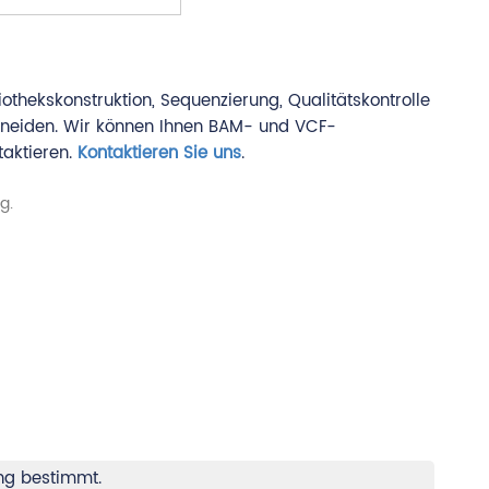
thekskonstruktion, Sequenzierung, Qualitätskontrolle
chneiden. Wir können Ihnen BAM- und VCF-
taktieren.
Kontaktieren Sie uns
.
ung bestimmt.