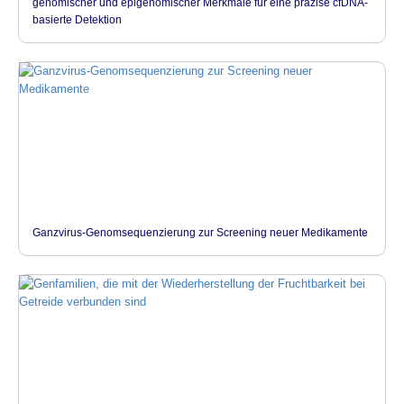
genomischer und epigenomischer Merkmale für eine präzise cfDNA-
basierte Detektion
Ganzvirus-Genomsequenzierung zur Screening neuer Medikamente