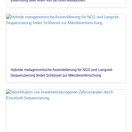
Erkennung aller Arten von de novo-Mutationen.
Hybride metagenomische Assemblierung für NGS und Langzeit-
Sequenzierung findet Schlüssel zur Mikrobiomforschung