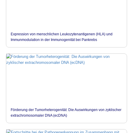
Expression von menschlichen Leukozytenantigenen (HLA) und
Immunmodulation in der Immunogenität bei Pankrebs
Förderung der Tumorheterogenität: Die Auswirkungen von zyklischer
extrachromosomaler DNA (ecDNA)