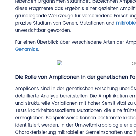
lebenden Organismen stattfindet, bezeichnen Amplico
diese Fragmente das Ergebnis einer gezielten Amplif
grundlegende Werkzeuge für verschiedene Forschung
präzise Studium von Genen, Mutationen und
mikrobie
unverzichtbar geworden.
Für einen Überblick über verschiedene Arten der Am
Genomics
.
Die Rolle von Ampliconen in der genetischen F
Amplicons sind in der genetischen Forschung unerläs
detaillierte Analyse bereitstellen. Die Amplifikatio
und strukturelle Variationen mit hoher Sensitivität z
Tests krankheitsassoziierte Mutationen, die eine früh
ermöglichen. Beispielsweise können bestimmte kreb
identifiziert werden. In der Umweltmikrobiologie erle
Charakterisierung mikrobieller Gemeinschaften und 