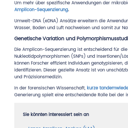
Um mehr über spezifische Anwendungen der mikrobie
Amplicon-Sequenzierung
.
Umwelt-DNA (eDNA) Ansätze erweitern die Anwendunge
Wasser, Boden und Luft nachweisen und somit zur Na
Genetische Variation und Polymorphismusstud
Die Amplicon-Sequenzierung ist entscheidend für die A
Nukleotidpolymorphismen (SNPs) und Insertionen/Lösc
können Forscher effizient Individuen genotypisieren, 
identifizieren. Dieser gezielte Ansatz ist von unschä
und Präzisionsmedizin.
In der forensischen Wissenschaft,
kurze tandemwieder
Generierung spielt eine entscheidende Rolle bei der i
Sie könnten interessiert sein an