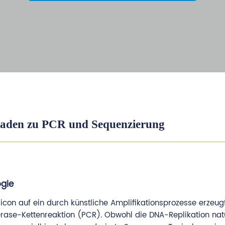
tfaden zu PCR und Sequenzierung
ogie
plicon auf ein durch künstliche Amplifikationsprozesse erzeu
ase-Kettenreaktion (PCR). Obwohl die DNA-Replikation natü