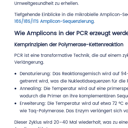
Umweltgesundheit zu erhellen.
Tiefgehende Einblicke in die mikrobielle Amplicon-Se
16S/18S/ITS Amplicon-Sequenzierung
.
Wie Amplicons in der PCR erzeugt werd
Kernprinzipien der Polymerase-Kettenreaktion
PCR ist eine transformative Technik, die auf einem zy
Verlängerung.
Denaturierung: Das Reaktionsgemisch wird auf 94–
getrennt wird, was die Nukleotidsequenzen für die 
Annealing: Die Temperatur wird auf eine primersp
wodurch die Primer an ihre komplementären Sequen
Erweiterung: Die Temperatur wird auf etwa 72 °C e
wie Taq-Polymerase. Das Enzym verlängert sich v
Dieser Zyklus wird 20–40 Mal wiederholt, was zu einer