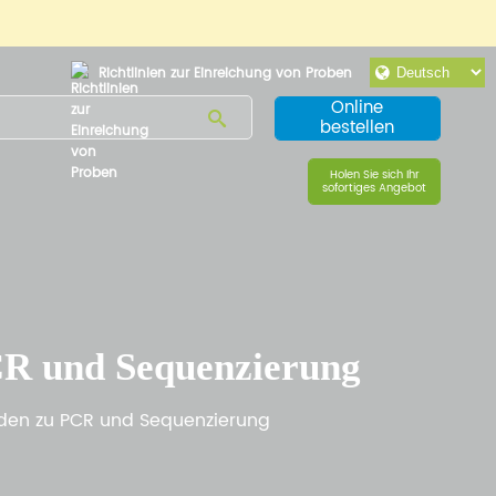
Richtlinien zur Einreichung von Proben
Online
bestellen
Holen Sie sich Ihr
sofortiges Angebot
PCR und Sequenzierung
faden zu PCR und Sequenzierung