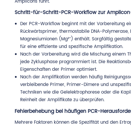
Amplicons führt.
Schritt-für-Schritt-PCR-Workflow zur Amplicon
Der PCR-Workflow beginnt mit der Vorbereitung ei
Rückwärtsprimer, thermostabile DNA-Polymerase, D
Magnesiumionen (Mg²⁺) enthält. Sorgfältig gesta
für eine effiziente und spezifische Amplifikation.
Nach der Vorbereitung wird die Mischung einem T
jede Zyklusphase programmiert ist. Die Reaktions
Eigenschaften der Primer optimiert.
Nach der Amplifikation werden häufig Reinigungssc
verbleibende Primer, Primer-Dimere und unspezif
Techniken wie die Gelelektrophorese oder die Kap
Reinheit der Amplifikate zu überprüfen.
Fehlerbehebung bei häufigen PCR-Herausford
Mehrere Faktoren können die Spezifität und den Ertra