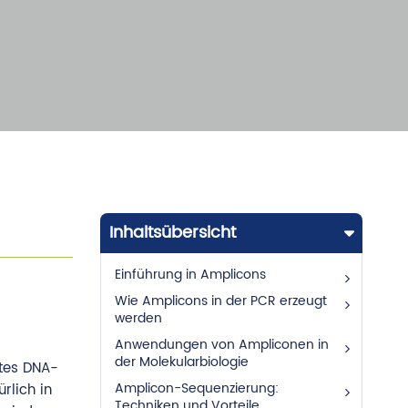
Inhaltsübersicht
Einführung in Amplicons
Wie Amplicons in der PCR erzeugt
werden
Anwendungen von Ampliconen in
der Molekularbiologie
gtes DNA-
rlich in
Amplicon-Sequenzierung:
Techniken und Vorteile