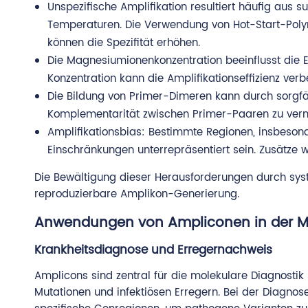
Unspezifische Amplifikation resultiert häufig au
Temperaturen. Die Verwendung von Hot-Start-Pol
können die Spezifität erhöhen.
Die Magnesiumionenkonzentration beeinflusst die E
Konzentration kann die Amplifikationseffizienz ve
Die Bildung von Primer-Dimeren kann durch sorgfä
Komplementarität zwischen Primer-Paaren zu ver
Amplifikationsbias: Bestimmte Regionen, insbeso
Einschränkungen unterrepräsentiert sein. Zusätze 
Die Bewältigung dieser Herausforderungen durch syst
reproduzierbare Amplikon-Generierung.
Anwendungen von Ampliconen in der Mo
Krankheitsdiagnose und Erregernachweis
Amplicons sind zentral für die molekulare Diagnosti
Mutationen und infektiösen Erregern. Bei der Diagnos