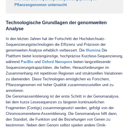
Pflanzengenomen untersucht
Technologische Grundlagen der genomweiten
Analyse
In den letzten Jahren hat der Fortschritt der Hochdurchsatz-
Sequenzierungstechnologien die Effizienz und Präzision der
genomweiten Analyse erheblich verbessert. Die
Illumina
Die
Plattform bietet kostengünstige, hochpräzise Kurzlese-Sequenzierung,
während
PacBio
und
Oxford Nanopore
bieten langzeitlesende
Sequenzierungskapazitäten, die helfen, Herausforderungen im
Zusammenhang mit repetitiven Regionen und strukturellen Variationen
zu überwinden. Diese Technologien ermöglichen es Forschern,
Pflanzengenomen mit hoher Qualität zusammenzustellen und zu
annotieren.
Die Genomassemblierung ist der erste Schritt in der Genomanalyse,
bei dem kurze Lesesequenzen zu längeren kontinuierlichen
Fragmenten (Contigs) zusammengesetzt werden, gefolgt von der
Chromosomenebene-Assemblierung. Die Genomanalyse hilft dann,
den Standort, die Funktion und die Beziehungen von Genen zu
bestimmen. Neben dem Genom selbst spielen andere Omik-