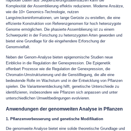
haploider Daten aus Sequenzierungsdatensätzen kann die
Komplexität der Assemblierung effektiv reduzieren. Moderne Ansätze,
wie die 10× Genomics-Technologie, nutzen
Langstreckeninformationen, um lange Gerüste zu erstellen, die eine
effiziente Konstruktion von Referenzgenomen für hoch heterozygote
Genome ermöglichen. Die phasierte Assemblierung ist zu einem
Schwerpunkt in der Forschung zu heterozygoten Arten geworden und
bietet eine Grundlage für die eingehendere Erforschung der
Genomvielfalt.
Neben der Genom-Analyse bieten epigenomische Studien neue
Einblicke in die Regulation der Genexpression. Die Epigenetik
offenbart Prozesse wie die Regulation der Genexpression, die
Chromatin-Umstrukturierung und die Genstilllegung, die alle eine
bedeutende Rolle im Wachstum und in der Entwicklung von Pflanzen
spielen. Die Variantenentdeckung hilft, genetische Unterschiede zu
identifizieren, insbesondere wie Pflanzen sich anpassen und unter
unterschiedlichen Umweltbedingungen evolvieren.
Anwendungen der genomweiten Analyse in Pflanzen
1. Pflanzenverbesserung und genetische Modifikation
Die genomweite Analyse bietet eine solide theoretische Grundlage und