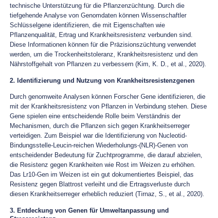
technische Unterstützung für die Pflanzenzüchtung. Durch die
tiefgehende Analyse von Genomdaten können Wissenschaftler
Schlüsselgene identifizieren, die mit Eigenschaften wie
Pflanzenqualität, Ertrag und Krankheitsresistenz verbunden sind.
Diese Informationen können für die Präzisionszüchtung verwendet
werden, um die Trockenheitstoleranz, Krankheitsresistenz und den
Nährstoffgehalt von Pflanzen zu verbessern (Kim, K. D., et al., 2020).
2. Identifizierung und Nutzung von Krankheitsresistenzgenen
Durch genomweite Analysen können Forscher Gene identifizieren, die
mit der Krankheitsresistenz von Pflanzen in Verbindung stehen. Diese
Gene spielen eine entscheidende Rolle beim Verständnis der
Mechanismen, durch die Pflanzen sich gegen Krankheitserreger
verteidigen. Zum Beispiel war die Identifizierung von Nucleotid-
Bindungsstelle-Leucin-reichen Wiederholungs-(NLR)-Genen von
entscheidender Bedeutung für Zuchtprogramme, die darauf abzielen,
die Resistenz gegen Krankheiten wie Rost im Weizen zu erhöhen.
Das Lr10-Gen im Weizen ist ein gut dokumentiertes Beispiel, das
Resistenz gegen Blattrost verleiht und die Ertragsverluste durch
diesen Krankheitserreger erheblich reduziert (Tirnaz, S., et al., 2020).
3. Entdeckung von Genen für Umweltanpassung und