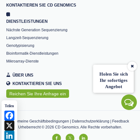
KONTAKTIEREN SIE CD GENOMICS
DIENSTLEISTUNGEN
Nächste Generation Sequenzierung
Langzeit-Sequenzierung
Genotypisierung
Bioinformatik-Dienstleistungen
Mikroarray-Dienste
Holen Sie sich
ÜBER UNS
Ihr sofortiges
KONTAKTIEREN SIE UNS
Angebot
Reichen Sie Ihre Anfrage ein
Teilen
Facebook
Allgemeine Geschäftsbedingungen
|
Datenschutzerklärung
|
Feedback
X
Urheberrecht ©
2026
CD Genomics. Alle Rechte vorbehalten.
LinkedIn