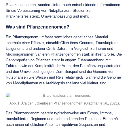
Pflanzengenomen, sondern liefert auch entscheidende Informationen
für die Verbesserung von Nutzpflanzen, Studien zur
Krankheitsresistenz, Umweltanpassung und mehr.
Was sind Pflanzengenomen?
Ein Pflanzengenom umfasst sämtliches genetisches Material
innerhalb einer Pflanze, einschließlich ihres Genoms, Transkriptoms,
Epigenoms und anderer Omik-Daten. Im Vergleich zu Tieren und
Mikroorganismen variieren Pflanzengenomen stark in ihrer Größe. Die
Genomgröße von Pflanzen steht in engem Zusammenhang mit
Faktoren wie der Komplexität der Arten, den Fortpflanzungsstrategien
und den Umweltbedingungen. Zum Beispiel sind die Genome von
Nutzpflanzen wie Weizen und Reis relativ groß, während die Genome
von Modellpflanzen wie Arabidopsis thaliana viel kleiner sind.
Abb. 1. Ära der lückenlosen Pflanzengenomen. (Gladman et al., 2021).
Das Pflanzengenom besteht typischerweise aus Exons, Introns,
transkribierten Regionen und nicht-kodierenden Regionen. Es enthält
auch einen erheblichen Anteil an repetitiven Sequenzen und