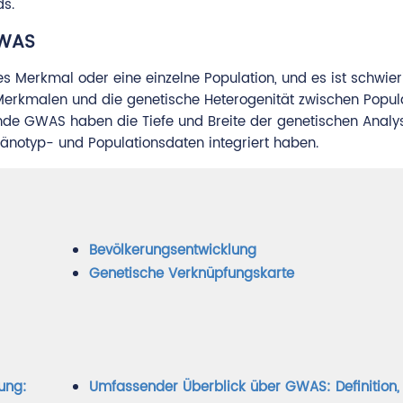
ds.
GWAS
es Merkmal oder eine einzelne Population, und es ist schwier
rkmalen und die genetische Heterogenität zwischen Popul
nde GWAS haben die Tiefe und Breite der genetischen Analy
hänotyp- und Populationsdaten integriert haben.
Bevölkerungsentwicklung
Genetische Verknüpfungskarte
ung:
Umfassender Überblick über GWAS: Definition,