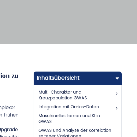
ion zu
Inhaltsübersicht
Multi-Charakter und
Kreuzpopulation GWAS
Integration mit Omics-Daten
mplexer
r frühen
Maschinelles Lernen und KI in
GWAS
 Upgrade
GWAS und Analyse der Korrelation
seltener Variationen