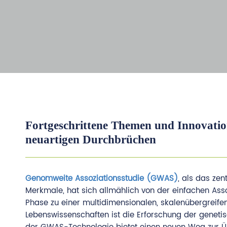
Fortgeschrittene Themen und Innovati
neuartigen Durchbrüchen
Genomweite Assoziationsstudie (GWAS)
, als das ze
Merkmale, hat sich allmählich von der einfachen Asso
Phase zu einer multidimensionalen, skalenübergreifen
Lebenswissenschaften ist die Erforschung der genet