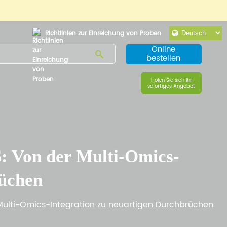
Richtlinien zur Einreichung von Proben
Online
bestellen
Holen Sie sich Ihr
sofortiges Angebot
: Von der Multi-Omics-
rüchen
Multi-Omics-Integration zu neuartigen Durchbrüchen