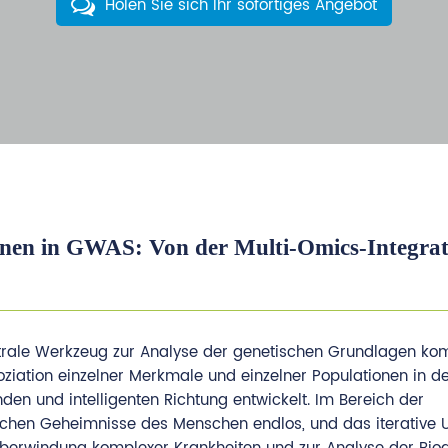
Holen Sie sich Ihr sofortiges Angebot
onen in GWAS: Von der Multi-Omics-Integrat
ntrale Werkzeug zur Analyse der genetischen Grundlagen ko
ziation einzelner Merkmale und einzelner Populationen in de
den und intelligenten Richtung entwickelt. Im Bereich der
ischen Geheimnisse des Menschen endlos, und das iterative