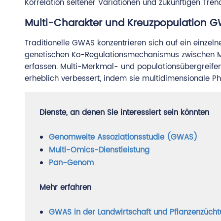
Korrelation seltener Variationen und zukünftigen Tren
Multi-Charakter und Kreuzpopulation 
Traditionelle GWAS konzentrieren sich auf ein einzeln
genetischen Ko-Regulationsmechanismus zwischen Me
erfassen. Multi-Merkmal- und populationsübergreife
erheblich verbessert, indem sie multidimensionale P
Dienste, an denen Sie interessiert sein könnten
Genomweite Assoziationsstudie (GWAS)
Multi-Omics-Dienstleistung
Pan-Genom
Mehr erfahren
GWAS in der Landwirtschaft und Pflanzenzücht