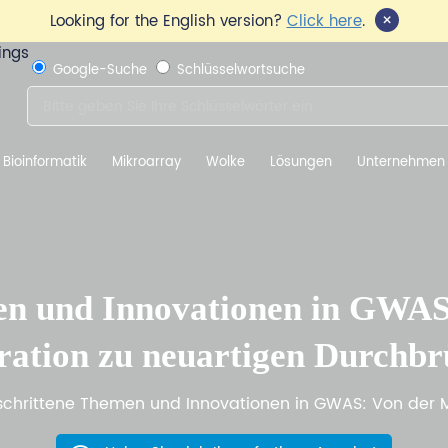
×
Looking for the English version?
Click here
.
Google-Suche
Schlüsselwortsuche
Bioinformatik
Mikroarray
Wolke
Lösungen
Unternehmen
en und Innovationen in GWAS
ration zu neuartigen Durchb
schrittene Themen und Innovationen in GWAS: Von der 