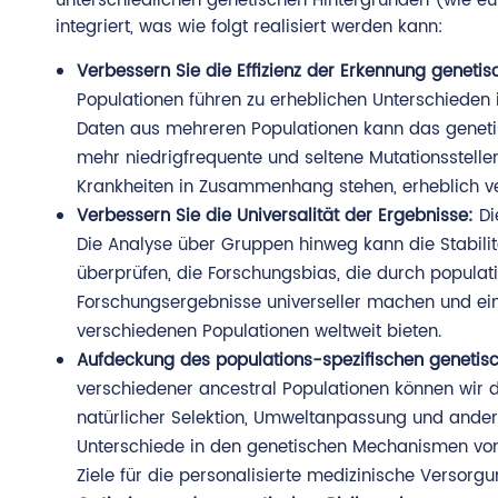
unterschiedlichen genetischen Hintergründen (wie e
integriert, was wie folgt realisiert werden kann:
Verbessern Sie die Effizienz der Erkennung genetisc
Populationen führen zu erheblichen Unterschieden 
Daten aus mehreren Populationen kann das geneti
mehr niedrigfrequente und seltene Mutationsstelle
Krankheiten in Zusammenhang stehen, erheblich v
Verbessern Sie die Universalität der Ergebnisse:
Di
Die Analyse über Gruppen hinweg kann die Stabilit
überprüfen, die Forschungsbias, die durch popula
Forschungsergebnisse universeller machen und eine
verschiedenen Populationen weltweit bieten.
Aufdeckung des populations-spezifischen geneti
verschiedener ancestral Populationen können wir di
natürlicher Selektion, Umweltanpassung und anderen
Unterschiede in den genetischen Mechanismen von
Ziele für die personalisierte medizinische Versorg