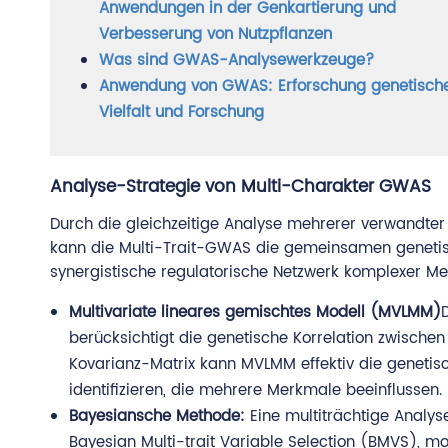
Anwendungen in der Genkartierung und
Verbesserung von Nutzpflanzen
Was sind GWAS-Analysewerkzeuge?
Anwendung von GWAS: Erforschung genetisch
Vielfalt und Forschung
Analyse-Strategie von Multi-Charakter GWAS
Durch die gleichzeitige Analyse mehrerer verwandter
kann die Multi-Trait-GWAS die gemeinsamen genetisch
synergistische regulatorische Netzwerk komplexer 
Multivariate lineares gemischtes Modell (MVLMM)
berücksichtigt die genetische Korrelation zwischen
Kovarianz-Matrix kann MVLMM effektiv die genetis
identifizieren, die mehrere Merkmale beeinflussen.
Bayesiansche Methode:
Eine multiträchtige Analy
Bayesian Multi-trait Variable Selection (BMVS), mod