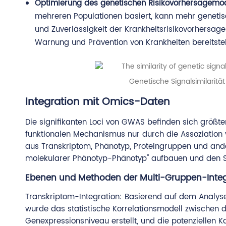
Optimierung des genetischen Risikovorhersagemod
mehreren Populationen basiert, kann mehr genetis
und Zuverlässigkeit der Krankheitsrisikovorhersage
Warnung und Prävention von Krankheiten bereitstel
Genetische Signalsimilaritä
Integration mit Omics-Daten
Die signifikanten Loci von GWAS befinden sich größten
funktionalen Mechanismus nur durch die Assoziation 
aus Transkriptom, Phänotyp, Proteingruppen und and
molekularer Phänotyp-Phänotyp" aufbauen und den Sp
Ebenen und Methoden der Multi-Gruppen-Integ
Transkriptom-Integration: Basierend auf dem Analy
wurde das statistische Korrelationsmodell zwischen
Genexpressionsniveau erstellt, und die potenziellen