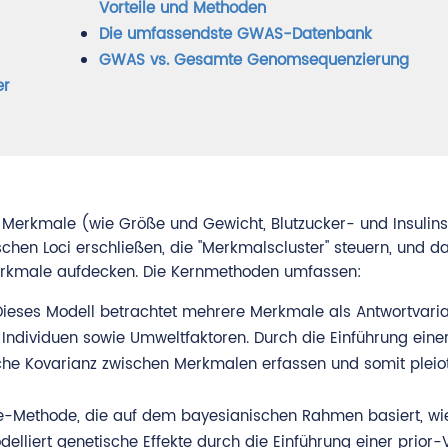
Vorteile und Methoden
Die umfassendste GWAS-Datenbank
GWAS vs. Gesamte Genomsequenzierung
er
 Merkmale (wie Größe und Gewicht, Blutzucker- und Insulins
en Loci erschließen, die "Merkmalscluster" steuern, und d
Merkmale aufdecken. Die Kernmethoden umfassen:
Dieses Modell betrachtet mehrere Merkmale als Antwortvari
 Individuen sowie Umweltfaktoren. Durch die Einführung eine
che Kovarianz zwischen Merkmalen erfassen und somit pleiot
se-Methode, die auf dem bayesianischen Rahmen basiert, wi
elliert genetische Effekte durch die Einführung einer prior-V