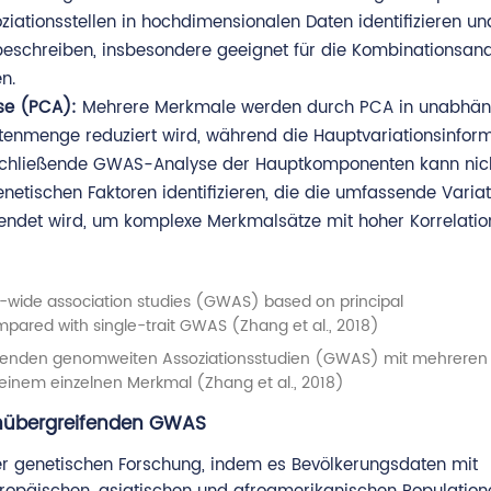
ziationsstellen in hochdimensionalen Daten identifizieren un
beschreiben, insbesondere geeignet für die Kombinationsan
n.
se (PCA):
Mehrere Merkmale werden durch PCA in unabhän
nmenge reduziert wird, während die Hauptvariationsinfor
nschließende GWAS-Analyse der Hauptkomponenten kann nich
netischen Faktoren identifizieren, die die umfassende Variat
endet wird, um komplexe Merkmalsätze mit hoher Korrelatio
renden genomweiten Assoziationsstudien (GWAS) mit mehrere
einem einzelnen Merkmal (Zhang et al., 2018)
nübergreifenden GWAS
der genetischen Forschung, indem es Bevölkerungsdaten mit