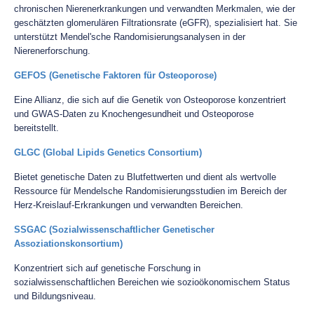
chronischen Nierenerkrankungen und verwandten Merkmalen, wie der
geschätzten glomerulären Filtrationsrate (eGFR), spezialisiert hat. Sie
unterstützt Mendel'sche Randomisierungsanalysen in der
Nierenerforschung.
GEFOS (Genetische Faktoren für Osteoporose)
Eine Allianz, die sich auf die Genetik von Osteoporose konzentriert
und GWAS-Daten zu Knochengesundheit und Osteoporose
bereitstellt.
GLGC (Global Lipids Genetics Consortium)
Bietet genetische Daten zu Blutfettwerten und dient als wertvolle
Ressource für Mendelsche Randomisierungsstudien im Bereich der
Herz-Kreislauf-Erkrankungen und verwandten Bereichen.
SSGAC (Sozialwissenschaftlicher Genetischer
Assoziationskonsortium)
Konzentriert sich auf genetische Forschung in
sozialwissenschaftlichen Bereichen wie sozioökonomischem Status
und Bildungsniveau.