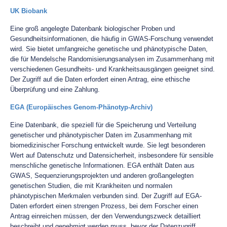
UK Biobank
Eine groß angelegte Datenbank biologischer Proben und
Gesundheitsinformationen, die häufig in GWAS-Forschung verwendet
wird. Sie bietet umfangreiche genetische und phänotypische Daten,
die für Mendelsche Randomisierungsanalysen im Zusammenhang mit
verschiedenen Gesundheits- und Krankheitsausgängen geeignet sind.
Der Zugriff auf die Daten erfordert einen Antrag, eine ethische
Überprüfung und eine Zahlung.
EGA (Europäisches Genom-Phänotyp-Archiv)
Eine Datenbank, die speziell für die Speicherung und Verteilung
genetischer und phänotypischer Daten im Zusammenhang mit
biomedizinischer Forschung entwickelt wurde. Sie legt besonderen
Wert auf Datenschutz und Datensicherheit, insbesondere für sensible
menschliche genetische Informationen. EGA enthält Daten aus
GWAS, Sequenzierungsprojekten und anderen großangelegten
genetischen Studien, die mit Krankheiten und normalen
phänotypischen Merkmalen verbunden sind. Der Zugriff auf EGA-
Daten erfordert einen strengen Prozess, bei dem Forscher einen
Antrag einreichen müssen, der den Verwendungszweck detailliert
beschreibt und genehmigt werden muss, bevor der Datenzugriff