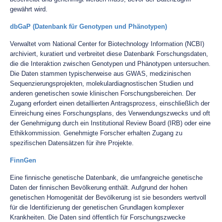
gewährt wird.
dbGaP (Datenbank für Genotypen und Phänotypen)
Verwaltet vom National Center for Biotechnology Information (NCBI)
archiviert, kuratiert und verbreitet diese Datenbank Forschungsdaten,
die die Interaktion zwischen Genotypen und Phänotypen untersuchen.
Die Daten stammen typischerweise aus GWAS, medizinischen
Sequenzierungsprojekten, molekulardiagnostischen Studien und
anderen genetischen sowie klinischen Forschungsbereichen. Der
Zugang erfordert einen detaillierten Antragsprozess, einschließlich der
Einreichung eines Forschungsplans, des Verwendungszwecks und oft
der Genehmigung durch ein Institutional Review Board (IRB) oder eine
Ethikkommission. Genehmigte Forscher erhalten Zugang zu
spezifischen Datensätzen für ihre Projekte.
FinnGen
Eine finnische genetische Datenbank, die umfangreiche genetische
Daten der finnischen Bevölkerung enthält. Aufgrund der hohen
genetischen Homogenität der Bevölkerung ist sie besonders wertvoll
für die Identifizierung der genetischen Grundlagen komplexer
Krankheiten. Die Daten sind öffentlich für Forschungszwecke