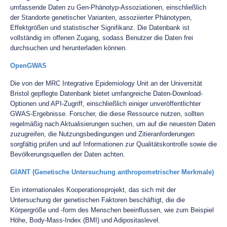
umfassende Daten zu Gen-Phänotyp-Assoziationen, einschließlich
der Standorte genetischer Varianten, assoziierter Phänotypen,
Effektgrößen und statistischer Signifikanz. Die Datenbank ist
vollständig im offenen Zugang, sodass Benutzer die Daten frei
durchsuchen und herunterladen können.
OpenGWAS
Die von der MRC Integrative Epidemiology Unit an der Universität
Bristol gepflegte Datenbank bietet umfangreiche Daten-Download-
Optionen und API-Zugriff, einschließlich einiger unveröffentlichter
GWAS-Ergebnisse. Forscher, die diese Ressource nutzen, sollten
regelmäßig nach Aktualisierungen suchen, um auf die neuesten Daten
zuzugreifen, die Nutzungsbedingungen und Zitieranforderungen
sorgfältig prüfen und auf Informationen zur Qualitätskontrolle sowie die
Bevölkerungsquellen der Daten achten.
GIANT (Genetische Untersuchung anthropometrischer Merkmale)
Ein internationales Kooperationsprojekt, das sich mit der
Untersuchung der genetischen Faktoren beschäftigt, die die
Körpergröße und -form des Menschen beeinflussen, wie zum Beispiel
Höhe, Body-Mass-Index (BMI) und Adipositaslevel.