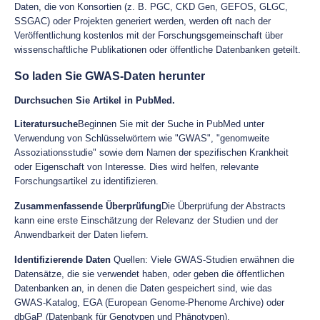
Daten, die von Konsortien (z. B. PGC, CKD Gen, GEFOS, GLGC,
SSGAC) oder Projekten generiert werden, werden oft nach der
Veröffentlichung kostenlos mit der Forschungsgemeinschaft über
wissenschaftliche Publikationen oder öffentliche Datenbanken geteilt.
So laden Sie GWAS-Daten herunter
Durchsuchen Sie Artikel in PubMed.
Literatursuche
Beginnen Sie mit der Suche in PubMed unter
Verwendung von Schlüsselwörtern wie "GWAS", "genomweite
Assoziationsstudie" sowie dem Namen der spezifischen Krankheit
oder Eigenschaft von Interesse. Dies wird helfen, relevante
Forschungsartikel zu identifizieren.
Zusammenfassende Überprüfung
Die Überprüfung der Abstracts
kann eine erste Einschätzung der Relevanz der Studien und der
Anwendbarkeit der Daten liefern.
Identifizierende Daten
Quellen: Viele GWAS-Studien erwähnen die
Datensätze, die sie verwendet haben, oder geben die öffentlichen
Datenbanken an, in denen die Daten gespeichert sind, wie das
GWAS-Katalog, EGA (European Genome-Phenome Archive) oder
dbGaP (Datenbank für Genotypen und Phänotypen).