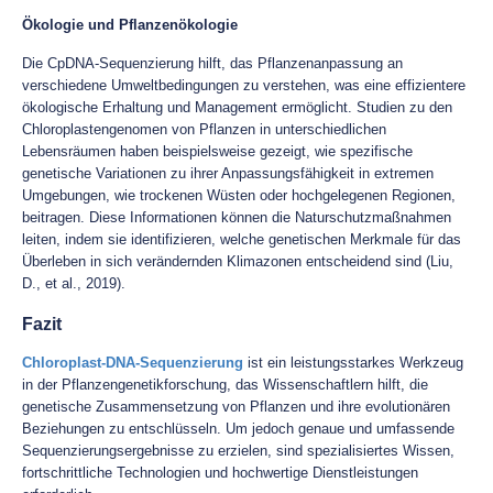
Ökologie und Pflanzenökologie
Die CpDNA-Sequenzierung hilft, das Pflanzenanpassung an
verschiedene Umweltbedingungen zu verstehen, was eine effizientere
ökologische Erhaltung und Management ermöglicht. Studien zu den
Chloroplastengenomen von Pflanzen in unterschiedlichen
Lebensräumen haben beispielsweise gezeigt, wie spezifische
genetische Variationen zu ihrer Anpassungsfähigkeit in extremen
Umgebungen, wie trockenen Wüsten oder hochgelegenen Regionen,
beitragen. Diese Informationen können die Naturschutzmaßnahmen
leiten, indem sie identifizieren, welche genetischen Merkmale für das
Überleben in sich verändernden Klimazonen entscheidend sind (Liu,
D., et al., 2019).
Fazit
Chloroplast-DNA-Sequenzierung
ist ein leistungsstarkes Werkzeug
in der Pflanzengenetikforschung, das Wissenschaftlern hilft, die
genetische Zusammensetzung von Pflanzen und ihre evolutionären
Beziehungen zu entschlüsseln. Um jedoch genaue und umfassende
Sequenzierungsergebnisse zu erzielen, sind spezialisiertes Wissen,
fortschrittliche Technologien und hochwertige Dienstleistungen