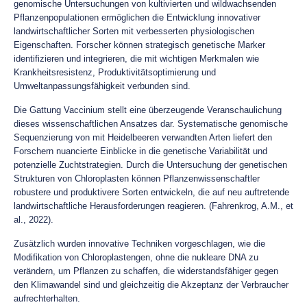
genomische Untersuchungen von kultivierten und wildwachsenden
Pflanzenpopulationen ermöglichen die Entwicklung innovativer
landwirtschaftlicher Sorten mit verbesserten physiologischen
Eigenschaften. Forscher können strategisch genetische Marker
identifizieren und integrieren, die mit wichtigen Merkmalen wie
Krankheitsresistenz, Produktivitätsoptimierung und
Umweltanpassungsfähigkeit verbunden sind.
Die Gattung Vaccinium stellt eine überzeugende Veranschaulichung
dieses wissenschaftlichen Ansatzes dar. Systematische genomische
Sequenzierung von mit Heidelbeeren verwandten Arten liefert den
Forschern nuancierte Einblicke in die genetische Variabilität und
potenzielle Zuchtstrategien. Durch die Untersuchung der genetischen
Strukturen von Chloroplasten können Pflanzenwissenschaftler
robustere und produktivere Sorten entwickeln, die auf neu auftretende
landwirtschaftliche Herausforderungen reagieren. (Fahrenkrog, A.M., et
al., 2022).
Zusätzlich wurden innovative Techniken vorgeschlagen, wie die
Modifikation von Chloroplastengen, ohne die nukleare DNA zu
verändern, um Pflanzen zu schaffen, die widerstandsfähiger gegen
den Klimawandel sind und gleichzeitig die Akzeptanz der Verbraucher
aufrechterhalten.