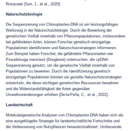
Rosaceae (Sun, J., et al., 2020).
Naturschutzbiologie
Die Sequenzierung von Chloroplasten-DNA ist ein leistungsfähiges
Werkzeug in der Naturschutzbiologie. Durch die Bewertung der
genetischen Vielfalt innerhalb von Pflanzenpopulationen, insbesondere
bei gefährdeten Arten, können Forscher genetisch einzigartige
Populationen identifizieren und Naturschutzstrategien informieren.
Zum Beispiel haben Forscher, die gefährdete Pflanzenarten wie
Pseudotsuga menziesii (Douglasie) untersuchen, die cpDNA-
Sequenzierung genutzt, um die genetische Vielfalt innerhalb von
Populationen zu bewerten. Durch die Identifizierung genetisch
einzigartiger Populationen können sie gezielte Naturschutzstrategien
entwickeln, die diese wichtigen genetischen Ressourcen bewahren
und die Widerstandsfähigkeit der Arten gegenüber
Umweltveränderungen erhöhen (De-la-Peña, C., et al., 2022).
Landwirtschaft
Molekulargenetische Analysen von Chloroplasten-DNA haben sich als
eine ausgeklügelte Strategie für landwirtschaftliche Fortschritte und
die Verbesserung von Nutzpflanzen herauskristallisiert. Umfassende