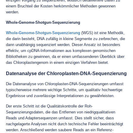
einzigen Vorgang zu sequenzieren, wodurch detailliertere Daten zu
einem Bruchteil der Kosten herkömmlicher Methoden gewonnen
werden.
Whole-Genome-Shotgun-Sequenzierung
Whole-Genome-Shotgun-Sequenzierung
(WGS) ist eine Methodik,
die darin besteht, DNA zufällig in kleine Segmente zu zerbrechen, die
dann unabhängig sequenziert werden. Dieser Ansatz ist besonders
effektiv, um cpDNA-Informationen aus komplexen genomischen
Bibliotheken zu gewinnen, da er einen umfassenderen Überblick über
das Chloroplastengenom in einem einzigen Verfahren bietet.
Datenanalyse der Chloroplasten-DNA-Sequenzierung
Die Datenanalyse von Chloroplasten-DNA-Sequenzierungen umfasst
typischerweise mehrere wichtige Schritte, um qualitativ hochwertige
Ergebnisse und zuverlässige Interpretationen zu gewährleisten.
Der erste Schritt ist die Qualitätskontrolle der Roh-
Sequenzierungsdaten, die das Entfernen von niedrigqualitativen
Reads und Adaptersequenzen umfasst. Dies stellt sicher, dass
nachgelagerte Analysen nicht durch technische Fehler beeinträchtigt
werden. Anschließend werden saubere Reads an ein Referenz-