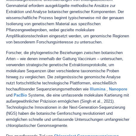
Genmaterial erfordern ausgeklügelte methodische Ansätze zur
Extraktion und Analyse botanischer genetischer Komponenten. Der
wissenschaftliche Prozess beginnt typischerweise mit der genauen
Isolierung von genetischem Material aus spezifischen
Pflanzengewebeproben, wobei gezielte molekulare
Amplifikationstechniken eingesetzt werden, um genomische Regionen
von besonderem Forschungsinteresse zu untersuchen.
Forscher, die phylogenetische Beziehungen zwischen botanischen
Arten – wie denen innerhalb der Gattung Vaccinium – untersuchen,
verwenden strategische genetische Extraktionsprotokolle, um
molekulare Sequenzen über verschiedene taxonomische Proben
hinweg zu vergleichen. Die zeitgenössische genomische Analyse
nutzt fortschrittliche technologische Plattformen, einschließlich
hochauflösender Sequenzierungsmethoden wie
Illumina
,
Nanopore
und
PacBio
Systeme, die eine umfassende molekulare Kartierung mit
außergewöhnlicher Präzision ermöglichen (Singh et al., 2021).
Technologische Innovationen in der Next-Generation-Sequenzierung
(NGS) haben die botanische Genforschung revolutioniert und
ermöglichen schnelle und umfassende Untersuchungen umfangreicher
chloroplastischer Genomsegmente.