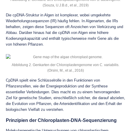
(Souza, U.J.B.d., et al., 2019)
Die cpDNA-Struktur in Algen ist komplexer, wobei umgekehrte
Wiederholungssequenzen (IR) häufig fehlen. In Algenarten, die IRs
behalten, zeigen diese Sequenzen oft Anzeichen von Verkürzung und
Abbau. Darüber hinaus hat die cpDNA von Algen eine höhere
Kodierungskapazität und enthält typischerweise mehr Gene als die
von höheren Pflanzen.
Abbildung 2. Genkarten der Chloroplastengenome von C. variabilis.
(Orsini, M., et al., 2016)
CpDNA spielt eine Schlüsselrolle in den Funktionen von
Pflanzenzellen, wie der Energieproduktion und der Synthese
essentieller Verbindungen. Dies macht es zu einem hervorragenden
Ziel für genetische Studien, einschließlich solcher, die darauf abzielen,
die Evolution von Pflanzen, die Artenidentifikation und den Erhalt der
biologischen Vielfalt zu verstehen.
Prinzipien der Chloroplasten-DNA-Sequenzierung
Molekulargenetische Untersuchungen von chloroplastischem