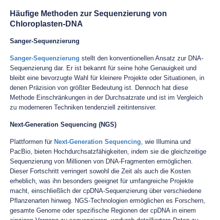
Häufige Methoden zur Sequenzierung von
Chloroplasten-DNA
Sanger-Sequenzierung
Sanger-Sequenzierung
stellt den konventionellen Ansatz zur DNA-
Sequenzierung dar. Er ist bekannt für seine hohe Genauigkeit und
bleibt eine bevorzugte Wahl für kleinere Projekte oder Situationen, in
denen Präzision von größter Bedeutung ist. Dennoch hat diese
Methode Einschränkungen in der Durchsatzrate und ist im Vergleich
zu moderneren Techniken tendenziell zeitintensiver.
Next-Generation Sequencing (NGS)
Plattformen für
Next-Generation Sequencing
, wie Illumina und
PacBio, bieten Hochdurchsatzfähigkeiten, indem sie die gleichzeitige
Sequenzierung von Millionen von DNA-Fragmenten ermöglichen.
Dieser Fortschritt verringert sowohl die Zeit als auch die Kosten
erheblich, was ihn besonders geeignet für umfangreiche Projekte
macht, einschließlich der cpDNA-Sequenzierung über verschiedene
Pflanzenarten hinweg. NGS-Technologien ermöglichen es Forschern,
gesamte Genome oder spezifische Regionen der cpDNA in einem