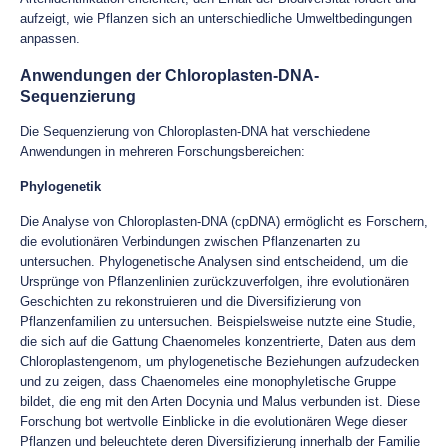
aufzeigt, wie Pflanzen sich an unterschiedliche Umweltbedingungen
anpassen.
Anwendungen der Chloroplasten-DNA-
Sequenzierung
Die Sequenzierung von Chloroplasten-DNA hat verschiedene
Anwendungen in mehreren Forschungsbereichen:
Phylogenetik
Die Analyse von Chloroplasten-DNA (cpDNA) ermöglicht es Forschern,
die evolutionären Verbindungen zwischen Pflanzenarten zu
untersuchen. Phylogenetische Analysen sind entscheidend, um die
Ursprünge von Pflanzenlinien zurückzuverfolgen, ihre evolutionären
Geschichten zu rekonstruieren und die Diversifizierung von
Pflanzenfamilien zu untersuchen. Beispielsweise nutzte eine Studie,
die sich auf die Gattung Chaenomeles konzentrierte, Daten aus dem
Chloroplastengenom, um phylogenetische Beziehungen aufzudecken
und zu zeigen, dass Chaenomeles eine monophyletische Gruppe
bildet, die eng mit den Arten Docynia und Malus verbunden ist. Diese
Forschung bot wertvolle Einblicke in die evolutionären Wege dieser
Pflanzen und beleuchtete deren Diversifizierung innerhalb der Familie