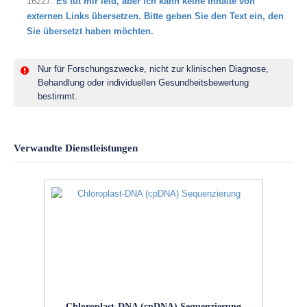
16227.
Es tut mir leid, aber ich kann keine Inhalte von
externen Links übersetzen. Bitte geben Sie den Text ein, den
Sie übersetzt haben möchten.
Nur für Forschungszwecke, nicht zur klinischen Diagnose,
Behandlung oder individuellen Gesundheitsbewertung
bestimmt.
Verwandte Dienstleistungen
Chloroplast-DNA (cpDNA) Sequenzierung