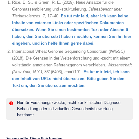
Rice, E. S., & Green, R. E. (2019). Neue Ansätze für die
Genomassemblierung und -strukturierung.
Jahresbericht über
Tierbiosciences
, 7, 17–40.
Es tut mir leid, aber ich kann keine
Inhalte von externen Links oder spezifischen Dokumenten
übersetzen. Wenn Sie einen bestimmten Text oder Abschnitt
haben, den Sie übersetzt haben möchten, können Sie ihn hier
eingeben, und ich helfe Ihnen gerne dabei.
International Wheat Genome Sequencing Consortium (IWGSC)
(2018). Die Grenzen in der Weizenforschung und -zucht mit einem
vollständig annotierten Referenzgenom verschieben.
Wissenschaft
(New York, N.Y.)
, 361(6403), eaar7191.
Es tut mir leid, ich kann
den Inhalt von URLs nicht übersetzen. Bitte geben Sie den
Text ein, den Sie übersetzen möchten.
Nur für Forschungszwecke, nicht zur klinischen Diagnose,
Behandlung oder individuellen Gesundheitsbewertung
bestimmt.
Verwandte Dienstleistungen