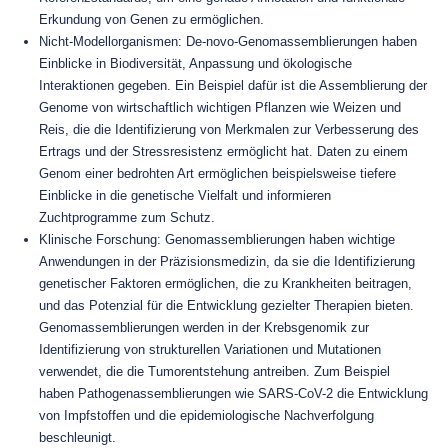
Erkundung von Genen zu ermöglichen.
Nicht-Modellorganismen: De-novo-Genomassemblierungen haben
Einblicke in Biodiversität, Anpassung und ökologische
Interaktionen gegeben. Ein Beispiel dafür ist die Assemblierung der
Genome von wirtschaftlich wichtigen Pflanzen wie Weizen und
Reis, die die Identifizierung von Merkmalen zur Verbesserung des
Ertrags und der Stressresistenz ermöglicht hat. Daten zu einem
Genom einer bedrohten Art ermöglichen beispielsweise tiefere
Einblicke in die genetische Vielfalt und informieren
Zuchtprogramme zum Schutz.
Klinische Forschung: Genomassemblierungen haben wichtige
Anwendungen in der Präzisionsmedizin, da sie die Identifizierung
genetischer Faktoren ermöglichen, die zu Krankheiten beitragen,
und das Potenzial für die Entwicklung gezielter Therapien bieten.
Genomassemblierungen werden in der Krebsgenomik zur
Identifizierung von strukturellen Variationen und Mutationen
verwendet, die die Tumorentstehung antreiben. Zum Beispiel
haben Pathogenassemblierungen wie SARS-CoV-2 die Entwicklung
von Impfstoffen und die epidemiologische Nachverfolgung
beschleunigt.