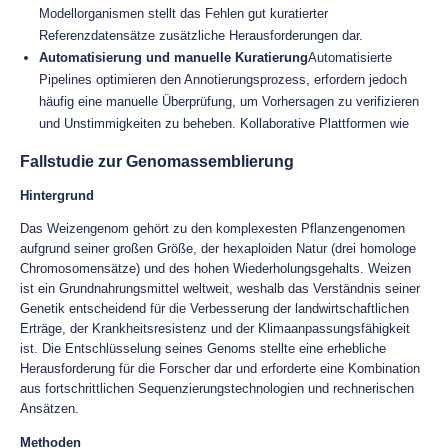
Modellorganismen stellt das Fehlen gut kuratierter
Referenzdatensätze zusätzliche Herausforderungen dar.
Automatisierung und manuelle Kuratierung
Automatisierte
Pipelines optimieren den Annotierungsprozess, erfordern jedoch
häufig eine manuelle Überprüfung, um Vorhersagen zu verifizieren
und Unstimmigkeiten zu beheben. Kollaborative Plattformen wie
Fallstudie zur Genomassemblierung
Hintergrund
Das Weizengenom gehört zu den komplexesten Pflanzengenomen
aufgrund seiner großen Größe, der hexaploiden Natur (drei homologe
Chromosomensätze) und des hohen Wiederholungsgehalts. Weizen
ist ein Grundnahrungsmittel weltweit, weshalb das Verständnis seiner
Genetik entscheidend für die Verbesserung der landwirtschaftlichen
Erträge, der Krankheitsresistenz und der Klimaanpassungsfähigkeit
ist. Die Entschlüsselung seines Genoms stellte eine erhebliche
Herausforderung für die Forscher dar und erforderte eine Kombination
aus fortschrittlichen Sequenzierungstechnologien und rechnerischen
Ansätzen.
Methoden