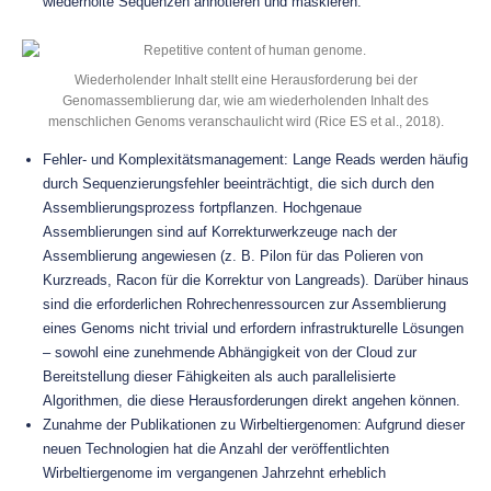
wiederholte Sequenzen annotieren und maskieren.
Wiederholender Inhalt stellt eine Herausforderung bei der
Genomassemblierung dar, wie am wiederholenden Inhalt des
menschlichen Genoms veranschaulicht wird (Rice ES et al., 2018).
Fehler- und Komplexitätsmanagement: Lange Reads werden häufig
durch Sequenzierungsfehler beeinträchtigt, die sich durch den
Assemblierungsprozess fortpflanzen. Hochgenaue
Assemblierungen sind auf Korrekturwerkzeuge nach der
Assemblierung angewiesen (z. B. Pilon für das Polieren von
Kurzreads, Racon für die Korrektur von Langreads). Darüber hinaus
sind die erforderlichen Rohrechenressourcen zur Assemblierung
eines Genoms nicht trivial und erfordern infrastrukturelle Lösungen
– sowohl eine zunehmende Abhängigkeit von der Cloud zur
Bereitstellung dieser Fähigkeiten als auch parallelisierte
Algorithmen, die diese Herausforderungen direkt angehen können.
Zunahme der Publikationen zu Wirbeltiergenomen: Aufgrund dieser
neuen Technologien hat die Anzahl der veröffentlichten
Wirbeltiergenome im vergangenen Jahrzehnt erheblich