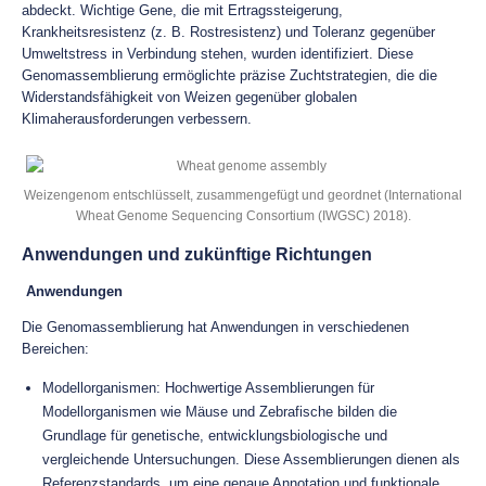
abdeckt. Wichtige Gene, die mit Ertragssteigerung,
Krankheitsresistenz (z. B. Rostresistenz) und Toleranz gegenüber
Umweltstress in Verbindung stehen, wurden identifiziert. Diese
Genomassemblierung ermöglichte präzise Zuchtstrategien, die die
Widerstandsfähigkeit von Weizen gegenüber globalen
Klimaherausforderungen verbessern.
Weizengenom entschlüsselt, zusammengefügt und geordnet (International
Wheat Genome Sequencing Consortium (IWGSC) 2018).
Anwendungen und zukünftige Richtungen
Anwendungen
Die Genomassemblierung hat Anwendungen in verschiedenen
Bereichen:
Modellorganismen: Hochwertige Assemblierungen für
Modellorganismen wie Mäuse und Zebrafische bilden die
Grundlage für genetische, entwicklungsbiologische und
vergleichende Untersuchungen. Diese Assemblierungen dienen als
Referenzstandards, um eine genaue Annotation und funktionale