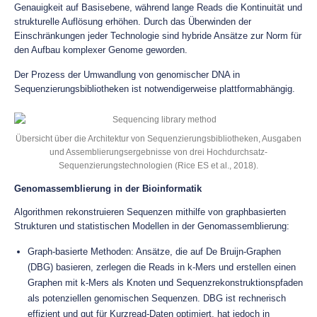
Genauigkeit auf Basisebene, während lange Reads die Kontinuität und
strukturelle Auflösung erhöhen. Durch das Überwinden der
Einschränkungen jeder Technologie sind hybride Ansätze zur Norm für
den Aufbau komplexer Genome geworden.
Der Prozess der Umwandlung von genomischer DNA in
Sequenzierungsbibliotheken ist notwendigerweise plattformabhängig.
Übersicht über die Architektur von Sequenzierungsbibliotheken, Ausgaben
und Assemblierungsergebnisse von drei Hochdurchsatz-
Sequenzierungstechnologien (Rice ES et al., 2018).
Genomassemblierung in der Bioinformatik
Algorithmen rekonstruieren Sequenzen mithilfe von graphbasierten
Strukturen und statistischen Modellen in der Genomassemblierung:
Graph-basierte Methoden: Ansätze, die auf De Bruijn-Graphen
(DBG) basieren, zerlegen die Reads in k-Mers und erstellen einen
Graphen mit k-Mers als Knoten und Sequenzrekonstruktionspfaden
als potenziellen genomischen Sequenzen. DBG ist rechnerisch
effizient und gut für Kurzread-Daten optimiert, hat jedoch in