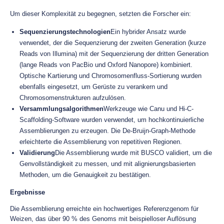
Um dieser Komplexität zu begegnen, setzten die Forscher ein:
Sequenzierungstechnologien
Ein hybrider Ansatz wurde
verwendet, der die Sequenzierung der zweiten Generation (kurze
Reads von Illumina) mit der Sequenzierung der dritten Generation
(lange Reads von PacBio und Oxford Nanopore) kombiniert.
Optische Kartierung und Chromosomenfluss-Sortierung wurden
ebenfalls eingesetzt, um Gerüste zu verankern und
Chromosomenstrukturen aufzulösen.
Versammlungsalgorithmen
Werkzeuge wie Canu und Hi-C-
Scaffolding-Software wurden verwendet, um hochkontinuierliche
Assemblierungen zu erzeugen. Die De-Bruijn-Graph-Methode
erleichterte die Assemblierung von repetitiven Regionen.
Validierung
Die Assemblierung wurde mit BUSCO validiert, um die
Genvollständigkeit zu messen, und mit alignierungsbasierten
Methoden, um die Genauigkeit zu bestätigen.
Ergebnisse
Die Assemblierung erreichte ein hochwertiges Referenzgenom für
Weizen, das über 90 % des Genoms mit beispielloser Auflösung