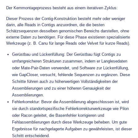
Der Kernmontageprozess besteht aus einem iterativen Zyklus:
Dieser Prozess der Contig-Konstruktion besteht mehr oder weniger
darin, alle Reads in Contigs anzuordnen, die die besten
Schätzsequenzen desselben genomischen Bereichs darstellen, ohne
externe Daten zu benötigen. Für diese Phase existieren spezialisierte
Werkzeuge (z. B. Canu für lange Reads oder Velvet für kurze Reads).
Gerüstbau und Lückenfüllung: Der Gerüstbau fügt Contigs zu
umfangreicheren Strukturen zusammen, indem er Langlesedaten
oder Mate-Pair-Daten verwendet, und Software zur Lückenfüllung,
wie GapCloser, versucht, fehlende Sequenzen zu ergänzen. Diese
Schritte führen auch zu höherwertigen Vollständigkeiten der
Assemblierungen und zu einer höheren Genauigkeit der
Assemblierungen.
Fehlerkorrektur: Bevor die Assemblierung abgeschlossen ist, wird
sie durch standortspezifische Fehlerkorrekturwerkzeuge wie Pilon
oder Racon geleitet, die Basenfehler korrigieren und
Fehlassemblierungen durch diese Werkzeuge beheben. Um gute
Ergebnisse für nachgelagerte Aufgaben zu gewährleisten, ist dieser
Schritt entscheidend.