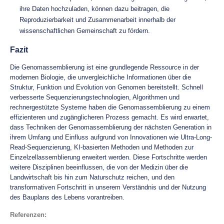
ihre Daten hochzuladen, können dazu beitragen, die
Reproduzierbarkeit und Zusammenarbeit innerhalb der
wissenschaftlichen Gemeinschaft zu fördern.
Fazit
Die Genomassemblierung ist eine grundlegende Ressource in der
modernen Biologie, die unvergleichliche Informationen über die
Struktur, Funktion und Evolution von Genomen bereitstellt. Schnell
verbesserte Sequenzierungstechnologien, Algorithmen und
rechnergestützte Systeme haben die Genomassemblierung zu einem
effizienteren und zugänglicheren Prozess gemacht. Es wird erwartet,
dass Techniken der Genomassemblierung der nächsten Generation in
ihrem Umfang und Einfluss aufgrund von Innovationen wie Ultra-Long-
Read-Sequenzierung, KI-basierten Methoden und Methoden zur
Einzelzellassemblierung erweitert werden. Diese Fortschritte werden
weitere Disziplinen beeinflussen, die von der Medizin über die
Landwirtschaft bis hin zum Naturschutz reichen, und den
transformativen Fortschritt in unserem Verständnis und der Nutzung
des Bauplans des Lebens vorantreiben.
Referenzen
: