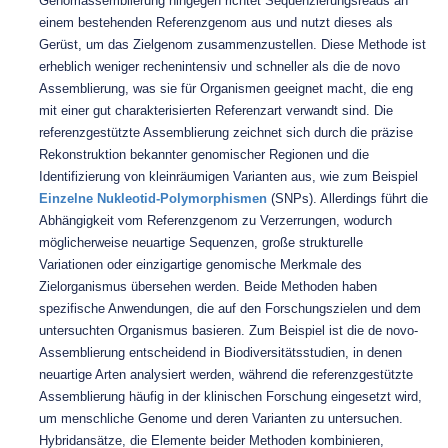
Genomassemblierung hingegen richtet Sequenzierungsreads an
einem bestehenden Referenzgenom aus und nutzt dieses als
Gerüst, um das Zielgenom zusammenzustellen. Diese Methode ist
erheblich weniger rechenintensiv und schneller als die de novo
Assemblierung, was sie für Organismen geeignet macht, die eng
mit einer gut charakterisierten Referenzart verwandt sind. Die
referenzgestützte Assemblierung zeichnet sich durch die präzise
Rekonstruktion bekannter genomischer Regionen und die
Identifizierung von kleinräumigen Varianten aus, wie zum Beispiel
Einzelne Nukleotid-Polymorphismen
(SNPs). Allerdings führt die
Abhängigkeit vom Referenzgenom zu Verzerrungen, wodurch
möglicherweise neuartige Sequenzen, große strukturelle
Variationen oder einzigartige genomische Merkmale des
Zielorganismus übersehen werden. Beide Methoden haben
spezifische Anwendungen, die auf den Forschungszielen und dem
untersuchten Organismus basieren. Zum Beispiel ist die de novo-
Assemblierung entscheidend in Biodiversitätsstudien, in denen
neuartige Arten analysiert werden, während die referenzgestützte
Assemblierung häufig in der klinischen Forschung eingesetzt wird,
um menschliche Genome und deren Varianten zu untersuchen.
Hybridansätze, die Elemente beider Methoden kombinieren,