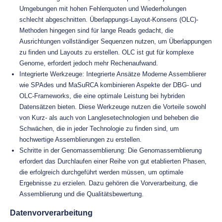
Umgebungen mit hohen Fehlerquoten und Wiederholungen
schlecht abgeschnitten. Überlappungs-Layout-Konsens (OLC)-
Methoden hingegen sind für lange Reads gedacht, die
Ausrichtungen vollständiger Sequenzen nutzen, um Überlappungen
zu finden und Layouts zu erstellen. OLC ist gut für komplexe
Genome, erfordert jedoch mehr Rechenaufwand.
Integrierte Werkzeuge: Integrierte Ansätze Moderne Assemblierer
wie SPAdes und MaSuRCA kombinieren Aspekte der DBG- und
OLC-Frameworks, die eine optimale Leistung bei hybriden
Datensätzen bieten. Diese Werkzeuge nutzen die Vorteile sowohl
von Kurz- als auch von Langlesetechnologien und beheben die
Schwächen, die in jeder Technologie zu finden sind, um
hochwertige Assemblierungen zu erstellen.
Schritte in der Genomassemblierung: Die Genomassemblierung
erfordert das Durchlaufen einer Reihe von gut etablierten Phasen,
die erfolgreich durchgeführt werden müssen, um optimale
Ergebnisse zu erzielen. Dazu gehören die Vorverarbeitung, die
Assemblierung und die Qualitätsbewertung.
Datenvorverarbeitung