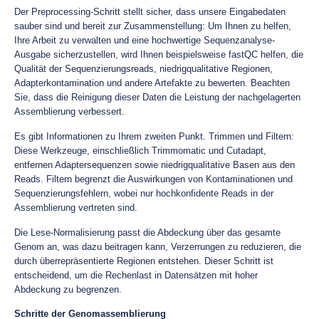
Der Preprocessing-Schritt stellt sicher, dass unsere Eingabedaten
sauber sind und bereit zur Zusammenstellung: Um Ihnen zu helfen,
Ihre Arbeit zu verwalten und eine hochwertige Sequenzanalyse-
Ausgabe sicherzustellen, wird Ihnen beispielsweise fastQC helfen, die
Qualität der Sequenzierungsreads, niedrigqualitative Regionen,
Adapterkontamination und andere Artefakte zu bewerten. Beachten
Sie, dass die Reinigung dieser Daten die Leistung der nachgelagerten
Assemblierung verbessert.
Es gibt Informationen zu Ihrem zweiten Punkt. Trimmen und Filtern:
Diese Werkzeuge, einschließlich Trimmomatic und Cutadapt,
entfernen Adaptersequenzen sowie niedrigqualitative Basen aus den
Reads. Filtern begrenzt die Auswirkungen von Kontaminationen und
Sequenzierungsfehlern, wobei nur hochkonfidente Reads in der
Assemblierung vertreten sind.
Die Lese-Normalisierung passt die Abdeckung über das gesamte
Genom an, was dazu beitragen kann, Verzerrungen zu reduzieren, die
durch überrepräsentierte Regionen entstehen. Dieser Schritt ist
entscheidend, um die Rechenlast in Datensätzen mit hoher
Abdeckung zu begrenzen.
Schritte der Genomassemblierung