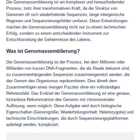
Die Genomassemblierung ist ein komplexer und herausfordernder
Prozess, trotz ihrer transformativen Kraft, da die Struktur von
Genomen oft sich wiederholende Sequenzen, lange intergenische
Regionen und Sequenzierungsfehler umfasst. Diese Entwicklungen
machen die Genomassemblierung nicht nur zu einem technischen
Erfolg, sondern zu einem entscheidenden Instrument zur
Entschlüsselung der Geheimnisse des Lebens.
Was ist Genomassemblierung?
Die Genomassemblierung ist der Prozess, bei dem Millionen oder
Milliarden von kurzen DNA-Fragmenten, die als Reads bekannt sind,
zu zusammenhängenden Sequenzen zusammengesetzt werden, die
das Genom des Organismus repräsentieren. Dies ähnelt dem
Zusammenfügen eines riesigen Puzzles ohne ein vollständiges
Referenzbild. Das Endziel der Genomassemblierung ist eine genaue,
lückenlose Rekonstruktion des Genoms mit chromosomaler
Auflösung, wenn möglich. Diese Aufgabe wird durch biologische
Eigenschaften (Genomgröße; Wiederholungsinhalt; Heterozygotie) und
technische Einschränkungen, die durch Sequenzierungsplattformen
auferlegt werden, kompliziert.