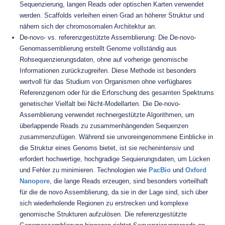
Sequenzierung, langen Reads oder optischen Karten verwendet
werden. Scaffolds verleihen einen Grad an höherer Struktur und
nähern sich der chromosomalen Architektur an.
De-novo- vs. referenzgestützte Assemblierung: Die De-novo-
Genomassemblierung erstellt Genome vollständig aus
Rohsequenzierungsdaten, ohne auf vorherige genomische
Informationen zurückzugreifen. Diese Methode ist besonders
wertvoll für das Studium von Organismen ohne verfügbares
Referenzgenom oder für die Erforschung des gesamten Spektrums
genetischer Vielfalt bei Nicht-Modellarten. Die De-novo-
Assemblierung verwendet rechnergestützte Algorithmen, um
überlappende Reads zu zusammenhängenden Sequenzen
zusammenzufügen. Während sie unvoreingenommene Einblicke in
die Struktur eines Genoms bietet, ist sie rechenintensiv und
erfordert hochwertige, hochgradige Sequierungsdaten, um Lücken
und Fehler zu minimieren. Technologien wie
PacBio
und
Oxford
Nanopore
, die lange Reads erzeugen, sind besonders vorteilhaft
für die de novo Assemblierung, da sie in der Lage sind, sich über
sich wiederholende Regionen zu erstrecken und komplexe
genomische Strukturen aufzulösen. Die referenzgestützte