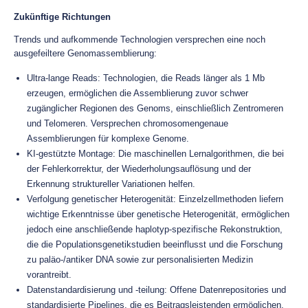
Zukünftige Richtungen
Trends und aufkommende Technologien versprechen eine noch
ausgefeiltere Genomassemblierung:
Ultra-lange Reads: Technologien, die Reads länger als 1 Mb
erzeugen, ermöglichen die Assemblierung zuvor schwer
zugänglicher Regionen des Genoms, einschließlich Zentromeren
und Telomeren. Versprechen chromosomengenaue
Assemblierungen für komplexe Genome.
KI-gestützte Montage: Die maschinellen Lernalgorithmen, die bei
der Fehlerkorrektur, der Wiederholungsauflösung und der
Erkennung struktureller Variationen helfen.
Verfolgung genetischer Heterogenität: Einzelzellmethoden liefern
wichtige Erkenntnisse über genetische Heterogenität, ermöglichen
jedoch eine anschließende haplotyp-spezifische Rekonstruktion,
die die Populationsgenetikstudien beeinflusst und die Forschung
zu paläo-/antiker DNA sowie zur personalisierten Medizin
vorantreibt.
Datenstandardisierung und -teilung: Offene Datenrepositories und
standardisierte Pipelines, die es Beitragsleistenden ermöglichen,