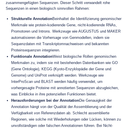
zusammengefügten Sequenzen. Dieser Schritt verwandelt rohe
Sequenzen in einen biologisch sinnvollen Rahmen:
Strukturelle Annotation
Beinhaltet die Identifizierung genomischer
Merkmale wie protein-kodierende Gene, nicht-kodierende RNAs,
Promotoren und Introns. Werkzeuge wie AUGUSTUS und MAKER
automatisieren die Vorhersage von Genmodellen, indem sie
Sequenzdaten mit Transkriptomnachweisen und bekannten
Proteinsequenzen integrieren.
Funktionale Annotation
Weist biologische Rollen genomischen
Merkmalen zu, indem sie mit bestehenden Datenbanken wie GO
(Gene Ontologie), KEGG (Kyoto-Enzyklopädie der Gene und
Genome) und UniProt verknüpft werden. Werkzeuge wie
InterProScan und BLAST werden häufig verwendet, um
vorhergesagte Proteine mit annotierten Sequenzen abzugleichen,
was Einblicke in ihre potenziellen Funktionen bietet.
Herausforderungen bei der Annotation
Die Genauigkeit der
Annotation hängt von der Qualität der Assemblierung und der
Verfügbarkeit von Referenzdaten ab. Schlecht assemblierte
Regionen, wie solche mit Wiederholungen oder Lücken, können zu
unvollständigen oder falschen Annotationen führen. Bei Nicht-