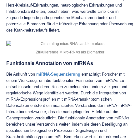
Herz-Kreislauf-Erkrankungen, neurologischen Erkrankungen und
Infektionskrankheiten, beschrieben, was wertvolle Einblicke in
zugrunde liegende pathogenetische Mechanismen bietet und
potenzielle Biomarker für die frühzeitige Erkennung oder Überwachung
des Krankheitsverlaufs liefert.
Zirkulierende Mikro-RNAs als Biomarker
Funktionale Annotation von miRNAs
Die Ankunft von
miRNA-Sequenzierung
ermächtigt Forscher mit
einem Werkzeug, um die funktionalen Feinheiten von miRNAs zu
entschlüsseln und deren Rollen zu beleuchten, indem Zielgene und
regulatorische Wege identifiziert werden. Durch die Integration von
miRNA-Expressionsprofilen mit mRNA-transkriptomischen
Datensätzen entsteht ein nuanciertes Verständnis der miRNA-mRNA-
Interaktionsnetzwerke, das die nachgelagerten Effekte auf die
Genexpression verdeutlicht. Die funktionale Annotation von miRNAs
bereichert unser Verständnis weiter, indem sie deren Beteiligung an
spezifischen biologischen Prozessen, Signalwegen und
Krankheitsphänotypen umreißt. Bemerkenswert ist der erkennbare