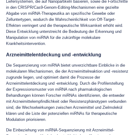
Liefersystemen, die auf Nanopartikeln basieren, sowie die Fortschritte
in den CRISPR/Cas9-Genom-Editing-Mechanismen eine gezielte
Abgabe von miRNA-Therapeutika an spezifische Gewebe oder
Zelluntertypen, wodurch die Wahrscheinlichkeit von Off-Target-
Effekten verringert und die therapeutische Wirksamkeit erhöht wird.
Diese Entwicklung unterstreicht die Bedeutung der Erkennung und
Manipulation von miRNA für die zukünftige molekulare
Krankheitsintervention.
Arzneimittelentdeckung und -entwicklung
Die Sequenzierung von miRNA bietet unverzichtbare Einblicke in die
molekularen Mechanismen, die der Arzneimittelreaktion und -resistenz
zugrunde liegen, und optimiert damit die Prozesse der
Arzneimittelentdeckung und -entwicklung. Durch die Profilerstellung
der Expressionsmuster von miRNA nach pharmakologischen
Behandlungen können Forscher miRNAs identifizieren, die entweder
mit Arzneimittelempfindlichkeit oder Resistenzphänotypen verbunden
sind, die Wechselwirkungen zwischen Arzneimittel und Zielmolekül
klären und die Liste der potenziellen miRNAs für therapeutische
Modulation priorisieren.
Die Einbeziehung von miRNA-Sequenzierung mit Arzneimittel-