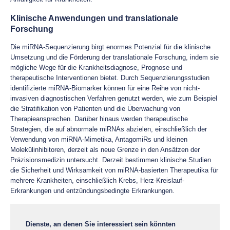
Klinische Anwendungen und translationale
Forschung
Die miRNA-Sequenzierung birgt enormes Potenzial für die klinische
Umsetzung und die Förderung der translationale Forschung, indem sie
mögliche Wege für die Krankheitsdiagnose, Prognose und
therapeutische Interventionen bietet. Durch Sequenzierungsstudien
identifizierte miRNA-Biomarker können für eine Reihe von nicht-
invasiven diagnostischen Verfahren genutzt werden, wie zum Beispiel
die Stratifikation von Patienten und die Überwachung von
Therapieansprechen. Darüber hinaus werden therapeutische
Strategien, die auf abnormale miRNAs abzielen, einschließlich der
Verwendung von miRNA-Mimetika, AntagomiRs und kleinen
Molekülinhibitoren, derzeit als neue Grenze in den Ansätzen der
Präzisionsmedizin untersucht. Derzeit bestimmen klinische Studien
die Sicherheit und Wirksamkeit von miRNA-basierten Therapeutika für
mehrere Krankheiten, einschließlich Krebs, Herz-Kreislauf-
Erkrankungen und entzündungsbedingte Erkrankungen.
Dienste, an denen Sie interessiert sein könnten