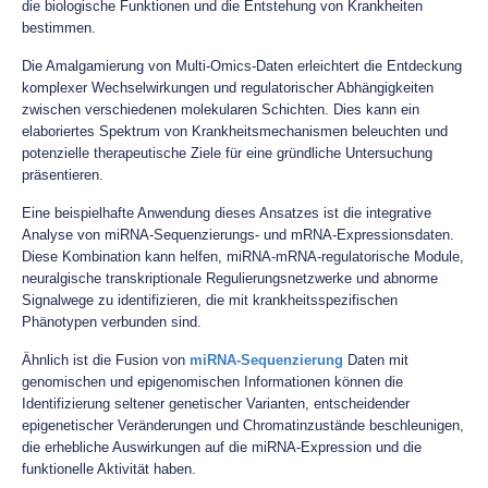
die biologische Funktionen und die Entstehung von Krankheiten
bestimmen.
Die Amalgamierung von Multi-Omics-Daten erleichtert die Entdeckung
komplexer Wechselwirkungen und regulatorischer Abhängigkeiten
zwischen verschiedenen molekularen Schichten. Dies kann ein
elaboriertes Spektrum von Krankheitsmechanismen beleuchten und
potenzielle therapeutische Ziele für eine gründliche Untersuchung
präsentieren.
Eine beispielhafte Anwendung dieses Ansatzes ist die integrative
Analyse von miRNA-Sequenzierungs- und mRNA-Expressionsdaten.
Diese Kombination kann helfen, miRNA-mRNA-regulatorische Module,
neuralgische transkriptionale Regulierungsnetzwerke und abnorme
Signalwege zu identifizieren, die mit krankheitsspezifischen
Phänotypen verbunden sind.
Ähnlich ist die Fusion von
miRNA-Sequenzierung
Daten mit
genomischen und epigenomischen Informationen können die
Identifizierung seltener genetischer Varianten, entscheidender
epigenetischer Veränderungen und Chromatinzustände beschleunigen,
die erhebliche Auswirkungen auf die miRNA-Expression und die
funktionelle Aktivität haben.