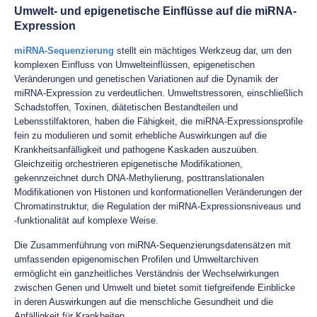
Umwelt- und epigenetische Einflüsse auf die miRNA-
Expression
miRNA-Sequenzierung
stellt ein mächtiges Werkzeug dar, um den
komplexen Einfluss von Umwelteinflüssen, epigenetischen
Veränderungen und genetischen Variationen auf die Dynamik der
miRNA-Expression zu verdeutlichen. Umweltstressoren, einschließlich
Schadstoffen, Toxinen, diätetischen Bestandteilen und
Lebensstilfaktoren, haben die Fähigkeit, die miRNA-Expressionsprofile
fein zu modulieren und somit erhebliche Auswirkungen auf die
Krankheitsanfälligkeit und pathogene Kaskaden auszuüben.
Gleichzeitig orchestrieren epigenetische Modifikationen,
gekennzeichnet durch DNA-Methylierung, posttranslationalen
Modifikationen von Histonen und konformationellen Veränderungen der
Chromatinstruktur, die Regulation der miRNA-Expressionsniveaus und
-funktionalität auf komplexe Weise.
Die Zusammenführung von miRNA-Sequenzierungsdatensätzen mit
umfassenden epigenomischen Profilen und Umweltarchiven
ermöglicht ein ganzheitliches Verständnis der Wechselwirkungen
zwischen Genen und Umwelt und bietet somit tiefgreifende Einblicke
in deren Auswirkungen auf die menschliche Gesundheit und die
Anfälligkeit für Krankheiten.