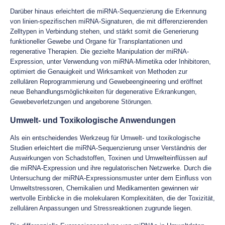
Darüber hinaus erleichtert die miRNA-Sequenzierung die Erkennung
von linien-spezifischen miRNA-Signaturen, die mit differenzierenden
Zelltypen in Verbindung stehen, und stärkt somit die Generierung
funktioneller Gewebe und Organe für Transplantationen und
regenerative Therapien. Die gezielte Manipulation der miRNA-
Expression, unter Verwendung von miRNA-Mimetika oder Inhibitoren,
optimiert die Genauigkeit und Wirksamkeit von Methoden zur
zellulären Reprogrammierung und Gewebeengineering und eröffnet
neue Behandlungsmöglichkeiten für degenerative Erkrankungen,
Gewebeverletzungen und angeborene Störungen.
Umwelt- und Toxikologische Anwendungen
Als ein entscheidendes Werkzeug für Umwelt- und toxikologische
Studien erleichtert die miRNA-Sequenzierung unser Verständnis der
Auswirkungen von Schadstoffen, Toxinen und Umwelteinflüssen auf
die miRNA-Expression und ihre regulatorischen Netzwerke. Durch die
Untersuchung der miRNA-Expressionsmuster unter dem Einfluss von
Umweltstressoren, Chemikalien und Medikamenten gewinnen wir
wertvolle Einblicke in die molekularen Komplexitäten, die der Toxizität,
zellulären Anpassungen und Stressreaktionen zugrunde liegen.