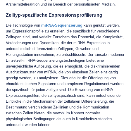
Arzneimittelreaktion und im Bereich der personalisierten Medizin.
Zelltyp-spezifische Expressionsprofilierung
Die Technologie von
miRNA-Sequenzierung
kann genutzt werden,
um Expressionsprofile zu erstellen, die spezifisch für verschiedene
Zelltypen sind, und verleiht Forschern das Potenzial, die Komplexität,
Veränderungen und Dynamiken, die der miRNA-Expression in
unterschiedlich differenzierten Zelltypen, Geweben und
Reifungsstadien innewohnen, zu entschlüsseln. Der Einsatz moderner
Einzelzell-miRNA-Sequenzierungstechnologien bietet eine
unvergleichliche Auflösung, die es ermöglicht, die diskriminierenden
Ausdrucksmuster von miRNA, die von einzelnen Zellen einzigartig
gezeigt werden, zu analysieren. Dies erlaubt die Offenlegung von
charakteristischen Signaturen und komplexen Regulationsnetzwerken,
die spezifisch für jeden Zelltyp sind. Die Bewertung von miRNA-
Expressionsprofilen, die zelltypspezifisch sind, kann entscheidende
Einblicke in die Mechanismen der zellulären Differenzierung, die
Bestimmung verschiedener Zelllinien und die Kommunikation
zwischen Zellen bieten, die sowohl im Kontext normaler
physiologischer Bedingungen als auch in Krankheitszuständen
untersucht werden können.