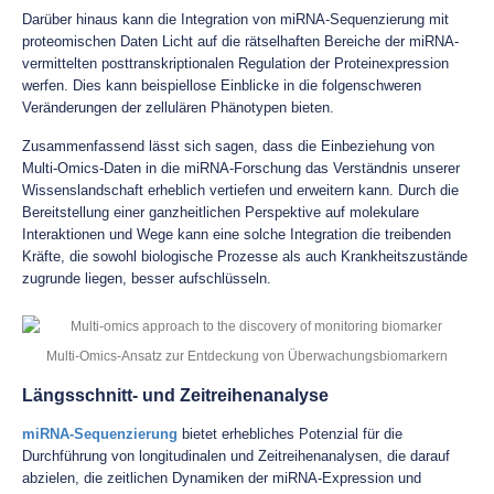
Darüber hinaus kann die Integration von miRNA-Sequenzierung mit
proteomischen Daten Licht auf die rätselhaften Bereiche der miRNA-
vermittelten posttranskriptionalen Regulation der Proteinexpression
werfen. Dies kann beispiellose Einblicke in die folgenschweren
Veränderungen der zellulären Phänotypen bieten.
Zusammenfassend lässt sich sagen, dass die Einbeziehung von
Multi-Omics-Daten in die miRNA-Forschung das Verständnis unserer
Wissenslandschaft erheblich vertiefen und erweitern kann. Durch die
Bereitstellung einer ganzheitlichen Perspektive auf molekulare
Interaktionen und Wege kann eine solche Integration die treibenden
Kräfte, die sowohl biologische Prozesse als auch Krankheitszustände
zugrunde liegen, besser aufschlüsseln.
Multi-Omics-Ansatz zur Entdeckung von Überwachungsbiomarkern
Längsschnitt- und Zeitreihenanalyse
miRNA-Sequenzierung
bietet erhebliches Potenzial für die
Durchführung von longitudinalen und Zeitreihenanalysen, die darauf
abzielen, die zeitlichen Dynamiken der miRNA-Expression und