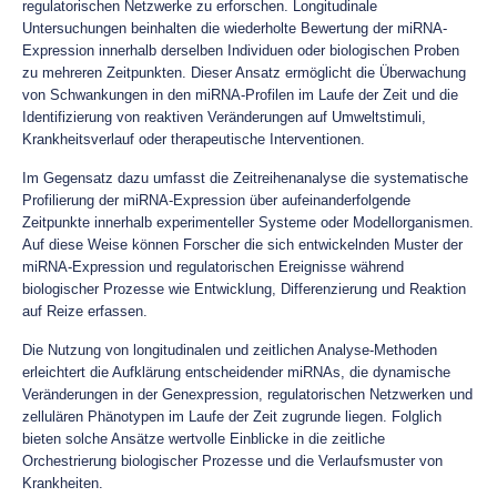
regulatorischen Netzwerke zu erforschen. Longitudinale
Untersuchungen beinhalten die wiederholte Bewertung der miRNA-
Expression innerhalb derselben Individuen oder biologischen Proben
zu mehreren Zeitpunkten. Dieser Ansatz ermöglicht die Überwachung
von Schwankungen in den miRNA-Profilen im Laufe der Zeit und die
Identifizierung von reaktiven Veränderungen auf Umweltstimuli,
Krankheitsverlauf oder therapeutische Interventionen.
Im Gegensatz dazu umfasst die Zeitreihenanalyse die systematische
Profilierung der miRNA-Expression über aufeinanderfolgende
Zeitpunkte innerhalb experimenteller Systeme oder Modellorganismen.
Auf diese Weise können Forscher die sich entwickelnden Muster der
miRNA-Expression und regulatorischen Ereignisse während
biologischer Prozesse wie Entwicklung, Differenzierung und Reaktion
auf Reize erfassen.
Die Nutzung von longitudinalen und zeitlichen Analyse-Methoden
erleichtert die Aufklärung entscheidender miRNAs, die dynamische
Veränderungen in der Genexpression, regulatorischen Netzwerken und
zellulären Phänotypen im Laufe der Zeit zugrunde liegen. Folglich
bieten solche Ansätze wertvolle Einblicke in die zeitliche
Orchestrierung biologischer Prozesse und die Verlaufsmuster von
Krankheiten.