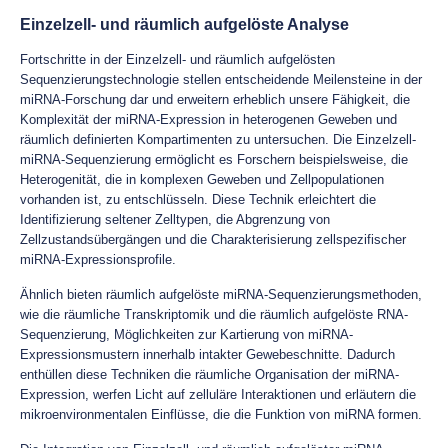
Einzelzell- und räumlich aufgelöste Analyse
Fortschritte in der Einzelzell- und räumlich aufgelösten
Sequenzierungstechnologie stellen entscheidende Meilensteine in der
miRNA-Forschung dar und erweitern erheblich unsere Fähigkeit, die
Komplexität der miRNA-Expression in heterogenen Geweben und
räumlich definierten Kompartimenten zu untersuchen. Die Einzelzell-
miRNA-Sequenzierung ermöglicht es Forschern beispielsweise, die
Heterogenität, die in komplexen Geweben und Zellpopulationen
vorhanden ist, zu entschlüsseln. Diese Technik erleichtert die
Identifizierung seltener Zelltypen, die Abgrenzung von
Zellzustandsübergängen und die Charakterisierung zellspezifischer
miRNA-Expressionsprofile.
Ähnlich bieten räumlich aufgelöste miRNA-Sequenzierungsmethoden,
wie die räumliche Transkriptomik und die räumlich aufgelöste RNA-
Sequenzierung, Möglichkeiten zur Kartierung von miRNA-
Expressionsmustern innerhalb intakter Gewebeschnitte. Dadurch
enthüllen diese Techniken die räumliche Organisation der miRNA-
Expression, werfen Licht auf zelluläre Interaktionen und erläutern die
mikroenvironmentalen Einflüsse, die die Funktion von miRNA formen.