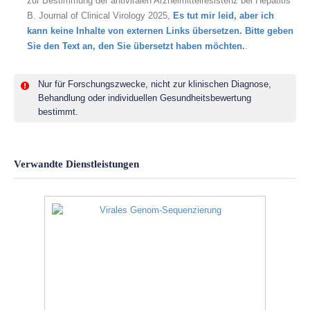
zur Bestimmung der antiviralen Arzneimittelresistenz bei Hepatitis
B. Journal of Clinical Virology 2025,
Es tut mir leid, aber ich
kann keine Inhalte von externen Links übersetzen. Bitte geben
Sie den Text an, den Sie übersetzt haben möchten.
.
Nur für Forschungszwecke, nicht zur klinischen Diagnose,
Behandlung oder individuellen Gesundheitsbewertung
bestimmt.
Verwandte Dienstleistungen