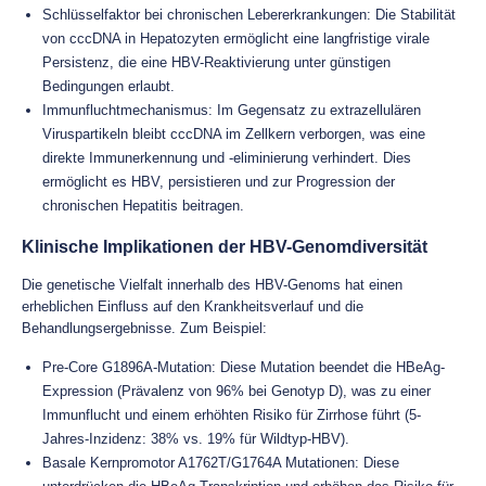
Schlüsselfaktor bei chronischen Lebererkrankungen: Die Stabilität
von cccDNA in Hepatozyten ermöglicht eine langfristige virale
Persistenz, die eine HBV-Reaktivierung unter günstigen
Bedingungen erlaubt.
Immunfluchtmechanismus: Im Gegensatz zu extrazellulären
Viruspartikeln bleibt cccDNA im Zellkern verborgen, was eine
direkte Immunerkennung und -eliminierung verhindert. Dies
ermöglicht es HBV, persistieren und zur Progression der
chronischen Hepatitis beitragen.
Klinische Implikationen der HBV-Genomdiversität
Die genetische Vielfalt innerhalb des HBV-Genoms hat einen
erheblichen Einfluss auf den Krankheitsverlauf und die
Behandlungsergebnisse. Zum Beispiel:
Pre-Core G1896A-Mutation: Diese Mutation beendet die HBeAg-
Expression (Prävalenz von 96% bei Genotyp D), was zu einer
Immunflucht und einem erhöhten Risiko für Zirrhose führt (5-
Jahres-Inzidenz: 38% vs. 19% für Wildtyp-HBV).
Basale Kernpromotor A1762T/G1764A Mutationen: Diese