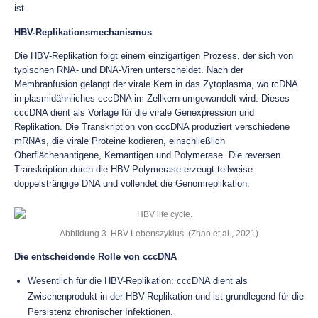
ist.
HBV-Replikationsmechanismus
Die HBV-Replikation folgt einem einzigartigen Prozess, der sich von
typischen RNA- und DNA-Viren unterscheidet. Nach der
Membranfusion gelangt der virale Kern in das Zytoplasma, wo rcDNA
in plasmidähnliches cccDNA im Zellkern umgewandelt wird. Dieses
cccDNA dient als Vorlage für die virale Genexpression und
Replikation. Die Transkription von cccDNA produziert verschiedene
mRNAs, die virale Proteine kodieren, einschließlich
Oberflächenantigene, Kernantigen und Polymerase. Die reversen
Transkription durch die HBV-Polymerase erzeugt teilweise
doppelsträngige DNA und vollendet die Genomreplikation.
Abbildung 3. HBV-Lebenszyklus. (Zhao et al., 2021)
Die entscheidende Rolle von cccDNA
Wesentlich für die HBV-Replikation: cccDNA dient als
Zwischenprodukt in der HBV-Replikation und ist grundlegend für die
Persistenz chronischer Infektionen.