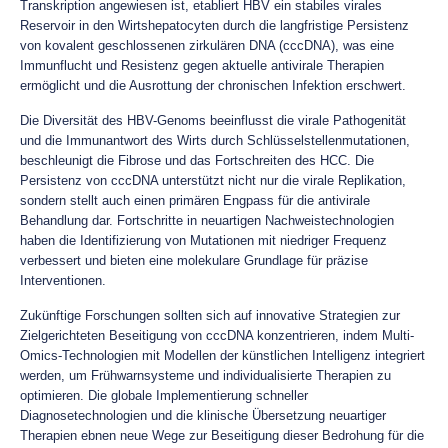
Transkription angewiesen ist, etabliert HBV ein stabiles virales
Reservoir in den Wirtshepatocyten durch die langfristige Persistenz
von kovalent geschlossenen zirkulären DNA (cccDNA), was eine
Immunflucht und Resistenz gegen aktuelle antivirale Therapien
ermöglicht und die Ausrottung der chronischen Infektion erschwert.
Die Diversität des HBV-Genoms beeinflusst die virale Pathogenität
und die Immunantwort des Wirts durch Schlüsselstellenmutationen,
beschleunigt die Fibrose und das Fortschreiten des HCC. Die
Persistenz von cccDNA unterstützt nicht nur die virale Replikation,
sondern stellt auch einen primären Engpass für die antivirale
Behandlung dar. Fortschritte in neuartigen Nachweistechnologien
haben die Identifizierung von Mutationen mit niedriger Frequenz
verbessert und bieten eine molekulare Grundlage für präzise
Interventionen.
Zukünftige Forschungen sollten sich auf innovative Strategien zur
Zielgerichteten Beseitigung von cccDNA konzentrieren, indem Multi-
Omics-Technologien mit Modellen der künstlichen Intelligenz integriert
werden, um Frühwarnsysteme und individualisierte Therapien zu
optimieren. Die globale Implementierung schneller
Diagnosetechnologien und die klinische Übersetzung neuartiger
Therapien ebnen neue Wege zur Beseitigung dieser Bedrohung für die