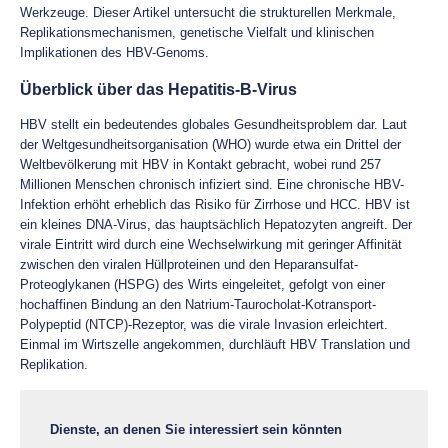
Werkzeuge. Dieser Artikel untersucht die strukturellen Merkmale,
Replikationsmechanismen, genetische Vielfalt und klinischen
Implikationen des HBV-Genoms.
Überblick über das Hepatitis-B-Virus
HBV stellt ein bedeutendes globales Gesundheitsproblem dar. Laut
der Weltgesundheitsorganisation (WHO) wurde etwa ein Drittel der
Weltbevölkerung mit HBV in Kontakt gebracht, wobei rund 257
Millionen Menschen chronisch infiziert sind. Eine chronische HBV-
Infektion erhöht erheblich das Risiko für Zirrhose und HCC. HBV ist
ein kleines DNA-Virus, das hauptsächlich Hepatozyten angreift. Der
virale Eintritt wird durch eine Wechselwirkung mit geringer Affinität
zwischen den viralen Hüllproteinen und den Heparansulfat-
Proteoglykanen (HSPG) des Wirts eingeleitet, gefolgt von einer
hochaffinen Bindung an den Natrium-Taurocholat-Kotransport-
Polypeptid (NTCP)-Rezeptor, was die virale Invasion erleichtert.
Einmal im Wirtszelle angekommen, durchläuft HBV Translation und
Replikation.
Dienste, an denen Sie interessiert sein könnten