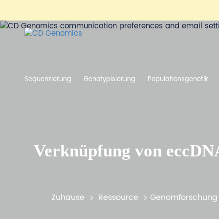
Sequenzierung
Genotypisierung
Populationsgenetik
Verknüpfung von eccDNA 
Zuhause
Ressource
Genomforschung