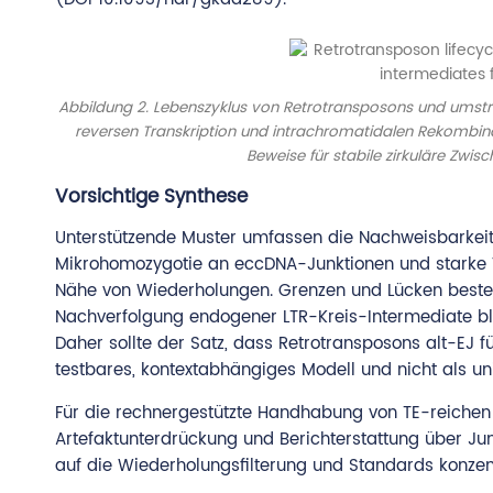
Abbildung 2. Lebenszyklus von Retrotransposons und umstr
reversen Transkription und intrachromatidalen Rekombina
Beweise für stabile zirkuläre Zw
Vorsichtige Synthese
Unterstützende Muster umfassen die Nachweisbarkeit 
Mikrohomozygotie an eccDNA-Junktionen und starke V
Nähe von Wiederholungen. Grenzen und Lücken bestehe
Nachverfolgung endogener LTR-Kreis-Intermediate ble
Daher sollte der Satz, dass Retrotransposons alt-EJ 
testbares, kontextabhängiges Modell und nicht als un
Für die rechnergestützte Handhabung von TE-reichen 
Artefaktunterdrückung und Berichterstattung über Jun
auf die Wiederholungsfilterung und Standards konzent