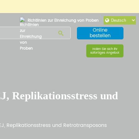
Richtlinien zur Einreichung von Proben
Online
bestellen
Holen Sie sich Ihr
sofortiges Angebot
, Replikationsstress und
J, Replikationsstress und Retrotransposons