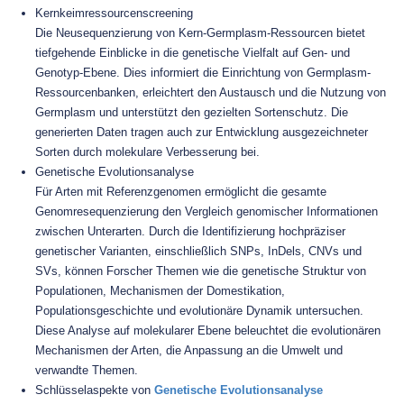
Kernkeimressourcenscreening
Die Neusequenzierung von Kern-Germplasm-Ressourcen bietet
tiefgehende Einblicke in die genetische Vielfalt auf Gen- und
Genotyp-Ebene. Dies informiert die Einrichtung von Germplasm-
Ressourcenbanken, erleichtert den Austausch und die Nutzung von
Germplasm und unterstützt den gezielten Sortenschutz. Die
generierten Daten tragen auch zur Entwicklung ausgezeichneter
Sorten durch molekulare Verbesserung bei.
Genetische Evolutionsanalyse
Für Arten mit Referenzgenomen ermöglicht die gesamte
Genomresequenzierung den Vergleich genomischer Informationen
zwischen Unterarten. Durch die Identifizierung hochpräziser
genetischer Varianten, einschließlich SNPs, InDels, CNVs und
SVs, können Forscher Themen wie die genetische Struktur von
Populationen, Mechanismen der Domestikation,
Populationsgeschichte und evolutionäre Dynamik untersuchen.
Diese Analyse auf molekularer Ebene beleuchtet die evolutionären
Mechanismen der Arten, die Anpassung an die Umwelt und
verwandte Themen.
Schlüsselaspekte von
Genetische Evolutionsanalyse