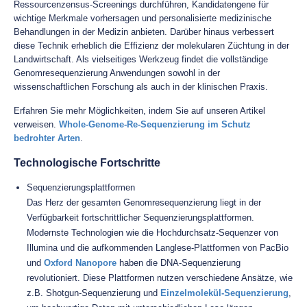
Ressourcenzensus-Screenings durchführen, Kandidatengene für
wichtige Merkmale vorhersagen und personalisierte medizinische
Behandlungen in der Medizin anbieten. Darüber hinaus verbessert
diese Technik erheblich die Effizienz der molekularen Züchtung in der
Landwirtschaft. Als vielseitiges Werkzeug findet die vollständige
Genomresequenzierung Anwendungen sowohl in der
wissenschaftlichen Forschung als auch in der klinischen Praxis.
Erfahren Sie mehr Möglichkeiten, indem Sie auf unseren Artikel
verweisen.
Whole-Genome-Re-Sequenzierung im Schutz
bedrohter Arten
.
Technologische Fortschritte
Sequenzierungsplattformen
Das Herz der gesamten Genomresequenzierung liegt in der
Verfügbarkeit fortschrittlicher Sequenzierungsplattformen.
Modernste Technologien wie die Hochdurchsatz-Sequenzer von
Illumina und die aufkommenden Langlese-Plattformen von PacBio
und
Oxford Nanopore
haben die DNA-Sequenzierung
revolutioniert. Diese Plattformen nutzen verschiedene Ansätze, wie
z.B. Shotgun-Sequenzierung und
Einzelmolekül-Sequenzierung
,