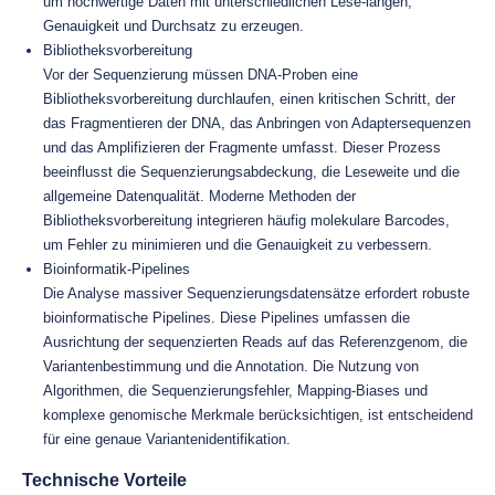
um hochwertige Daten mit unterschiedlichen Lese-längen,
Genauigkeit und Durchsatz zu erzeugen.
Bibliotheksvorbereitung
Vor der Sequenzierung müssen DNA-Proben eine
Bibliotheksvorbereitung durchlaufen, einen kritischen Schritt, der
das Fragmentieren der DNA, das Anbringen von Adaptersequenzen
und das Amplifizieren der Fragmente umfasst. Dieser Prozess
beeinflusst die Sequenzierungsabdeckung, die Leseweite und die
allgemeine Datenqualität. Moderne Methoden der
Bibliotheksvorbereitung integrieren häufig molekulare Barcodes,
um Fehler zu minimieren und die Genauigkeit zu verbessern.
Bioinformatik-Pipelines
Die Analyse massiver Sequenzierungsdatensätze erfordert robuste
bioinformatische Pipelines. Diese Pipelines umfassen die
Ausrichtung der sequenzierten Reads auf das Referenzgenom, die
Variantenbestimmung und die Annotation. Die Nutzung von
Algorithmen, die Sequenzierungsfehler, Mapping-Biases und
komplexe genomische Merkmale berücksichtigen, ist entscheidend
für eine genaue Variantenidentifikation.
Technische Vorteile