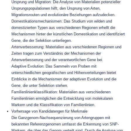
Ursprung und Migration: Die Analyse von Materialien potenzieller
Ursprungspopulationen hilft, den Ursprung von Arten,
Migrationsrouten und evolutionäre Beziehungen aufzudecken.
Domestikationsmechanismen: Das Studium von wilden und
domestizierten Typen aus verschiedenen Regionen erhellt die
Mechanismen hinter der künstlichen Domestikation und identifiziert
Gene, die der Selektion unterliegen.
Artenverbesserung: Materialien aus verschiedenen Regionen und
Zeiten tragen zum Verständnis der Mechanismen der
Artenverbesserung und der verantwortlichen Gene bei.
Adaptive Evolution: Das Sammeln von Proben mit
unterschiedlichen geografischen und Höhenverteilungen bietet
Einblicke in die Mechanismen der adaptiven Evolution und die
Gene, die unter Selektion stehen.
Familienlinienklassifikation: Materialien aus verschiedenen
Familienlinien ermöglichen die Entwicklung von molekularen
Markern und die Klassifikation von Familienlinien.
Vorhersage von Kandidatengen für Merkmale
Die Ganzgenom-Nachsequenzierung von Artengruppen mit
bekannten Referenzgenomen umfasst die Erkennung von SNP-
Markern, die über das Genom verteilt sind. Durch die Analyse von