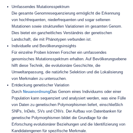
Umfassendes Mutationsspektrum
Die gesamte Genomresequenzierung ermöglicht die Erkennung
von hochfrequenten, niederfrequenten und sogar seltenen
Mutationen sowie strukturellen Variationen im gesamten Genom.
Dies bietet ein ganzheitliches Verständnis der genetischen
Landschaft, die mit Phänotypen verbunden ist.
Individuelle und Bevölkerungsinsights
Für einzelne Proben können Forscher ein umfassendes
genomisches Mutationsspektrum erhalten. Auf Bevölkerungsebene
hilft diese Technik, die evolutionäre Geschichte, die
Umweltanpassung, die natürliche Selektion und die Lokalisierung
von Merkmalen zu untersuchen.
Entdeckung genetischer Variation
Durch
Neuanordnung
Das Genom eines Individuums oder einer
Population kann sequenziert und analysiert werden, was eine Fülle
von Daten zu genetischen Polymorphismen liefert, einschließlich
SNPs, InDels, SVs und CNVs. Der Aufbau von Datenbanken für
genetische Polymorphismen bildet die Grundlage für die
Erforschung evolutionärer Beziehungen und die Identifizierung von
Kandidatengenen für spezifische Merkmale.