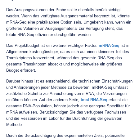
Das Ausgangsvolumen der Probe sollte ebenfalls berücksichtigt
werden. Wenn das verfügbare Ausgangsmaterial begrenzt ist, könnte
mRNA-Seq eine praktikablere Option sein. Umgekehrt kann, wenn ein
größeres Volumen an Ausgangsmaterial zur Verfügung steht, das
totale RNA-Seq effizienter durchgeführt werden.
Das Projektbudget ist ein weiterer wichtiger Faktor.
mRNA-Seq
ist im
Allgemeinen kostengünstiger, da es sich auf einen kleineren Teil des
Transkriptoms konzentriert, während das gesamte RNA-Seq das
gesamte Transkriptom abdeckt und möglicherweise ein größeres
Budget erfordert.
Darüber hinaus ist es entscheidend, die technischen Einschränkungen
und Anforderungen jeder Methode zu bewerten. mRNA-Seq umfasst
zusätzliche Schritte zur Anreicherung von mRNA, die Verzerrungen
einführen können. Auf der anderen Seite,
total RNA-Seq
erfasst die
gesamte RNA-Population, könnte jedoch eine geringere Spezifität für
mRNA aufweisen. Berücksichtigen Sie das verfügbare Fachwissen
und die Ressourcen im Labor für die Durchführung der gewählten
Methode.
Durch die Berücksichtigung des experimentellen Ziels, potenzieller