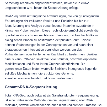
Screening-Techniken angereichert werden, bevor sie in cDNA
umgeschrieben wird, bevor die Sequenzierung erfolgt.
RNA-Seq findet umfangreiche Anwendungen, die von grundlegenden
Erkundungen der zellulären Struktur und Funktion bis hin zur
Identifizierung und Analyse verschiedener Krankheitszustände in
klinischen Proben reichen. Diese Technologie ermöglicht sowohl die
qualitative als auch die quantitative Erkennung zahlreicher RNAs in
biologischen Proben zu bestimmten Zeitpunkten. Zum Beispiel
können Veränderungen in der Genexpression vor und nach einer
therapeutischen Intervention verglichen werden, um das
Vorhandensein oder Fehlen einer Krankheit zu bestimmen. Darüber
hinaus kann RNA-Seq selektive Spleißmuster, posttranskriptionale
Modifikationen und Exon-Intron-Grenzen identifizieren. Die
gewonnenen Daten bieten wertvolle Einblicke in zugrunde liegende
zelluläre Mechanismen, die Struktur des Genoms,
krankheitsverursachende Effekte und vieles mehr.
Gesamt-RNA-Sequenzierung
Total RNA-Seq, auch bekannt als Ganztranskriptom-Sequenzierung,
ist eine umfassende Methode, die die Sequenzierung aller RNA-
Moleküle, sowohl kodierender als auch nicht-kodierender, umfasst. Bei