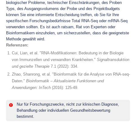
biologischer Probleme, technischer Einschränkungen, des Proben
Typs, des Ausgangsvolumens der Probe und des Projektbudgets
können Sie eine informierte Entscheidung treffen, ob Sie für Ihre
spezifischen Forschungsbedürfnisse Total RNA-Seq oder mRNA-Seq
verwenden sollten. Es ist auch ratsam, Rat von Experten oder
Bioinformatikern einzuholen, um sicherzustellen, dass die geeignetste
Methode gewählt wird.
Referenzen
:
Cui, Lian, et al. "RNA-Modifikationen: Bedeutung in der Biologie
von Immunzellen und verwandten Krankheiten."
Signaltransduktion
und gezielte Therapie
7.1 (2022): 334.
Zhao, Shanrong, et al. "Bioinformatik für die Analyse von RNA-seq-
Daten."
Bioinformatik – Aktualisierte Funktionen und
Anwendungen: InTech
(2016): 125-49.
Nur für Forschungszwecke, nicht zur klinischen Diagnose,
Behandlung oder individuellen Gesundheitsbewertung
bestimmt.