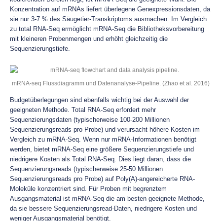
Konzentration auf mRNAs liefert überlegene Genexpressionsdaten, da
sie nur 3-7 % des Säugetier-Transkriptoms ausmachen. Im Vergleich
zu total RNA-Seq ermöglicht mRNA-Seq die Bibliotheksvorbereitung
mit kleineren Probenmengen und erhöht gleichzeitig die
Sequenzierungstiefe.
mRNA-seq Flussdiagramm und Datenanalyse-Pipeline. (Zhao et al. 2016)
Budgetüberlegungen sind ebenfalls wichtig bei der Auswahl der
geeigneten Methode. Total RNA-Seq erfordert mehr
Sequenzierungsdaten (typischerweise 100-200 Millionen
Sequenzierungsreads pro Probe) und verursacht höhere Kosten im
Vergleich zu mRNA-Seq. Wenn nur mRNA-Informationen benötigt
werden, bietet mRNA-Seq eine größere Sequenzierungstiefe und
niedrigere Kosten als Total RNA-Seq. Dies liegt daran, dass die
Sequenzierungsreads (typischerweise 25-50 Millionen
Sequenzierungsreads pro Probe) auf Poly(A)-angereicherte RNA-
Moleküle konzentriert sind. Für Proben mit begrenztem
Ausgangsmaterial ist mRNA-Seq die am besten geeignete Methode,
da sie bessere Sequenzierungsread-Daten, niedrigere Kosten und
weniger Ausgangsmaterial benötigt.