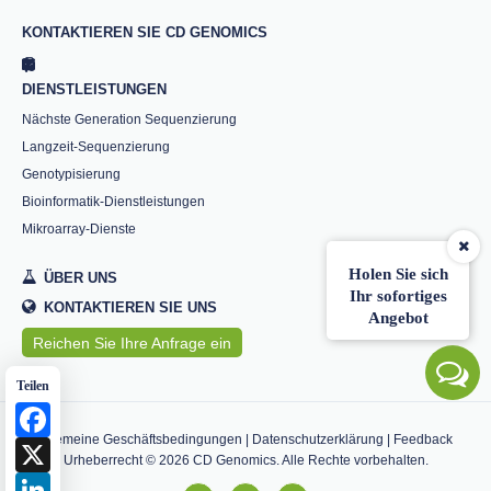
KONTAKTIEREN SIE CD GENOMICS
DIENSTLEISTUNGEN
Nächste Generation Sequenzierung
Langzeit-Sequenzierung
Genotypisierung
Bioinformatik-Dienstleistungen
Mikroarray-Dienste
Holen Sie sich
ÜBER UNS
Ihr sofortiges
KONTAKTIEREN SIE UNS
Angebot
Reichen Sie Ihre Anfrage ein
Teilen
Facebook
Allgemeine Geschäftsbedingungen
|
Datenschutzerklärung
|
Feedback
X
Urheberrecht ©
2026
CD Genomics. Alle Rechte vorbehalten.
LinkedIn