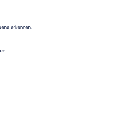
Gene erkennen.
en.