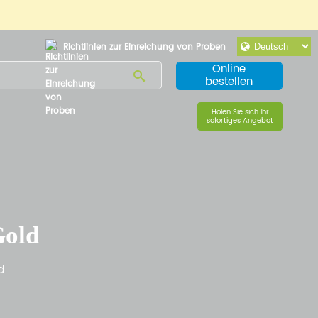
Richtlinien zur Einreichung von Proben
Online
bestellen
Holen Sie sich Ihr
sofortiges Angebot
old
d