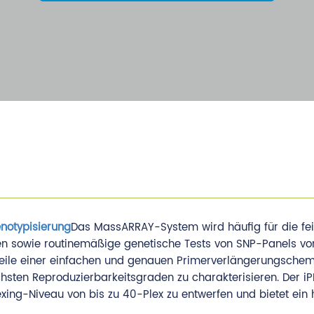
notypisierung
Das MassARRAY-System wird häufig für die fei
n sowie routinemäßige genetische Tests von SNP-Panels von
teile einer einfachen und genauen Primerverlängerungsche
hsten Reproduzierbarkeitsgraden zu charakterisieren. Der iP
ing-Niveau von bis zu 40-Plex zu entwerfen und bietet ein h