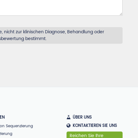
, nicht zur klinischen Diagnose, Behandlung oder
tsbewertung bestimmt.
GEN
ÜBER UNS
KONTAKTIEREN SIE UNS
ion Sequenzierung
zierung
Reichen Sie Ihre