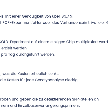
s mit einer Genauigkeit von über 99,7 %.
l PCR-Experimentfehler oder das Vorhandensein tri-alleler 
GOLD-Experiment auf einem einzigen Chip multiplexiert werd
erzielt werden.
 pro Tag durchgeführt werden.
, was die Kosten erheblich senkt.
 die Kosten für jede Genotypanalyse niedrig.
roben und geben die zu detektierenden SNP-Stellen an.
rimern und Einzelbasenverlängerungsprimern.