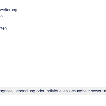
weiterung.
n.
hten.
 Diagnose, Behandlung oder individuellen Gesundheitsbewert