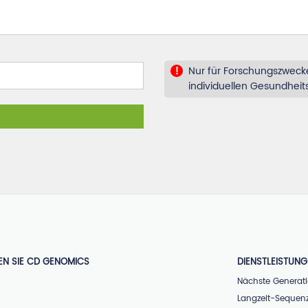
Nur für Forschungszwecke
!
individuellen Gesundhei
EN SIE CD GENOMICS
DIENSTLEISTUN
Nächste Generat
Langzeit-Sequen