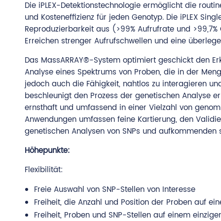
Die iPLEX-Detektionstechnologie ermöglicht die routi
und Kosteneffizienz für jeden Genotyp. Die iPLEX Sin
Reproduzierbarkeit aus (>99% Aufrufrate und >99,7% G
Erreichen strenger Aufrufschwellen und eine überleg
Das MassARRAY®-System optimiert geschickt den Erk
Analyse eines Spektrums von Proben, die in der Menge
jedoch auch die Fähigkeit, nahtlos zu interagieren un
beschleunigt den Prozess der genetischen Analyse 
ernsthaft und umfassend in einer Vielzahl von genom
Anwendungen umfassen feine Kartierung, den Validi
genetischen Analysen von SNPs und aufkommenden s
Höhepunkte:
Flexibilität:
Freie Auswahl von SNP-Stellen von Interesse
Freiheit, die Anzahl und Position der Proben auf e
Freiheit, Proben und SNP-Stellen auf einem einzig