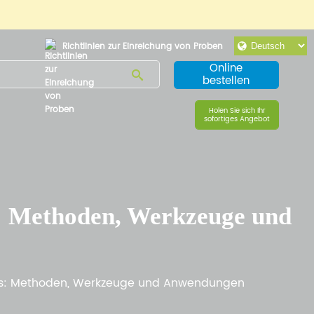
Richtlinien zur Einreichung von Proben
Online
bestellen
Holen Sie sich Ihr
sofortiges Angebot
s: Methoden, Werkzeuge und
 RNAs: Methoden, Werkzeuge und Anwendungen