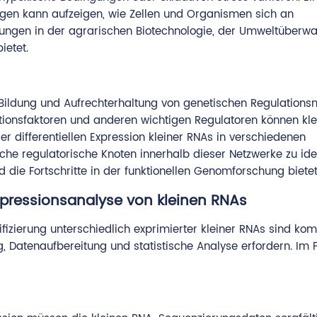
gen kann aufzeigen, wie Zellen und Organismen sich an
ungen in der agrarischen Biotechnologie, der Umweltüberw
ietet.
 Bildung und Aufrechterhaltung von genetischen Regulations
ptionsfaktoren und anderen wichtigen Regulatoren können kl
 differentiellen Expression kleiner RNAs in verschiedenen
che regulatorische Knoten innerhalb dieser Netzwerke zu iden
d die Fortschritte in der funktionellen Genomforschung bietet
 Expressionsanalyse von kleinen RNAs
fizierung unterschiedlich exprimierter kleiner RNAs sind ko
g, Datenaufbereitung und statistische Analyse erfordern. Im