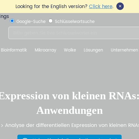
×
Looking for the English version?
Click here
.
Google-Suche
Schlüsselwortsuche
Bioinformatik
Mikroarray
Wolke
Lösungen
Unternehmen
n Expression von kleinen RNA
Anwendungen
Analyse der differentiellen Expression von kleinen