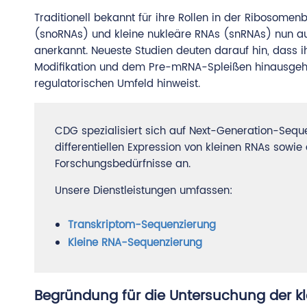
Traditionell bekannt für ihre Rollen in der Ribosom
(snoRNAs) und kleine nukleäre RNAs (snRNAs) nun auc
anerkannt. Neueste Studien deuten darauf hin, dass ih
Modifikation und dem Pre-mRNA-Spleißen hinausgehe
regulatorischen Umfeld hinweist.
CDG spezialisiert sich auf Next-Generation-Seque
differentiellen Expression von kleinen RNAs sowi
Forschungsbedürfnisse an.
Unsere Dienstleistungen umfassen:
Transkriptom-Sequenzierung
Kleine RNA-Sequenzierung
Begründung für die Untersuchung der k