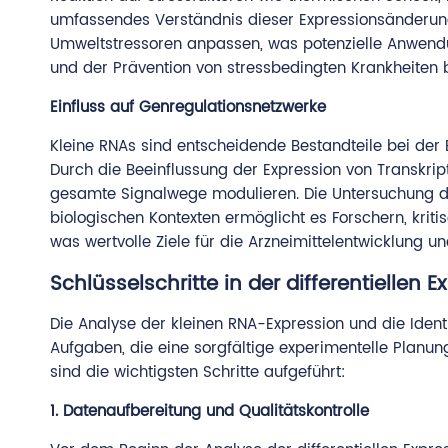
umfassendes Verständnis dieser Expressionsänderun
Umweltstressoren anpassen, was potenzielle Anwend
und der Prävention von stressbedingten Krankheiten b
Einfluss auf Genregulationsnetzwerke
Kleine RNAs sind entscheidende Bestandteile bei der
Durch die Beeinflussung der Expression von Transkri
gesamte Signalwege modulieren. Die Untersuchung der
biologischen Kontexten ermöglicht es Forschern, kritis
was wertvolle Ziele für die Arzneimittelentwicklung un
Schlüsselschritte in der differentiellen
Die Analyse der kleinen RNA-Expression und die Identi
Aufgaben, die eine sorgfältige experimentelle Planun
sind die wichtigsten Schritte aufgeführt:
1. Datenaufbereitung und Qualitätskontrolle