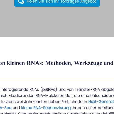
Holen Sie sich Ihr sofortiges Angebot
n von kleinen RNAs: Methoden, Werkzeuge und
-interagierende RNAs (piRNAs) und von Transfer-RNA abgele
n nicht-kodierenden RNA-Molekülen dar, die eine entscheidend
letzten zwei Jahrzehnten haben Fortschritte in
Next-Generat
A-Seq
und
kleine RNA-Sequenzierung
, haben unser Verständ