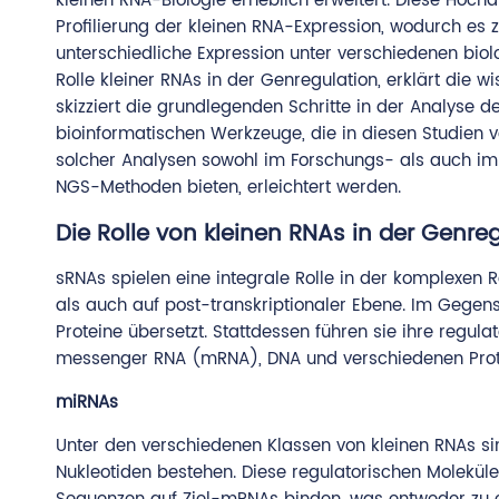
kleinen RNA-Biologie erheblich erweitert. Diese Hoch
Profilierung der kleinen RNA-Expression, wodurch es
unterschiedliche Expression unter verschiedenen biol
Rolle kleiner RNAs in der Genregulation, erklärt die 
skizziert die grundlegenden Schritte in der Analyse de
bioinformatischen Werkzeuge, die in diesen Studien
solcher Analysen sowohl im Forschungs- als auch im kl
NGS-Methoden bieten, erleichtert werden.
Die Rolle von kleinen RNAs in der Genre
sRNAs spielen eine integrale Rolle in der komplexen 
als auch auf post-transkriptionaler Ebene. Im Gegen
Proteine übersetzt. Stattdessen führen sie ihre regu
messenger RNA (mRNA), DNA und verschiedenen Prot
miRNAs
Unter den verschiedenen Klassen von kleinen RNAs s
Nukleotiden bestehen. Diese regulatorischen Molekül