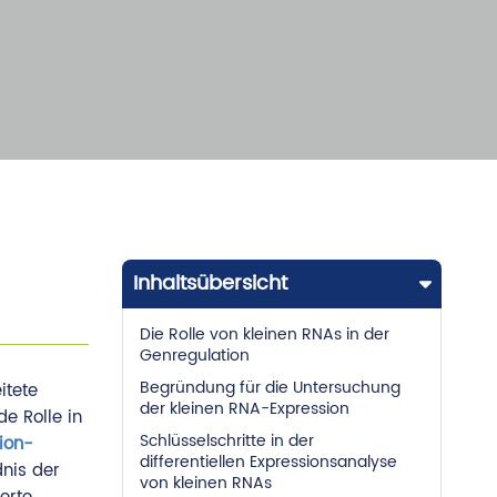
Inhaltsübersicht
Die Rolle von kleinen RNAs in der
Genregulation
Begründung für die Untersuchung
itete
der kleinen RNA-Expression
e Rolle in
Schlüsselschritte in der
ion-
differentiellen Expressionsanalyse
nis der
von kleinen RNAs