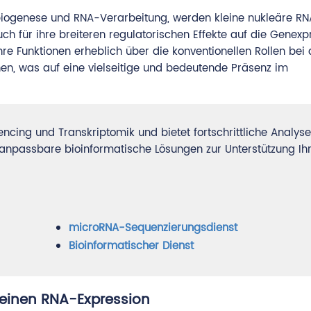
enbiogenese und RNA-Verarbeitung, werden kleine nukleäre RN
h für ihre breiteren regulatorischen Effekte auf die Genexp
re Funktionen erheblich über die konventionellen Rollen bei
n, was auf eine vielseitige und bedeutende Präsenz im
ncing und Transkriptomik und bietet fortschrittliche Analyse
e anpassbare bioinformatische Lösungen zur Unterstützung Ih
microRNA-Sequenzierungsdienst
Bioinformatischer Dienst
leinen RNA-Expression