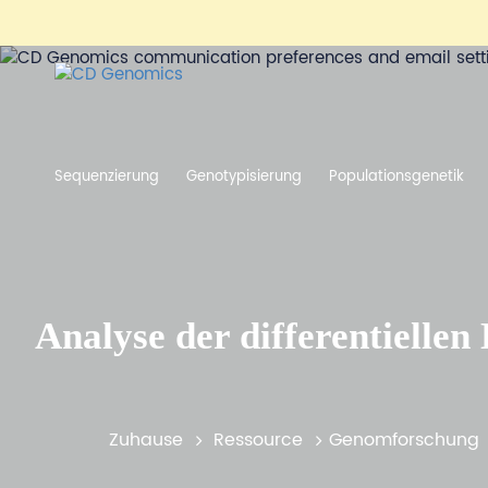
Sequenzierung
Genotypisierung
Populationsgenetik
Analyse der differentielle
Zuhause
Ressource
Genomforschung