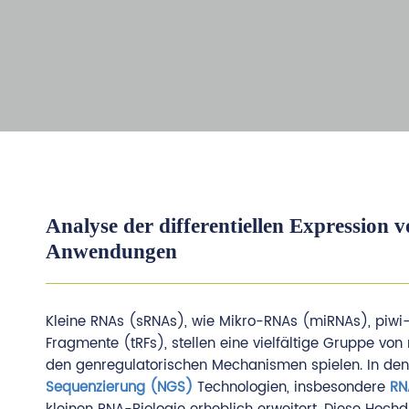
Analyse der differentiellen Expressio
Anwendungen
Kleine RNAs (sRNAs), wie Mikro-RNAs (miRNAs), piwi
Fragmente (tRFs), stellen eine vielfältige Gruppe vo
den genregulatorischen Mechanismen spielen. In den 
Sequenzierung (NGS)
Technologien, insbesondere
RN