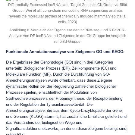
Abbildung 8. Vergleich der Ergebnisse der lncRNA-seq- und RT-qPCR-
Analyse von DE lncRNAs und Zielgenen in der CK-Gruppe im Vergleich
zur 5i8d-Gruppe.
Funktionale Annotationsanalyse von Zielgenen: GO und KEGG:
Die Ergebnisse der Genontologie (GO) sind in drei Kategorien
unterteilt: Biologischer Prozess (BP), Zellkomponente (CC) und
Molekulare Funktion (MF). Durch die Durchführung von GO-
Anreicherungsanalysen wurde offenbart, dass diese Zielgene
dynamische Rollen bei der Regulierung zahlreicher biologischer
Prozesse spielen, einschließlich der Modulation von
Stoffwechselprozessen, der Proteinsynthese, der Rezeptorbindung
und der Regulation der Tyrosinkinaseaktivität. Die
Anreicherungsanalyse, die aus dem Kyoto-Enzyklopädie der Gene
und Genome (KEGG) stammt, hat zusätzliche Einblicke geliefert und
das Verständnis der biologischen Wege und
Signaltransduktionsnetzwerke, an denen diese Zielgene beteiligt sind,
unterstützt.