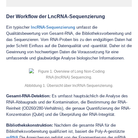
Der Workflow der LncRNA-Sequenzierung
Ein typischer
lncRNA-Sequenzierung
umfasst die
Qualitätsbewertung von Gesamt-RNA, die Bibliotheksvorbereitung und
das Sequenzieren. Vom RNA-Proben bis zu den endgültigen Daten hat
jeder Schritt Einfluss auf die Datenqualität und -quantität. Daher ist die
Gewinnung von hochwertigen Daten die Voraussetzung für eine
umfassende und glaubwürdige Analyse biologischer Informationen.
Abbildung 1. Übersicht über lncRNA-Sequenzierung.
Gesamt-RNA-Detektion:
Es umfasst hauptsächlich die Analyse des
RNA-Abbaugrads und der Kontamination, die Bestimmung der RNA-
Reinheit (OD260/280-Verhältnis), die genaue Quantifizierung der RNA-
Konzentration (Qubit) und die Überprüfung der RNA-Integrität.
Bibliothekskonstruktion:
Nachdem die gesamte RNA für die
Bibliotheksvorbereitung qualifiziert ist, basiert die Poly-A-gestützte
mRNA
Die Anreicherung gefolgt von der Fragmentierung der mRNA