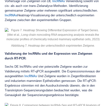
Vorhersage von Zielgenen von DE
lncRNAs
Verwendung sowohl von
cis- als auch von trans-Zielanalyse-Methoden. Identifizierung
gemeinsamer Zielgene unter mehreren signifikant unterschiedlichen.
lncRNAs
Heatmap-Visualisierung der unterschiedlich exprimierten
Zielgene zwischen den experimentellen Gruppen.
Abbildung 7. Heatmap der unterschiedlich exprimierten Zielgene.
Validierung der lncRNAs und der Expression von Zielgenen
durch RT-PCR:
Sechs DE lncRNAs und vier potenzielle Zielgene wurden zur
Validierung mittels RT-qPCR ausgewählt. Die Expressionsniveaus der
ausgewählten
lncRNAs
Und Zielgene wurden in Ziegenfibroblasten
und induzierten mammären Epithelzellen gemessen. Die RT-qPCR-
Ergebnisse stimmten mit den Ausdruckstrends überein, die in den
Transkriptom-Sequenzierungsdaten beobachtet wurden, was die
Genauigkeit der Sequenzierungsergebnisse bestätigte.