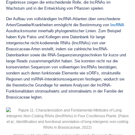
Ergebnisse zeigen die entscheidende Rolle, die lncRNAs im
Wachstum und in der Entwicklung von Pflanzen spielen.
Der Aufbau von vollständigen lncRNA-Atlanten über verschiedene
Arten/Gewebe/Krankheiten ermöglicht die Bestimmung von
lncRNA
Ausdrucksmuster innerhalb phylogenetischer Linien. Zum Beispiel
haben Kyle Palos und Kollegen eine Datenbank für lange
intergenische nicht-kodierende RNAs (lincRNAs) von vier
Brassicaceae-Arten erstellt, indem sie zahlreiche lincRNA-
Datenbanken sowie die RNA-Sequenzierungstechniken für kurze und
lange Reads zusammengeführt haben. Sie konnten nicht nur die
konservierten Sequenzen von vollwertigen lincRNAs bestätigen,
sondern auch deren funktionale Elemente wie sORFs, strukturelle
Regionen und miRNA-Interaktionssequenzen festlegen, wodurch sie
die theoretische Grundlage für weitere Analysen der lncRNA-
Funktionalitäten stromaufwärts und stromabwärts in der Familie der
Brassicaceae legten.