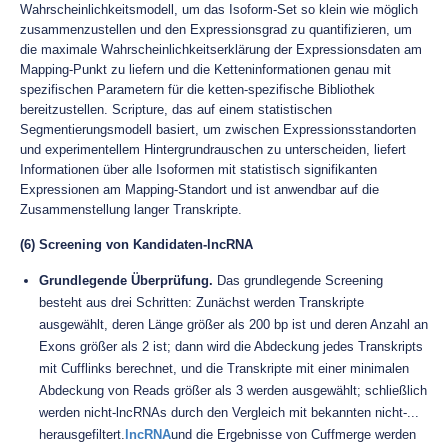
Wahrscheinlichkeitsmodell, um das Isoform-Set so klein wie möglich
zusammenzustellen und den Expressionsgrad zu quantifizieren, um
die maximale Wahrscheinlichkeitserklärung der Expressionsdaten am
Mapping-Punkt zu liefern und die Ketteninformationen genau mit
spezifischen Parametern für die ketten-spezifische Bibliothek
bereitzustellen. Scripture, das auf einem statistischen
Segmentierungsmodell basiert, um zwischen Expressionsstandorten
und experimentellem Hintergrundrauschen zu unterscheiden, liefert
Informationen über alle Isoformen mit statistisch signifikanten
Expressionen am Mapping-Standort und ist anwendbar auf die
Zusammenstellung langer Transkripte.
(6) Screening von Kandidaten-lncRNA
Grundlegende Überprüfung.
Das grundlegende Screening
besteht aus drei Schritten: Zunächst werden Transkripte
ausgewählt, deren Länge größer als 200 bp ist und deren Anzahl an
Exons größer als 2 ist; dann wird die Abdeckung jedes Transkripts
mit Cufflinks berechnet, und die Transkripte mit einer minimalen
Abdeckung von Reads größer als 3 werden ausgewählt; schließlich
werden nicht-lncRNAs durch den Vergleich mit bekannten nicht-...
herausgefiltert.
lncRNA
und die Ergebnisse von Cuffmerge werden