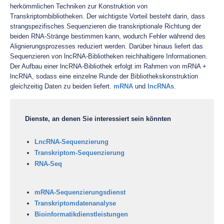
herkömmlichen Techniken zur Konstruktion von
Transkriptombibliotheken. Der wichtigste Vorteil besteht darin, dass
strangspezifisches Sequenzieren die transkriptionale Richtung der
beiden RNA-Stränge bestimmen kann, wodurch Fehler während des
Alignierungsprozesses reduziert werden. Darüber hinaus liefert das
Sequenzieren von lncRNA-Bibliotheken reichhaltigere Informationen.
Der Aufbau einer lncRNA-Bibliothek erfolgt im Rahmen von mRNA +
lncRNA, sodass eine einzelne Runde der Bibliothekskonstruktion
gleichzeitig Daten zu beiden liefert.
mRNA
und
lncRNAs
.
Dienste, an denen Sie interessiert sein könnten
LncRNA-Sequenzierung
Transkriptom-Sequenzierung
RNA-Seq
mRNA-Sequenzierungsdienst
Transkriptomdatenanalyse
Bioinformatikdienstleistungen