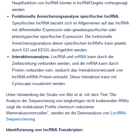
Hauptfunktion von lncRNA könnte in lncRNATargets vorhergesagt
werden.
Funktionelle Anreicherungsanalyse spezifischer lncRNA.
Spezifisches lncRNA bezieht sich im Allgemeinen auf das lncRNA
mit differentieller Expression oder gewebespezifischer oder
phänotypischer spezifischer Expression. Die funktionelle
Anreicherungsanalyse dieser spezifischen lncRNAs kann jeweils
durch GO und KEGG durchgeführt werden.
Interaktionsanalyse.
LncRNA und
mRNA
kann durch die
Zielbeziehung verbunden werden, und die mRNA kann durch
Protein verbunden sein, wodurch das Interaktionsnetzwerk von
lncRNA-mRNA-Protein entsteht. Diese Interaktion kann mit
Cytoscape visualisiert werden.
Unter Verwendung der Studie von Wei et al. mit dem Titel "Die
Analyse der Sequenzierung von langkettigen nicht kodierenden RNAs
zeigt die molekularen Profile chemisch induzierter
Mammakarzinomzellen", werden wir die Datenanalyse von
LncRNA-
Sequenzierung
.
Identifizierung von lncRNA-Transkripten: