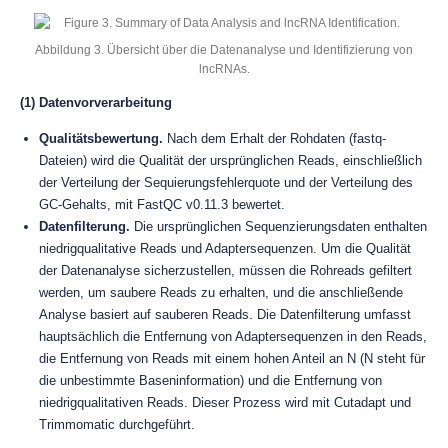
Abbildung 3. Übersicht über die Datenanalyse und Identifizierung von
lncRNAs.
(1) Datenvorverarbeitung
Qualitätsbewertung.
Nach dem Erhalt der Rohdaten (fastq-
Dateien) wird die Qualität der ursprünglichen Reads, einschließlich
der Verteilung der Sequierungsfehlerquote und der Verteilung des
GC-Gehalts, mit FastQC v0.11.3 bewertet.
Datenfilterung.
Die ursprünglichen Sequenzierungsdaten enthalten
niedrigqualitative Reads und Adaptersequenzen. Um die Qualität
der Datenanalyse sicherzustellen, müssen die Rohreads gefiltert
werden, um saubere Reads zu erhalten, und die anschließende
Analyse basiert auf sauberen Reads. Die Datenfilterung umfasst
hauptsächlich die Entfernung von Adaptersequenzen in den Reads,
die Entfernung von Reads mit einem hohen Anteil an N (N steht für
die unbestimmte Baseninformation) und die Entfernung von
niedrigqualitativen Reads. Dieser Prozess wird mit Cutadapt und
Trimmomatic durchgeführt.