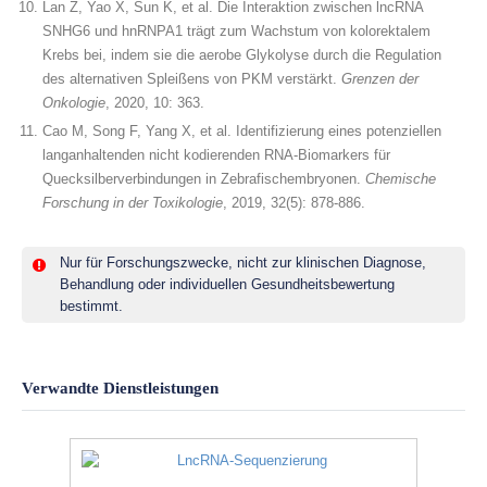
Lan Z, Yao X, Sun K, et al. Die Interaktion zwischen lncRNA
SNHG6 und hnRNPA1 trägt zum Wachstum von kolorektalem
Krebs bei, indem sie die aerobe Glykolyse durch die Regulation
des alternativen Spleißens von PKM verstärkt.
Grenzen der
Onkologie
, 2020, 10: 363.
Cao M, Song F, Yang X, et al. Identifizierung eines potenziellen
langanhaltenden nicht kodierenden RNA-Biomarkers für
Quecksilberverbindungen in Zebrafischembryonen.
Chemische
Forschung in der Toxikologie
, 2019, 32(5): 878-886.
Nur für Forschungszwecke, nicht zur klinischen Diagnose,
Behandlung oder individuellen Gesundheitsbewertung
bestimmt.
Verwandte Dienstleistungen