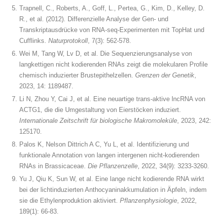
Trapnell, C., Roberts, A., Goff, L., Pertea, G., Kim, D., Kelley, D.
R., et al. (2012). Differenzielle Analyse der Gen- und
Transkriptausdrücke von RNA-seq-Experimenten mit TopHat und
Cufflinks.
Naturprotokoll
, 7(3): 562-578.
Wei M, Tang W, Lv D, et al. Die Sequenzierungsanalyse von
langkettigen nicht kodierenden RNAs zeigt die molekularen Profile
chemisch induzierter Brustepithelzellen.
Grenzen der Genetik
,
2023, 14: 1189487.
Li N, Zhou Y, Cai J, et al. Eine neuartige trans-aktive lncRNA von
ACTG1, die die Umgestaltung von Eierstöcken induziert.
Internationale Zeitschrift für biologische Makromoleküle
, 2023, 242:
125170.
Palos K, Nelson Dittrich A C, Yu L, et al. Identifizierung und
funktionale Annotation von langen intergenen nicht-kodierenden
RNAs in Brassicaceae.
Die Pflanzenzelle
, 2022, 34(9): 3233-3260.
Yu J, Qiu K, Sun W, et al. Eine lange nicht kodierende RNA wirkt
bei der lichtinduzierten Anthocyaninakkumulation in Äpfeln, indem
sie die Ethylenproduktion aktiviert.
Pflanzenphysiologie
, 2022,
189(1): 66-83.