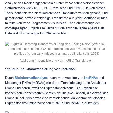
Analyse des Kodierungspotenzials unter Verwendung verschiedener
Softwaretools wie CNCI, CPC, Pfam-scan und CPAT. Die von diesen
Tools identifizierten nicht-kodierenden Transkripte wurden gezählt, und
gemeinsame sowie einzigartige Transkripte aus jeder Methode wurden
mithilfe von Venn-Diagrammen visualisiert. Die Schnittmenge der
vorhergesagten Ergebnisse wurde für die anschließende Analyse als
Datensatz für neuartige lncRNA betrachtet.
Abbildung 4. Identifizierung von lncRNA-Transkripten.
Struktur und Charakterisierung von lncRNAs:
Durch
Bioinformatikanalyse
, kann man Aspekte von
lncRNAs
und
Messenger-RNAs (mRNAs) wie deren Transkriptlänge, die Anzahl der
Exons und deren jeweilige Expressionsniveaus. Die Ergebnisse
können den konzentrierten Bereich der lncRNA-Längen, die Anzahl der
Exons in lncRNAs sowie eine vergleichende Maßnahme der globalen
Expressionsvolumina zwischen mRNAs und lncRNAs aufzeigen.