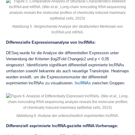
Abbildung 5. Vergleichende Analyse der strukturellen Merkmale von
lncRNA und mRNA.
Differenzielle Expressionsanalyse von lncRNAs:
DESeq wurde für die Analyse der differentiellen Expression unter
Verwendung der Kriterien |log2Fold Change|≥2 und p < 0,05
eingesetzt. Identifizierte signifikant differentiell exprimierte lncRNAs
umfassten sowohl bekannte als auch neuartige Transkripte. Heatmaps
wurden erstellt, um die Expressionsmuster der differentiell
exprimierten lncRNAs zu visualisieren.
lncRNAs
zwischen Gruppen.
Abbildung 6. Analyse der unterschiedlich exprimierten lncRNA.
Differenziell exprimierte lncRNA-gezielte mRNA-Vorhersage: