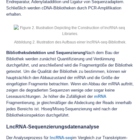
Endreparatur, Adenylataddition und Ligatur von Sequenzadaptern.
Schließlich werden cDNA-Bibliotheken durch PCR-Amplifikation
erhalten.
Abbildung 2. Illustration des Aufbaus einer lncRNA-seq-Bibliothek.
Bibliotheksdetektion und Sequenzierung
Nach dem Bau der
Bibliothek werden zunächst Quantifizierung und Verdünnung
durchgeführt, und anschließend wird die Fragmentgröße der Bibliothek
getestet. Um die Qualität der Bibliothek zu bestimmen, können wir
hauptsächlich den Abbauzustand der mRNA und die Größe der
eingefügten Fragmente betrachten. Wenn ein Abbau der mRNA auftritt,
zeigen die degradierten Sequenzen wenige oder sogar keine
Leseausrichtungen. Je höher die Zufälligkeit der
mRNA
Fragmentierung, je gleichmäßiger die Abdeckung der Reads innerhalb
jedes Bereichs ist. Hiseq/Miseq-Sequenzierung wird nach der
Bibliotheksinspektion durchgeführt.
LncRNA-Sequenzierungsdatenanalyse
Der Analyseprozess für
lncRNA-seq
im Vergleich zur Transkriptom-