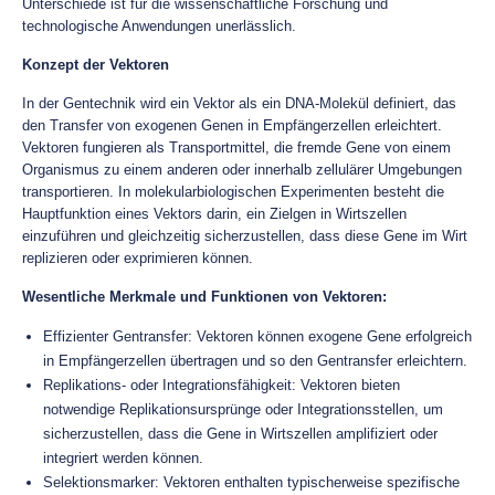
Unterschiede ist für die wissenschaftliche Forschung und
technologische Anwendungen unerlässlich.
Konzept der Vektoren
In der Gentechnik wird ein Vektor als ein DNA-Molekül definiert, das
den Transfer von exogenen Genen in Empfängerzellen erleichtert.
Vektoren fungieren als Transportmittel, die fremde Gene von einem
Organismus zu einem anderen oder innerhalb zellulärer Umgebungen
transportieren. In molekularbiologischen Experimenten besteht die
Hauptfunktion eines Vektors darin, ein Zielgen in Wirtszellen
einzuführen und gleichzeitig sicherzustellen, dass diese Gene im Wirt
replizieren oder exprimieren können.
Wesentliche Merkmale und Funktionen von Vektoren:
Effizienter Gentransfer: Vektoren können exogene Gene erfolgreich
in Empfängerzellen übertragen und so den Gentransfer erleichtern.
Replikations- oder Integrationsfähigkeit: Vektoren bieten
notwendige Replikationsursprünge oder Integrationsstellen, um
sicherzustellen, dass die Gene in Wirtszellen amplifiziert oder
integriert werden können.
Selektionsmarker: Vektoren enthalten typischerweise spezifische