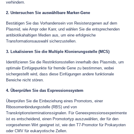
verhindern.
2. Untersuchen Sie auswählbare Marker-Gene
Bestätigen Sie das Vorhandensein von Resistenzgenen auf dem
Plasmid, wie Ampr oder Kanr, und wählen Sie die entsprechenden
antibiotikahaltigen Medien aus, um eine erfolgreiche
Transformationsauswahl sicherzustellen.
3. Lokalisieren Sie die Multiple Klonierungsstelle (MCS)
Identifizieren Sie die Restriktionsstellen innerhalb des Plasmids, um
optimale Einfügepunkte für fremde Gene zu bestimmen, wobei
sichergestellt wird, dass diese Einfügungen andere funktionale
Bereiche nicht stören.
4. Überprüfen Sie das Expressionssystem
Überprüfen Sie die Einbeziehung eines Promotors, einer
Ribosomenbindungsstelle (RBS) und von
Transkriptionsterminationssignalen. Für Geneexpressionsexperimente
ist es entscheidend, einen Promotortyp auszuwählen, der für den
vorgesehenen Wirt geeignet ist, wie den T7-Promotor für Prokaryoten
oder CMV für eukaryotische Zellen.