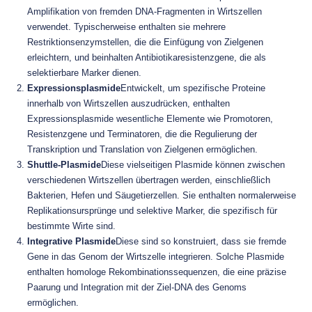
Amplifikation von fremden DNA-Fragmenten in Wirtszellen
verwendet. Typischerweise enthalten sie mehrere
Restriktionsenzymstellen, die die Einfügung von Zielgenen
erleichtern, und beinhalten Antibiotikaresistenzgene, die als
selektierbare Marker dienen.
Expressionsplasmide
Entwickelt, um spezifische Proteine
innerhalb von Wirtszellen auszudrücken, enthalten
Expressionsplasmide wesentliche Elemente wie Promotoren,
Resistenzgene und Terminatoren, die die Regulierung der
Transkription und Translation von Zielgenen ermöglichen.
Shuttle-Plasmide
Diese vielseitigen Plasmide können zwischen
verschiedenen Wirtszellen übertragen werden, einschließlich
Bakterien, Hefen und Säugetierzellen. Sie enthalten normalerweise
Replikationsursprünge und selektive Marker, die spezifisch für
bestimmte Wirte sind.
Integrative Plasmide
Diese sind so konstruiert, dass sie fremde
Gene in das Genom der Wirtszelle integrieren. Solche Plasmide
enthalten homologe Rekombinationssequenzen, die eine präzise
Paarung und Integration mit der Ziel-DNA des Genoms
ermöglichen.