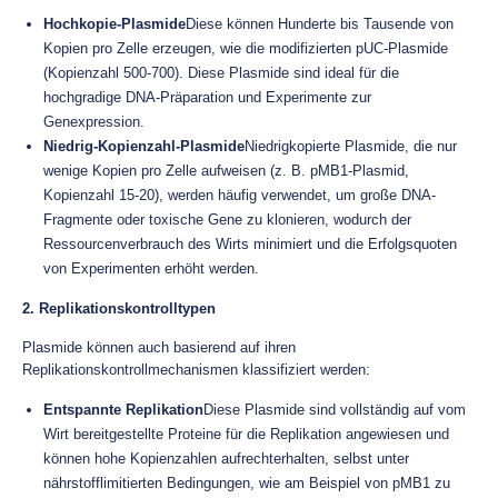
Hochkopie-Plasmide
Diese können Hunderte bis Tausende von
Kopien pro Zelle erzeugen, wie die modifizierten pUC-Plasmide
(Kopienzahl 500-700). Diese Plasmide sind ideal für die
hochgradige DNA-Präparation und Experimente zur
Genexpression.
Niedrig-Kopienzahl-Plasmide
Niedrigkopierte Plasmide, die nur
wenige Kopien pro Zelle aufweisen (z. B. pMB1-Plasmid,
Kopienzahl 15-20), werden häufig verwendet, um große DNA-
Fragmente oder toxische Gene zu klonieren, wodurch der
Ressourcenverbrauch des Wirts minimiert und die Erfolgsquoten
von Experimenten erhöht werden.
2. Replikationskontrolltypen
Plasmide können auch basierend auf ihren
Replikationskontrollmechanismen klassifiziert werden:
Entspannte Replikation
Diese Plasmide sind vollständig auf vom
Wirt bereitgestellte Proteine für die Replikation angewiesen und
können hohe Kopienzahlen aufrechterhalten, selbst unter
nährstofflimitierten Bedingungen, wie am Beispiel von pMB1 zu