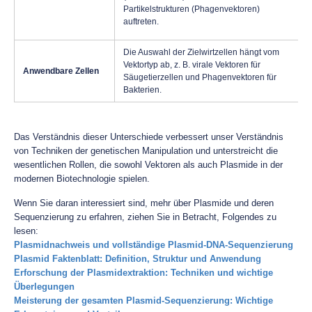
Partikelstrukturen (Phagenvektoren)
auftreten.
Die Auswahl der Zielwirtzellen hängt vom
Vektortyp ab, z. B. virale Vektoren für
Anwendbare Zellen
Säugetierzellen und Phagenvektoren für
Bakterien.
Das Verständnis dieser Unterschiede verbessert unser Verständnis
von Techniken der genetischen Manipulation und unterstreicht die
wesentlichen Rollen, die sowohl Vektoren als auch Plasmide in der
modernen Biotechnologie spielen.
Wenn Sie daran interessiert sind, mehr über Plasmide und deren
Sequenzierung zu erfahren, ziehen Sie in Betracht, Folgendes zu
lesen:
Plasmidnachweis und vollständige Plasmid-DNA-Sequenzierung
Plasmid Faktenblatt: Definition, Struktur und Anwendung
Erforschung der Plasmidextraktion: Techniken und wichtige
Überlegungen
Meisterung der gesamten Plasmid-Sequenzierung: Wichtige