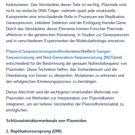
funktionieren. Das Verständnis dieser Teile ist wichtig. Plasmide sind
nicht nur einfache DNA-Träger; vielmehr spielt jede strukturelle
Komponente eine entscheidende Rolle in Prozessen wie Replikation,
Genexpression, zellulärer Selektion und der Einfügung fremder Gene.
Durch das Verständnis dieser Elemente können Forscher Plasmide
effektiver in der genetischen Klonierung, in Studien zur Genexpression
und in verschiedenen Experimenten der Molekularbiologie einsetzen.
Plasmid-Sequenzierungsmethoden
einschließlich
Sanger-
Sequenzierung
und
Next-Generation-Sequenzierung (NGS)
sind
entscheidend für die Bestimmung der genauen Nukleotidsequenz von
Plasmiden. Diese Techniken helfen, das Vorhandensein und die
Orientierung von Genen zu überprüfen, Mutationen zu erkennen und
den erfolgreichen Klonierungsprozess zu bestätigen.
Dieser Abschnitt wird die wichtigsten strukturellen Merkmale von
Plasmiden mit Methoden zur Interpretation von Plasmidkarten
integrieren, um ein tieferes Verständnis der Plasmidfunktionalität zu
ermöglichen.
Schlüsselstrukturmerkmale von Plasmiden
1. Replikationsursprung (ORI)