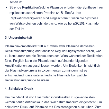
sehen ist.
Strenge Replikation
Solche Plasmide erfordern die Synthese ihrer
replikationsassoziierten Proteine (z. B. RepA). Ihre
Replikationsfähigkeiten sind eingeschränkt, wenn die Synthese
von Wirtsproteinen behindert wird, wie es bei pSC101-Plasmiden
der Fall ist.
3. Unvereinbarkeit
Plasmidinkompatibilität tritt auf, wenn zwei Plasmide denselben
Replikationsursprung oder ähnliche Regulierungssysteme teilen, was
zu Konkurrenz um die Ressourcen des Wirts während der Replikation
führt. Folglich kann ein Plasmid nach aufeinanderfolgenden
Amplifikationen ausgeschlossen werden. Um Bedenken hinsichtlich
der Plasmidkonkurrenz in Experimenten zu mindern, ist es
entscheidend, dass unterschiedliche Plasmide kompatible
Replikationsursprünge besitzen.
4. Selektiver Druck
Um die Stabilität von Plasmiden in Wirtszellen zu gewährleisten,
werden häufig Antibiotika in das Wachstumsmedium eingebracht, um
selektiven Druck auf Plasmide mit Resistenzgenen auszuüben. Zum