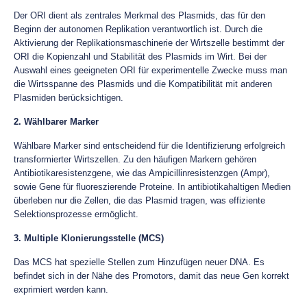
Der ORI dient als zentrales Merkmal des Plasmids, das für den
Beginn der autonomen Replikation verantwortlich ist. Durch die
Aktivierung der Replikationsmaschinerie der Wirtszelle bestimmt der
ORI die Kopienzahl und Stabilität des Plasmids im Wirt. Bei der
Auswahl eines geeigneten ORI für experimentelle Zwecke muss man
die Wirtsspanne des Plasmids und die Kompatibilität mit anderen
Plasmiden berücksichtigen.
2. Wählbarer Marker
Wählbare Marker sind entscheidend für die Identifizierung erfolgreich
transformierter Wirtszellen. Zu den häufigen Markern gehören
Antibiotikaresistenzgene, wie das Ampicillinresistenzgen (Ampr),
sowie Gene für fluoreszierende Proteine. In antibiotikahaltigen Medien
überleben nur die Zellen, die das Plasmid tragen, was effiziente
Selektionsprozesse ermöglicht.
3. Multiple Klonierungsstelle (MCS)
Das MCS hat spezielle Stellen zum Hinzufügen neuer DNA. Es
befindet sich in der Nähe des Promotors, damit das neue Gen korrekt
exprimiert werden kann.