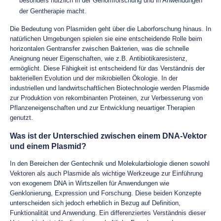
besonders nützlich in der Genomforschung und in Anwendungen
der Gentherapie macht.
Die Bedeutung von Plasmiden geht über die Laborforschung hinaus. In
natürlichen Umgebungen spielen sie eine entscheidende Rolle beim
horizontalen Gentransfer zwischen Bakterien, was die schnelle
Aneignung neuer Eigenschaften, wie z.B. Antibiotikaresistenz,
ermöglicht. Diese Fähigkeit ist entscheidend für das Verständnis der
bakteriellen Evolution und der mikrobiellen Ökologie. In der
industriellen und landwirtschaftlichen Biotechnologie werden Plasmide
zur Produktion von rekombinanten Proteinen, zur Verbesserung von
Pflanzeneigenschaften und zur Entwicklung neuartiger Therapien
genutzt.
Was ist der Unterschied zwischen einem DNA-Vektor
und einem Plasmid?
In den Bereichen der Gentechnik und Molekularbiologie dienen sowohl
Vektoren als auch Plasmide als wichtige Werkzeuge zur Einführung
von exogenem DNA in Wirtszellen für Anwendungen wie
Genklonierung, Expression und Forschung. Diese beiden Konzepte
unterscheiden sich jedoch erheblich in Bezug auf Definition,
Funktionalität und Anwendung. Ein differenziertes Verständnis dieser