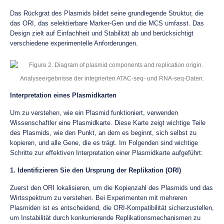
Das Rückgrat des Plasmids bildet seine grundlegende Struktur, die
das ORI, das selektierbare Marker-Gen und die MCS umfasst. Das
Design zielt auf Einfachheit und Stabilität ab und berücksichtigt
verschiedene experimentelle Anforderungen.
Analyseergebnisse der integrierten ATAC-seq- und RNA-seq-Daten.
Interpretation eines Plasmidkarten
Um zu verstehen, wie ein Plasmid funktioniert, verwenden
Wissenschaftler eine Plasmidkarte. Diese Karte zeigt wichtige Teile
des Plasmids, wie den Punkt, an dem es beginnt, sich selbst zu
kopieren, und alle Gene, die es trägt. Im Folgenden sind wichtige
Schritte zur effektiven Interpretation einer Plasmidkarte aufgeführt:
1. Identifizieren Sie den Ursprung der Replikation (ORI)
Zuerst den ORI lokalisieren, um die Kopienzahl des Plasmids und das
Wirtsspektrum zu verstehen. Bei Experimenten mit mehreren
Plasmiden ist es entscheidend, die ORI-Kompatibilität sicherzustellen,
um Instabilität durch konkurrierende Replikationsmechanismen zu