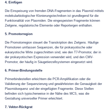
4. Einfügen
Die Einspeisung von fremden DNA-Fragmenten in das Plasmid mittels
molekularbiologischer Klonierungstechniken ist grundlegend für die
Funktionalität von Plasmiden. Die eingespeisten Fragmente können
Zielgene, regulatorische Elemente oder Reportergen enthalten.
5. Promotorregion
Die Promotorregion steuert die Transkription des Zielgens. Häufige
Promotoren umfassen Sequenzen, die für prokaryotische oder
eukaryotische Wirte zugeschnitten sind, wie den T7-Promotor, der in
der prokaryotischen Expression verwendet wird, und den CMV-
Promotor, der häufig in Säugetierzellsystemen eingesetzt wird.
6. Primer-Bindungsstelle
Primerbindestellen erleichtern die PCR-Amplifikation oder die
Validierung der Sequenzierung und gewährleisten die Genauigkeit der
Plasmidsequenz und der eingefügten Fragmente. Diese Stellen
befinden sich typischerweise in der Nähe des MCS, was die
Gestaltung universeller Primer erleichtert.
7. Vektor-Rückgrat