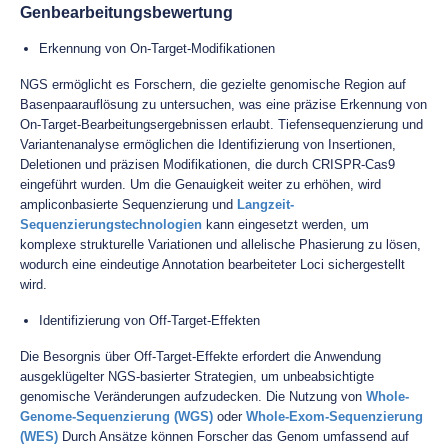
Genbearbeitungsbewertung
Erkennung von On-Target-Modifikationen
NGS ermöglicht es Forschern, die gezielte genomische Region auf
Basenpaarauflösung zu untersuchen, was eine präzise Erkennung von
On-Target-Bearbeitungsergebnissen erlaubt. Tiefensequenzierung und
Variantenanalyse ermöglichen die Identifizierung von Insertionen,
Deletionen und präzisen Modifikationen, die durch CRISPR-Cas9
eingeführt wurden. Um die Genauigkeit weiter zu erhöhen, wird
ampliconbasierte Sequenzierung und
Langzeit-
Sequenzierungstechnologien
kann eingesetzt werden, um
komplexe strukturelle Variationen und allelische Phasierung zu lösen,
wodurch eine eindeutige Annotation bearbeiteter Loci sichergestellt
wird.
Identifizierung von Off-Target-Effekten
Die Besorgnis über Off-Target-Effekte erfordert die Anwendung
ausgeklügelter NGS-basierter Strategien, um unbeabsichtigte
genomische Veränderungen aufzudecken. Die Nutzung von
Whole-
Genome-Sequenzierung (WGS)
oder
Whole-Exom-Sequenzierung
(WES)
Durch Ansätze können Forscher das Genom umfassend auf