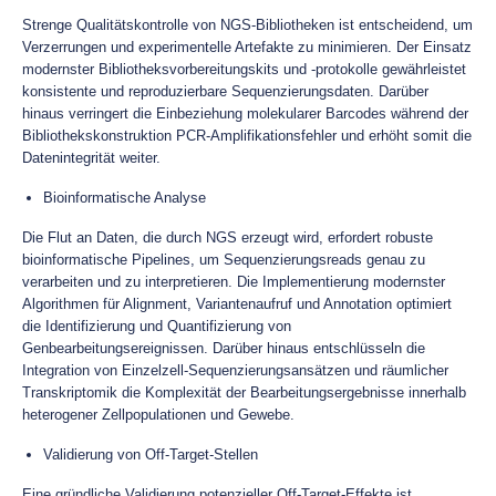
Strenge Qualitätskontrolle von NGS-Bibliotheken ist entscheidend, um
Verzerrungen und experimentelle Artefakte zu minimieren. Der Einsatz
modernster Bibliotheksvorbereitungskits und -protokolle gewährleistet
konsistente und reproduzierbare Sequenzierungsdaten. Darüber
hinaus verringert die Einbeziehung molekularer Barcodes während der
Bibliothekskonstruktion PCR-Amplifikationsfehler und erhöht somit die
Datenintegrität weiter.
Bioinformatische Analyse
Die Flut an Daten, die durch NGS erzeugt wird, erfordert robuste
bioinformatische Pipelines, um Sequenzierungsreads genau zu
verarbeiten und zu interpretieren. Die Implementierung modernster
Algorithmen für Alignment, Variantenaufruf und Annotation optimiert
die Identifizierung und Quantifizierung von
Genbearbeitungsereignissen. Darüber hinaus entschlüsseln die
Integration von Einzelzell-Sequenzierungsansätzen und räumlicher
Transkriptomik die Komplexität der Bearbeitungsergebnisse innerhalb
heterogener Zellpopulationen und Gewebe.
Validierung von Off-Target-Stellen
Eine gründliche Validierung potenzieller Off-Target-Effekte ist