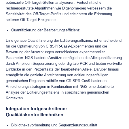
potenzielle Off-Target-Stellen analysieren. Fortschrittliche
rechnergestützte Algorithmen wie Digenome-seq verbessern die
Sensitivität des Off-Target-Profils und erleichtern die Erkennung
seltener Off-Target-Ereignisse.
Quantifizierung der Bearbeitungseffizienz
Eine genaue Quantifizierung der Editierungseffizienz ist entscheidend
für die Optimierung von CRISPR-Cas9-Experimenten und die
Bewertung der Auswirkungen verschiedener experimenteller
Parameter. NGS-basierte Ansätze ermöglichen die Allelquantifizierung
durch Amplicon-Sequenzierung oder digitale PCR und bieten wertvolle
Einblicke in den Prozentsatz der bearbeiteten Allele. Darüber hinaus
ermöglicht die gezielte Anreicherung von editierungsanfälligen
genomischen Regionen mithilfe von CRISPR-Cas9-basierten
Anreicherungsstrategien in Kombination mit NGS eine detaillierte
Analyse der Editierungseffizienz in spezifischen genomischen
Kontexten.
Integration fortgeschrittener
Qualitätskontrolltechniken
Bibliotheksvorbereitung und Sequenzierungsqualität