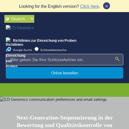
×
Looking for the English version?
Click here
.
Richtlinien zur Einreichung von Proben
Google-Suche
Schlüsselwortsuche
Online bestellen
Next-Generation-Sequenzierung in der
Bewertung und Qualitätskontrolle von