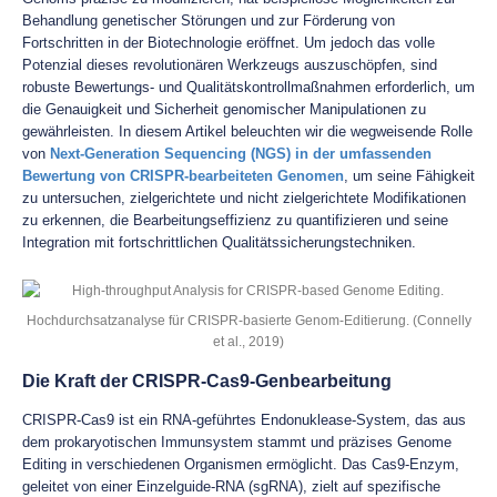
Behandlung genetischer Störungen und zur Förderung von
Fortschritten in der Biotechnologie eröffnet. Um jedoch das volle
Potenzial dieses revolutionären Werkzeugs auszuschöpfen, sind
robuste Bewertungs- und Qualitätskontrollmaßnahmen erforderlich, um
die Genauigkeit und Sicherheit genomischer Manipulationen zu
gewährleisten. In diesem Artikel beleuchten wir die wegweisende Rolle
von
Next-Generation Sequencing (NGS) in der umfassenden
Bewertung von CRISPR-bearbeiteten Genomen
, um seine Fähigkeit
zu untersuchen, zielgerichtete und nicht zielgerichtete Modifikationen
zu erkennen, die Bearbeitungseffizienz zu quantifizieren und seine
Integration mit fortschrittlichen Qualitätssicherungstechniken.
Hochdurchsatzanalyse für CRISPR-basierte Genom-Editierung. (Connelly
et al., 2019)
Die Kraft der CRISPR-Cas9-Genbearbeitung
CRISPR-Cas9 ist ein RNA-geführtes Endonuklease-System, das aus
dem prokaryotischen Immunsystem stammt und präzises Genome
Editing in verschiedenen Organismen ermöglicht. Das Cas9-Enzym,
geleitet von einer Einzelguide-RNA (sgRNA), zielt auf spezifische