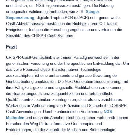
unerlässlich, um NGS-Ergebnisse zu bestätigen. Die Nutzung
orthogonaler Validierungsmethoden, wie z. B.
Sanger-
Sequenzierung
, digitale Tropfen-PCR (ddPCR) oder genomweite
Cas9-Aktivitätsassays bestätigen die Richtigkeit von Off-Target-
Ereignissen, festigen die Forschungsergebnisse und verfeinern die
Spezifität des CRISPR-Cas9-Systems.
Fazit
CRISPR-Cas9-Gentechnik stellt einen Paradigmenwechsel in der
genomischen Forschung und der therapeutischen Entwicklung dar. Um
das volle Potenzial dieser transformativen Technologie
auszuschöpfen, ist eine umfassende und genaue Bewertung der
Genbearbeitung unerlässlich. Die Next-Generation-Sequenzierung, mit
ihrer Fähigkeit, gezielte und ungezielte Modifikationen zu erkennen,
die Bearbeitungseffizienz zu quantifizieren und fortschrittliche
Qualitätskontrolltechniken zu integrieren, dient als unverzichtbares
Werkzeug zur Verbesserung von Präzision und Sicherheit in CRISPR-
Cas9-Anwendungen. Durch kontinuierliche Verfeinerung
NGS-
Methoden
und durch die Annahme technologischer Fortschritte ebnen
Forscher den Weg für transformative Gentherapien und
Entdeckungen, die die Zukunft der Medizin und Biotechnologie