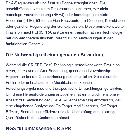
DNA-Sequenzen ab und führt zu Doppelstrangbrüchen. Die
anschließenden zellulären Reparaturmechanismen, wie nicht-
homologe Endverknüpfung (NHEJ) oder homologe gerichtete
Reparatur (HDR), führen zu Gen-Knockouts, Einfügungen, Korrekturen
oder gezielter Regulierung der Genexpression. Diese bemerkenswerte
Präzision macht CRISPR-Cas9 zu einer transformativen Technologie
mit großem therapeutischen Potenzial und Anwendungen in der
funktionellen Genomik.
Die Notwendigkeit einer genauen Bewertung
Während die CRISPR-Cas9-Technologie bemerkenswerte Präzision
bietet, ist es von größter Bedeutung, genaue und zuverlässige
Ergebnisse bei der Genbearbeitung sicherzustellen. Selbst subtile
Fehler oder unbeabsichtigte Modifikationen können
Forschungsergebnisse und therapeutische Entwicklungen gefährden.
Um diese Herausforderungen anzugehen, ist ein multidimensionaler
Ansatz zur Bewertung der CRISPR-Genbearbeitung erforderlich, der
eine eingehende Analyse der On-Target-Modifikationen, Off-Target-
Effekte, Bearbeitungseffizienz und die Überprüfung durch strenge
Qualitätskontrollmaßnahmen umfasst.
NGS für umfassende CRISPR-