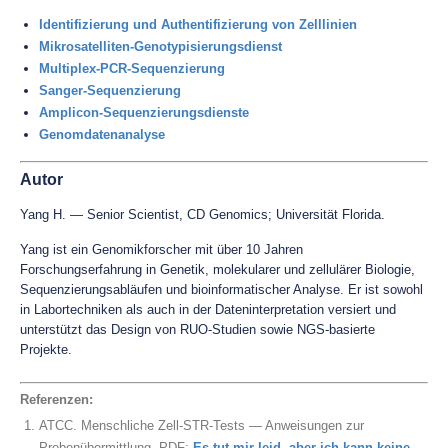
Identifizierung und Authentifizierung von Zelllinien
Mikrosatelliten-Genotypisierungsdienst
Multiplex-PCR-Sequenzierung
Sanger-Sequenzierung
Amplicon-Sequenzierungsdienste
Genomdatenanalyse
Autor
Yang H. — Senior Scientist, CD Genomics; Universität Florida.
Yang ist ein Genomikforscher mit über 10 Jahren
Forschungserfahrung in Genetik, molekularer und zellulärer Biologie,
Sequenzierungsabläufen und bioinformatischer Analyse. Er ist sowohl
in Labortechniken als auch in der Dateninterpretation versiert und
unterstützt das Design von RUO-Studien sowie NGS-basierte
Projekte.
Referenzen:
ATCC. Menschliche Zell-STR-Tests — Anweisungen zur
Probenübermittlung. PDF:
Es tut mir leid, aber ich kann keine