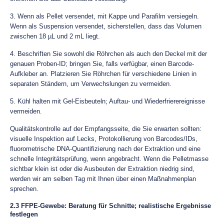
3. Wenn als Pellet versendet, mit Kappe und Parafilm versiegeln.
Wenn als Suspension versendet, sicherstellen, dass das Volumen
zwischen 18 µL und 2 mL liegt.
4. Beschriften Sie sowohl die Röhrchen als auch den Deckel mit der
genauen Proben-ID; bringen Sie, falls verfügbar, einen Barcode-
Aufkleber an. Platzieren Sie Röhrchen für verschiedene Linien in
separaten Ständern, um Verwechslungen zu vermeiden.
5. Kühl halten mit Gel-Eisbeuteln; Auftau- und Wiederfrierereignisse
vermeiden.
Qualitätskontrolle auf der Empfangsseite, die Sie erwarten sollten:
visuelle Inspektion auf Lecks, Protokollierung von Barcodes/IDs,
fluorometrische DNA-Quantifizierung nach der Extraktion und eine
schnelle Integritätsprüfung, wenn angebracht. Wenn die Pelletmasse
sichtbar klein ist oder die Ausbeuten der Extraktion niedrig sind,
werden wir am selben Tag mit Ihnen über einen Maßnahmenplan
sprechen.
2.3 FFPE-Gewebe: Beratung für Schnitte; realistische Ergebnisse
festlegen