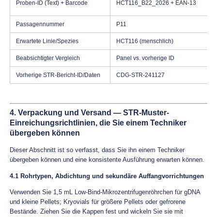
Proben-ID (Text) + Barcode
HCT116_B22_2026 + EAN-13
Passagennummer
P11
Erwartete Linie/Spezies
HCT116 (menschlich)
Beabsichtigter Vergleich
Panel vs. vorherige ID
Vorherige STR-Bericht-ID/Daten
CDG-STR-241127
4. Verpackung und Versand — STR-Muster-
Einreichungsrichtlinien, die Sie einem Techniker
übergeben können
Dieser Abschnitt ist so verfasst, dass Sie ihn einem Techniker
übergeben können und eine konsistente Ausführung erwarten können.
4.1 Rohrtypen, Abdichtung und sekundäre Auffangvorrichtungen
Verwenden Sie 1,5 mL Low-Bind-Mikrozentrifugenröhrchen für gDNA
und kleine Pellets; Kryovials für größere Pellets oder gefrorene
Bestände. Ziehen Sie die Kappen fest und wickeln Sie sie mit