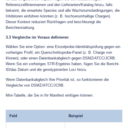
Referenzzellliniennamen und den Lieferanten/Katalog hinzu, falls
bekannt, die erwartete Spezies und alle Wachstumsbedingungen, die
Inhibitoren einführen könnten (z. B. hochserumhaltige Chargen).
Dieser Kontext reduziert Rückfragen und beschleunigt die
Berichterstattung.
3.3 Vergleiche im Voraus definieren
Wählen Sie eine Option: eine Einzelprobe-Identitätsprüfung gegen ein
vorheriges Profil; ein Querschnittsprobe-Panel (z. B. Charge von
Klonen); oder einen Datenbankabgleich gegen DSMZ/ATCC/JCRB.
Wenn Sie ein vorheriges STR-Ergebnis haben, fügen Sie die Bericht-
ID/das Datum und die genotypisierten Loci hinzu.
Wenn Datenbankabgleich Ihre Priorität ist, so funktionieren die
Vergleiche von DSMZ/ATCC/JCRB.
Mini-Tabelle, die Sie in Ihr Manifest einfügen können:
Feld
Beispiel