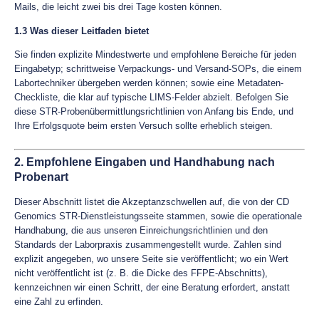
Mails, die leicht zwei bis drei Tage kosten können.
1.3 Was dieser Leitfaden bietet
Sie finden explizite Mindestwerte und empfohlene Bereiche für jeden
Eingabetyp; schrittweise Verpackungs- und Versand-SOPs, die einem
Labortechniker übergeben werden können; sowie eine Metadaten-
Checkliste, die klar auf typische LIMS-Felder abzielt. Befolgen Sie
diese STR-Probenübermittlungsrichtlinien von Anfang bis Ende, und
Ihre Erfolgsquote beim ersten Versuch sollte erheblich steigen.
2. Empfohlene Eingaben und Handhabung nach
Probenart
Dieser Abschnitt listet die Akzeptanzschwellen auf, die von der CD
Genomics STR-Dienstleistungsseite stammen, sowie die operationale
Handhabung, die aus unseren Einreichungsrichtlinien und den
Standards der Laborpraxis zusammengestellt wurde. Zahlen sind
explizit angegeben, wo unsere Seite sie veröffentlicht; wo ein Wert
nicht veröffentlicht ist (z. B. die Dicke des FFPE-Abschnitts),
kennzeichnen wir einen Schritt, der eine Beratung erfordert, anstatt
eine Zahl zu erfinden.