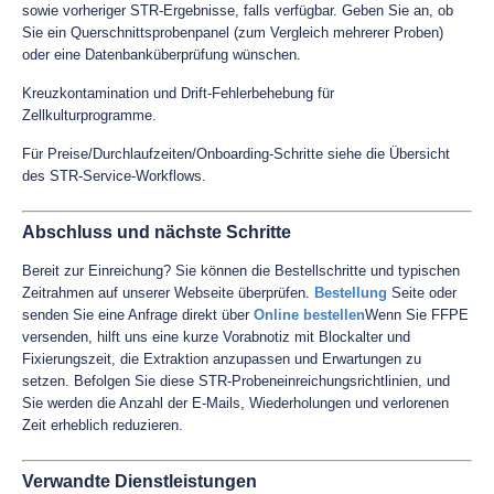
sowie vorheriger STR-Ergebnisse, falls verfügbar. Geben Sie an, ob
Sie ein Querschnittsprobenpanel (zum Vergleich mehrerer Proben)
oder eine Datenbanküberprüfung wünschen.
Kreuzkontamination und Drift-Fehlerbehebung für
Zellkulturprogramme.
Für Preise/Durchlaufzeiten/Onboarding-Schritte siehe die Übersicht
des STR-Service-Workflows.
Abschluss und nächste Schritte
Bereit zur Einreichung? Sie können die Bestellschritte und typischen
Zeitrahmen auf unserer Webseite überprüfen.
Bestellung
Seite oder
senden Sie eine Anfrage direkt über
Online bestellen
Wenn Sie FFPE
versenden, hilft uns eine kurze Vorabnotiz mit Blockalter und
Fixierungszeit, die Extraktion anzupassen und Erwartungen zu
setzen. Befolgen Sie diese STR-Probeneinreichungsrichtlinien, und
Sie werden die Anzahl der E-Mails, Wiederholungen und verlorenen
Zeit erheblich reduzieren.
Verwandte Dienstleistungen