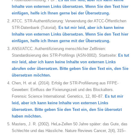
Inhalte von externen Links übersetzen. Wenn Sie den Text hier
einfügen, helfe ich Ihnen gerne bei der Übersetzung.
ATCC. STR-Authentifizierung: Verwendung der ATCC-Öffentlichen
STR-Datenbank (Tutorial).
Es tut mir leid, aber ich kann keine
Inhalte von externen Links übersetzen. Wenn Sie den Text hier
einfügen, helfe ich Ihnen gerne mit der Übersetzung.
ANSI/ATCC. Authentifizierung menschlicher Zelllinien:
Standardisierung des STR-Profilings (ASN‑0002). Startseite:
Es tut
mir leid, aber ich kann keine Inhalte von externen Links
abrufen oder übersetzen. Bitte geben Sie den Text ein, den Sie
übersetzen möchten.
Chen, H. et al. (2014). Erfolg der STR-Profilierung aus FFPE-
Geweben: Einfluss der Fixierungszeit und des Blockalters.
Forensic Science International: Genetics, 12, 80–87.
Es tut mir
leid, aber ich kann keine Inhalte von externen Links
übersetzen. Bitte geben Sie den Text ein, den Sie übersetzt
haben möchten.
Masters, J. R. (2002). HeLa-Zellen 50 Jahre später: das Gute, das
Schlechte und das Hässliche. Nature Reviews Cancer, 2(4), 315–