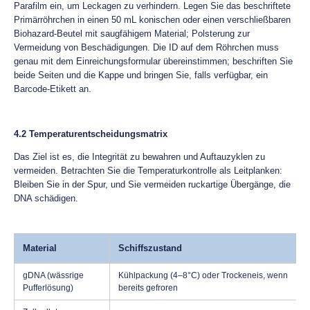
Parafilm ein, um Leckagen zu verhindern. Legen Sie das beschriftete
Primärröhrchen in einen 50 mL konischen oder einen verschließbaren
Biohazard-Beutel mit saugfähigem Material; Polsterung zur
Vermeidung von Beschädigungen. Die ID auf dem Röhrchen muss
genau mit dem Einreichungsformular übereinstimmen; beschriften Sie
beide Seiten und die Kappe und bringen Sie, falls verfügbar, ein
Barcode-Etikett an.
4.2 Temperaturentscheidungsmatrix
Das Ziel ist es, die Integrität zu bewahren und Auftauzyklen zu
vermeiden. Betrachten Sie die Temperaturkontrolle als Leitplanken:
Bleiben Sie in der Spur, und Sie vermeiden ruckartige Übergänge, die
DNA schädigen.
Material
Schiffszustand
gDNA (wässrige
Kühlpackung (4–8°C) oder Trockeneis, wenn
Pufferlösung)
bereits gefroren