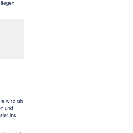
 liegen
ie wird als
en und
zler ins