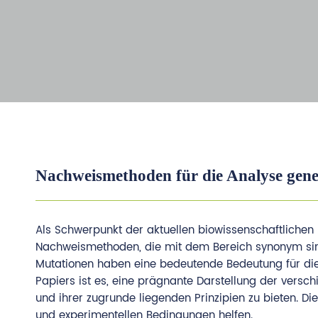
Nachweismethoden für die Analyse gene
Als Schwerpunkt der aktuellen biowissenschaftlichen 
Nachweismethoden, die mit dem Bereich synonym sind.
Mutationen haben eine bedeutende Bedeutung für die 
Papiers ist es, eine prägnante Darstellung der vers
und ihrer zugrunde liegenden Prinzipien zu bieten. D
und experimentellen Bedingungen helfen.