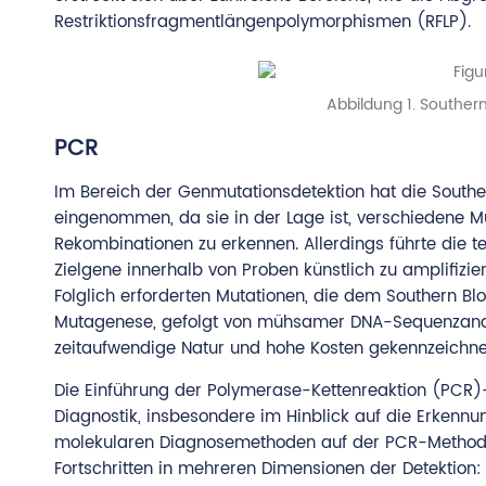
Restriktionsfragmentlängenpolymorphismen (RFLP).
Abbildung 1. Southern
PCR
Im Bereich der Genmutationsdetektion hat die Southe
eingenommen, da sie in der Lage ist, verschiedene M
Rekombinationen zu erkennen. Allerdings führte die t
Zielgene innerhalb von Proben künstlich zu amplifizi
Folglich erforderten Mutationen, die dem Southern Blo
Mutagenese, gefolgt von mühsamer DNA-Sequenzanalys
zeitaufwendige Natur und hohe Kosten gekennzeichnet
Die Einführung der Polymerase-Kettenreaktion (PCR)
Diagnostik, insbesondere im Hinblick auf die Erken
molekularen Diagnosemethoden auf der PCR-Methodik
Fortschritten in mehreren Dimensionen der Detektion: