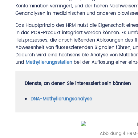
Kontamination verringert, und der hohen Nachweisempf
Genanalysen in medizinischen und anderen biowissens
Das Hauptprinzip des HRM nutzt die Eigenschaft eine
in das PCR-Produkt integriert werden können. Es um
Heizprozesses, die anschließenden Ablösungen des flu
Abwesenheit von fluoreszierenden Signalen führen, u
Dadurch wird eine hochsensible Analyse von Mutatio
und
Methylierungsstellen
bei der Auflösung einer einz
Dienste, an denen Sie interessiert sein könnten
DNA-Methylierungsanalyse
Abbildung 4 HRM-P