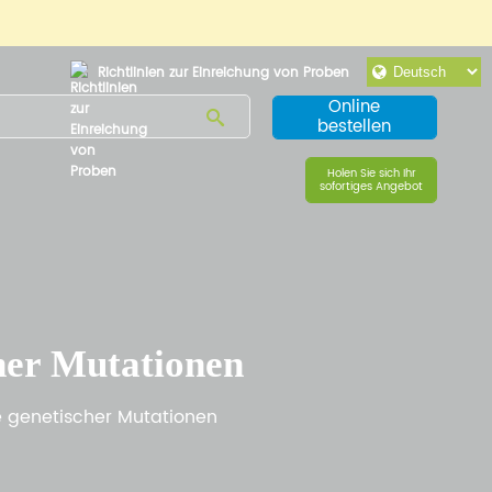
Richtlinien zur Einreichung von Proben
Online
bestellen
Holen Sie sich Ihr
sofortiges Angebot
her Mutationen
 genetischer Mutationen