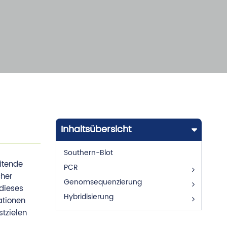
Inhaltsübersicht
Southern-Blot
itende
PCR
cher
Genomsequenzierung
dieses
Hybridisierung
ationen
tzielen