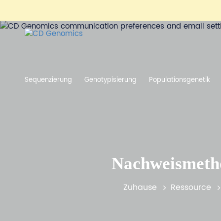
Sequenzierung
Genotypisierung
Populationsgenetik
Nachweismetho
Zuhause
Ressource