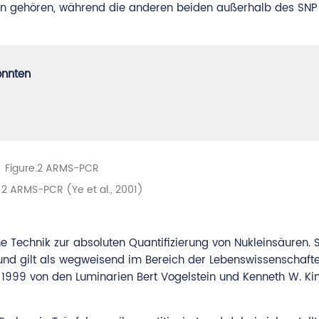
en gehören, während die anderen beiden außerhalb des SNP
önnten
 2 ARMS-PCR (Ye et al., 2001)
he Technik zur absoluten Quantifizierung von Nukleinsäuren. S
 und gilt als wegweisend im Bereich der Lebenswissenschaft
 1999 von den Luminarien Bert Vogelstein und Kenneth W. Kin