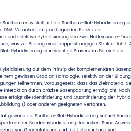
outhern entwickelt, ist die Southern-Blot-Hybridisierung e
n DNA. Verankert im grundlegenden Prinzip der
se und selektive Hybridisierung von zwei Nukleinsäure-Einze
, was zur Bildung einer doppelsträngigen Struktur führt. A
lot-Hybridisierung eine wichtige Präsenz im Bereich der
-Hybridisierung auf dem Prinzip der komplementären Basen
t einem gewissen Grad an Homologie, selektiv an der Bildung
ngungen teilnehmen. Vorausgesetzt, dass das Zielmaterial 
re Interaktion durch präzise Basenpaarung ermöglicht. Nach
erfolgt die Identifizierung und Quantifizierung der hybridi
bbildung 1) oder anderen geeigneten Verfahren.
fität gewann die Southern-Blot-Hybridisierung schnell Anerk
pektrum der Sondenhybridisierungstechniken. Seine Anwend
grenzung von Genmutationen und die Untersuchung von