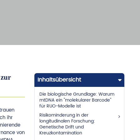
 zur
Inhaltsübersicht
Die biologische Grundlage: Warum
mtDNA ein "molekularer Barcode"
für RUO-Modelle ist
rtrauen
Risikominderung in der
ch ihr
longitudinalen Forschung:
inierende
Genetische Drift und
ernance von
Kreuzkontamination