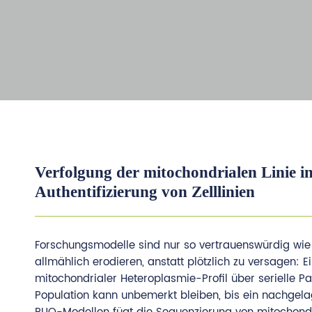
Verfolgung der mitochondrialen Linie 
Authentifizierung von Zelllinien
Forschungsmodelle sind nur so vertrauenswürdig wie i
allmählich erodieren, anstatt plötzlich zu versagen: E
mitochondrialer Heteroplasmie-Profil über serielle 
Population kann unbemerkt bleiben, bis ein nachgela