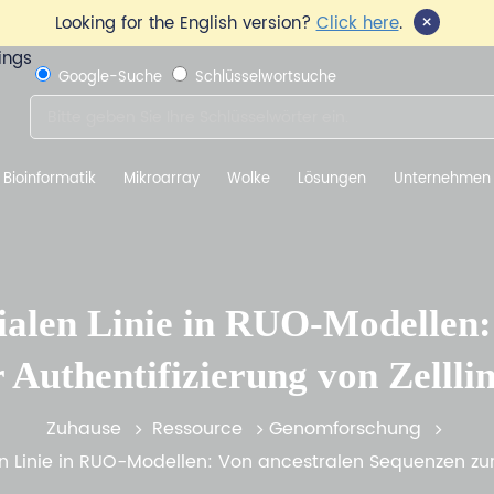
×
Looking for the English version?
Click here
.
Google-Suche
Schlüsselwortsuche
Bioinformatik
Mikroarray
Wolke
Lösungen
Unternehmen
ialen Linie in RUO-Modellen:
 Authentifizierung von Zellli
Zuhause
Ressource
Genomforschung
 Linie in RUO-Modellen: Von ancestralen Sequenzen zur A