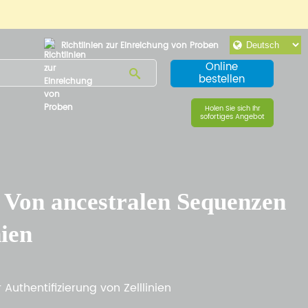
Richtlinien zur Einreichung von Proben
Online
bestellen
Holen Sie sich Ihr
sofortiges Angebot
 Von ancestralen Sequenzen
nien
uthentifizierung von Zelllinien