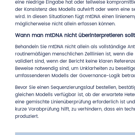
eine niedrige Eingabe hat oder teilweise kompromitti
der Konsistenz des Modells aufwirft oder wenn eine se
wird. In diesen Situationen fügt mtDNA einen linienem
möglicherweise nicht allein erfassen können.
Wann man mtDNA nicht überinterpretieren soll
Behandeln Sie mtDNA nicht allein als vollständige An
routinemäßigen menschlichen Zelllinien ist, wenn die
validiert sind, wenn der Bericht keine klaren Refer
Beweise notwendig sind, um Unklarheiten zu beseitig
umfassenderen Modells der Governance-Logik betracht
Bevor Sie einen Sequenzierungslauf bestellen, bestät
gleichen Modells verfügbar ist, ob der erwartete Hete
eine gemischte Linienüberprüfung erforderlich ist u
kurze Vorabprüfung hilft, zu verhindern, dass ein tec
produziert.