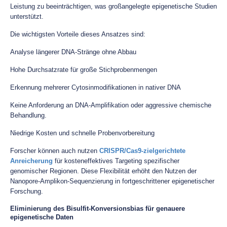
Leistung zu beeinträchtigen, was großangelegte epigenetische Studien
unterstützt.
Die wichtigsten Vorteile dieses Ansatzes sind:
Analyse längerer DNA-Stränge ohne Abbau
Hohe Durchsatzrate für große Stichprobenmengen
Erkennung mehrerer Cytosinmodifikationen in nativer DNA
Keine Anforderung an DNA-Amplifikation oder aggressive chemische
Behandlung.
Niedrige Kosten und schnelle Probenvorbereitung
Forscher können auch nutzen
CRISPR/Cas9-zielgerichtete
Anreicherung
für kosteneffektives Targeting spezifischer
genomischer Regionen. Diese Flexibilität erhöht den Nutzen der
Nanopore-Amplikon-Sequenzierung in fortgeschrittener epigenetischer
Forschung.
Eliminierung des Bisulfit-Konversionsbias für genauere
epigenetische Daten