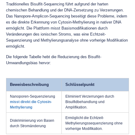
Traditionelles Bisulfit-Sequencing führt aufgrund der harten
chemischen Behandlung und der DNA-Zersetzung zu Verzerrungen.
Das Nanopore-Amplicon-Sequencing beseitigt diese Probleme, indem
es die direkte Erkennung von Cytosin-Methylierung in nativer DNA
ermöglicht. Die Plattform misst Basismodifikationen durch
Veränderungen des ionischen Stroms, was eine Echtzeit-
Sequenzierung und Methylierungsanalyse ohne vorherige Modifikation
ermöglicht.
Die folgende Tabelle hebt die Reduzierung des Bisulfit-
Umwandlungsbias hervor:
Beweisbeschreibung
Schlüsselpunkt
Nanoporen-Sequenzierung
Eliminiert Verzerrungen durch
misst direkt die Cytosin-
Bisulfidbehandlung und
Methylierung
Amplifikation.
Ermöglicht die Echtzeit-
Diskriminierung von Basen
Methylierungssequenzierung ohne
durch Stromänderung
vorherige Modifikation.