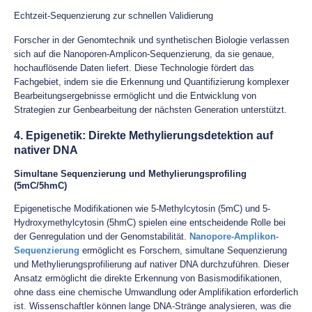
Echtzeit-Sequenzierung zur schnellen Validierung
Forscher in der Genomtechnik und synthetischen Biologie verlassen
sich auf die Nanoporen-Amplicon-Sequenzierung, da sie genaue,
hochauflösende Daten liefert. Diese Technologie fördert das
Fachgebiet, indem sie die Erkennung und Quantifizierung komplexer
Bearbeitungsergebnisse ermöglicht und die Entwicklung von
Strategien zur Genbearbeitung der nächsten Generation unterstützt.
4. Epigenetik: Direkte Methylierungsdetektion auf
nativer DNA
Simultane Sequenzierung und Methylierungsprofiling
(5mC/5hmC)
Epigenetische Modifikationen wie 5-Methylcytosin (5mC) und 5-
Hydroxymethylcytosin (5hmC) spielen eine entscheidende Rolle bei
der Genregulation und der Genomstabilität.
Nanopore-Amplikon-
Sequenzierung
ermöglicht es Forschern, simultane Sequenzierung
und Methylierungsprofilierung auf nativer DNA durchzuführen. Dieser
Ansatz ermöglicht die direkte Erkennung von Basismodifikationen,
ohne dass eine chemische Umwandlung oder Amplifikation erforderlich
ist. Wissenschaftler können lange DNA-Stränge analysieren, was die