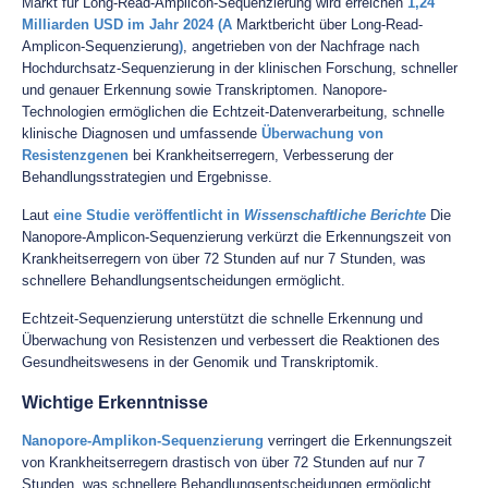
Markt für Long-Read-Amplicon-Sequenzierung wird erreichen
1,24
Milliarden USD im Jahr 2024 (A
Marktbericht über Long-Read-
Amplicon-Sequenzierung
)
, angetrieben von der Nachfrage nach
Hochdurchsatz-Sequenzierung in der klinischen Forschung, schneller
und genauer Erkennung sowie Transkriptomen. Nanopore-
Technologien ermöglichen die Echtzeit-Datenverarbeitung, schnelle
klinische Diagnosen und umfassende
Überwachung von
Resistenzgenen
bei Krankheitserregern, Verbesserung der
Behandlungsstrategien und Ergebnisse.
Laut
eine Studie veröffentlicht in
Wissenschaftliche Berichte
Die
Nanopore-Amplicon-Sequenzierung verkürzt die Erkennungszeit von
Krankheitserregern von über 72 Stunden auf nur 7 Stunden, was
schnellere Behandlungsentscheidungen ermöglicht.
Echtzeit-Sequenzierung unterstützt die schnelle Erkennung und
Überwachung von Resistenzen und verbessert die Reaktionen des
Gesundheitswesens in der Genomik und Transkriptomik.
Wichtige Erkenntnisse
Nanopore-Amplikon-Sequenzierung
verringert die Erkennungszeit
von Krankheitserregern drastisch von über 72 Stunden auf nur 7
Stunden, was schnellere Behandlungsentscheidungen ermöglicht.