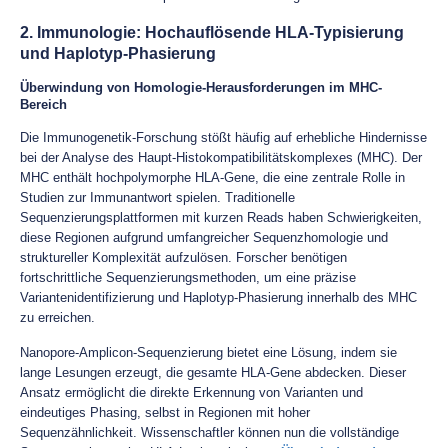
2. Immunologie: Hochauflösende HLA-Typisierung
und Haplotyp-Phasierung
Überwindung von Homologie-Herausforderungen im MHC-
Bereich
Die Immunogenetik-Forschung stößt häufig auf erhebliche Hindernisse
bei der Analyse des Haupt-Histokompatibilitätskomplexes (MHC). Der
MHC enthält hochpolymorphe HLA-Gene, die eine zentrale Rolle in
Studien zur Immunantwort spielen. Traditionelle
Sequenzierungsplattformen mit kurzen Reads haben Schwierigkeiten,
diese Regionen aufgrund umfangreicher Sequenzhomologie und
struktureller Komplexität aufzulösen. Forscher benötigen
fortschrittliche Sequenzierungsmethoden, um eine präzise
Variantenidentifizierung und Haplotyp-Phasierung innerhalb des MHC
zu erreichen.
Nanopore-Amplicon-Sequenzierung bietet eine Lösung, indem sie
lange Lesungen erzeugt, die gesamte HLA-Gene abdecken. Dieser
Ansatz ermöglicht die direkte Erkennung von Varianten und
eindeutiges Phasing, selbst in Regionen mit hoher
Sequenzähnlichkeit. Wissenschaftler können nun die vollständige