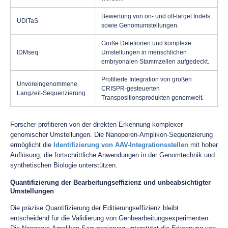
Bewertung von on- und off-target Indels
UDiTaS
sowie Genomumstellungen.
Große Deletionen und komplexe
IDMseq
Umstellungen in menschlichen
embryonalen Stammzellen aufgedeckt.
Profilierte Integration von großen
Unvoreingenommene
CRISPR-gesteuerten
Langzeit-Sequenzierung
Transpositionsprodukten genomweit.
Forscher profitieren von der direkten Erkennung komplexer
genomischer Umstellungen. Die Nanoporen-Amplikon-Sequenzierung
ermöglicht die
Identifizierung von AAV-Integrationsstellen
mit hoher
Auflösung, die fortschrittliche Anwendungen in der Genomtechnik und
synthetischen Biologie unterstützen.
Quantifizierung der Bearbeitungseffizienz und unbeabsichtigter
Umstellungen
Die präzise Quantifizierung der Editierungseffizienz bleibt
entscheidend für die Validierung von Genbearbeitungsexperimenten.