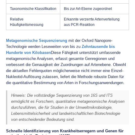
Taxonomische Klassifikation
Bis zur Art-Ebene zugeordnet
Relative
Erkannte verzerrte Artenverteilung
Häufigkeitsmessung
aus PCR-Reaktion
Metagenomische Sequenzierung
mit der Oxford Nanopore-
Technologie werden Leseweiten von bis zu
Zehntausende bis
Hunderte von Kilobasen
Diese Fähigkeit unterstützt umfassende
metagenomische Analysen, erfasst gesamte Genregionen und
verbessert die Genauigkeit der Zuordnungen auf Artenebene. Obwohl
die aktuellen Fehlerquoten möglicherweise nicht immer eine Einzel-
Nukleotid-Auflösung zulassen, liefert die Methode robuste Daten für
die quantitative Bestimmung von Arten in Forschungsanwendungen.
Hinweis: Die vollständige Sequenzierung von 16S und ITS
ermöglicht es Forschern, quantitative metagenomische Analysen
durchzuführen, die für Studien in der Umweltmikrobiologie,
Lebensmittelsicherheit und landwirtschaftlichen Biotechnologie
von entscheidender Bedeutung sind.
Schnelle Identifizierung von Krankheitserregern und Genen für