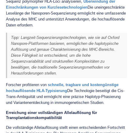
Sequenz polymorpher HLA-Loci analysieren,
Überwindung der
Einschränkungen von Kurzlesetechnologien
Die uneingeschränkte
Leselänge der Nanoporen-Sequenzierung ermöglicht eine umfassende
Analyse des MHC und unterstützt Anwendungen, die hochauflösende
Daten erfordern.
Tipp: Langzeit-Sequenzierungstechnologien, wie sie auf Oxford
Nanopore-Plattformen basieren, ermöglichen die haplotypische
Auflösung und genaue Charakterisierung des MHC-Bereichs.
Diese Fähigkeit ist entscheidend, um die hohe
Sequenzvariabilität und strukturellen Komplexitäten zu
bewältigen, die traditionelle Sequenzierungsmethoden vor
Herausforderungen stellen.
Forscher profitieren von
schnelle, tragbare und kostengünstige
hochauflösende HLA-Typisierung
Die Technologie beseitigt die Cis-
Trans-Ambiguität und ermöglicht eine präzise Haplotyp-Phasierung
und Variantenentdeckung in immunogenetischen Studien.
Erreichung einer vollständigen Allelauflösung für
Transplantationskompatibilität
Die vollständige Allelauflösung stellt einen entscheidenden Fortschritt