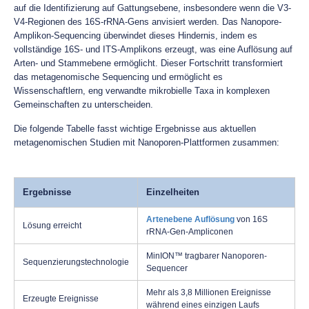
auf die Identifizierung auf Gattungsebene, insbesondere wenn die V3-
V4-Regionen des 16S-rRNA-Gens anvisiert werden. Das Nanopore-
Amplikon-Sequencing überwindet dieses Hindernis, indem es
vollständige 16S- und ITS-Amplikons erzeugt, was eine Auflösung auf
Arten- und Stammebene ermöglicht. Dieser Fortschritt transformiert
das metagenomische Sequencing und ermöglicht es
Wissenschaftlern, eng verwandte mikrobielle Taxa in komplexen
Gemeinschaften zu unterscheiden.
Die folgende Tabelle fasst wichtige Ergebnisse aus aktuellen
metagenomischen Studien mit Nanoporen-Plattformen zusammen:
Ergebnisse
Einzelheiten
Artenebene Auflösung
von 16S
Lösung erreicht
rRNA-Gen-Ampliconen
MinION™ tragbarer Nanoporen-
Sequenzierungstechnologie
Sequencer
Mehr als 3,8 Millionen Ereignisse
Erzeugte Ereignisse
während eines einzigen Laufs