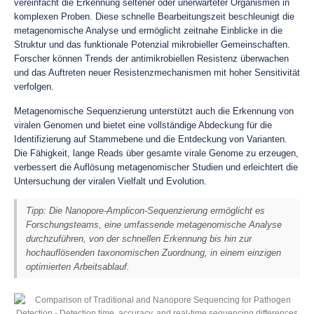
vereinfacht die Erkennung seltener oder unerwarteter Organismen in
komplexen Proben. Diese schnelle Bearbeitungszeit beschleunigt die
metagenomische Analyse und ermöglicht zeitnahe Einblicke in die
Struktur und das funktionale Potenzial mikrobieller Gemeinschaften.
Forscher können Trends der antimikrobiellen Resistenz überwachen
und das Auftreten neuer Resistenzmechanismen mit hoher Sensitivität
verfolgen.
Metagenomische Sequenzierung unterstützt auch die Erkennung von
viralen Genomen und bietet eine vollständige Abdeckung für die
Identifizierung auf Stammebene und die Entdeckung von Varianten.
Die Fähigkeit, lange Reads über gesamte virale Genome zu erzeugen,
verbessert die Auflösung metagenomischer Studien und erleichtert die
Untersuchung der viralen Vielfalt und Evolution.
Tipp: Die Nanopore-Amplicon-Sequenzierung ermöglicht es
Forschungsteams, eine umfassende metagenomische Analyse
durchzuführen, von der schnellen Erkennung bis hin zur
hochauflösenden taxonomischen Zuordnung, in einem einzigen
optimierten Arbeitsablauf.