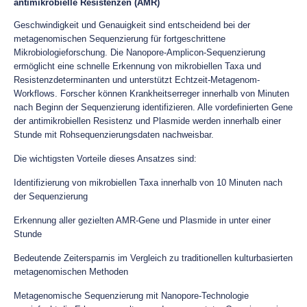
antimikrobielle Resistenzen (AMR)
Geschwindigkeit und Genauigkeit sind entscheidend bei der
metagenomischen Sequenzierung für fortgeschrittene
Mikrobiologieforschung. Die Nanopore-Amplicon-Sequenzierung
ermöglicht eine schnelle Erkennung von mikrobiellen Taxa und
Resistenzdeterminanten und unterstützt Echtzeit-Metagenom-
Workflows. Forscher können Krankheitserreger innerhalb von Minuten
nach Beginn der Sequenzierung identifizieren. Alle vordefinierten Gene
der antimikrobiellen Resistenz und Plasmide werden innerhalb einer
Stunde mit Rohsequenzierungsdaten nachweisbar.
Die wichtigsten Vorteile dieses Ansatzes sind:
Identifizierung von mikrobiellen Taxa innerhalb von 10 Minuten nach
der Sequenzierung
Erkennung aller gezielten AMR-Gene und Plasmide in unter einer
Stunde
Bedeutende Zeitersparnis im Vergleich zu traditionellen kulturbasierten
metagenomischen Methoden
Metagenomische Sequenzierung mit Nanopore-Technologie