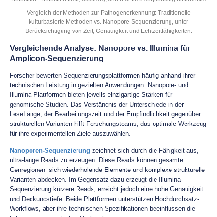
Vergleich der Methoden zur Pathogenerkennung: Traditionelle
kulturbasierte Methoden vs. Nanopore-Sequenzierung, unter
Berücksichtigung von Zeit, Genauigkeit und Echtzeitfähigkeiten.
Vergleichende Analyse: Nanopore vs. Illumina für
Amplicon-Sequenzierung
Forscher bewerten Sequenzierungsplattformen häufig anhand ihrer
technischen Leistung in gezielten Anwendungen. Nanopore- und
Illumina-Plattformen bieten jeweils einzigartige Stärken für
genomische Studien. Das Verständnis der Unterschiede in der
LeseLänge, der Bearbeitungszeit und der Empfindlichkeit gegenüber
strukturellen Varianten hilft Forschungsteams, das optimale Werkzeug
für ihre experimentellen Ziele auszuwählen.
Nanoporen-Sequenzierung
zeichnet sich durch die Fähigkeit aus,
ultra-lange Reads zu erzeugen. Diese Reads können gesamte
Genregionen, sich wiederholende Elemente und komplexe strukturelle
Varianten abdecken. Im Gegensatz dazu erzeugt die Illumina-
Sequenzierung kürzere Reads, erreicht jedoch eine hohe Genauigkeit
und Deckungstiefe. Beide Plattformen unterstützen Hochdurchsatz-
Workflows, aber ihre technischen Spezifikationen beeinflussen die