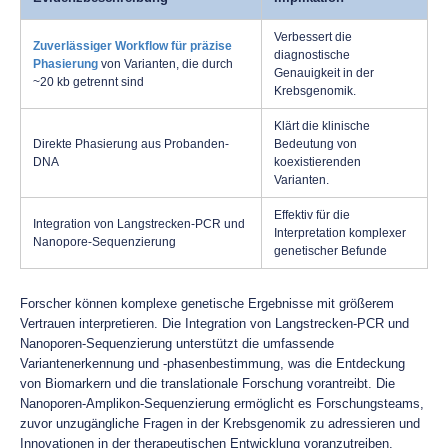
Verbessert die
Zuverlässiger Workflow für präzise
diagnostische
Phasierung
von Varianten, die durch
Genauigkeit in der
~20 kb getrennt sind
Krebsgenomik.
Klärt die klinische
Direkte Phasierung aus Probanden-
Bedeutung von
DNA
koexistierenden
Varianten.
Effektiv für die
Integration von Langstrecken-PCR und
Interpretation komplexer
Nanopore-Sequenzierung
genetischer Befunde
Forscher können komplexe genetische Ergebnisse mit größerem
Vertrauen interpretieren. Die Integration von Langstrecken-PCR und
Nanoporen-Sequenzierung unterstützt die umfassende
Variantenerkennung und -phasenbestimmung, was die Entdeckung
von Biomarkern und die translationale Forschung vorantreibt. Die
Nanoporen-Amplikon-Sequenzierung ermöglicht es Forschungsteams,
zuvor unzugängliche Fragen in der Krebsgenomik zu adressieren und
Innovationen in der therapeutischen Entwicklung voranzutreiben.