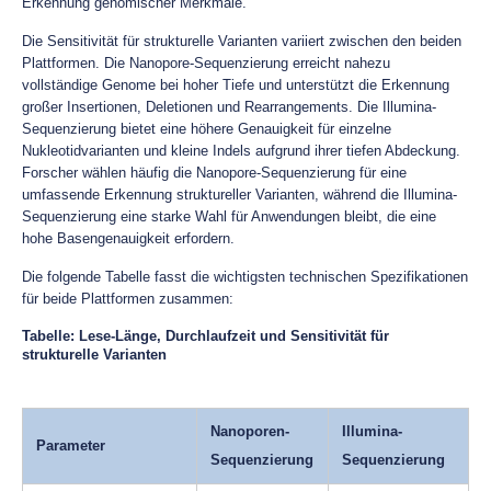
Erkennung genomischer Merkmale.
Die Sensitivität für strukturelle Varianten variiert zwischen den beiden
Plattformen. Die Nanopore-Sequenzierung erreicht nahezu
vollständige Genome bei hoher Tiefe und unterstützt die Erkennung
großer Insertionen, Deletionen und Rearrangements. Die Illumina-
Sequenzierung bietet eine höhere Genauigkeit für einzelne
Nukleotidvarianten und kleine Indels aufgrund ihrer tiefen Abdeckung.
Forscher wählen häufig die Nanopore-Sequenzierung für eine
umfassende Erkennung struktureller Varianten, während die Illumina-
Sequenzierung eine starke Wahl für Anwendungen bleibt, die eine
hohe Basengenauigkeit erfordern.
Die folgende Tabelle fasst die wichtigsten technischen Spezifikationen
für beide Plattformen zusammen:
Tabelle: Lese-Länge, Durchlaufzeit und Sensitivität für
strukturelle Varianten
Nanoporen-
Illumina-
Parameter
Sequenzierung
Sequenzierung