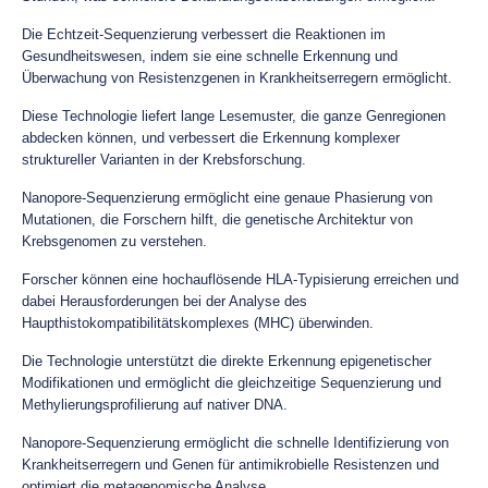
Die Echtzeit-Sequenzierung verbessert die Reaktionen im
Gesundheitswesen, indem sie eine schnelle Erkennung und
Überwachung von Resistenzgenen in Krankheitserregern ermöglicht.
Diese Technologie liefert lange Lesemuster, die ganze Genregionen
abdecken können, und verbessert die Erkennung komplexer
struktureller Varianten in der Krebsforschung.
Nanopore-Sequenzierung ermöglicht eine genaue Phasierung von
Mutationen, die Forschern hilft, die genetische Architektur von
Krebsgenomen zu verstehen.
Forscher können eine hochauflösende HLA-Typisierung erreichen und
dabei Herausforderungen bei der Analyse des
Haupthistokompatibilitätskomplexes (MHC) überwinden.
Die Technologie unterstützt die direkte Erkennung epigenetischer
Modifikationen und ermöglicht die gleichzeitige Sequenzierung und
Methylierungsprofilierung auf nativer DNA.
Nanopore-Sequenzierung ermöglicht die schnelle Identifizierung von
Krankheitserregern und Genen für antimikrobielle Resistenzen und
optimiert die metagenomische Analyse.