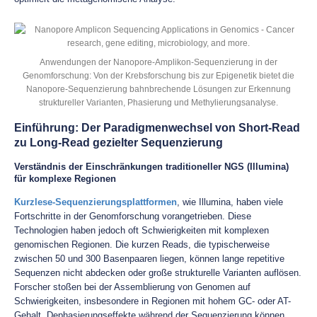
Anwendungen der Nanopore-Amplikon-Sequenzierung in der
Genomforschung: Von der Krebsforschung bis zur Epigenetik bietet die
Nanopore-Sequenzierung bahnbrechende Lösungen zur Erkennung
struktureller Varianten, Phasierung und Methylierungsanalyse.
Einführung: Der Paradigmenwechsel von Short-Read
zu Long-Read gezielter Sequenzierung
Verständnis der Einschränkungen traditioneller NGS (Illumina)
für komplexe Regionen
Kurzlese-Sequenzierungsplattformen
, wie Illumina, haben viele
Fortschritte in der Genomforschung vorangetrieben. Diese
Technologien haben jedoch oft Schwierigkeiten mit komplexen
genomischen Regionen. Die kurzen Reads, die typischerweise
zwischen 50 und 300 Basenpaaren liegen, können lange repetitive
Sequenzen nicht abdecken oder große strukturelle Varianten auflösen.
Forscher stoßen bei der Assemblierung von Genomen auf
Schwierigkeiten, insbesondere in Regionen mit hohem GC- oder AT-
Gehalt. Dephasierungseffekte während der Sequenzierung können