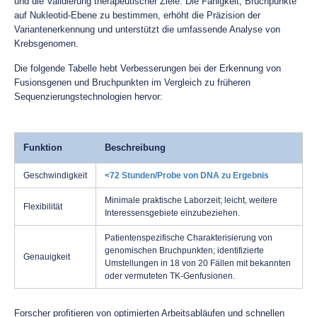
und die Validierung therapeutischer Ziele. Die Fähigkeit, Bruchpunkte
auf Nukleotid-Ebene zu bestimmen, erhöht die Präzision der
Variantenerkennung und unterstützt die umfassende Analyse von
Krebsgenomen.
Die folgende Tabelle hebt Verbesserungen bei der Erkennung von
Fusionsgenen und Bruchpunkten im Vergleich zu früheren
Sequenzierungstechnologien hervor:
Funktion
Beschreibung
Geschwindigkeit
<72 Stunden/Probe von DNA zu Ergebnis
Minimale praktische Laborzeit; leicht, weitere
Flexibilität
Interessensgebiete einzubeziehen.
Patientenspezifische Charakterisierung von
genomischen Bruchpunkten; identifizierte
Genauigkeit
Umstellungen in 18 von 20 Fällen mit bekannten
oder vermuteten TK-Genfusionen.
Forscher profitieren von optimierten Arbeitsabläufen und schnellen