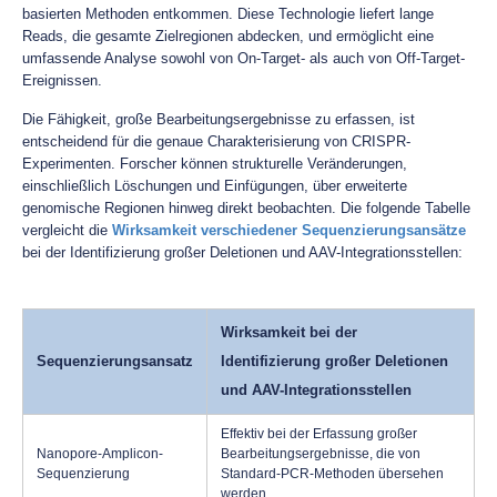
basierten Methoden entkommen. Diese Technologie liefert lange
Reads, die gesamte Zielregionen abdecken, und ermöglicht eine
umfassende Analyse sowohl von On-Target- als auch von Off-Target-
Ereignissen.
Die Fähigkeit, große Bearbeitungsergebnisse zu erfassen, ist
entscheidend für die genaue Charakterisierung von CRISPR-
Experimenten. Forscher können strukturelle Veränderungen,
einschließlich Löschungen und Einfügungen, über erweiterte
genomische Regionen hinweg direkt beobachten. Die folgende Tabelle
vergleicht die
Wirksamkeit verschiedener Sequenzierungsansätze
bei der Identifizierung großer Deletionen und AAV-Integrationsstellen:
Wirksamkeit bei der
Sequenzierungsansatz
Identifizierung großer Deletionen
und AAV-Integrationsstellen
Effektiv bei der Erfassung großer
Nanopore-Amplicon-
Bearbeitungsergebnisse, die von
Sequenzierung
Standard-PCR-Methoden übersehen
werden.