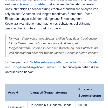
einführen
Basisaufruf-Fehler
und erhöhen die Substitutionsraten.
Ungleichmäßige Leseabdeckung erschwert zudem die Analyse von
polyploiden Genomen und langen repetitiven Elementen. Diese
Einschränkungen behindern die genaue Erkennung von
Kopienzahlvariationen und machen es schwierig, vollständige
genomische Strukturen zu rekonstruieren.
Hinweis: Viele Forschungsteams stellen fest, dass traditionelle
NGS-Plattformen nicht die benötigte Auflösung für
fortgeschrittene Studien in der Krebsforschung, der Entdeckung
von Biomarkern oder der translationalen Genomik bieten können.
Ein Vergleich von
Schlüsselmessgrößen zwischen Short-Read-
und Long-Read-Target-Sequenzierung
Technologien heben diese
Unterschiede hervor:
Kurzzeit-
Aspekt
Langzeit-Sequenzierung
Sequenzierung
Tausende bis Hunderttausende
50–300
Leseumfang