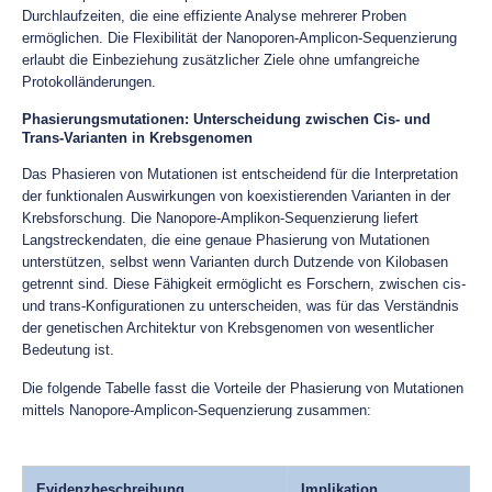
Durchlaufzeiten, die eine effiziente Analyse mehrerer Proben
ermöglichen. Die Flexibilität der Nanoporen-Amplicon-Sequenzierung
erlaubt die Einbeziehung zusätzlicher Ziele ohne umfangreiche
Protokolländerungen.
Phasierungsmutationen: Unterscheidung zwischen Cis- und
Trans-Varianten in Krebsgenomen
Das Phasieren von Mutationen ist entscheidend für die Interpretation
der funktionalen Auswirkungen von koexistierenden Varianten in der
Krebsforschung. Die Nanopore-Amplikon-Sequenzierung liefert
Langstreckendaten, die eine genaue Phasierung von Mutationen
unterstützen, selbst wenn Varianten durch Dutzende von Kilobasen
getrennt sind. Diese Fähigkeit ermöglicht es Forschern, zwischen cis-
und trans-Konfigurationen zu unterscheiden, was für das Verständnis
der genetischen Architektur von Krebsgenomen von wesentlicher
Bedeutung ist.
Die folgende Tabelle fasst die Vorteile der Phasierung von Mutationen
mittels Nanopore-Amplicon-Sequenzierung zusammen:
Evidenzbeschreibung
Implikation