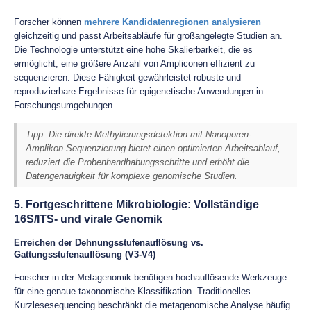
Forscher können
mehrere Kandidatenregionen analysieren
gleichzeitig und passt Arbeitsabläufe für großangelegte Studien an.
Die Technologie unterstützt eine hohe Skalierbarkeit, die es
ermöglicht, eine größere Anzahl von Ampliconen effizient zu
sequenzieren. Diese Fähigkeit gewährleistet robuste und
reproduzierbare Ergebnisse für epigenetische Anwendungen in
Forschungsumgebungen.
Tipp: Die direkte Methylierungsdetektion mit Nanoporen-
Amplikon-Sequenzierung bietet einen optimierten Arbeitsablauf,
reduziert die Probenhandhabungsschritte und erhöht die
Datengenauigkeit für komplexe genomische Studien.
5. Fortgeschrittene Mikrobiologie: Vollständige
16S/ITS- und virale Genomik
Erreichen der Dehnungsstufenauflösung vs.
Gattungsstufenauflösung (V3-V4)
Forscher in der Metagenomik benötigen hochauflösende Werkzeuge
für eine genaue taxonomische Klassifikation. Traditionelles
Kurzlesesequencing beschränkt die metagenomische Analyse häufig