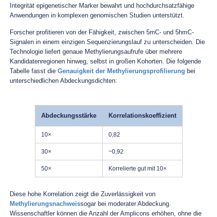
Integrität epigenetischer Marker bewahrt und hochdurchsatzfähige
Anwendungen in komplexen genomischen Studien unterstützt.
Forscher profitieren von der Fähigkeit, zwischen 5mC- und 5hmC-
Signalen in einem einzigen Sequenzierungslauf zu unterscheiden. Die
Technologie liefert genaue Methylierungsaufrufe über mehrere
Kandidatenregionen hinweg, selbst in großen Kohorten. Die folgende
Tabelle fasst die
Genauigkeit der Methylierungsprofilierung
bei
unterschiedlichen Abdeckungsdichten:
Abdeckungsstärke
Korrelationskoeffizient
10×
0,82
30×
~0,92
50×
Korrelierte gut mit 10×
Diese hohe Korrelation zeigt die Zuverlässigkeit von
Methylierungsnachweis
sogar bei moderater Abdeckung.
Wissenschaftler können die Anzahl der Amplicons erhöhen, ohne die