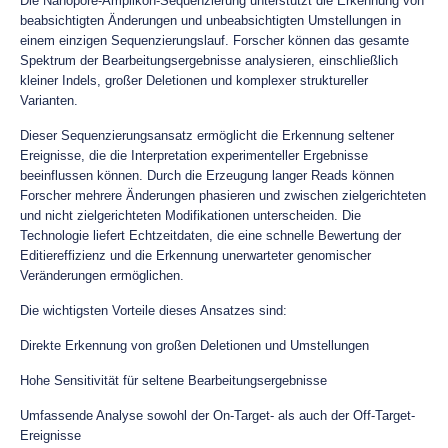
Die Nanopore-Amplikon-Sequenzierung unterstützt die Erkennung von
beabsichtigten Änderungen und unbeabsichtigten Umstellungen in
einem einzigen Sequenzierungslauf. Forscher können das gesamte
Spektrum der Bearbeitungsergebnisse analysieren, einschließlich
kleiner Indels, großer Deletionen und komplexer struktureller
Varianten.
Dieser Sequenzierungsansatz ermöglicht die Erkennung seltener
Ereignisse, die die Interpretation experimenteller Ergebnisse
beeinflussen können. Durch die Erzeugung langer Reads können
Forscher mehrere Änderungen phasieren und zwischen zielgerichteten
und nicht zielgerichteten Modifikationen unterscheiden. Die
Technologie liefert Echtzeitdaten, die eine schnelle Bewertung der
Editiereffizienz und die Erkennung unerwarteter genomischer
Veränderungen ermöglichen.
Die wichtigsten Vorteile dieses Ansatzes sind:
Direkte Erkennung von großen Deletionen und Umstellungen
Hohe Sensitivität für seltene Bearbeitungsergebnisse
Umfassende Analyse sowohl der On-Target- als auch der Off-Target-
Ereignisse