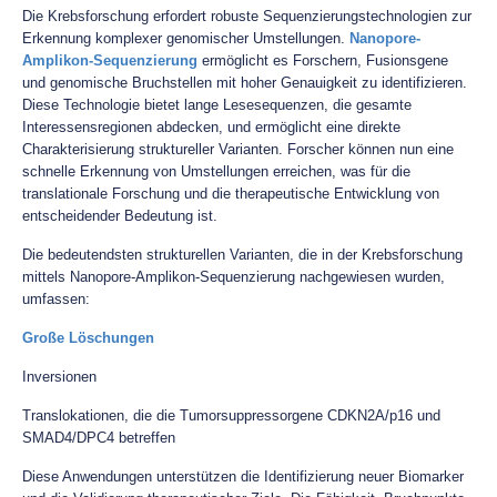
Die Krebsforschung erfordert robuste Sequenzierungstechnologien zur
Erkennung komplexer genomischer Umstellungen.
Nanopore-
Amplikon-Sequenzierung
ermöglicht es Forschern, Fusionsgene
und genomische Bruchstellen mit hoher Genauigkeit zu identifizieren.
Diese Technologie bietet lange Lesesequenzen, die gesamte
Interessensregionen abdecken, und ermöglicht eine direkte
Charakterisierung struktureller Varianten. Forscher können nun eine
schnelle Erkennung von Umstellungen erreichen, was für die
translationale Forschung und die therapeutische Entwicklung von
entscheidender Bedeutung ist.
Die bedeutendsten strukturellen Varianten, die in der Krebsforschung
mittels Nanopore-Amplikon-Sequenzierung nachgewiesen wurden,
umfassen:
Große Löschungen
Inversionen
Translokationen, die die Tumorsuppressorgene CDKN2A/p16 und
SMAD4/DPC4 betreffen
Diese Anwendungen unterstützen die Identifizierung neuer Biomarker