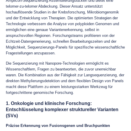
Amplicon-Sequenzierung Assemblierungslücken und bietet eine
telomer-zu-telomer Abdeckung. Dieser Ansatz unterstützt
hochauflösende Studien in der Krebsforschung, Mikrobiomgenomik
und der Entwicklung von Therapien. Die optimierten Strategien der
Technologie verbessern die Analyse von polyploiden Genomen und
ermöglichen eine genaue Variantenerkennung, selbst in
anspruchsvollen Regionen. Forschungsteams profitieren von der
Echtzeit-Datengenerierung, schnellen Bearbeitungszeiten und der
Möglichkeit, Sequenzierungs-Panels für spezifische wissenschaftliche
Fragestellungen anzupassen.
Die Sequenzierung mit Nanopore-Technologien ermöglicht es
Wissenschaftlern, Fragen zu beantworten, die zuvor unerreichbar
waren. Die Kombination aus der Fähigkeit zur Langsequenzierung, der
direkten Methylierungsdetektion und dem flexiblen Design von Panels
macht diese Plattform zu einem leistungsstarken Werkzeug für
fortgeschrittene genomische Forschung.
1. Onkologie und klinische Forschung:
Entschlüsselung komplexer struktureller Varianten
(SVs)
Präzise Erkennung von Fusionsgenen und Bruchpunkten