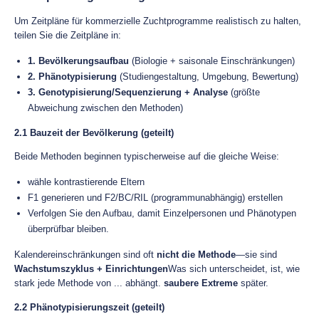
Um Zeitpläne für kommerzielle Zuchtprogramme realistisch zu halten,
teilen Sie die Zeitpläne in:
1. Bevölkerungsaufbau
(Biologie + saisonale Einschränkungen)
2. Phänotypisierung
(Studiengestaltung, Umgebung, Bewertung)
3. Genotypisierung/Sequenzierung + Analyse
(größte
Abweichung zwischen den Methoden)
2.1 Bauzeit der Bevölkerung (geteilt)
Beide Methoden beginnen typischerweise auf die gleiche Weise:
wähle kontrastierende Eltern
F1 generieren und F2/BC/RIL (programmunabhängig) erstellen
Verfolgen Sie den Aufbau, damit Einzelpersonen und Phänotypen
überprüfbar bleiben.
Kalendereinschränkungen sind oft
nicht die Methode
—sie sind
Wachstumszyklus + Einrichtungen
Was sich unterscheidet, ist, wie
stark jede Methode von ... abhängt.
saubere Extreme
später.
2.2 Phänotypisierungszeit (geteilt)