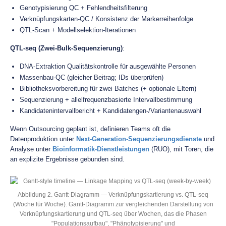
Genotypisierung QC + Fehlendheitsfilterung
Verknüpfungskarten-QC / Konsistenz der Markerreihenfolge
QTL-Scan + Modellselektion-Iterationen
QTL-seq (Zwei-Bulk-Sequenzierung)
:
DNA-Extraktion Qualitätskontrolle für ausgewählte Personen
Massenbau-QC (gleicher Beitrag; IDs überprüfen)
Bibliotheksvorbereitung für zwei Batches (+ optionale Eltern)
Sequenzierung + allelfrequenzbasierte Intervallbestimmung
Kandidatenintervallbericht + Kandidatengen-/Variantenauswahl
Wenn Outsourcing geplant ist, definieren Teams oft die
Datenproduktion unter
Next-Generation-Sequenzierungsdienste
und
Analyse unter
Bioinformatik-Dienstleistungen
(RUO), mit Toren, die
an explizite Ergebnisse gebunden sind.
Abbildung 2. Gantt-Diagramm — Verknüpfungskartierung vs. QTL-seq
(Woche für Woche). Gantt-Diagramm zur vergleichenden Darstellung von
Verknüpfungskartierung und QTL-seq über Wochen, das die Phasen
"Populationsaufbau", "Phänotypisierung" und