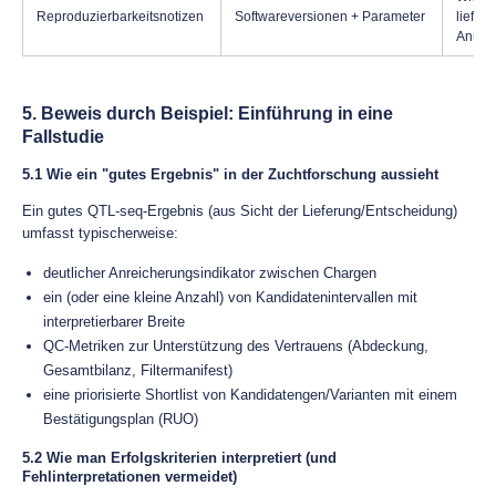
Reproduzierbarkeitsnotizen
Softwareversionen + Parameter
liefer
Anrufe
5. Beweis durch Beispiel: Einführung in eine
Fallstudie
5.1 Wie ein "gutes Ergebnis" in der Zuchtforschung aussieht
Ein gutes QTL-seq-Ergebnis (aus Sicht der Lieferung/Entscheidung)
umfasst typischerweise:
deutlicher Anreicherungsindikator zwischen Chargen
ein (oder eine kleine Anzahl) von Kandidatenintervallen mit
interpretierbarer Breite
QC-Metriken zur Unterstützung des Vertrauens (Abdeckung,
Gesamtbilanz, Filtermanifest)
eine priorisierte Shortlist von Kandidatengen/Varianten mit einem
Bestätigungsplan (RUO)
5.2 Wie man Erfolgskriterien interpretiert (und
Fehlinterpretationen vermeidet)