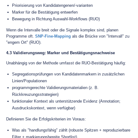
Priorisierung von Kandidatengenen/-varianten
Marker für die Bestätigung entwerfen
Bewegung in Richtung Auswahl-Workflows (RUO)
Wenn die Intervalle breit oder die Signale komplex sind, planen
Programme oft.
SNP-Fine-Mapping
als die Brücke von "Intervall" zu
"engem Ort" (RUO).
4.3 Validierungsweg: Marker und Bestätigungsnachweise
Unabhängig von der Methode umfasst die RUO-Bestätigung häufig:
Segregationsprüfungen von Kandidatenmarkern in zusätzlichen
Linien/Populationen
programmgerechte Validierungsmaterialien (z. B.
Rückkreuzungsstrategien)
funktionaler Kontext als unterstützende Evidenz (Annotation;
Ausdruckskontext, wenn verfügbar)
Definieren Sie die Erfolgskriterien im Voraus:
Was als "handlungsfähig" zählt (robuste Spitzen + reproduzierbare
Filter + markierungsbereite Shortlist)