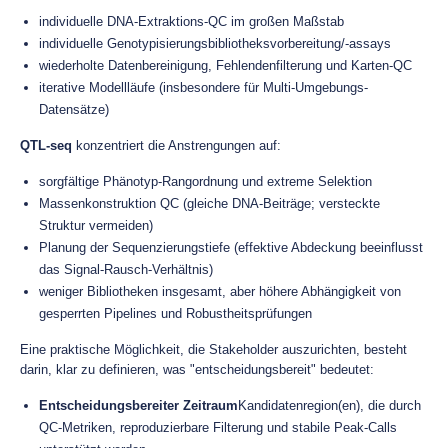
individuelle DNA-Extraktions-QC im großen Maßstab
individuelle Genotypisierungsbibliotheksvorbereitung/-assays
wiederholte Datenbereinigung, Fehlendenfilterung und Karten-QC
iterative Modellläufe (insbesondere für Multi-Umgebungs-
Datensätze)
QTL-seq
konzentriert die Anstrengungen auf:
sorgfältige Phänotyp-Rangordnung und extreme Selektion
Massenkonstruktion QC (gleiche DNA-Beiträge; versteckte
Struktur vermeiden)
Planung der Sequenzierungstiefe (effektive Abdeckung beeinflusst
das Signal-Rausch-Verhältnis)
weniger Bibliotheken insgesamt, aber höhere Abhängigkeit von
gesperrten Pipelines und Robustheitsprüfungen
Eine praktische Möglichkeit, die Stakeholder auszurichten, besteht
darin, klar zu definieren, was "entscheidungsbereit" bedeutet:
Entscheidungsbereiter Zeitraum
Kandidatenregion(en), die durch
QC-Metriken, reproduzierbare Filterung und stabile Peak-Calls