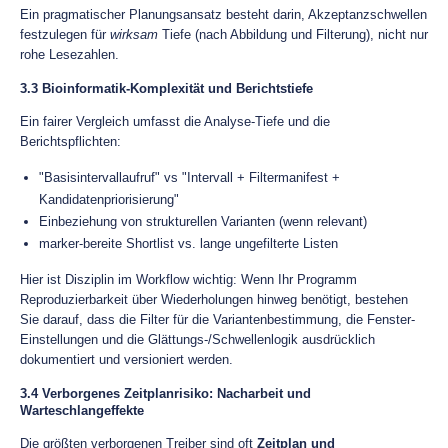
Ein pragmatischer Planungsansatz besteht darin, Akzeptanzschwellen
festzulegen für
wirksam
Tiefe (nach Abbildung und Filterung), nicht nur
rohe Lesezahlen.
3.3 Bioinformatik-Komplexität und Berichtstiefe
Ein fairer Vergleich umfasst die Analyse-Tiefe und die
Berichtspflichten:
"Basisintervallaufruf" vs "Intervall + Filtermanifest +
Kandidatenpriorisierung"
Einbeziehung von strukturellen Varianten (wenn relevant)
marker-bereite Shortlist vs. lange ungefilterte Listen
Hier ist Disziplin im Workflow wichtig: Wenn Ihr Programm
Reproduzierbarkeit über Wiederholungen hinweg benötigt, bestehen
Sie darauf, dass die Filter für die Variantenbestimmung, die Fenster-
Einstellungen und die Glättungs-/Schwellenlogik ausdrücklich
dokumentiert und versioniert werden.
3.4 Verborgenes Zeitplanrisiko: Nacharbeit und
Warteschlangeffekte
Die größten verborgenen Treiber sind oft
Zeitplan und