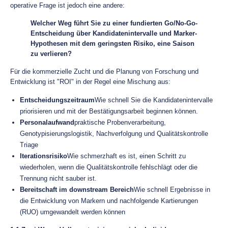
operative Frage ist jedoch eine andere:
Welcher Weg führt Sie zu einer fundierten Go/No-Go-
Entscheidung über Kandidatenintervalle und Marker-
Hypothesen mit dem geringsten Risiko, eine Saison
zu verlieren?
Für die kommerzielle Zucht und die Planung von Forschung und
Entwicklung ist "ROI" in der Regel eine Mischung aus:
Entscheidungszeitraum
Wie schnell Sie die Kandidatenintervalle
priorisieren und mit der Bestätigungsarbeit beginnen können.
Personalaufwand
praktische Probenverarbeitung,
Genotypisierungslogistik, Nachverfolgung und Qualitätskontrolle
Triage
Iterationsrisiko
Wie schmerzhaft es ist, einen Schritt zu
wiederholen, wenn die Qualitätskontrolle fehlschlägt oder die
Trennung nicht sauber ist.
Bereitschaft im downstream Bereich
Wie schnell Ergebnisse in
die Entwicklung von Markern und nachfolgende Kartierungen
(RUO) umgewandelt werden können