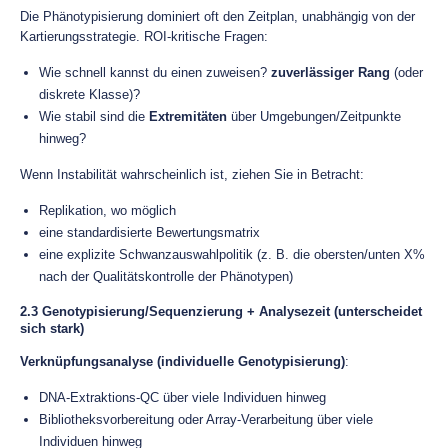
Die Phänotypisierung dominiert oft den Zeitplan, unabhängig von der
Kartierungsstrategie. ROI-kritische Fragen:
Wie schnell kannst du einen zuweisen?
zuverlässiger Rang
(oder
diskrete Klasse)?
Wie stabil sind die
Extremitäten
über Umgebungen/Zeitpunkte
hinweg?
Wenn Instabilität wahrscheinlich ist, ziehen Sie in Betracht:
Replikation, wo möglich
eine standardisierte Bewertungsmatrix
eine explizite Schwanzauswahlpolitik (z. B. die obersten/unten X%
nach der Qualitätskontrolle der Phänotypen)
2.3 Genotypisierung/Sequenzierung + Analysezeit (unterscheidet
sich stark)
Verknüpfungsanalyse (individuelle Genotypisierung)
:
DNA-Extraktions-QC über viele Individuen hinweg
Bibliotheksvorbereitung oder Array-Verarbeitung über viele
Individuen hinweg