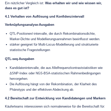
Ein nützlicher Vergleich ist:
Was erhalten wir und wie wissen wir,
dass es gut ist?
4.1 Verhalten von Auflösung und Konfidenzintervall
Verknüpfungsanalyse-Ausgaben
QTL-Positionen/-intervalle, die durch Rekombinationsdichte,
Marker-Dichte und Modellierungsannahmen beeinflusst werden.
stärker geeignet für Multi-Locus-Modellierung und strukturierte
statistische Fragestellungen
QTL-seq-Ausgaben
Kandidatenintervalle, die aus Allelfrequenzkontraststatistiken wie
ΔSNP-Index oder NGS-BSA-statistischen Rahmenbedingungen
hervorgehen.
Die Auflösung hängt von der Rekombination, der Klarheit des
Phänotyps und der effektiven Abdeckung ab.
4.2 Bereitschaft zur Entwicklung von Kandidatengen und Markern
Käuferteams interessieren sich normalerweise für die Bereitschaft für: