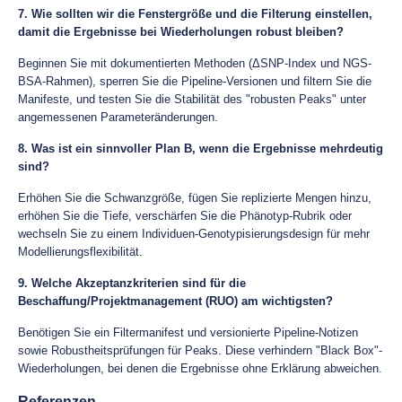
7. Wie sollten wir die Fenstergröße und die Filterung einstellen,
damit die Ergebnisse bei Wiederholungen robust bleiben?
Beginnen Sie mit dokumentierten Methoden (ΔSNP-Index und NGS-
BSA-Rahmen), sperren Sie die Pipeline-Versionen und filtern Sie die
Manifeste, und testen Sie die Stabilität des "robusten Peaks" unter
angemessenen Parameteränderungen.
8. Was ist ein sinnvoller Plan B, wenn die Ergebnisse mehrdeutig
sind?
Erhöhen Sie die Schwanzgröße, fügen Sie replizierte Mengen hinzu,
erhöhen Sie die Tiefe, verschärfen Sie die Phänotyp-Rubrik oder
wechseln Sie zu einem Individuen-Genotypisierungsdesign für mehr
Modellierungsflexibilität.
9. Welche Akzeptanzkriterien sind für die
Beschaffung/Projektmanagement (RUO) am wichtigsten?
Benötigen Sie ein Filtermanifest und versionierte Pipeline-Notizen
sowie Robustheitsprüfungen für Peaks. Diese verhindern "Black Box"-
Wiederholungen, bei denen die Ergebnisse ohne Erklärung abweichen.
Referenzen