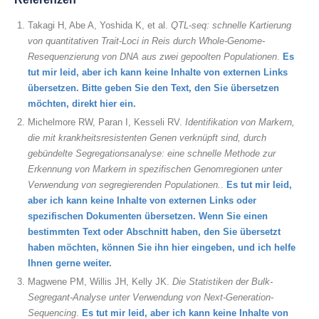
Takagi H, Abe A, Yoshida K, et al.
QTL-seq: schnelle Kartierung
von quantitativen Trait-Loci in Reis durch Whole-Genome-
Resequenzierung von DNA aus zwei gepoolten Populationen
.
Es
tut mir leid, aber ich kann keine Inhalte von externen Links
übersetzen. Bitte geben Sie den Text, den Sie übersetzen
möchten, direkt hier ein.
Michelmore RW, Paran I, Kesseli RV.
Identifikation von Markern,
die mit krankheitsresistenten Genen verknüpft sind, durch
gebündelte Segregationsanalyse: eine schnelle Methode zur
Erkennung von Markern in spezifischen Genomregionen unter
Verwendung von segregierenden Populationen.
.
Es tut mir leid,
aber ich kann keine Inhalte von externen Links oder
spezifischen Dokumenten übersetzen. Wenn Sie einen
bestimmten Text oder Abschnitt haben, den Sie übersetzt
haben möchten, können Sie ihn hier eingeben, und ich helfe
Ihnen gerne weiter.
Magwene PM, Willis JH, Kelly JK.
Die Statistiken der Bulk-
Segregant-Analyse unter Verwendung von Next-Generation-
Sequencing
.
Es tut mir leid, aber ich kann keine Inhalte von