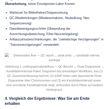
Überarbeitung
, keine Einzelposten-Labor Kosten:
Wartezeit für Bibliotheken/Sequenzierung
QC-Wiederholungen (Wiederextraktion, Neubulkung, Neu-
Sequenzierung)
Datenbereinigungsschritte (Überprüfung der
Ausrichtungsabweichung, Filter-Neuverriegelung)
Anbauzyklusbeschränkungen, die "zweiwöchige Verzögerungen" in
"Saisonverzögerungen" verwandeln
Abbildung 3. Liefergegenständefluss — QC-Bericht → Peak-Diagramme →
Kandidatenintervall-Paket. Diagramm des dreistufigen Workflows, das (1)
QC-Zusammenfassung/-bericht, (2) ΔSNP-Index oder äquivalente Peak-
Diagramme über Chromosomen und (3) ein Kandidatenintervall sowie
eine annotierte Kandidatenliste zeigt, verbunden durch Pfeile auf weißem
Hintergrund.
4. Vergleich der Ergebnisse: Was Sie am Ende
erhalten