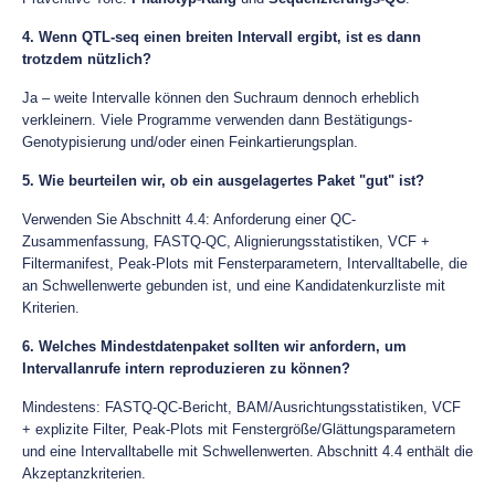
4. Wenn QTL-seq einen breiten Intervall ergibt, ist es dann
trotzdem nützlich?
Ja – weite Intervalle können den Suchraum dennoch erheblich
verkleinern. Viele Programme verwenden dann Bestätigungs-
Genotypisierung und/oder einen Feinkartierungsplan.
5. Wie beurteilen wir, ob ein ausgelagertes Paket "gut" ist?
Verwenden Sie Abschnitt 4.4: Anforderung einer QC-
Zusammenfassung, FASTQ-QC, Alignierungsstatistiken, VCF +
Filtermanifest, Peak-Plots mit Fensterparametern, Intervalltabelle, die
an Schwellenwerte gebunden ist, und eine Kandidatenkurzliste mit
Kriterien.
6. Welches Mindestdatenpaket sollten wir anfordern, um
Intervallanrufe intern reproduzieren zu können?
Mindestens: FASTQ-QC-Bericht, BAM/Ausrichtungsstatistiken, VCF
+ explizite Filter, Peak-Plots mit Fenstergröße/Glättungsparametern
und eine Intervalltabelle mit Schwellenwerten. Abschnitt 4.4 enthält die
Akzeptanzkriterien.