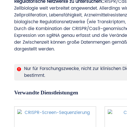
Regulatorische Netzwerke zu untersuchen
CRISPR/Cas
Zellbiologie weit verbreitet angewendet. Allerdings 
Zellproliferation, Lebensfähigkeit, Arzneimittelresis
biologische Regulationsnetzwerke (wie Transkriptom, 
Durch die Kombination der CRISPR/Cas9-genomischen
Expression von sgRNA genau erfasst und die Verände
der Zwischenzeit können große Datenmengen gemäß
dargestellt werden.
Nur für Forschungszwecke, nicht zur klinischen 
bestimmt.
Verwandte Dienstleistungen