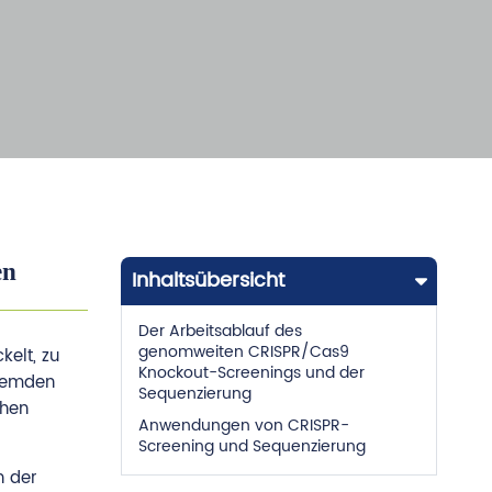
en
Inhaltsübersicht
Der Arbeitsablauf des
genomweiten CRISPR/Cas9
elt, zu
Knockout-Screenings und der
fremden
Sequenzierung
chen
Anwendungen von CRISPR-
Screening und Sequenzierung
h der