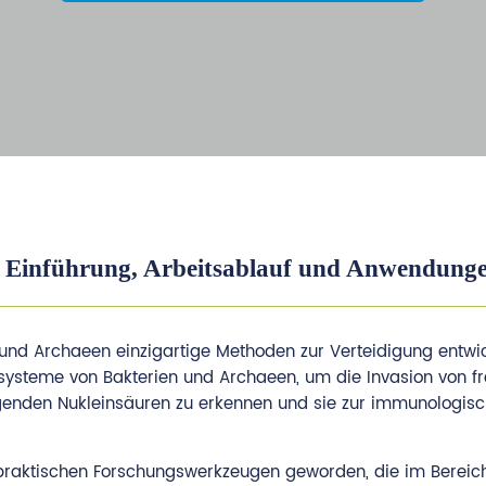
 Einführung, Arbeitsablauf und Anwendung
nd Archaeen einzigartige Methoden zur Verteidigung entwick
ysteme von Bakterien und Archaeen, um die Invasion von 
genden Nukleinsäuren zu erkennen und sie zur immunologis
 praktischen Forschungswerkzeugen geworden, die im Bereic