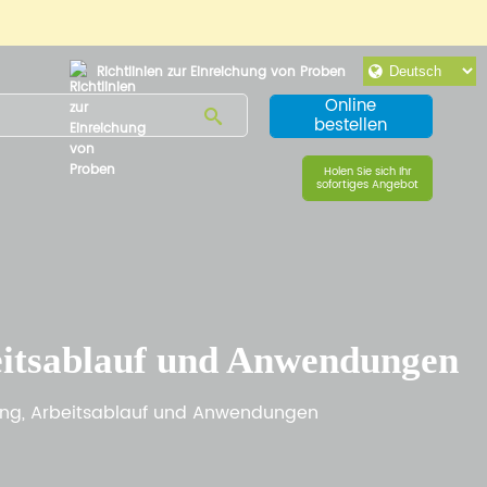
Richtlinien zur Einreichung von Proben
Online
bestellen
Holen Sie sich Ihr
sofortiges Angebot
eitsablauf und Anwendungen
ung, Arbeitsablauf und Anwendungen