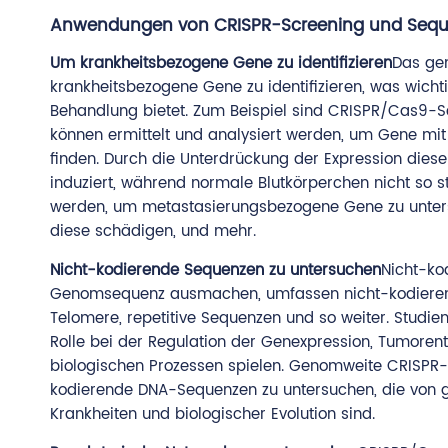
Anwendungen von CRISPR-Screening und Sequ
Um krankheitsbezogene Gene zu identifizieren
Das ge
krankheitsbezogene Gene zu identifizieren, was wichtig
Behandlung bietet. Zum Beispiel sind CRISPR/Cas9-S
können ermittelt und analysiert werden, um Gene mit 
finden. Durch die Unterdrückung der Expression diese
induziert, während normale Blutkörperchen nicht so 
werden, um metastasierungsbezogene Gene zu untersu
diese schädigen, und mehr.
Nicht-kodierende Sequenzen zu untersuchen
Nicht-ko
Genomsequenz ausmachen, umfassen nicht-kodierende
Telomere, repetitive Sequenzen und so weiter. Studi
Rolle bei der Regulation der Genexpression, Tumore
biologischen Prozessen spielen. Genomweite CRISPR
kodierende DNA-Sequenzen zu untersuchen, die von g
Krankheiten und biologischer Evolution sind.