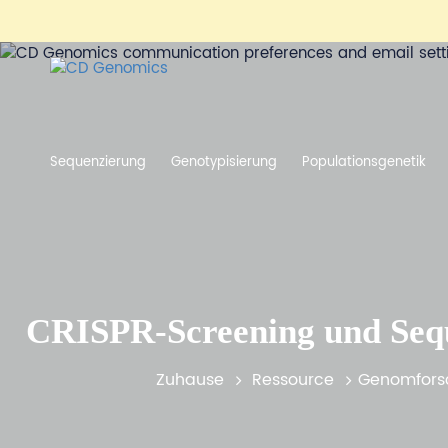
Sequenzierung
Genotypisierung
Populationsgenetik
CRISPR-Screening und Sequ
Zuhause
Ressource
Genomfors