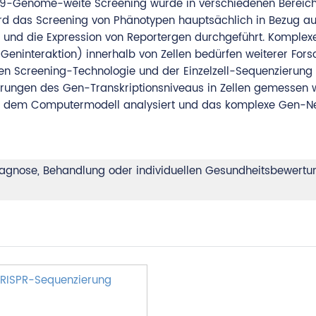
9-Genome-weite Screening wurde in verschiedenen Bereic
wird das Screening von Phänotypen hauptsächlich in Bezug au
tenz und die Expression von Reportergen durchgeführt. Komplex
Geninteraktion) innerhalb von Zellen bedürfen weiterer Fors
 Screening-Technologie und der Einzelzell-Sequenzierung 
rungen des Gen-Transkriptionsniveaus in Zellen gemessen w
 dem Computermodell analysiert und das komplexe Gen-N
Diagnose, Behandlung oder individuellen Gesundheitsbewertu