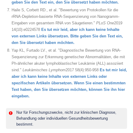
geben Sie den Text ein, den Sie übersetzt haben möchten.
Haile S, Corbett RD., et al. "Bewertung von Protokollen für die
rRNA-Depletion-basierte RNA-Sequenzierung von Nanogramm-
Eingaben von gesamtem RNA von Säugetieren."
PLoS One
2019
14(10):e0224578
Es tut mir leid, aber ich kann keine Inhalte
von externen Links übersetzen. Bitte geben Sie den Text ein,
den Sie übersetzt haben möchten.
Yap KL, Furtado LV., et al. "Diagnostische Bewertung von RNA-
Sequenzierung zur Erkennung genetischer Abnormalitäten, die mit
Ph-ähnlicher akuter lymphoblastischer Leukämie (ALL) assoziiert
sind."
Leukämisches Lymphom
2017 58(4):950-958
Es tut mir leid,
aber ich kann keine Inhalte von externen Links oder
spezifischen Artikeln übersetzen. Wenn Sie einen bestimmten
Text haben, den Sie übersetzen möchten, können Sie ihn hier
eingeben.
Nur für Forschungszwecke, nicht zur klinischen Diagnose,
Behandlung oder individuellen Gesundheitsbewertung
bestimmt.