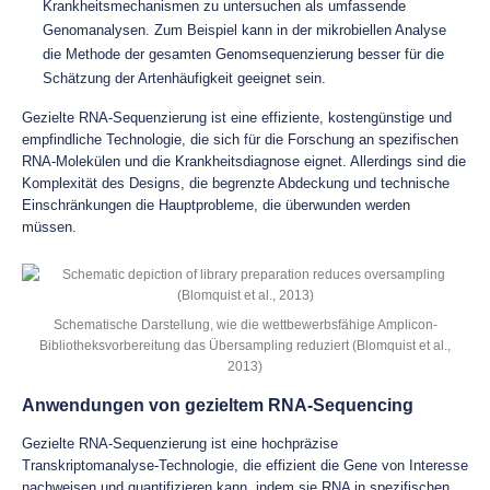
Krankheitsmechanismen zu untersuchen als umfassende
Genomanalysen. Zum Beispiel kann in der mikrobiellen Analyse
die Methode der gesamten Genomsequenzierung besser für die
Schätzung der Artenhäufigkeit geeignet sein.
Gezielte RNA-Sequenzierung ist eine effiziente, kostengünstige und
empfindliche Technologie, die sich für die Forschung an spezifischen
RNA-Molekülen und die Krankheitsdiagnose eignet. Allerdings sind die
Komplexität des Designs, die begrenzte Abdeckung und technische
Einschränkungen die Hauptprobleme, die überwunden werden
müssen.
Schematische Darstellung, wie die wettbewerbsfähige Amplicon-
Bibliotheksvorbereitung das Übersampling reduziert (Blomquist et al.,
2013)
Anwendungen von gezieltem RNA-Sequencing
Gezielte RNA-Sequenzierung ist eine hochpräzise
Transkriptomanalyse-Technologie, die effizient die Gene von Interesse
nachweisen und quantifizieren kann, indem sie RNA in spezifischen