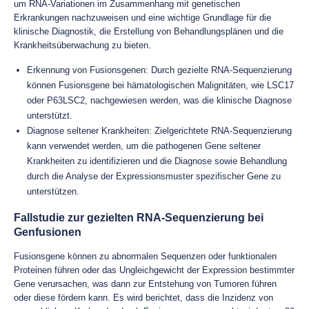
um RNA-Variationen im Zusammenhang mit genetischen
Erkrankungen nachzuweisen und eine wichtige Grundlage für die
klinische Diagnostik, die Erstellung von Behandlungsplänen und die
Krankheitsüberwachung zu bieten.
Erkennung von Fusionsgenen: Durch gezielte RNA-Sequenzierung
können Fusionsgene bei hämatologischen Malignitäten, wie LSC17
oder P63LSC2, nachgewiesen werden, was die klinische Diagnose
unterstützt.
Diagnose seltener Krankheiten: Zielgerichtete RNA-Sequenzierung
kann verwendet werden, um die pathogenen Gene seltener
Krankheiten zu identifizieren und die Diagnose sowie Behandlung
durch die Analyse der Expressionsmuster spezifischer Gene zu
unterstützen.
Fallstudie zur gezielten RNA-Sequenzierung bei
Genfusionen
Fusionsgene können zu abnormalen Sequenzen oder funktionalen
Proteinen führen oder das Ungleichgewicht der Expression bestimmter
Gene verursachen, was dann zur Entstehung von Tumoren führen
oder diese fördern kann. Es wird berichtet, dass die Inzidenz von