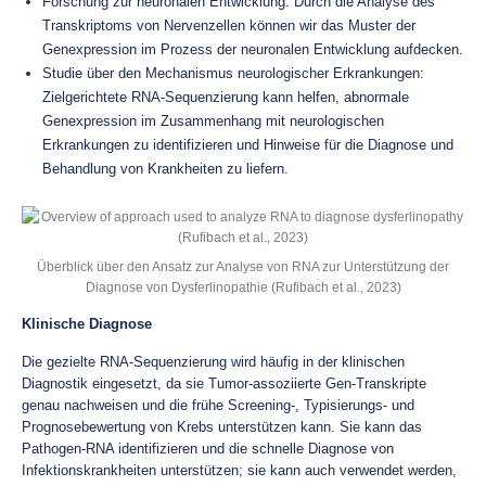
Forschung zur neuronalen Entwicklung: Durch die Analyse des
Transkriptoms von Nervenzellen können wir das Muster der
Genexpression im Prozess der neuronalen Entwicklung aufdecken.
Studie über den Mechanismus neurologischer Erkrankungen:
Zielgerichtete RNA-Sequenzierung kann helfen, abnormale
Genexpression im Zusammenhang mit neurologischen
Erkrankungen zu identifizieren und Hinweise für die Diagnose und
Behandlung von Krankheiten zu liefern.
Überblick über den Ansatz zur Analyse von RNA zur Unterstützung der
Diagnose von Dysferlinopathie (Rufibach et al., 2023)
Klinische Diagnose
Die gezielte RNA-Sequenzierung wird häufig in der klinischen
Diagnostik eingesetzt, da sie Tumor-assoziierte Gen-Transkripte
genau nachweisen und die frühe Screening-, Typisierungs- und
Prognosebewertung von Krebs unterstützen kann. Sie kann das
Pathogen-RNA identifizieren und die schnelle Diagnose von
Infektionskrankheiten unterstützen; sie kann auch verwendet werden,