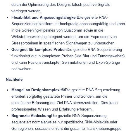
durch die Optimierung des Designs falsch-positive Signale
verringert werden.
Flexibilität und Anpassungsfähigkeit
Die gezielte RNA-
Sequenzierungsplattform ist hochgradig anpassungsfähig und kann
in die Screening-Pipelines von Qualcomm sowie in die
Wirkstoffentwicklung integriert werden, um die Expression von
Stressproteinen in spezifischen Signalwegen zu untersuchen.
Geeignet für komplexe Proben
Die gezielte RNA-Sequenzierung
funktioniert gut in komplexen Proben (wie Blut und Tumorgeweben)
und kann Fusionstranskripte, Genmutationen und Exon-Sprünge
nachweisen.
Nachteile
Mangel an Designkomplexität
Die gezielte RNA-Sequenzierung
erfordert sorgfältig gestaltete Primer und Sonden, um die
spezifische Erfassung der Ziel-RNA sicherzustellen. Dies kann
professionelles Wissen und Erfahrung erfordern.
Begrenzte Abdeckung
Die gezielte RNA-Sequenzierung
sequenziert normalerweise nur spezifische RNA-Moleküle oder
Genregionen, sodass sie nicht die gesamte Transkriptionsgruppe