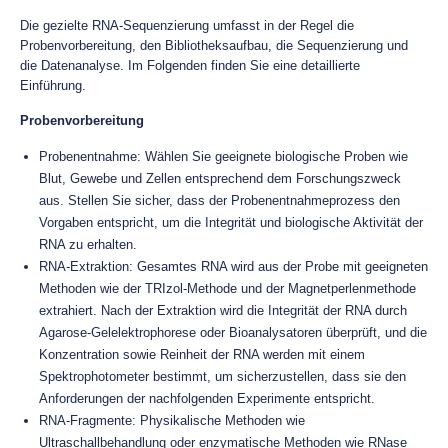
Die gezielte RNA-Sequenzierung umfasst in der Regel die
Probenvorbereitung, den Bibliotheksaufbau, die Sequenzierung und
die Datenanalyse. Im Folgenden finden Sie eine detaillierte
Einführung.
Probenvorbereitung
Probenentnahme: Wählen Sie geeignete biologische Proben wie
Blut, Gewebe und Zellen entsprechend dem Forschungszweck
aus. Stellen Sie sicher, dass der Probenentnahmeprozess den
Vorgaben entspricht, um die Integrität und biologische Aktivität der
RNA zu erhalten.
RNA-Extraktion: Gesamtes RNA wird aus der Probe mit geeigneten
Methoden wie der TRIzol-Methode und der Magnetperlenmethode
extrahiert. Nach der Extraktion wird die Integrität der RNA durch
Agarose-Gelelektrophorese oder Bioanalysatoren überprüft, und die
Konzentration sowie Reinheit der RNA werden mit einem
Spektrophotometer bestimmt, um sicherzustellen, dass sie den
Anforderungen der nachfolgenden Experimente entspricht.
RNA-Fragmente: Physikalische Methoden wie
Ultraschallbehandlung oder enzymatische Methoden wie RNase