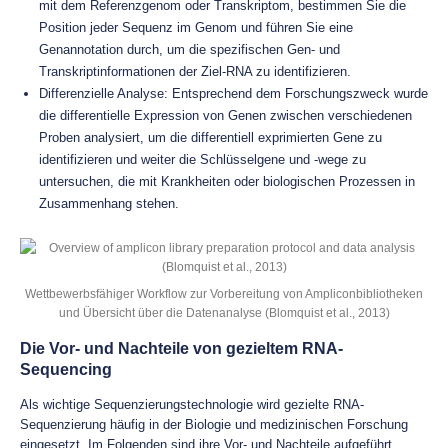
mit dem Referenzgenom oder Transkriptom, bestimmen Sie die
Position jeder Sequenz im Genom und führen Sie eine
Genannotation durch, um die spezifischen Gen- und
Transkriptinformationen der Ziel-RNA zu identifizieren.
Differenzielle Analyse: Entsprechend dem Forschungszweck wurde
die differentielle Expression von Genen zwischen verschiedenen
Proben analysiert, um die differentiell exprimierten Gene zu
identifizieren und weiter die Schlüsselgene und -wege zu
untersuchen, die mit Krankheiten oder biologischen Prozessen in
Zusammenhang stehen.
Wettbewerbsfähiger Workflow zur Vorbereitung von Ampliconbibliotheken
und Übersicht über die Datenanalyse (Blomquist et al., 2013)
Die Vor- und Nachteile von gezieltem RNA-
Sequencing
Als wichtige Sequenzierungstechnologie wird gezielte RNA-
Sequenzierung häufig in der Biologie und medizinischen Forschung
eingesetzt. Im Folgenden sind ihre Vor- und Nachteile aufgeführt.