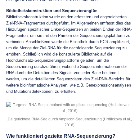
Bibliothekskonstruktion und Sequenzierung
Die
Bibliothekskonstruktion wurde an den erfassten und angereicherten
Ziel-RNA-Fragmenten durchgeführt. Im Allgemeinen umfasst dies das
Hinzufügen spezifischer Linker-Sequenzen an beiden Enden der RNA-
Fragmenten, um sie mit den Primern der Sequenzierungsplattform zu
verbinden. Anschließend wurde die Bibliothek durch PCR amplifiziert,
um die Menge der Ziel-RNA für die nachfolgende Sequenzierung zu
erhöhen. Schließlich wird die konstruierte Bibliothek auf die
Hochdurchsatz-Sequenzierungsplattform geladen, um die
Sequenzierung durchzuführen, wobei die Sequenzinformationen der
RNA durch die Detektion des Signals von jeder Base bestimmt
werden, um die detaillierten Sequenzdaten des Ziel-RNA-Bereichs für
weitere bioinformatische Analysen, wie z.B. Genexpressionsanalysen
und Mutationsdetektionen, zu erhalten.
Zielgerichtete RNA-Seq durch Amplicon-Sequenzierung (Hrdlickova et al.,
2016)
Wie funktioniert gezielte RNA-Sequenzierung?