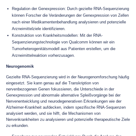
Regulation der Genexpression: Durch gezielte RNA-Sequenzierung
können Forscher die Veränderungen der Genexpression von Zellen
nach einer Medikamentenbehandlung analysieren und potenzielle
Arzneimittelziele identifizieren.
Konstruktion von Krankheitsmodellen: Mit der RNA-
Sequenzierungstechnologie von Qualcomm können wir ein
Tumorheterogenitätsmodell aus Patienten erstellen, um die
Arzneimittelreaktion vorherzusagen.
Neurogenomik
Gezielte RNA-Sequenzierung wird in der Neurogenomforschung häufig
eingesetzt. Sie kann genau auf die Transkription von
nervenbezogenen Genen fokussieren, die Unterschiede in der
Genexpression und abnormale alternative Spleißvorgänge bei der
Nervenentwicklung und neurodegenerativen Erkrankungen wie der
Alzheimer-Krankheit aufdecken, indem spezifische RNA-Sequenzen
analysiert werden, und sie hilft, die Mechanismen von
Nervenkrankheiten zu analysieren und potenzielle therapeutische Ziele
zu erkunden.