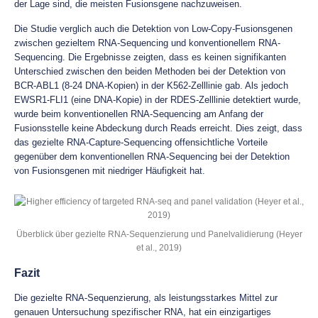
der Lage sind, die meisten Fusionsgene nachzuweisen.
Die Studie verglich auch die Detektion von Low-Copy-Fusionsgenen
zwischen gezieltem RNA-Sequencing und konventionellem RNA-
Sequencing. Die Ergebnisse zeigten, dass es keinen signifikanten
Unterschied zwischen den beiden Methoden bei der Detektion von
BCR-ABL1 (8-24 DNA-Kopien) in der K562-Zelllinie gab. Als jedoch
EWSR1-FLI1 (eine DNA-Kopie) in der RDES-Zelllinie detektiert wurde,
wurde beim konventionellen RNA-Sequencing am Anfang der
Fusionsstelle keine Abdeckung durch Reads erreicht. Dies zeigt, dass
das gezielte RNA-Capture-Sequencing offensichtliche Vorteile
gegenüber dem konventionellen RNA-Sequencing bei der Detektion
von Fusionsgenen mit niedriger Häufigkeit hat.
Überblick über gezielte RNA-Sequenzierung und Panelvalidierung (Heyer
et al., 2019)
Fazit
Die gezielte RNA-Sequenzierung, als leistungsstarkes Mittel zur
genauen Untersuchung spezifischer RNA, hat ein einzigartiges