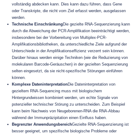
vollständig abdecken kann. Dies kann dazu führen, dass Gene
oder Transkripte, die nicht vom Ziel erfasst werden, ausgelassen
werden.
Technische Einschränkung
Die gezielte RNA-Sequenzierung kann
durch die Abweichung der PCR-Amplifikation beeinträchtigt werden,
insbesondere bei der Vorbereitung von Multiplex-PCR-
Amplifikationsbibliotheken, da unterschiedliche Ziele aufgrund der
Unterschiede in der Amplifikationseffizienz verzerrt sein können.
Darüber hinaus werden einige Techniken (wie die Reduzierung von
molekularen Barcode-Geräuschen) in der gezielten Sequenzierung
selten eingesetzt, da sie nicht-spezifische Störungen einführen
können.
Komplexe Dateninterpretation
Die Dateninterpretation von
gezieltem RNA-Sequencing muss mit biologischem
Hintergrundwissen kombiniert werden, um echte Signale von
potenzieller technischer Störung zu unterscheiden. Zum Beispiel
kann beim Nachweis von Neugeborenen-RNA die RNA-Abbau
während der Immunpräzipitation einen Einfluss haben.
Begrenzter Anwendungsbereich
Gezielte RNA-Sequenzierung ist
besser geeignet, um spezifische biologische Probleme oder