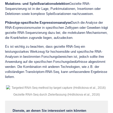
Mutations- und Spleißvariationsdetektion
Gezielte RNA-
Sequenzierung ist in der Lage, Punktmutationen, Insertionen oder
Deletionen sowie komplexe Spleißvariationen nachzuweisen.
Phänotyp-spezifische Expressionsanalyse
Durch die Analyse der
RNA-Expressionsmuster in spezifischen Zelltypen oder Geweben trägt
gezielte RNA-Sequenzierung dazu bei, die molekularen Mechanismen,
die Krankheiten zugrunde liegen, aufzudecken.
Es ist wichtig zu beachten, dass gezielte RNA-Seq ein
leistungsstarkes Werkzeug für hochsensible und spezifische RNA-
Analysen in bestimmten Forschungsbereichen ist, jedoch sollte ihre
Anwendung auf die spezifischen Forschungsbedürfnisse abgestimmt
werden. Die Kombination mit anderen Technologien, wie z.B. der
vollständigen Transkriptom-RNA-Seq, kann umfassendere Ergebnisse
liefern.
Gezielte RNA-Seq durch Zielerfassung (Hrdlickova et al., 2016)
Dienste, an denen Sie interessiert sein könnten