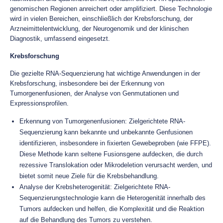
genomischen Regionen anreichert oder amplifiziert. Diese Technologie
wird in vielen Bereichen, einschließlich der Krebsforschung, der
Arzneimittelentwicklung, der Neurogenomik und der klinischen
Diagnostik, umfassend eingesetzt.
Krebsforschung
Die gezielte RNA-Sequenzierung hat wichtige Anwendungen in der
Krebsforschung, insbesondere bei der Erkennung von
Tumorgenenfusionen, der Analyse von Genmutationen und
Expressionsprofilen.
Erkennung von Tumorgenenfusionen: Zielgerichtete RNA-
Sequenzierung kann bekannte und unbekannte Genfusionen
identifizieren, insbesondere in fixierten Gewebeproben (wie FFPE).
Diese Methode kann seltene Fusionsgene aufdecken, die durch
rezessive Translokation oder Mikrodeletion verursacht werden, und
bietet somit neue Ziele für die Krebsbehandlung.
Analyse der Krebsheterogenität: Zielgerichtete RNA-
Sequenzierungstechnologie kann die Heterogenität innerhalb des
Tumors aufdecken und helfen, die Komplexität und die Reaktion
auf die Behandlung des Tumors zu verstehen.