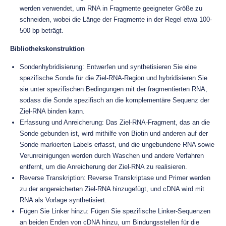
werden verwendet, um RNA in Fragmente geeigneter Größe zu
schneiden, wobei die Länge der Fragmente in der Regel etwa 100-
500 bp beträgt.
Bibliothekskonstruktion
Sondenhybridisierung: Entwerfen und synthetisieren Sie eine
spezifische Sonde für die Ziel-RNA-Region und hybridisieren Sie
sie unter spezifischen Bedingungen mit der fragmentierten RNA,
sodass die Sonde spezifisch an die komplementäre Sequenz der
Ziel-RNA binden kann.
Erfassung und Anreicherung: Das Ziel-RNA-Fragment, das an die
Sonde gebunden ist, wird mithilfe von Biotin und anderen auf der
Sonde markierten Labels erfasst, und die ungebundene RNA sowie
Verunreinigungen werden durch Waschen und andere Verfahren
entfernt, um die Anreicherung der Ziel-RNA zu realisieren.
Reverse Transkription: Reverse Transkriptase und Primer werden
zu der angereicherten Ziel-RNA hinzugefügt, und cDNA wird mit
RNA als Vorlage synthetisiert.
Fügen Sie Linker hinzu: Fügen Sie spezifische Linker-Sequenzen
an beiden Enden von cDNA hinzu, um Bindungsstellen für die