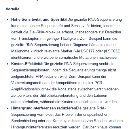
Vorteile
Hohe Sensitivität und Spezifität
Die gezielte RNA-Sequenzierung
kann eine höhere Sequenztiefe und Sensitivität bieten, indem sie
gezielt die Ziel-RNA-Moleküle erfasst, insbesondere zur Detektion
von Transkripten mit geringer Häufigkeit. Zum Beispiel kann die
gezielte RNA-Sequenzierung bei der Diagnose hämatologischer
Malignome klinisch relevante Marker (wie LSC177 oder pLSC632)
identifizieren und erworbene somatische Mutationen nachweisen.
Kosten-Effektivität
Die gezielte RNA-Sequenzierung senkt die
Sequenzierungskosten, indem die Sequenzierungsmenge nicht
zielgerichteter RNA reduziert wird. Zum Beispiel kann die
Vorbereitungsmethode der kompetitiven multiplex PCR-
Amplifikationsbibliothek die Konsistenz zwischen verschiedenen
Zeitpunkten, der Bibliotheksvorbereitung und den Laboren
aufrechterhalten, während die Kosten erheblich gesenkt werden.
Hintergrundinterferenzen reduzieren
Die gezielte RNA-
Sequenzierung vermeidet das Problem der unspezifischen
Sondenbindung oder der Kreuzhybridisierung von Sonden, wodurch
Hintergrundinterferenzen reduziert werden. Darüber hinaus können