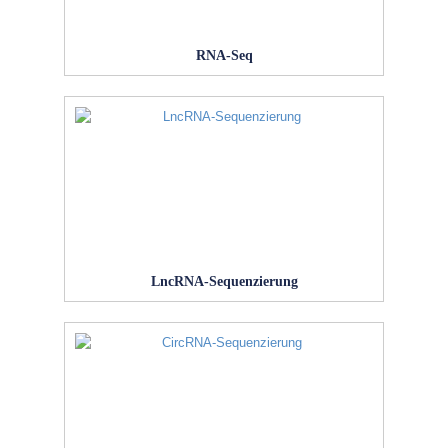
RNA-Seq
LncRNA-Sequenzierung