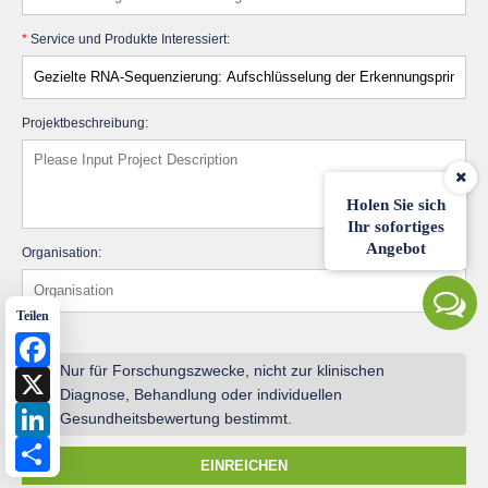
*
Service und Produkte Interessiert:
Projektbeschreibung:
Holen Sie sich
Ihr sofortiges
Angebot
Organisation:
Teilen
Facebook
!
Nur für Forschungszwecke, nicht zur klinischen
X
Diagnose, Behandlung oder individuellen
LinkedIn
Gesundheitsbewertung bestimmt.
Share
EINREICHEN