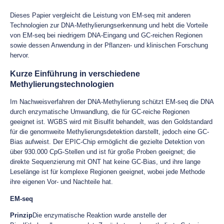
Dieses Papier vergleicht die Leistung von EM-seq mit anderen
Technologien zur DNA-Methylierungserkennung und hebt die Vorteile
von EM-seq bei niedrigem DNA-Eingang und GC-reichen Regionen
sowie dessen Anwendung in der Pflanzen- und klinischen Forschung
hervor.
Kurze Einführung in verschiedene
Methylierungstechnologien
Im Nachweisverfahren der DNA-Methylierung schützt EM-seq die DNA
durch enzymatische Umwandlung, die für GC-reiche Regionen
geeignet ist. WGBS wird mit Bisulfit behandelt, was den Goldstandard
für die genomweite Methylierungsdetektion darstellt, jedoch eine GC-
Bias aufweist. Der EPIC-Chip ermöglicht die gezielte Detektion von
über 930.000 CpG-Stellen und ist für große Proben geeignet; die
direkte Sequenzierung mit ONT hat keine GC-Bias, und ihre lange
Leselänge ist für komplexe Regionen geeignet, wobei jede Methode
ihre eigenen Vor- und Nachteile hat.
EM-seq
Prinzip
Die enzymatische Reaktion wurde anstelle der