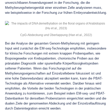
unverzichtbaren Anwendungswert in der Forschung, die die
Methylierungsheterogenität einer einzelnen Zelle analysieren muss,
wie beispielsweise in der Forschung zur frühen Embryonalentwicklung.
CpG-Abdeckung und Überlappung (Han et al., 2022)
Bei der Analyse der gesamten Genom-Methylierung mit geringem
Input wird zunächst die EM-seq-Technologie empfohlen, insbesondere
für klinische Forschungen mit extrem knappen Probenquellen, wie
Biopsiegewebe von Krebspatienten, chorionische Proben aus der
pränatalen Diagnostik oder spurenhafte Körperflüssigkeitsproben
seltener Patienten. Wenn das Forschungsziel auf die
Methylierungseigenschaften auf Einzelzellebene fokussiert ist und
eine hohe Datenredundanz akzeptiert werden kann, kann die PBAT-
Technologie als Alternative verwendet werden. Darüber hinaus wird
empfohlen, die Vorteile der beiden Technologien in der praktischen
Anwendung zu kombinieren, zum Beispiel indem EM-seq- und PBAT-
Datenbanken für denselben Probenstamm eingerichtet werden und die
dualen Ziele der genomweiten Abdeckung und der Einzelzellauflösung
durch Datenintegration erreicht werden.