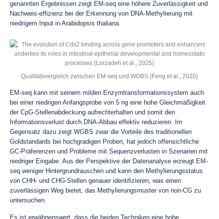
genannten Ergebnissen zeigt EM-seq eine höhere Zuverlässigkeit und
Nachweis-effizienz bei der Erkennung von DNA-Methylierung mit
niedrigem Input in Arabidopsis thaliana.
Qualitätsvergleich zwischen EM-seq und WGBS (Feng et al., 2020)
EM-seq kann mit seinem milden Enzymtransformationssystem auch
bei einer niedrigen Anfangsprobe von 5 ng eine hohe Gleichmäßigkeit
der CpG-Stellenabdeckung aufrechterhalten und somit den
Informationsverlust durch DNA-Abbau effektiv reduzieren. Im
Gegensatz dazu zeigt WGBS zwar die Vorteile des traditionellen
Goldstandards bei hochgradigen Proben, hat jedoch offensichtliche
GC-Präferenzen und Probleme mit Sequenzverlusten in Szenarien mit
niedriger Eingabe. Aus der Perspektive der Datenanalyse erzeugt EM-
seq weniger Hintergrundrauschen und kann den Methylierungsstatus
von CHH- und CHG-Stellen genauer identifizieren, was einen
zuverlässigen Weg bietet, das Methylierungsmuster von non-CG zu
untersuchen.
Es ist erwähnenswert, dass die beiden Techniken eine hohe