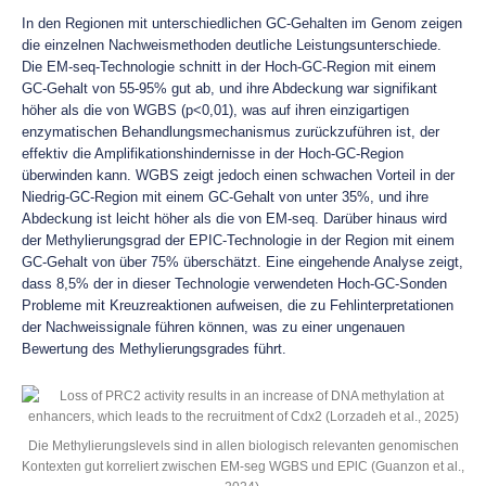
In den Regionen mit unterschiedlichen GC-Gehalten im Genom zeigen
die einzelnen Nachweismethoden deutliche Leistungsunterschiede.
Die EM-seq-Technologie schnitt in der Hoch-GC-Region mit einem
GC-Gehalt von 55-95% gut ab, und ihre Abdeckung war signifikant
höher als die von WGBS (p<0,01), was auf ihren einzigartigen
enzymatischen Behandlungsmechanismus zurückzuführen ist, der
effektiv die Amplifikationshindernisse in der Hoch-GC-Region
überwinden kann. WGBS zeigt jedoch einen schwachen Vorteil in der
Niedrig-GC-Region mit einem GC-Gehalt von unter 35%, und ihre
Abdeckung ist leicht höher als die von EM-seq. Darüber hinaus wird
der Methylierungsgrad der EPIC-Technologie in der Region mit einem
GC-Gehalt von über 75% überschätzt. Eine eingehende Analyse zeigt,
dass 8,5% der in dieser Technologie verwendeten Hoch-GC-Sonden
Probleme mit Kreuzreaktionen aufweisen, die zu Fehlinterpretationen
der Nachweissignale führen können, was zu einer ungenauen
Bewertung des Methylierungsgrades führt.
Die Methylierungslevels sind in allen biologisch relevanten genomischen
Kontexten gut korreliert zwischen EM-seg WGBS und EPlC (Guanzon et al.,