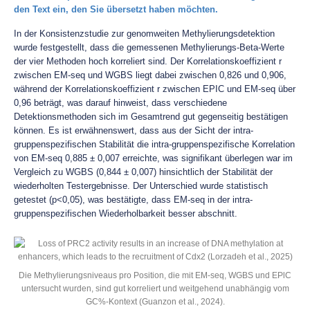
den Text ein, den Sie übersetzt haben möchten.
In der Konsistenzstudie zur genomweiten Methylierungsdetektion
wurde festgestellt, dass die gemessenen Methylierungs-Beta-Werte
der vier Methoden hoch korreliert sind. Der Korrelationskoeffizient r
zwischen EM-seq und WGBS liegt dabei zwischen 0,826 und 0,906,
während der Korrelationskoeffizient r zwischen EPIC und EM-seq über
0,96 beträgt, was darauf hinweist, dass verschiedene
Detektionsmethoden sich im Gesamtrend gut gegenseitig bestätigen
können. Es ist erwähnenswert, dass aus der Sicht der intra-
gruppenspezifischen Stabilität die intra-gruppenspezifische Korrelation
von EM-seq 0,885 ± 0,007 erreichte, was signifikant überlegen war im
Vergleich zu WGBS (0,844 ± 0,007) hinsichtlich der Stabilität der
wiederholten Testergebnisse. Der Unterschied wurde statistisch
getestet (p<0,05), was bestätigte, dass EM-seq in der intra-
gruppenspezifischen Wiederholbarkeit besser abschnitt.
Die Methylierungsniveaus pro Position, die mit EM-seq, WGBS und EPlC
untersucht wurden, sind gut korreliert und weitgehend unabhängig vom
GC%-Kontext (Guanzon et al., 2024).