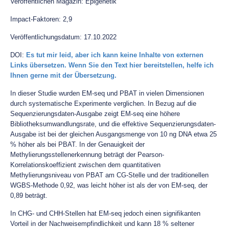
Veröffentlichen Magazin: Epigenetik
Impact-Faktoren: 2,9
Veröffentlichungsdatum: 17.10.2022
DOI:
Es tut mir leid, aber ich kann keine Inhalte von externen
Links übersetzen. Wenn Sie den Text hier bereitstellen, helfe ich
Ihnen gerne mit der Übersetzung.
In dieser Studie wurden EM-seq und PBAT in vielen Dimensionen
durch systematische Experimente verglichen. In Bezug auf die
Sequenzierungsdaten-Ausgabe zeigt EM-seq eine höhere
Bibliotheksumwandlungsrate, und die effektive Sequenzierungsdaten-
Ausgabe ist bei der gleichen Ausgangsmenge von 10 ng DNA etwa 25
% höher als bei PBAT. In der Genauigkeit der
Methylierungsstellenerkennung beträgt der Pearson-
Korrelationskoeffizient zwischen dem quantitativen
Methylierungsniveau von PBAT am CG-Stelle und der traditionellen
WGBS-Methode 0,92, was leicht höher ist als der von EM-seq, der
0,89 beträgt.
In CHG- und CHH-Stellen hat EM-seq jedoch einen signifikanten
Vorteil in der Nachweisempfindlichkeit und kann 18 % seltener