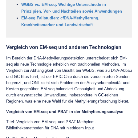
WGBS vs. EM-seq: Wichtige Unterschiede in
Prinzipien, Vor- und Nachteilen sowie Anwendungen
EM-seq Fallstudien: cfDNA-Methylierung,
Krankheitsmarker und Landwirtschaft
Vergleich von EM-seq und anderen Technologien
Im Bereich der DNA-Methylierungsdetektion unterscheidet sich EM-
seq als neue Technologie erheblich von traditionellen Methoden. Im
Vergleich zur Abhängigkeit von Bisulfit bei WGBS, was zu DNA-Abbau
und GC-Bias führt, ist der EPIC-Chip durch die vordefinierten Sonden
begrenzt, und ONT sieht sich Problemen der Analysekomplexität und
Kosten gegenüber. EM-seq balanciert Genauigkeit und Abdeckung
durch enzymatische Umwandlung, insbesondere in GC-reichen
Regionen, was eine neue Wahl für die Methylierungsforschung bietet.
Vergleich von EM-seq und PBAT in der Methylierungsanalyse
Titel: Vergleich von EM-seq- und PBAT-Methylom-
Bibliotheksmethoden für DNA mit niedrigem Input