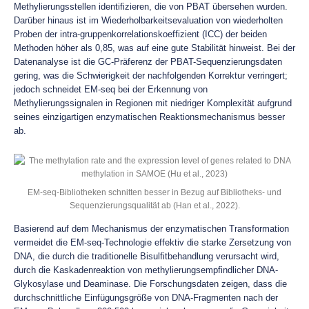
Methylierungsstellen identifizieren, die von PBAT übersehen wurden.
Darüber hinaus ist im Wiederholbarkeitsevaluation von wiederholten
Proben der intra-gruppenkorrelationskoeffizient (ICC) der beiden
Methoden höher als 0,85, was auf eine gute Stabilität hinweist. Bei der
Datenanalyse ist die GC-Präferenz der PBAT-Sequenzierungsdaten
gering, was die Schwierigkeit der nachfolgenden Korrektur verringert;
jedoch schneidet EM-seq bei der Erkennung von
Methylierungssignalen in Regionen mit niedriger Komplexität aufgrund
seines einzigartigen enzymatischen Reaktionsmechanismus besser
ab.
EM-seq-Bibliotheken schnitten besser in Bezug auf Bibliotheks- und
Sequenzierungsqualität ab (Han et al., 2022).
Basierend auf dem Mechanismus der enzymatischen Transformation
vermeidet die EM-seq-Technologie effektiv die starke Zersetzung von
DNA, die durch die traditionelle Bisulfitbehandlung verursacht wird,
durch die Kaskadenreaktion von methylierungsempfindlicher DNA-
Glykosylase und Deaminase. Die Forschungsdaten zeigen, dass die
durchschnittliche Einfügungsgröße von DNA-Fragmenten nach der