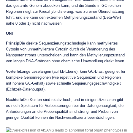
das gesamte Genom abdecken kann, und die Sonde in GC-reichen
Regionen neigt zur Kreuzhybridisierung, was zu einer Überschätzung
führt, und sie kann den extremen Methylierungszustand (Beta-Wert
nahe 0 oder 1) nicht nachweisen.
ONT
Prinzip
Die direkte Sequenzierungstechnologie kann methyliertes
Cytosin von unmethyliertem Cytosin durch die Veränderung des
Nanoporenstroms unterscheiden und kann den Methylierungszustand
von langen DNA-Strängen ohne chemische Umwandlung direkt lesen.
Vorteile
Lange Leselängen (auf kb-Ebene), kein GC-Bias, geeignet für
komplexe Genomregionen (wie repetitive Sequenzen und Regionen
mit hohem GC-Gehalt) sowie schnelle Sequierungsgeschwindigkeit
(Echtzeit-Datenoutput).
Nachteile
Die Kosten sind relativ hoch, und in einigen Szenarien gibt
es noch Spielraum für Verbesserungen bei der Datengenauigkeit; die
Anforderungen an die Probenqualität sind streng, und Proben von
geringer Qualität können die Nachweiseffizienz beeinträchtigen.