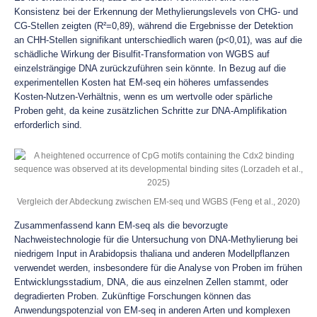
Konsistenz bei der Erkennung der Methylierungslevels von CHG- und
CG-Stellen zeigten (R²=0,89), während die Ergebnisse der Detektion
an CHH-Stellen signifikant unterschiedlich waren (p<0,01), was auf die
schädliche Wirkung der Bisulfit-Transformation von WGBS auf
einzelsträngige DNA zurückzuführen sein könnte. In Bezug auf die
experimentellen Kosten hat EM-seq ein höheres umfassendes
Kosten-Nutzen-Verhältnis, wenn es um wertvolle oder spärliche
Proben geht, da keine zusätzlichen Schritte zur DNA-Amplifikation
erforderlich sind.
Vergleich der Abdeckung zwischen EM-seq und WGBS (Feng et al., 2020)
Zusammenfassend kann EM-seq als die bevorzugte
Nachweistechnologie für die Untersuchung von DNA-Methylierung bei
niedrigem Input in Arabidopsis thaliana und anderen Modellpflanzen
verwendet werden, insbesondere für die Analyse von Proben im frühen
Entwicklungsstadium, DNA, die aus einzelnen Zellen stammt, oder
degradierten Proben. Zukünftige Forschungen können das
Anwendungspotenzial von EM-seq in anderen Arten und komplexen