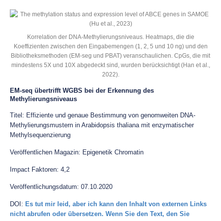
Korrelation der DNA-Methylierungsniveaus. Heatmaps, die die
Koeffizienten zwischen den Eingabemengen (1, 2, 5 und 10 ng) und den
Bibliotheksmethoden (EM-seg und PBAT) veranschaulichen. CpGs, die mit
mindestens 5X und 10X abgedeckt sind, wurden berücksichtigt (Han et al.,
2022).
EM-seq übertrifft WGBS bei der Erkennung des
Methylierungsniveaus
Titel: Effiziente und genaue Bestimmung von genomweiten DNA-
Methylierungsmustern in Arabidopsis thaliana mit enzymatischer
Methylsequenzierung
Veröffentlichen Magazin: Epigenetik Chromatin
Impact Faktoren: 4,2
Veröffentlichungsdatum: 07.10.2020
DOI:
Es tut mir leid, aber ich kann den Inhalt von externen Links
nicht abrufen oder übersetzen. Wenn Sie den Text, den Sie