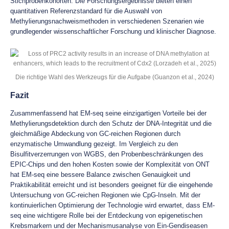
Stichprobenkohorten. Die Forschungsergebnisse bieten einen
quantitativen Referenzstandard für die Auswahl von
Methylierungsnachweismethoden in verschiedenen Szenarien wie
grundlegender wissenschaftlicher Forschung und klinischer Diagnose.
Die richtige Wahl des Werkzeugs für die Aufgabe (Guanzon et al., 2024)
Fazit
Zusammenfassend hat EM-seq seine einzigartigen Vorteile bei der
Methylierungsdetektion durch den Schutz der DNA-Integrität und die
gleichmäßige Abdeckung von GC-reichen Regionen durch
enzymatische Umwandlung gezeigt. Im Vergleich zu den
Bisulfitverzerrungen von WGBS, den Probenbeschränkungen des
EPIC-Chips und den hohen Kosten sowie der Komplexität von ONT
hat EM-seq eine bessere Balance zwischen Genauigkeit und
Praktikabilität erreicht und ist besonders geeignet für die eingehende
Untersuchung von GC-reichen Regionen wie CpG-Inseln. Mit der
kontinuierlichen Optimierung der Technologie wird erwartet, dass EM-
seq eine wichtigere Rolle bei der Entdeckung von epigenetischen
Krebsmarkern und der Mechanismusanalyse von Ein-Gendiseasen