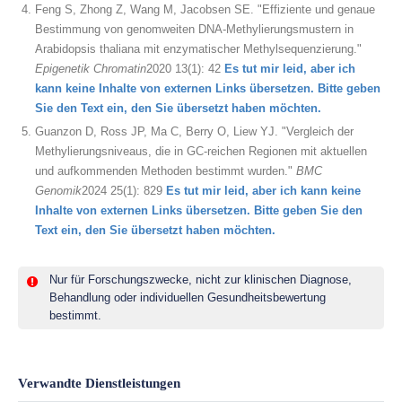
Feng S, Zhong Z, Wang M, Jacobsen SE. "Effiziente und genaue
Bestimmung von genomweiten DNA-Methylierungsmustern in
Arabidopsis thaliana mit enzymatischer Methylsequenzierung."
Epigenetik Chromatin
2020 13(1): 42
Es tut mir leid, aber ich
kann keine Inhalte von externen Links übersetzen. Bitte geben
Sie den Text ein, den Sie übersetzt haben möchten.
Guanzon D, Ross JP, Ma C, Berry O, Liew YJ. "Vergleich der
Methylierungsniveaus, die in GC-reichen Regionen mit aktuellen
und aufkommenden Methoden bestimmt wurden."
BMC
Genomik
2024 25(1): 829
Es tut mir leid, aber ich kann keine
Inhalte von externen Links übersetzen. Bitte geben Sie den
Text ein, den Sie übersetzt haben möchten.
Nur für Forschungszwecke, nicht zur klinischen Diagnose,
Behandlung oder individuellen Gesundheitsbewertung
bestimmt.
Verwandte Dienstleistungen