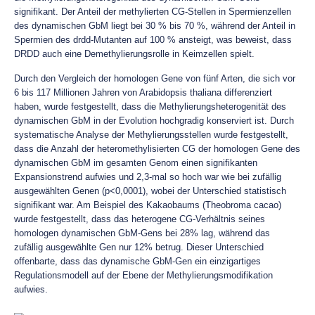
signifikant. Der Anteil der methylierten CG-Stellen in Spermienzellen
des dynamischen GbM liegt bei 30 % bis 70 %, während der Anteil in
Spermien des drdd-Mutanten auf 100 % ansteigt, was beweist, dass
DRDD auch eine Demethylierungsrolle in Keimzellen spielt.
Durch den Vergleich der homologen Gene von fünf Arten, die sich vor
6 bis 117 Millionen Jahren von Arabidopsis thaliana differenziert
haben, wurde festgestellt, dass die Methylierungsheterogenität des
dynamischen GbM in der Evolution hochgradig konserviert ist. Durch
systematische Analyse der Methylierungsstellen wurde festgestellt,
dass die Anzahl der heteromethylisierten CG der homologen Gene des
dynamischen GbM im gesamten Genom einen signifikanten
Expansionstrend aufwies und 2,3-mal so hoch war wie bei zufällig
ausgewählten Genen (p<0,0001), wobei der Unterschied statistisch
signifikant war. Am Beispiel des Kakaobaums (Theobroma cacao)
wurde festgestellt, dass das heterogene CG-Verhältnis seines
homologen dynamischen GbM-Gens bei 28% lag, während das
zufällig ausgewählte Gen nur 12% betrug. Dieser Unterschied
offenbarte, dass das dynamische GbM-Gen ein einzigartiges
Regulationsmodell auf der Ebene der Methylierungsmodifikation
aufwies.