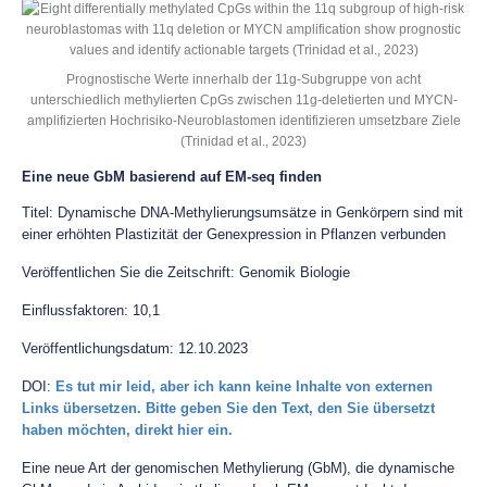
Prognostische Werte innerhalb der 11g-Subgruppe von acht
unterschiedlich methylierten CpGs zwischen 11g-deletierten und MYCN-
amplifizierten Hochrisiko-Neuroblastomen identifizieren umsetzbare Ziele
(Trinidad et al., 2023)
Eine neue GbM basierend auf EM-seq finden
Titel: Dynamische DNA-Methylierungsumsätze in Genkörpern sind mit
einer erhöhten Plastizität der Genexpression in Pflanzen verbunden
Veröffentlichen Sie die Zeitschrift: Genomik Biologie
Einflussfaktoren: 10,1
Veröffentlichungsdatum: 12.10.2023
DOI:
Es tut mir leid, aber ich kann keine Inhalte von externen
Links übersetzen. Bitte geben Sie den Text, den Sie übersetzt
haben möchten, direkt hier ein.
Eine neue Art der genomischen Methylierung (GbM), die dynamische