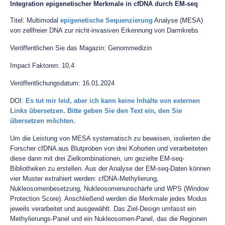
Integration epigenetischer Merkmale in cfDNA durch EM-seq
Titel: Multimodal
epigenetische Sequenzierung
Analyse (MESA)
von zellfreier DNA zur nicht-invasiven Erkennung von Darmkrebs
Veröffentlichen Sie das Magazin: Genommedizin
Impact Faktoren: 10,4
Veröffentlichungsdatum: 16.01.2024
DOI:
Es tut mir leid, aber ich kann keine Inhalte von externen
Links übersetzen. Bitte geben Sie den Text ein, den Sie
übersetzen möchten.
Um die Leistung von MESA systematisch zu beweisen, isolierten die
Forscher cfDNA aus Blutproben von drei Kohorten und verarbeiteten
diese dann mit drei Zielkombinationen, um gezielte EM-seq-
Bibliotheken zu erstellen. Aus der Analyse der EM-seq-Daten können
vier Muster extrahiert werden: cfDNA-Methylierung,
Nukleosomenbesetzung, Nukleosomenunschärfe und WPS (Window
Protection Score). Anschließend werden die Merkmale jedes Modus
jeweils verarbeitet und ausgewählt. Das Ziel-Design umfasst ein
Methylierungs-Panel und ein Nukleosomen-Panel, das die Regionen