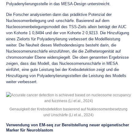
Polyadenylierungsstelle in das MESA-Design unterstreicht.
Die Forscher analysierten dann das prädiktive Potenzial der
Nucleosomenbelegung und -unschärfe. Basierend auf dem
Nucleosomenbelegungsmodell des TSS-Ziels allein beträgt der AUC
von Kohorte 1 0,8494 und der von Kohorte 2 0,9213. Die Hinzufügung
eines Zielorts für Polyadenylierung verbessert die Modellleistung
weiter. Die Neuheit dieses Methodendesigns besteht darin, die
Nucleosomenunschärfe einzuführen, die die Zellheterogenität auf
chromosomaler Ebene widerspiegelt. Die oben genannten Ergebnisse
zeigen, dass das Modell, das Nucleosomenunschärfe in MESA
einführt, eine gute Leistung bei der Krebsdetektion zeigt und die
Hinzufügung von Polyadenylierungsstellen die Leistung des Modells
weiter verbessert.
Genauigkeit der Krebsdetektion basierend auf Nukleosomenbesetzung
und Unschärfe (Li et al., 2024)
Verwendung von EM-seq zur Bereitstellung neuer epigenetischer
Marker für Neuroblastom