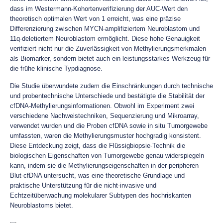
dass im Westermann-Kohortenverifizierung der AUC-Wert den
theoretisch optimalen Wert von 1 erreicht, was eine präzise
Differenzierung zwischen MYCN-amplifiziertem Neuroblastom und
11q-deletiertem Neuroblastom ermöglicht. Diese hohe Genauigkeit
verifiziert nicht nur die Zuverlässigkeit von Methylierungsmerkmalen
als Biomarker, sondern bietet auch ein leistungsstarkes Werkzeug für
die frühe klinische Typdiagnose.
Die Studie überwundete zudem die Einschränkungen durch technische
und probentechnische Unterschiede und bestätigte die Stabilität der
cfDNA-Methylierungsinformationen. Obwohl im Experiment zwei
verschiedene Nachweistechniken, Sequenzierung und Mikroarray,
verwendet wurden und die Proben cfDNA sowie in situ Tumorgewebe
umfassten, waren die Methylierungsmuster hochgradig konsistent.
Diese Entdeckung zeigt, dass die Flüssigbiopsie-Technik die
biologischen Eigenschaften von Tumorgewebe genau widerspiegeln
kann, indem sie die Methylierungseigenschaften in der peripheren
Blut-cfDNA untersucht, was eine theoretische Grundlage und
praktische Unterstützung für die nicht-invasive und
Echtzeitüberwachung molekularer Subtypen des hochriskanten
Neuroblastoms bietet.