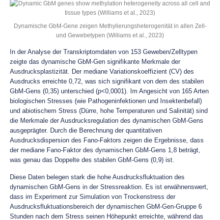
Dynamische GbM-Gene zeigen Methylierungsheterogenität in allen Zell-
und Gewebetypen (Williams et al., 2023)
In der Analyse der Transkriptomdaten von 153 Geweben/Zelltypen
zeigte das dynamische GbM-Gen signifikante Merkmale der
Ausdrucksplastizität. Der mediane Variationskoeffizient (CV) des
Ausdrucks erreichte 0,72, was sich signifikant von dem des stabilen
GbM-Gens (0,35) unterschied (p<0,0001). Im Angesicht von 165 Arten
biologischen Stresses (wie Pathogeninfektionen und Insektenbefall)
und abiotischem Stress (Dürre, hohe Temperaturen und Salinität) sind
die Merkmale der Ausdrucksregulation des dynamischen GbM-Gens
ausgeprägter. Durch die Berechnung der quantitativen
Ausdrucksdispersion des Fano-Faktors zeigen die Ergebnisse, dass
der mediane Fano-Faktor des dynamischen GbM-Gens 1,8 beträgt,
was genau das Doppelte des stabilen GbM-Gens (0,9) ist.
Diese Daten belegen stark die hohe Ausdrucksfluktuation des
dynamischen GbM-Gens in der Stressreaktion. Es ist erwähnenswert,
dass im Experiment zur Simulation von Trockenstress der
Ausdrucksfluktuationsbereich der dynamischen GbM-Gen-Gruppe 6
Stunden nach dem Stress seinen Höhepunkt erreichte, während das