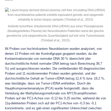
Isolierte tumorfreie zirkulierende DNA (cfDNA) aus einer Flüssigbiopsie
(blutabgeleitetes Plasma) bei Neuroblastom-Patienten weist die gleiche
genetische und epigenetische Zuverlässigkeit auf wie eine Tumorbiopsie
(Trinidad et al., 2023).
84 Proben von hochriskantem Neuroblastom wurden analysiert, von
denen 13 Proben mit der Kontrollgruppe gruppiert wurden, da die
Kontaminationsrate von normaler DNA 30 % überschritt (der
durchschnittliche Anteil normaler DNA betrug nach Berechnung 38,7
%) und ausgeschlossen wurden. Die verbleibenden 60 diagnostischen
Proben und 11 rezidivierenden Proben wurden getestet, und der
durchschnittliche Gehalt an Tumor-cfDNA betrug 12,4 % bzw. 18,2 %,
was bestätigte, dass sie Tumor-cfDNA enthielten. Durch die
Hauptkomponentenanalyse (PCA) wurde festgestellt, dass die
Verteilung der Methylierungsmerkmale von MYCN-amplifizierten
Proben auf der PC1-Achse von -0,12 bis 0,25 reichte, während die von
11q-deletierten Proben sich auf der PC1-Achse von -0,3 bis -0,1
konzentrierte, und es gab einen signifikanten Unterschied zwischen