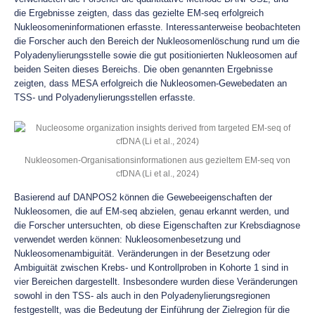
die Ergebnisse zeigten, dass das gezielte EM-seq erfolgreich
Nukleosomeninformationen erfasste. Interessanterweise beobachteten
die Forscher auch den Bereich der Nukleosomenlöschung rund um die
Polyadenylierungsstelle sowie die gut positionierten Nukleosomen auf
beiden Seiten dieses Bereichs. Die oben genannten Ergebnisse
zeigten, dass MESA erfolgreich die Nukleosomen-Gewebedaten an
TSS- und Polyadenylierungsstellen erfasste.
Nukleosomen-Organisationsinformationen aus gezieltem EM-seq von
cfDNA (Li et al., 2024)
Basierend auf DANPOS2 können die Gewebeeigenschaften der
Nukleosomen, die auf EM-seq abzielen, genau erkannt werden, und
die Forscher untersuchten, ob diese Eigenschaften zur Krebsdiagnose
verwendet werden können: Nukleosomenbesetzung und
Nukleosomenambiguität. Veränderungen in der Besetzung oder
Ambiguität zwischen Krebs- und Kontrollproben in Kohorte 1 sind in
vier Bereichen dargestellt. Insbesondere wurden diese Veränderungen
sowohl in den TSS- als auch in den Polyadenylierungsregionen
festgestellt, was die Bedeutung der Einführung der Zielregion für die