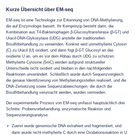
Kurze Übersicht über EM-seq
EM-seq ist eine Technologie zur Erkennung von DNA-Methylierung,
die auf Enzymologie basiert. Ihr Kernprinzip besteht darin, die
Kombination aus T4-Bakteriophagen β-Glucosyltransferase (β-GT) und
Uracil-DNA-Glykosylase (UDG) anstelle der traditionellen
Bisulfitbehandlung zu verwenden. Konkret wird unmethylierte Cytosin
(C) zu Uracil (U) oxidiert, und dann fügt β-GT Glucosyl an das
oxidierte U an, um es vor dem Abbau durch UDG zu schützen.
Methylierte Cytosine (5mC) werden aufgrund struktureller
Unterschiede nicht oxidiert und bleiben in den nachfolgenden
Reaktionen unverändert. Schließlich wurde durch Sequenzvergleich
die genaue Identifizierung von Methylierungsstellen realisiert, und die
DNA-Zersetzung sowie Sequenzabweichungen, die durch die
Bisulfitbehandlung verursacht werden, wurden vermieden.
Der experimentelle Prozess von EM-seq umfasst hauptsächlich drei
Schritte: Probenvorbehandlung, enzymatische Reaktion und
Sequenzierungsanalyse.
Zuerst wurde genomische DNA extrahiert und fragmentiert, und
dann wurde nicht-methylierte C durch eine Oxidationsreaktion in U