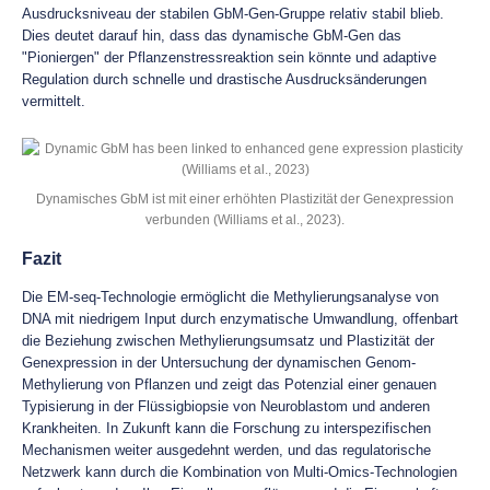
Ausdrucksniveau der stabilen GbM-Gen-Gruppe relativ stabil blieb.
Dies deutet darauf hin, dass das dynamische GbM-Gen das
"Pioniergen" der Pflanzenstressreaktion sein könnte und adaptive
Regulation durch schnelle und drastische Ausdrucksänderungen
vermittelt.
Dynamisches GbM ist mit einer erhöhten Plastizität der Genexpression
verbunden (Williams et al., 2023).
Fazit
Die EM-seq-Technologie ermöglicht die Methylierungsanalyse von
DNA mit niedrigem Input durch enzymatische Umwandlung, offenbart
die Beziehung zwischen Methylierungsumsatz und Plastizität der
Genexpression in der Untersuchung der dynamischen Genom-
Methylierung von Pflanzen und zeigt das Potenzial einer genauen
Typisierung in der Flüssigbiopsie von Neuroblastom und anderen
Krankheiten. In Zukunft kann die Forschung zu interspezifischen
Mechanismen weiter ausgedehnt werden, und das regulatorische
Netzwerk kann durch die Kombination von Multi-Omics-Technologien