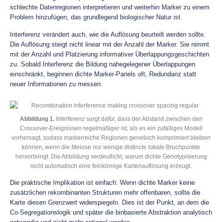
schlechte Datenregionen interpretieren und weiterhin Marker zu einem
Problem hinzufügen, das grundlegend biologischer Natur ist.
Interferenz verändert auch, wie die Auflösung beurteilt werden sollte.
Die Auflösung steigt nicht linear mit der Anzahl der Marker. Sie nimmt
mit der Anzahl und Platzierung informativer Überlappungsgeschichten
zu. Sobald Interferenz die Bildung nahegelegener Überlappungen
einschränkt, beginnen dichte Marker-Panels oft, Redundanz statt
neuer Informationen zu messen.
Abbildung 1.
Interferenz sorgt dafür, dass der Abstand zwischen den
Crossover-Ereignissen regelmäßiger ist, als es ein zufälliges Modell
vorhersagt, sodass markerreiche Regionen genetisch komprimiert bleiben
können, wenn die Meiose nur wenige distincte lokale Bruchpunkte
hervorbringt. Die Abbildung verdeutlicht, warum dichte Genotypisierung
nicht automatisch eine feinkörnige Kartenauflösung erzeugt.
Die praktische Implikation ist einfach: Wenn dichte Marker keine
zusätzlichen rekombinanten Strukturen mehr offenbaren, sollte die
Karte diesen Grenzwert widerspiegeln. Dies ist der Punkt, an dem die
Co-Segregationslogik und später die binbasierte Abstraktion analytisch