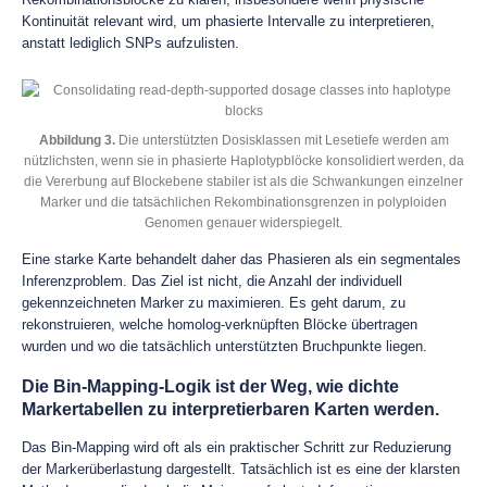
Kontinuität relevant wird, um phasierte Intervalle zu interpretieren,
anstatt lediglich SNPs aufzulisten.
Abbildung 3.
Die unterstützten Dosisklassen mit Lesetiefe werden am
nützlichsten, wenn sie in phasierte Haplotypblöcke konsolidiert werden, da
die Vererbung auf Blockebene stabiler ist als die Schwankungen einzelner
Marker und die tatsächlichen Rekombinationsgrenzen in polyploiden
Genomen genauer widerspiegelt.
Eine starke Karte behandelt daher das Phasieren als ein segmentales
Inferenzproblem. Das Ziel ist nicht, die Anzahl der individuell
gekennzeichneten Marker zu maximieren. Es geht darum, zu
rekonstruieren, welche homolog-verknüpften Blöcke übertragen
wurden und wo die tatsächlich unterstützten Bruchpunkte liegen.
Die Bin-Mapping-Logik ist der Weg, wie dichte
Markertabellen zu interpretierbaren Karten werden.
Das Bin-Mapping wird oft als ein praktischer Schritt zur Reduzierung
der Markerüberlastung dargestellt. Tatsächlich ist es eine der klarsten