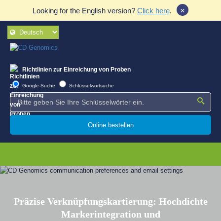
×
Looking for the English version?
Click here
.
Richtlinien zur Einreichung von Proben
Google-Suche
Schlüsselwortsuche
Online bestellen
Präzise Verknüpfungskartierung: Hochdichte
Markerintegration und