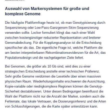
Auswahl von Markersystemen für große und
komplexe Genome
Die häufigste Plattformfrage heute ist, ob man Genotypisierung durch
Sequenzierung oder Low-Pass-Ganzgenom-Skim-Sequenzierung
verwenden sollte. Locker formuliert klingt das nach einer Wahl
zwischen kostengünstiger reduzierter Repräsentation und breiterer
Genomabdeckung. Für die Kopplungsanalyse ist die Entscheidung
spezifischer als das. Die eigentliche Frage ist, welche Plattform die
am besten interpretierbaren Rekombinationsevidenzen für die Art, das
Populationsdesign und die nachgelagerten Ziele liefert.
Bei Genomen, die größer als 10 Gb sind, wird dies zu einer
strategischen Entscheidung anstelle einer technischen Präferenz.
Sehr große Genome verdünnen die Lesetiefe über einen massiven
physischen Raum. Wiederholungsinhalte erschweren die Ausrichtung.
Kopie-variable oder niedrigkomplexe Regionen können die Genotyp-
Sicherheit destabilisieren. Unter diesen Bedingungen beeinflusst die
Wahl der Plattform nicht nur die Anzahl der Marker, sondern auch die
Fehlerrate, das lokale Vertrauen, die Dosierungsinferenz und die Arten
von Schlussfolgerungen, die die Karte später unterstützen kann.