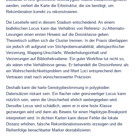
werden, verliert die Karte die Erbstruktur, die sie benötigt, um
Rekombination korrekt zu rekonstruieren.
Die Lesetiefe wird in diesem Stadium entscheidend. An einem
biallelischen Locus kann das Verhältnis von Referenz- zu Alternativ-
Lesungen einen ersten Hinweis auf die Dosisklasse geben.
Theoretisch sollten sich die Cluster trennen. In der Praxis überlappen
sie jedoch oft aufgrund von Stichprobenvariabilität, allelspezifischer
Verzerrung, Mapping-Unschärfe, Wiederholungsinhalt und
Verzerrungen auf Bibliotheksebene. Ein guter Workflow tut nicht so,
als wären rohe Verhältnisse genau. Er behandelt die Dosisinferenz als
ein Wahrscheinlichkeitsproblem und filtert Loci entsprechend dem
Vertrauen statt nach wünschenswerter Präzision.
Deshalb kann die harte Genotypbestimmung in polyploiden
Datensätzen riskant sein. Ein flacher oder grenzwertiger Locus kann
nützlich sein, wenn die Unsicherheit ehrlich weitergegeben wird.
Derselbe Locus wird schädlich, wenn er in eine feste Klasse
gezwungen wird und dann als Beweis für einen Haplotype-Breakpoint
interpretiert wird. In dichten Karten kann dieser Fehler die lokale
Distanz erhöhen, falsche Rekombinationsevents erzeugen und die
Reihenfolge benachbarter Marker destabilisieren.