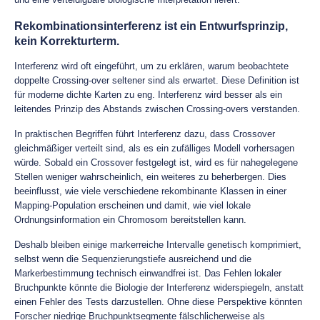
Rekombinationsinterferenz ist ein Entwurfsprinzip,
kein Korrekturterm.
Interferenz wird oft eingeführt, um zu erklären, warum beobachtete
doppelte Crossing-over seltener sind als erwartet. Diese Definition ist
für moderne dichte Karten zu eng. Interferenz wird besser als ein
leitendes Prinzip des Abstands zwischen Crossing-overs verstanden.
In praktischen Begriffen führt Interferenz dazu, dass Crossover
gleichmäßiger verteilt sind, als es ein zufälliges Modell vorhersagen
würde. Sobald ein Crossover festgelegt ist, wird es für nahegelegene
Stellen weniger wahrscheinlich, ein weiteres zu beherbergen. Dies
beeinflusst, wie viele verschiedene rekombinante Klassen in einer
Mapping-Population erscheinen und damit, wie viel lokale
Ordnungsinformation ein Chromosom bereitstellen kann.
Deshalb bleiben einige markerreiche Intervalle genetisch komprimiert,
selbst wenn die Sequenzierungstiefe ausreichend und die
Markerbestimmung technisch einwandfrei ist. Das Fehlen lokaler
Bruchpunkte könnte die Biologie der Interferenz widerspiegeln, anstatt
einen Fehler des Tests darzustellen. Ohne diese Perspektive könnten
Forscher niedrige Bruchpunktsegmente fälschlicherweise als