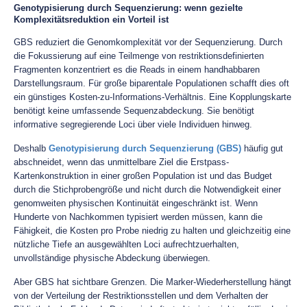
Genotypisierung durch Sequenzierung: wenn gezielte
Komplexitätsreduktion ein Vorteil ist
GBS reduziert die Genomkomplexität vor der Sequenzierung. Durch
die Fokussierung auf eine Teilmenge von restriktionsdefinierten
Fragmenten konzentriert es die Reads in einem handhabbaren
Darstellungsraum. Für große biparentale Populationen schafft dies oft
ein günstiges Kosten-zu-Informations-Verhältnis. Eine Kopplungskarte
benötigt keine umfassende Sequenzabdeckung. Sie benötigt
informative segregierende Loci über viele Individuen hinweg.
Deshalb
Genotypisierung durch Sequenzierung (GBS)
häufig gut
abschneidet, wenn das unmittelbare Ziel die Erstpass-
Kartenkonstruktion in einer großen Population ist und das Budget
durch die Stichprobengröße und nicht durch die Notwendigkeit einer
genomweiten physischen Kontinuität eingeschränkt ist. Wenn
Hunderte von Nachkommen typisiert werden müssen, kann die
Fähigkeit, die Kosten pro Probe niedrig zu halten und gleichzeitig eine
nützliche Tiefe an ausgewählten Loci aufrechtzuerhalten,
unvollständige physische Abdeckung überwiegen.
Aber GBS hat sichtbare Grenzen. Die Marker-Wiederherstellung hängt
von der Verteilung der Restriktionsstellen und dem Verhalten der