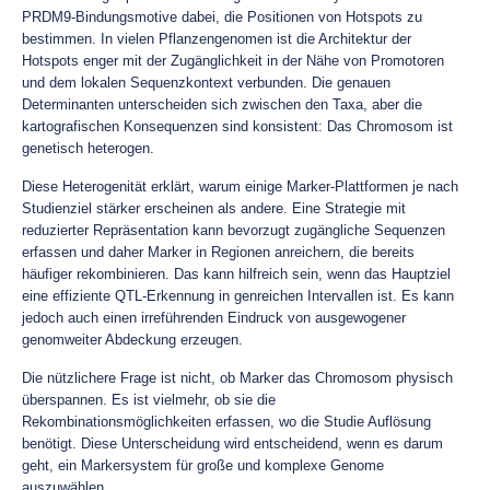
PRDM9-Bindungsmotive dabei, die Positionen von Hotspots zu
bestimmen. In vielen Pflanzengenomen ist die Architektur der
Hotspots enger mit der Zugänglichkeit in der Nähe von Promotoren
und dem lokalen Sequenzkontext verbunden. Die genauen
Determinanten unterscheiden sich zwischen den Taxa, aber die
kartografischen Konsequenzen sind konsistent: Das Chromosom ist
genetisch heterogen.
Diese Heterogenität erklärt, warum einige Marker-Plattformen je nach
Studienziel stärker erscheinen als andere. Eine Strategie mit
reduzierter Repräsentation kann bevorzugt zugängliche Sequenzen
erfassen und daher Marker in Regionen anreichern, die bereits
häufiger rekombinieren. Das kann hilfreich sein, wenn das Hauptziel
eine effiziente QTL-Erkennung in genreichen Intervallen ist. Es kann
jedoch auch einen irreführenden Eindruck von ausgewogener
genomweiter Abdeckung erzeugen.
Die nützlichere Frage ist nicht, ob Marker das Chromosom physisch
überspannen. Es ist vielmehr, ob sie die
Rekombinationsmöglichkeiten erfassen, wo die Studie Auflösung
benötigt. Diese Unterscheidung wird entscheidend, wenn es darum
geht, ein Markersystem für große und komplexe Genome
auszuwählen.