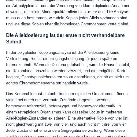
die Art polyploid ist oder die Vererbung von klaren diploiden Annahmen
abweicht, reicht die Markerqualität allein nicht mehr aus. Die Analyse
muss auch bestimmen, wie viele Kopien jedes Allels vorhanden sind
und wie diese Kopien über die homologen Chromosomen verteilt sind.
Die Alleldosierung ist der erste nicht verhandelbare
Schritt.
In der polyploiden Kopplungsanalyse ist die Alleldosierung keine
Verfeinerung. Sie ist die Eingangsbedingung für jeden späteren
Inferenzschritt. Wenn die Dosierung falsch ist, wird die Phase instabil,
die Rekombinationszahlen werden verzerrt, und die endgültige Karte
beginnt, Genotypunsicherheiten so zu absorbieren, als ob es sich um
echtes Chromosomenverhalten handeln würde.
Das Kernproblem ist einfach. In einem diploiden Organismus können
viele Loci durch drei vertraute Zustände dargestellt werden:
homozygot referenziell, heterozygot und homozygot alternativ. In
einem tetraploiden Organismus kann dasselbe Locus in mehreren
Allel-Kopien-Zuständen existieren. Eine alternative Kopie von vier ist
nicht gleichwertig mit zwei von vier, und auch nicht mit drei von vier.
Jeder Zustand hat eine andere Segregationserwartung. Wenn diese
Zustände in eine generische heterozygote Klasse zusammengefasst