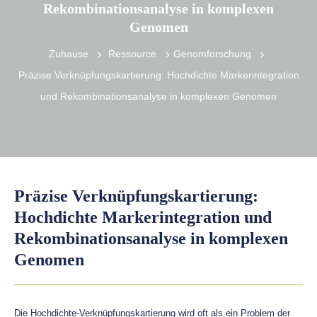
Rekombinationsanalyse in komplexen
Genomen
Zuhause
Ressource
Genomforschung
Präzise Verknüpfungskartierung: Hochdichte Markerintegration
und Rekombinationsanalyse in komplexen Genomen
Präzise Verknüpfungskartierung:
Hochdichte Markerintegration und
Rekombinationsanalyse in komplexen
Genomen
Die Hochdichte-Verknüpfungskartierung wird oft als ein Problem der