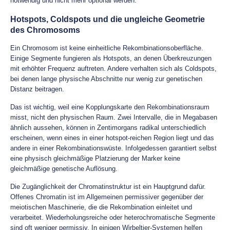
notwendig und nicht mehr optional werden.
Hotspots, Coldspots und die ungleiche Geometrie
des Chromosoms
Ein Chromosom ist keine einheitliche Rekombinationsoberfläche.
Einige Segmente fungieren als Hotspots, an denen Überkreuzungen
mit erhöhter Frequenz auftreten. Andere verhalten sich als Coldspots,
bei denen lange physische Abschnitte nur wenig zur genetischen
Distanz beitragen.
Das ist wichtig, weil eine Kopplungskarte den Rekombinationsraum
misst, nicht den physischen Raum. Zwei Intervalle, die in Megabasen
ähnlich aussehen, können in Zentimorgans radikal unterschiedlich
erscheinen, wenn eines in einer hotspot-reichen Region liegt und das
andere in einer Rekombinationswüste. Infolgedessen garantiert selbst
eine physisch gleichmäßige Platzierung der Marker keine
gleichmäßige genetische Auflösung.
Die Zugänglichkeit der Chromatinstruktur ist ein Hauptgrund dafür.
Offenes Chromatin ist im Allgemeinen permissiver gegenüber der
meiotischen Maschinerie, die die Rekombination einleitet und
verarbeitet. Wiederholungsreiche oder heterochromatische Segmente
sind oft weniger permissiv. In einigen Wirbeltier-Systemen helfen