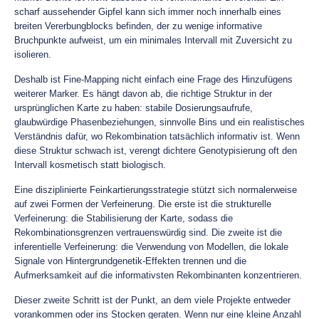
scharf aussehender Gipfel kann sich immer noch innerhalb eines
breiten Vererbungblocks befinden, der zu wenige informative
Bruchpunkte aufweist, um ein minimales Intervall mit Zuversicht zu
isolieren.
Deshalb ist Fine-Mapping nicht einfach eine Frage des Hinzufügens
weiterer Marker. Es hängt davon ab, die richtige Struktur in der
ursprünglichen Karte zu haben: stabile Dosierungsaufrufe,
glaubwürdige Phasenbeziehungen, sinnvolle Bins und ein realistisches
Verständnis dafür, wo Rekombination tatsächlich informativ ist. Wenn
diese Struktur schwach ist, verengt dichtere Genotypisierung oft den
Intervall kosmetisch statt biologisch.
Eine disziplinierte Feinkartierungsstrategie stützt sich normalerweise
auf zwei Formen der Verfeinerung. Die erste ist die strukturelle
Verfeinerung: die Stabilisierung der Karte, sodass die
Rekombinationsgrenzen vertrauenswürdig sind. Die zweite ist die
inferentielle Verfeinerung: die Verwendung von Modellen, die lokale
Signale von Hintergrundgenetik-Effekten trennen und die
Aufmerksamkeit auf die informativsten Rekombinanten konzentrieren.
Dieser zweite Schritt ist der Punkt, an dem viele Projekte entweder
vorankommen oder ins Stocken geraten. Wenn nur eine kleine Anzahl