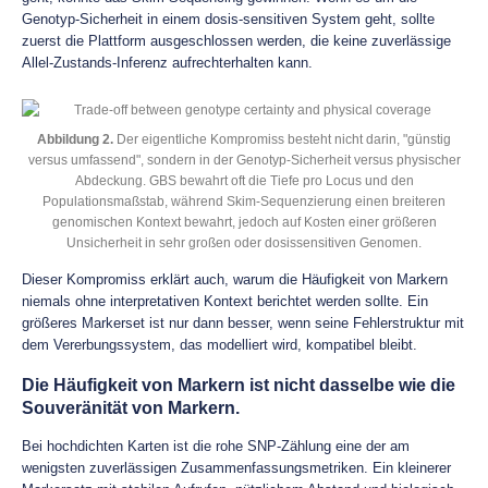
Genotyp-Sicherheit in einem dosis-sensitiven System geht, sollte
zuerst die Plattform ausgeschlossen werden, die keine zuverlässige
Allel-Zustands-Inferenz aufrechterhalten kann.
Abbildung 2.
Der eigentliche Kompromiss besteht nicht darin, "günstig
versus umfassend", sondern in der Genotyp-Sicherheit versus physischer
Abdeckung. GBS bewahrt oft die Tiefe pro Locus und den
Populationsmaßstab, während Skim-Sequenzierung einen breiteren
genomischen Kontext bewahrt, jedoch auf Kosten einer größeren
Unsicherheit in sehr großen oder dosissensitiven Genomen.
Dieser Kompromiss erklärt auch, warum die Häufigkeit von Markern
niemals ohne interpretativen Kontext berichtet werden sollte. Ein
größeres Markerset ist nur dann besser, wenn seine Fehlerstruktur mit
dem Vererbungssystem, das modelliert wird, kompatibel bleibt.
Die Häufigkeit von Markern ist nicht dasselbe wie die
Souveränität von Markern.
Bei hochdichten Karten ist die rohe SNP-Zählung eine der am
wenigsten zuverlässigen Zusammenfassungsmetriken. Ein kleinerer