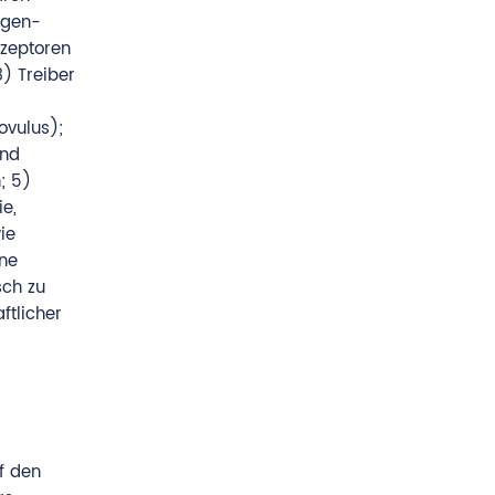
ogen-
ezeptoren
) Treiber
ovulus);
und
; 5)
e,
ie
ine
sch zu
ftlicher
f den