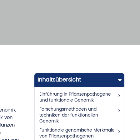
Inhaltsübersicht
Einführung in Pflanzenpathogene
und funktionale Genomik
Forschungsmethoden und -
Genomik
techniken der funktionellen
rk von
Genomik
lanzen
Funktionale genomische Merkmale
n
von Pflanzenpathogenen