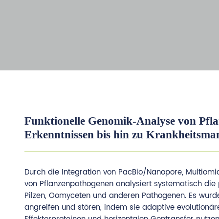
Funktionelle Genomik-Analyse von Pfl
Erkenntnissen bis hin zu Krankheitsma
Durch die Integration von PacBio/Nanopore, Multiom
von Pflanzenpathogenen analysiert systematisch di
Pilzen, Oomyceten und anderen Pathogenen. Es wurde
angreifen und stören, indem sie adaptive evolutionäre