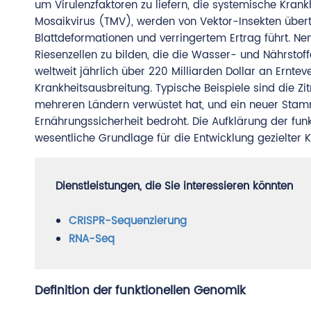
um Virulenzfaktoren zu liefern, die systemische Krank
Mosaikvirus (TMV), werden von Vektor-Insekten übert
Blattdeformationen und verringertem Ertrag führt. N
Riesenzellen zu bilden, die die Wasser- und Nährsto
weltweit jährlich über 220 Milliarden Dollar an Ernte
Krankheitsausbreitung. Typische Beispiele sind die Zit
mehreren Ländern verwüstet hat, und ein neuer Stam
Ernährungssicherheit bedroht. Die Aufklärung der fun
wesentliche Grundlage für die Entwicklung gezielter Ko
Dienstleistungen, die Sie interessieren könnten
CRISPR-Sequenzierung
RNA-Seq
Definition der funktionellen Genomik