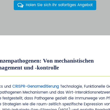
Holen Sie sich Ihr sofortiges Angebot
anzenpathogenen: Von mechanistischen
nagement und -kontrolle
ics und
CRISPR-Genomeditierung
Technologie, Funktionelle 
e pathogenen Mechanismen und das Wirt-Interaktionsnetzwe
 festgestellt, dass Pathogene gezielt die Immunwege von Pf
 Strategien wie die raum-zeitlich spezifische Expression vo