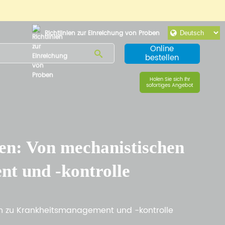
Richtlinien zur Einreichung von Proben
Online
bestellen
Holen Sie sich Ihr
sofortiges Angebot
en: Von mechanistischen
nt und -kontrolle
in zu Krankheitsmanagement und -kontrolle