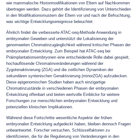
wie mammalische Histonmodifikationen von Eltern auf Nachkommen
übertragen werden. Dazu gehört die Identifizierung von Unterschieden
in den Modifikationsmustern der Eltern vor und nach der Befruchtung,
was wichtige Entwicklungsereignisse beleuchtet.
Ähnlich findet die verbesserte ATAC-seq-Methode Anwendung in
embryonalen Geweben und unterstützt die Lokalisierung der
genomweiten Chromatinzugänglichkeit während kritischer Phasen der
embryonalen Entwicklung. Zum Beispiel hat ATAC-seq bei
Präimplantationsembryonen eine entscheidende Rolle dabei gespielt,
hochauflösende Chromatinveränderungen während der
Zygotenaktivierung (ZGA) und die zeitlichen Dynamiken der
sekundären syntenischen Genaktivierung (minorZGA) aufzudecken.
Diese epigenomischen Studien haben auch einzigartige
Chromatinzustände in verschiedenen Phasen der embryonalen
Entwicklung offenbart und bieten wertvolle Einblicke für weitere
Forschungen zur menschlichen embryonalen Entwicklung und
potenziellen klinischen Implikationen.
Während diese Fortschritte wesentliche Aspekte der frühen
embryonalen Entwicklung aufgedeckt haben, bleiben dennoch Fragen
unbeantwortet. Forscher versuchen, Schlüsselfaktoren zu
identifizieren, die für die Regulierung von Veränderungen in den