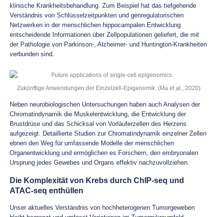
klinische Krankheitsbehandlung. Zum Beispiel hat das tiefgehende
Verständnis von Schlüsselzeitpunkten und genregulatorischen
Netzwerken in der menschlichen hippocampalen Entwicklung
entscheidende Informationen über Zellpopulationen geliefert, die mit
der Pathologie von Parkinson-, Alzheimer- und Huntington-Krankheiten
verbunden sind.
Zukünftige Anwendungen der Einzelzell-Epigenomik. (Ma et al., 2020)
Neben neurobiologischen Untersuchungen haben auch Analysen der
Chromatindynamik die Muskelentwicklung, die Entwicklung der
Brustdrüse und das Schicksal von Vorläuferzellen des Herzens
aufgezeigt. Detaillierte Studien zur Chromatindynamik einzelner Zellen
ebnen den Weg für umfassende Modelle der menschlichen
Organentwicklung und ermöglichen es Forschern, den embryonalen
Ursprung jedes Gewebes und Organs effektiv nachzuvollziehen.
Die Komplexität von Krebs durch ChIP-seq und
ATAC-seq enthüllen
Unser aktuelles Verständnis von hochheterogenen Tumorgeweben