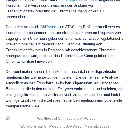
Forschern, die Verbindung zwischen der Bindung von
Transkriptionsfaktoren und der Chromatinzugänglichkeit zu
untersuchen.
Durch den Vergleich
ChIP-seq
Und ATAC-seq-Profile ermöglichen es
Forschern zu bestimmen, ob Transkriptionsfaktoren an Regionen von
zugänglichem Chromatin gebunden sind, was auf aktive regulatorische
Stellen hindeutet. Umgekehrt kann, wenn die Bindung von
Transkriptionsfaktoren in Regionen mit geschlossenem Chromatin
nachgewiesen wird, dies auf das Potenzial zur Genregulation bei
Chromatinumbau hinweisen.
Die Kombination dieser Techniken hilft auch dabei, zellspezifische
regulatorische Elemente zu identifizieren. Die gemeinsame Analyse
ermöglicht es den Forschern, zwischen allgemeinen regulatorischen
Elementen, die in den meisten Zelltypen vorkommen, und solchen, die
einzigartig für bestimmte Zelllinien sind, zu unterscheiden, und bietet
wichtige Einblicke in die zellspezifische Genregulation und potenzielle
therapeutische Ziele.
Workflows von ChIP-seq und ATAC-seq. (Ma et al., 2020)