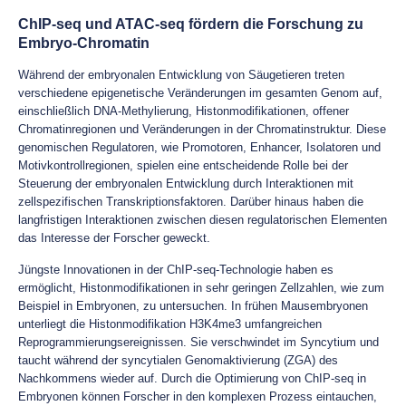
ChIP-seq und ATAC-seq fördern die Forschung zu
Embryo-Chromatin
Während der embryonalen Entwicklung von Säugetieren treten
verschiedene epigenetische Veränderungen im gesamten Genom auf,
einschließlich DNA-Methylierung, Histonmodifikationen, offener
Chromatinregionen und Veränderungen in der Chromatinstruktur. Diese
genomischen Regulatoren, wie Promotoren, Enhancer, Isolatoren und
Motivkontrollregionen, spielen eine entscheidende Rolle bei der
Steuerung der embryonalen Entwicklung durch Interaktionen mit
zellspezifischen Transkriptionsfaktoren. Darüber hinaus haben die
langfristigen Interaktionen zwischen diesen regulatorischen Elementen
das Interesse der Forscher geweckt.
Jüngste Innovationen in der ChIP-seq-Technologie haben es
ermöglicht, Histonmodifikationen in sehr geringen Zellzahlen, wie zum
Beispiel in Embryonen, zu untersuchen. In frühen Mausembryonen
unterliegt die Histonmodifikation H3K4me3 umfangreichen
Reprogrammierungsereignissen. Sie verschwindet im Syncytium und
taucht während der syncytialen Genomaktivierung (ZGA) des
Nachkommens wieder auf. Durch die Optimierung von ChIP-seq in
Embryonen können Forscher in den komplexen Prozess eintauchen,