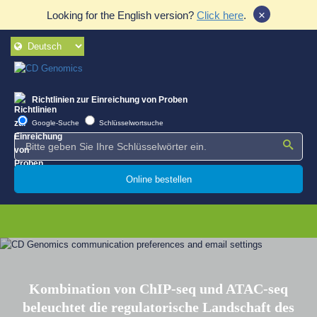
×
Looking for the English version?
Click here
.
Richtlinien zur Einreichung von Proben
Google-Suche
Schlüsselwortsuche
Online bestellen
Kombination von ChIP-seq und ATAC-seq
beleuchtet die regulatorische Landschaft des