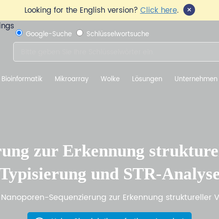
×
Looking for the English version?
Click here
.
Google-Suche
Schlüsselwortsuche
Bioinformatik
Mikroarray
Wolke
Lösungen
Unternehmen
ung zur Erkennung strukturel
Typisierung und STR-Analys
Nanoporen-Sequenzierung zur Erkennung struktureller 