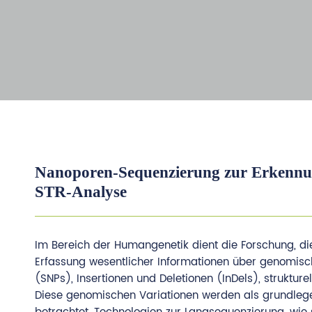
Nanoporen-Sequenzierung zur Erkennun
STR-Analyse
Im Bereich der Humangenetik dient die Forschung, di
Erfassung wesentlicher Informationen über genomisch
(SNPs), Insertionen und Deletionen (InDels), struktu
Diese genomischen Variationen werden als grundlege