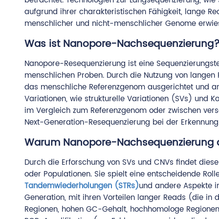
betrachtet. Technologien zur Langsequenzierung, wie
aufgrund ihrer charakteristischen Fähigkeit, lange Re
menschlicher und nicht-menschlicher Genome erwie
Was ist Nanopore-Nachsequenzierung
Nanopore-Resequenzierung ist eine Sequenzierungste
menschlichen Proben. Durch die Nutzung von langen 
das menschliche Referenzgenom ausgerichtet und anal
Variationen, wie strukturelle Variationen (SVs) und
im Vergleich zum Referenzgenom oder zwischen vers
Next-Generation-Resequenzierung bei der Erkennung
Warum Nanopore-Nachsequenzierung 
Durch die Erforschung von SVs und CNVs findet diese
oder Populationen. Sie spielt eine entscheidende Rolle
Tandemwiederholungen (STRs)
und andere Aspekte in
Generation, mit ihren Vorteilen langer Reads (die in 
Regionen, hohen GC-Gehalt, hochhomologe Regione