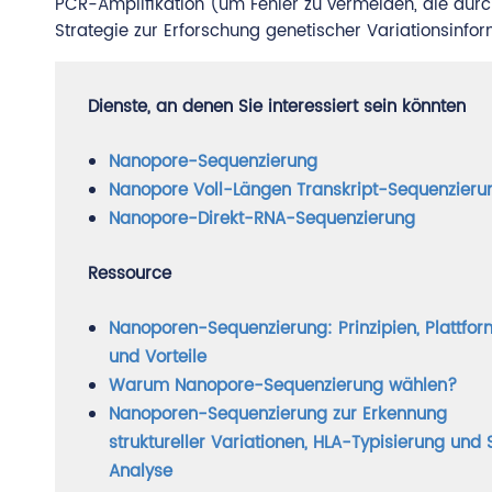
PCR-Amplifikation (um Fehler zu vermeiden, die durch
Strategie zur Erforschung genetischer Variationsinfo
Dienste, an denen Sie interessiert sein könnten
Nanopore-Sequenzierung
Nanopore Voll-Längen Transkript-Sequenzieru
Nanopore-Direkt-RNA-Sequenzierung
Ressource
Nanoporen-Sequenzierung: Prinzipien, Plattfo
und Vorteile
Warum Nanopore-Sequenzierung wählen?
Nanoporen-Sequenzierung zur Erkennung
struktureller Variationen, HLA-Typisierung und
Analyse