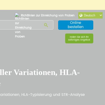
Richtlinien zur Einreichung von Proben
Online
bestellen
Holen Sie sich Ihr
sofortiges Angebot
ler Variationen, HLA-
e
Variationen, HLA-Typisierung und STR-Analyse