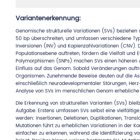
Variantenerkennung:
Genomische strukturelle Variationen (SVs) beziehen s
50 bp überschreiten, und umfassen verschiedene Typen
Inversionen (INV) und Kopienzahlvariationen (CNV). Di
Populationsebene auftreten, fördern die Vielfalt und
Polymorphismen (SNPs) machen SVs einen höheren An
Einfluss auf das Genom. Sobald Veränderungen auftre
Organismen. Zunehmende Beweise deuten auf die Asso
einschließlich neurodevelopmentaler Störungen, Herz
Analyse von SVs im menschlichen Genom erhebliche Im
Die Erkennung von strukturellen Varianten (SVs) ble
Aufgabe. Erstens umfassen SVs selbst eine vielfältige 
werden: Insertionen, Deletionen, Duplikationen, Transl
Mutationen führt zu erheblichen Variationen in der Ko
einfacher zu erkennen, während die Identifizierung v