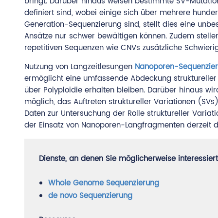
bringt. Darüber hinaus weisen bestimmte SV-Mutatio
definiert sind, wobei einige sich über mehrere hunder
Generation-Sequenzierung sind, stellt dies eine unbe
Ansätze nur schwer bewältigen können. Zudem stelle
repetitiven Sequenzen wie CNVs zusätzliche Schwierig
Nutzung von Langzeitlesungen
Nanoporen-Sequenzie
ermöglicht eine umfassende Abdeckung struktureller 
über Polyploidie erhalten bleiben. Darüber hinaus wi
möglich, das Auftreten struktureller Variationen (SVs
Daten zur Untersuchung der Rolle struktureller Variatio
der Einsatz von Nanoporen-Langfragmenten derzeit die
Dienste, an denen Sie möglicherweise interessiert
Whole Genome Sequenzierung
de novo Sequenzierung