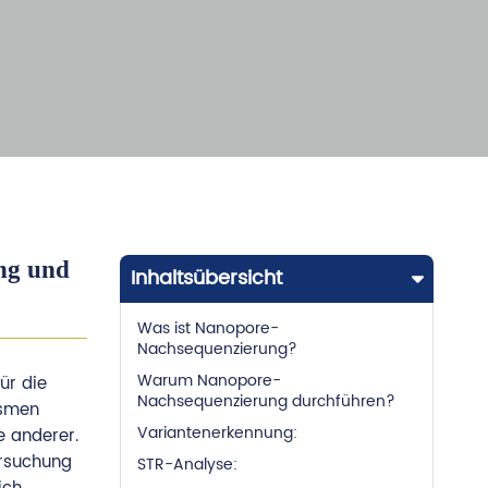
ng und
Inhaltsübersicht
Was ist Nanopore-
Nachsequenzierung?
Warum Nanopore-
ür die
Nachsequenzierung durchführen?
ismen
Variantenerkennung:
e anderer.
ersuchung
STR-Analyse: