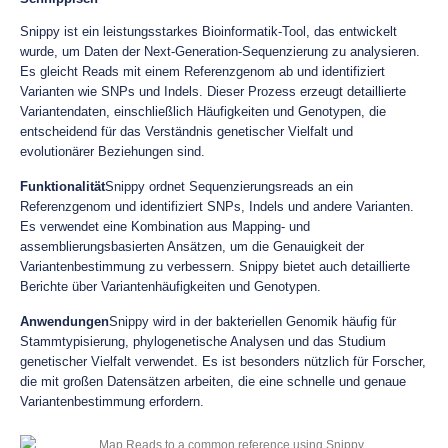
Snippy ist ein leistungsstarkes Bioinformatik-Tool, das entwickelt
wurde, um Daten der Next-Generation-Sequenzierung zu analysieren.
Es gleicht Reads mit einem Referenzgenom ab und identifiziert
Varianten wie SNPs und Indels. Dieser Prozess erzeugt detaillierte
Variantendaten, einschließlich Häufigkeiten und Genotypen, die
entscheidend für das Verständnis genetischer Vielfalt und
evolutionärer Beziehungen sind.
Funktionalität
Snippy ordnet Sequenzierungsreads an ein
Referenzgenom und identifiziert SNPs, Indels und andere Varianten.
Es verwendet eine Kombination aus Mapping- und
assemblierungsbasierten Ansätzen, um die Genauigkeit der
Variantenbestimmung zu verbessern. Snippy bietet auch detaillierte
Berichte über Variantenhäufigkeiten und Genotypen.
Anwendungen
Snippy wird in der bakteriellen Genomik häufig für
Stammtypisierung, phylogenetische Analysen und das Studium
genetischer Vielfalt verwendet. Es ist besonders nützlich für Forscher,
die mit großen Datensätzen arbeiten, die eine schnelle und genaue
Variantenbestimmung erfordern.