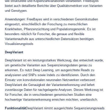
wie strukturelle und Kopienzahlvariationen verarbeiten. FreeBayes
bietet auch detaillierte Berichte über Qualitätsmetriken von Varianten
und Genotypen.
Anwendungen: FreeBayes wird in verschiedenen Genomikstudien
eingesetzt, einschließlich der Forschung zu menschlichen
Krankheiten, Pflanzenzüchtung und Populationsgenomik. Es ist
besonders nützlich für Forscher, die genaue und flexible
Variantenaufrufe aus unterschiedlichen Datensätzen benötigen.
Visualisierungstools
DeepVariant
DeepVariant ist ein leistungsstarkes Werkzeug, das entwickelt wurde,
um genetische Varianten aus Sequenzierungsdaten genau zu
erkennen. Es nutzt Deep Learning, um ausgerichtete Reads zu
analysieren und SNPs sowie Indels zu identifizieren. Durch den
Einsatz von konvolutionalen neuronalen Netzwerken verbessert
DeepVariant die Genauigkeit der Variantenerkennung und liefert
zuverlässige Daten für nachgelagerte Analysen. Dieses Werkzeug ist
für Forscher, die in verschiedenen genomischen Studien eine
hochwertige Variantenerkennung erreichen möchten, unerlässlich.
Funktionalität
DeepVariant nimmt ausgerichtete Sequenzierungsreads