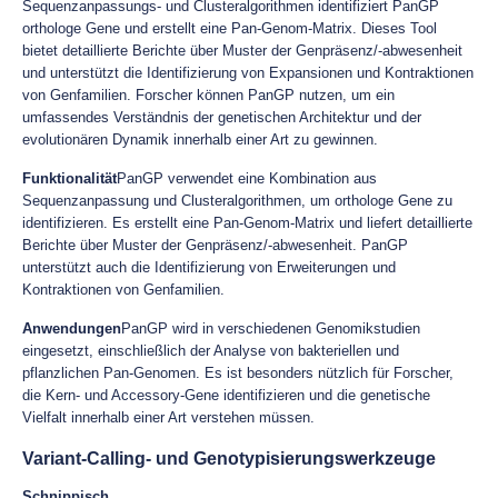
Sequenzanpassungs- und Clusteralgorithmen identifiziert PanGP
orthologe Gene und erstellt eine Pan-Genom-Matrix. Dieses Tool
bietet detaillierte Berichte über Muster der Genpräsenz/-abwesenheit
und unterstützt die Identifizierung von Expansionen und Kontraktionen
von Genfamilien. Forscher können PanGP nutzen, um ein
umfassendes Verständnis der genetischen Architektur und der
evolutionären Dynamik innerhalb einer Art zu gewinnen.
Funktionalität
PanGP verwendet eine Kombination aus
Sequenzanpassung und Clusteralgorithmen, um orthologe Gene zu
identifizieren. Es erstellt eine Pan-Genom-Matrix und liefert detaillierte
Berichte über Muster der Genpräsenz/-abwesenheit. PanGP
unterstützt auch die Identifizierung von Erweiterungen und
Kontraktionen von Genfamilien.
Anwendungen
PanGP wird in verschiedenen Genomikstudien
eingesetzt, einschließlich der Analyse von bakteriellen und
pflanzlichen Pan-Genomen. Es ist besonders nützlich für Forscher,
die Kern- und Accessory-Gene identifizieren und die genetische
Vielfalt innerhalb einer Art verstehen müssen.
Variant-Calling- und Genotypisierungswerkzeuge
Schnippisch