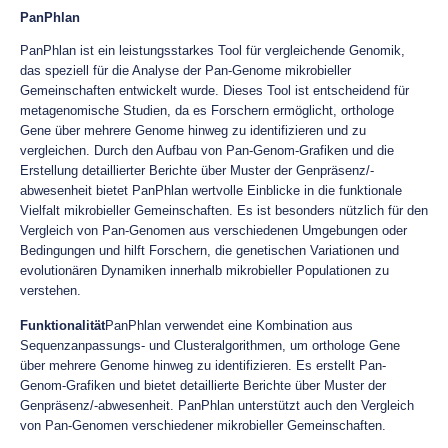
PanPhlan
PanPhlan ist ein leistungsstarkes Tool für vergleichende Genomik,
das speziell für die Analyse der Pan-Genome mikrobieller
Gemeinschaften entwickelt wurde. Dieses Tool ist entscheidend für
metagenomische Studien, da es Forschern ermöglicht, orthologe
Gene über mehrere Genome hinweg zu identifizieren und zu
vergleichen. Durch den Aufbau von Pan-Genom-Grafiken und die
Erstellung detaillierter Berichte über Muster der Genpräsenz/-
abwesenheit bietet PanPhlan wertvolle Einblicke in die funktionale
Vielfalt mikrobieller Gemeinschaften. Es ist besonders nützlich für den
Vergleich von Pan-Genomen aus verschiedenen Umgebungen oder
Bedingungen und hilft Forschern, die genetischen Variationen und
evolutionären Dynamiken innerhalb mikrobieller Populationen zu
verstehen.
Funktionalität
PanPhlan verwendet eine Kombination aus
Sequenzanpassungs- und Clusteralgorithmen, um orthologe Gene
über mehrere Genome hinweg zu identifizieren. Es erstellt Pan-
Genom-Grafiken und bietet detaillierte Berichte über Muster der
Genpräsenz/-abwesenheit. PanPhlan unterstützt auch den Vergleich
von Pan-Genomen verschiedener mikrobieller Gemeinschaften.