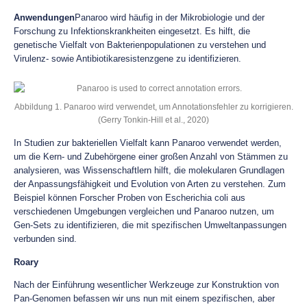
Anwendungen
Panaroo wird häufig in der Mikrobiologie und der
Forschung zu Infektionskrankheiten eingesetzt. Es hilft, die
genetische Vielfalt von Bakterienpopulationen zu verstehen und
Virulenz- sowie Antibiotikaresistenzgene zu identifizieren.
Abbildung 1. Panaroo wird verwendet, um Annotationsfehler zu korrigieren.
(Gerry Tonkin-Hill et al., 2020)
In Studien zur bakteriellen Vielfalt kann Panaroo verwendet werden,
um die Kern- und Zubehörgene einer großen Anzahl von Stämmen zu
analysieren, was Wissenschaftlern hilft, die molekularen Grundlagen
der Anpassungsfähigkeit und Evolution von Arten zu verstehen. Zum
Beispiel können Forscher Proben von Escherichia coli aus
verschiedenen Umgebungen vergleichen und Panaroo nutzen, um
Gen-Sets zu identifizieren, die mit spezifischen Umweltanpassungen
verbunden sind.
Roary
Nach der Einführung wesentlicher Werkzeuge zur Konstruktion von
Pan-Genomen befassen wir uns nun mit einem spezifischen, aber