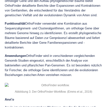
orthologer Gene und den Aufbau phylogenetischer Bäume bietet
OrthoFinder detaillierte Berichte über Expansionen und Kontraktionen
von Genfamilien, die entscheidend für das Verständnis der
genetischen Vielfalt und der evolutionären Dynamik von Arten sind.
Funktionalität
OrthoFinder verwendet eine Kombination aus
Sequenzalignment- und Clusteralgorithmen, um orthologe Gene über
mehrere Genome hinweg zu identifizieren. Es erstellt phylogenetische
Bäume basierend auf Daten zur Genpräsenz/-abwesenheit und liefert
detaillierte Berichte über Gene Familienexpansionen und -
kontraktionen.
Anwendungen
OrthoFinder wird in verschiedenen vergleichenden
Genomik-Studien eingesetzt, einschließlich der Analyse von
bakteriellen und pflanzlichen Pan-Genomen. Es ist besonders nützlich
für Forscher, die orthologe Gene identifizieren und die evolutionären
Beziehungen zwischen Arten verstehen müssen.
Abbildung 3. Der OrthoFinder-Workflow. (Emms et al., 2019)
Anvi'o