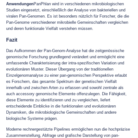
Anwendungen
PanPhlan wird in verschiedenen mikrobiologischen
Studien eingesetzt, einschließlich der Analyse von bakteriellen und
viralen Pan-Genomen. Es ist besonders nützlich für Forscher, die die
Pan-Genome verschiedener mikrobielle Gemeinschaften vergleichen
und deren funktionale Vielfalt verstehen müssen.
Fazit
Das Aufkommen der Pan-Genom-Analyse hat die zeitgenössische
genomische Forschung grundlegend verändert und ermöglicht eine
umfassende Charakterisierung der intra-spezifischen Variation und
evolutionären Muster. Dieser Übergang von der traditionellen
Einzelgenomanalyse zu einer pan-genomischen Perspektive erlaubt
es Forschern, das gesamte Spektrum der genetischen Vielfalt
innerhalb und zwischen Arten zu erfassen und sowohl zentrale als
auch accessory genomische Elemente offenzulegen. Die Fähigkeit,
diese Elemente zu identifizieren und zu vergleichen, liefert
entscheidende Einblicke in die funktionalen und evolutionären
Dynamiken, die mikrobiologische Gemeinschaften und andere
biologische Systeme prägen.
Moderne rechnergestützte Pipelines ermöglichen nun die hochpräzise
Zusammenstellung, Abfrage und grafische Darstellung von pan-