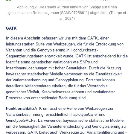
Abbildung 2. Die Reads wurden mithilfe von Snippy auf einen
gemeinsamen Referenzgenom (SAMN07258611) abgebildet. (Thorpe et
al., 2024)
GATK
In diesem Abschnitt befassen wir uns mit dem GATK, einer
leistungsstarken Suite von Werkzeugen, die für die Entdeckung von
Varianten und die Genotypisierung in Hochdurchsatz-
Sequenzierungsdaten entwickelt wurde. GATK ist entscheidend für die
Identifizierung genetischer Variationen wie SNPs und
Insertionen/Löschungen mit hoher Genauigkeit. Durch die Nutzung
bayesscher statistischer Modelle verbessert es die Zuverlässigkeit
der Variantenerkennung und Genotypisierung. Forscher können
detaillierte Variantendaten erhalten, die für das Verständnis
genetischer Vielfalt, Krankheitsassoziationen und evolutionärer
Prozesse von entscheidender Bedeutung sind.
Funktionalität
GATK umfasst eine Reihe von Werkzeugen zur
Variantenbestimmung, einschließlich HaplotypeCaller und
GenotypeGVCFs. Es verwendet bayesianische statistische Modelle,
um die Genauigkeit der Variantenentdeckung und Genotypisierung zu
verbessern. GATK bietet auch Werkzeuge zur Variantenfilterung und -