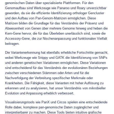
genomischen Daten über spezialisierte Plattformen. Für den
Genomaufbau sind Werkzeuge wie Panaroo und Roary unverzichtbar
geworden, da sie die effiziente Identifizierung orthologer Gencluster
und den Aufbau von Pan-Genom-Matrizen ermöglichen. Diese
Matrizen bilden die Grundlage für das Verständnis der Präsenz und
Abwesenheit von Genen über mehrere Genome hinweg und heben die
Kern-Gene hervor, die für das Überleben unerlässlich sind, sowie die
Accessory-Gene, die zur Nischenanpassung und funktionalen Vielfalt
beitragen.
Die Variantenerkennung hat ebenfalls erhebliche Fortschritte gemacht,
wobei Werkzeuge wie Snippy und GATK die Identifizierung von SNPs
und anderen genetischen Variationen ermöglichen. Diese Variationen
sind entscheidend für das Verständnis der evolutionären Beziehungen
zwischen verschiedenen Stämmen oder Arten und für die
Nachverfolgung der Verbreitung spezifischer Merkmale oder
Krankheiten. Die Fähigkeit, diese Varianten mit hoher Auflösung zu
erkennen und zu analysieren, hat unser Verständnis von mikrobieller
Evolution und Anpassung erheblich verbessert.
Visualisierungstools wie PanX und Circos spielen eine entscheidende
Rolle dabei, komplexe pan-genomische Daten zugänglicher und
interpretierbarer zu machen. Diese Tools bieten intuitive grafische