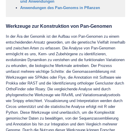
und Anwendungen
Anwendungen des Pan-Genoms in Pflanzen
Werkzeuge zur Konstruktion von Pan-Genomen
In der Ära der Genomik ist der Aufbau von Pan-Genomen zu einem
entscheidenden Ansatz geworden, um die genetische Vielfalt innerhalb
und zwischen Arten zu erfassen. Die Analyse von Pan-Genomen
ermöglicht es uns, Kern- und Zubehörgene zu identifizieren,
evolutionäre Dynamiken zu verstehen und die funktionalen Variationen
zu erkunden, die biologische Merkmale antreiben. Der Prozess
umfasst mehrere wichtige Schritte: die Genomassemblierung mit
Werkzeugen wie SPAdes oder Flye, die Annotation mit Software wie
Prokka oder RAST und die Identifizierung orthologer Gencluster durch
OrthoFinder oder Roary. Die vergleichende Analyse wird durch
phylogenetische Werkzeuge wie RAxML und Variationsanalysetools
wie Snippy erleichtert. Visualisierung und Interpretation werden durch
Circos unterstützt und die statistische Analyse erfolgt mit R oder
Python. Diese Werkzeuge sind unerlässlich, um die Komplexität
genomischer Daten zu bewältigen, von der Sequenzassemblierung
und Annotation bis hin zur Integration und dem Vergleich mehrerer
Genome. Durch die Nutzung dieser Werkzeuge können Forscher