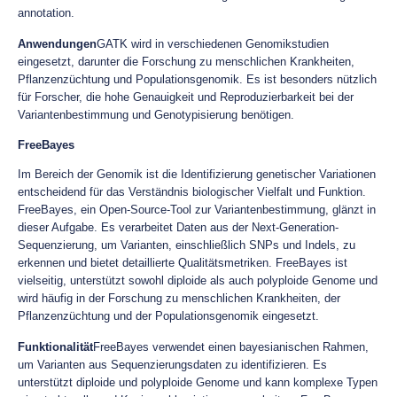
annotation.
Anwendungen
GATK wird in verschiedenen Genomikstudien
eingesetzt, darunter die Forschung zu menschlichen Krankheiten,
Pflanzenzüchtung und Populationsgenomik. Es ist besonders nützlich
für Forscher, die hohe Genauigkeit und Reproduzierbarkeit bei der
Variantenbestimmung und Genotypisierung benötigen.
FreeBayes
Im Bereich der Genomik ist die Identifizierung genetischer Variationen
entscheidend für das Verständnis biologischer Vielfalt und Funktion.
FreeBayes, ein Open-Source-Tool zur Variantenbestimmung, glänzt in
dieser Aufgabe. Es verarbeitet Daten aus der Next-Generation-
Sequenzierung, um Varianten, einschließlich SNPs und Indels, zu
erkennen und bietet detaillierte Qualitätsmetriken. FreeBayes ist
vielseitig, unterstützt sowohl diploide als auch polyploide Genome und
wird häufig in der Forschung zu menschlichen Krankheiten, der
Pflanzenzüchtung und der Populationsgenomik eingesetzt.
Funktionalität
FreeBayes verwendet einen bayesianischen Rahmen,
um Varianten aus Sequenzierungsdaten zu identifizieren. Es
unterstützt diploide und polyploide Genome und kann komplexe Typen