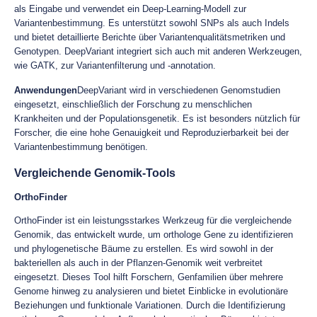
als Eingabe und verwendet ein Deep-Learning-Modell zur
Variantenbestimmung. Es unterstützt sowohl SNPs als auch Indels
und bietet detaillierte Berichte über Variantenqualitätsmetriken und
Genotypen. DeepVariant integriert sich auch mit anderen Werkzeugen,
wie GATK, zur Variantenfilterung und -annotation.
Anwendungen
DeepVariant wird in verschiedenen Genomstudien
eingesetzt, einschließlich der Forschung zu menschlichen
Krankheiten und der Populationsgenetik. Es ist besonders nützlich für
Forscher, die eine hohe Genauigkeit und Reproduzierbarkeit bei der
Variantenbestimmung benötigen.
Vergleichende Genomik-Tools
OrthoFinder
OrthoFinder ist ein leistungsstarkes Werkzeug für die vergleichende
Genomik, das entwickelt wurde, um orthologe Gene zu identifizieren
und phylogenetische Bäume zu erstellen. Es wird sowohl in der
bakteriellen als auch in der Pflanzen-Genomik weit verbreitet
eingesetzt. Dieses Tool hilft Forschern, Genfamilien über mehrere
Genome hinweg zu analysieren und bietet Einblicke in evolutionäre
Beziehungen und funktionale Variationen. Durch die Identifizierung