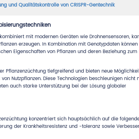
ng und Qualitätskontrolle von CRISPR-Gentechnik
isierungstechniken
 kombiniert mit modernen Geräten wie Drohnensensoren, ka
lanzen erzeugen. In Kombination mit Genotypdaten können
schen Eigenschaften von Pflanzen und deren Beziehung zum
 Pflanzenzüchtung tiefgreifend und bieten neue Möglichkei
z von Nutzpflanzen. Diese Technologien beschleunigen nicht n
ten auch starke Unterstützung bei der Lösung globaler
nzüchtung konzentriert sich hauptsächlich auf die folgend
gerung der Krankheitsresistenz und -toleranz sowie Verbess