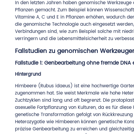
In den letzten Jahren haben genomische Werkzeuge au
Pflanzen gemacht. Zum Beispiel können Wissenschaftl
Vitamine A, C und E in Pflanzen erhöhen, wodurch de
die genomische Technologie auch eingesetzt werden, 
Verbindungen sind, wie zum Beispiel solche mit niedri
verringern und die Lebensmittelsicherheit zu verbesse
Fallstudien zu genomischen Werkzeugen
Fallstudie 1: Genbearbeitung ohne fremde DNA 
Hintergrund
Himbeere (Rubus idaeus) ist eine hochwertige Gartenb
zugenommen hat. Sie weist Merkmale wie hohe Heterozy
Zuchtzyklen sind lang und oft begrenzt. Die protopla
asexuelle Fortpflanzung von Kulturen, da es für dies
genetische Transformation gefolgt von Rückkreuzung
Heterozygotie wie Himbeeren können genetische Kons
präzise Genbearbeitung zu erreichen und gleichzeiti