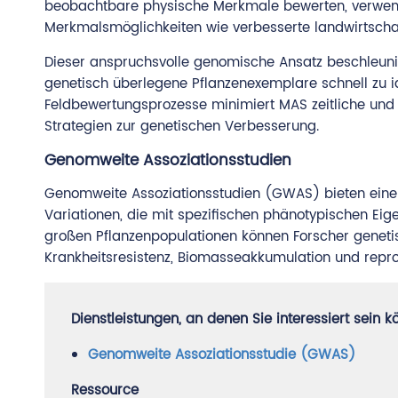
beobachtbare physische Merkmale bewerten, verwend
Merkmalsmöglichkeiten wie verbesserte landwirtschaft
Dieser anspruchsvolle genomische Ansatz beschleunigt
genetisch überlegene Pflanzenexemplare schnell zu 
Feldbewertungsprozesse minimiert MAS zeitliche und r
Strategien zur genetischen Verbesserung.
Genomweite Assoziationsstudien
Genomweite Assoziationsstudien (GWAS) bieten eine r
Variationen, die mit spezifischen phänotypischen Ei
großen Pflanzenpopulationen können Forscher genetisc
Krankheitsresistenz, Biomasseakkumulation und reprod
Dienstleistungen, an denen Sie interessiert sein k
Genomweite Assoziationsstudie (GWAS)
Ressource