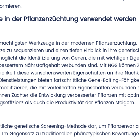
ormieren.
 in der Pflanzenzüchtung verwendet werden
 mächtigsten Werkzeuge in der modernen Pflanzenzüchtung. 
 zu sequenzieren und einen tiefen Einblick in ihre genetisc
glicht die Identifizierung von Genen, die mit wichtigen Eig
rbessertem Nährstoffgehalt verbunden sind. Mit NGS können 
nlichkeit diese wünschenswerten Eigenschaften an ihre Na
ienstleistungen bieten fortschrittliche Gene-Editing-Fähigkei
odifizieren, die mit vorteilhaften Eigenschaften verbunden 
en Züchter die Entwicklung verbesserter Pflanzen mit opti
ffizienz als auch die Produktivität der Pflanzen steigern.
rittliche genetische Screening-Methode dar, um Pflanzenvaria
. Im Gegensatz zu traditionellen phänotypischen Bewertunge