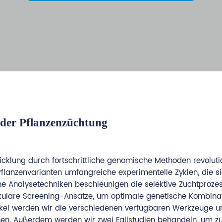
der Pflanzenzüchtung
klung durch fortschrittliche genomische Methoden revolutio
flanzenvarianten umfangreiche experimentelle Zyklen, die s
he Analysetechniken beschleunigen die selektive Zuchtproze
kulare Screening-Ansätze, um optimale genetische Kombina
 Artikel werden wir die verschiedenen verfügbaren Werkzeuge 
n. Außerdem werden wir zwei Fallstudien behandeln, um zu