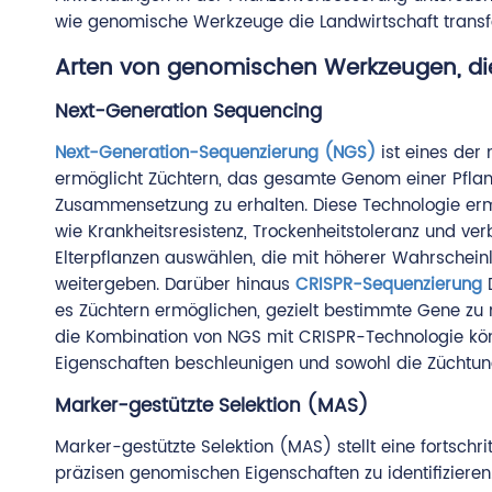
wie genomische Werkzeuge die Landwirtschaft transf
Arten von genomischen Werkzeugen, die
Next-Generation Sequencing
Next-Generation-Sequenzierung (NGS)
ist eines der
ermöglicht Züchtern, das gesamte Genom einer Pflanze
Zusammensetzung zu erhalten. Diese Technologie ermö
wie Krankheitsresistenz, Trockenheitstoleranz und ve
Elterpflanzen auswählen, die mit höherer Wahrschei
weitergeben. Darüber hinaus
CRISPR-Sequenzierung
D
es Züchtern ermöglichen, gezielt bestimmte Gene zu m
die Kombination von NGS mit CRISPR-Technologie könn
Eigenschaften beschleunigen und sowohl die Züchtungse
Marker-gestützte Selektion (MAS)
Marker-gestützte Selektion (MAS) stellt eine fortsch
präzisen genomischen Eigenschaften zu identifizieren