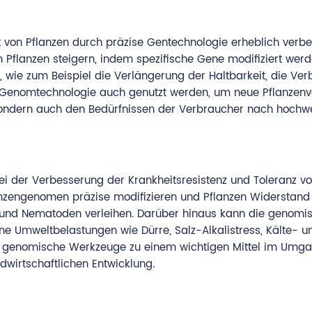
von Pflanzen durch präzise Gentechnologie erheblich verbe
 Pflanzen steigern, indem spezifische Gene modifiziert werd
d, wie zum Beispiel die Verlängerung der Haltbarkeit, die Ve
Genomtechnologie auch genutzt werden, um neue Pflanzenv
, sondern auch den Bedürfnissen der Verbraucher nach hochw
i der Verbesserung der Krankheitsresistenz und Toleranz vo
anzengenomen präzise modifizieren und Pflanzen Widerstan
ze und Nematoden verleihen. Darüber hinaus kann die genomi
ne Umweltbelastungen wie Dürre, Salz-Alkalistress, Kälte- u
n genomische Werkzeuge zu einem wichtigen Mittel im Umga
wirtschaftlichen Entwicklung.