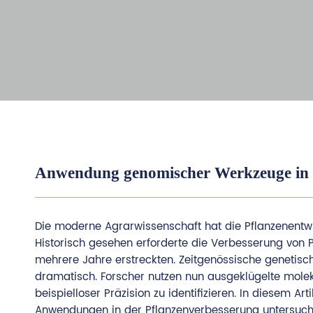
Anwendung genomischer Werkzeuge in 
Die moderne Agrarwissenschaft hat die Pflanzenentwic
Historisch gesehen erforderte die Verbesserung von P
mehrere Jahre erstreckten. Zeitgenössische genetisc
dramatisch. Forscher nutzen nun ausgeklügelte mole
beispielloser Präzision zu identifizieren. In diesem
Anwendungen in der Pflanzenverbesserung untersuche