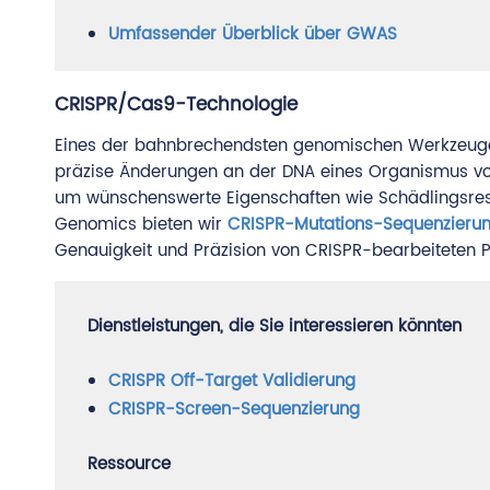
Umfassender Überblick über GWAS
CRISPR/Cas9-Technologie
Eines der bahnbrechendsten genomischen Werkzeuge i
präzise Änderungen an der DNA eines Organismus vo
um wünschenswerte Eigenschaften wie Schädlingsresi
Genomics bieten wir
CRISPR-Mutations-Sequenzieru
Genauigkeit und Präzision von CRISPR-bearbeiteten P
Dienstleistungen, die Sie interessieren könnten
CRISPR Off-Target Validierung
CRISPR-Screen-Sequenzierung
Ressource