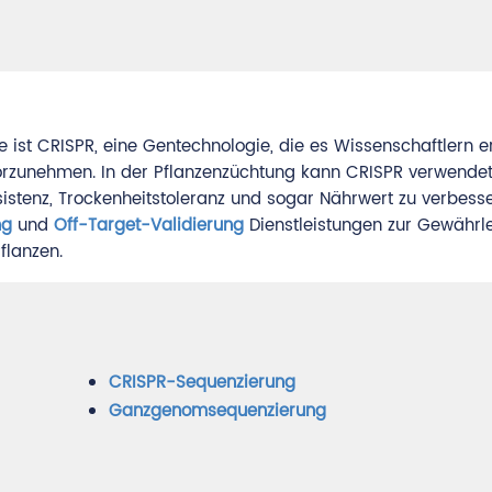
st CRISPR, eine Gentechnologie, die es Wissenschaftlern e
rzunehmen. In der Pflanzenzüchtung kann CRISPR verwendet
stenz, Trockenheitstoleranz und sogar Nährwert zu verbesse
ng
und
Off-Target-Validierung
Dienstleistungen zur Gewährl
flanzen.
CRISPR-Sequenzierung
Ganzgenomsequenzierung