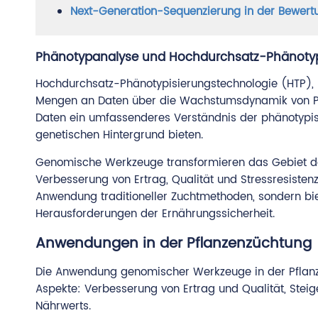
Next-Generation-Sequenzierung in der Bewertu
Phänotypanalyse und Hochdurchsatz-Phänotyp
Hochdurchsatz-Phänotypisierungstechnologie (HTP),
Mengen an Daten über die Wachstumsdynamik von Pf
Daten ein umfassenderes Verständnis der phänotypi
genetischen Hintergrund bieten.
Genomische Werkzeuge transformieren das Gebiet der
Verbesserung von Ertrag, Qualität und Stressresisten
Anwendung traditioneller Zuchtmethoden, sondern bie
Herausforderungen der Ernährungssicherheit.
Anwendungen in der Pflanzenzüchtung
Die Anwendung genomischer Werkzeuge in der Pflanze
Aspekte: Verbesserung von Ertrag und Qualität, Stei
Nährwerts.