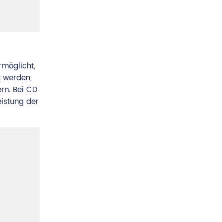
rmöglicht,
 werden,
rn. Bei CD
eistung der