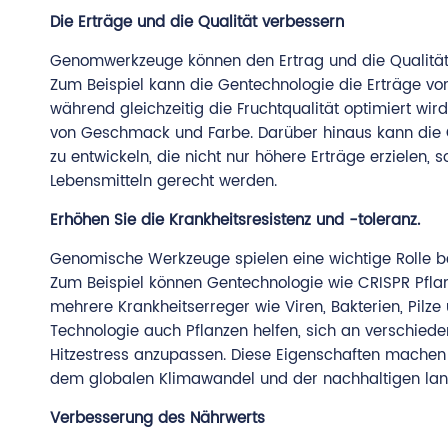
Die Erträge und die Qualität verbessern
Genomwerkzeuge können den Ertrag und die Qualität 
Zum Beispiel kann die Gentechnologie die Erträge von
während gleichzeitig die Fruchtqualität optimiert wir
von Geschmack und Farbe. Darüber hinaus kann die 
zu entwickeln, die nicht nur höhere Erträge erzielen
Lebensmitteln gerecht werden.
Erhöhen Sie die Krankheitsresistenz und -toleranz.
Genomische Werkzeuge spielen eine wichtige Rolle be
Zum Beispiel können Gentechnologie wie CRISPR Pfl
mehrere Krankheitserreger wie Viren, Bakterien, Pil
Technologie auch Pflanzen helfen, sich an verschiede
Hitzestress anzupassen. Diese Eigenschaften mache
dem globalen Klimawandel und der nachhaltigen land
Verbesserung des Nährwerts