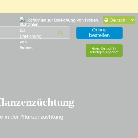
Richtlinien zur Einreichung von Proben
Online
bestellen
Holen Sie sich Ihr
sofortiges Angebot
flanzenzüchtung
in der Pflanzenzüchtung