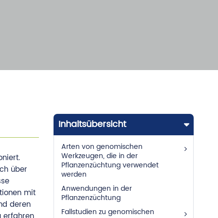
Inhaltsübersicht
Arten von genomischen
Werkzeugen, die in der
niert.
Pflanzenzüchtung verwendet
ich über
werden
sse
Anwendungen in der
tionen mit
Pflanzenzüchtung
und deren
Fallstudien zu genomischen
 erfahren,