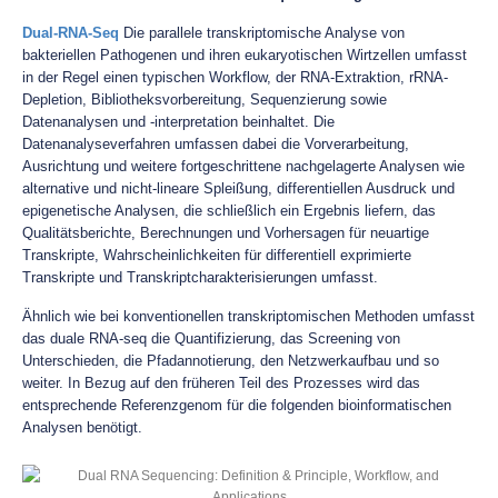
Dual-RNA-Seq
Die parallele transkriptomische Analyse von
bakteriellen Pathogenen und ihren eukaryotischen Wirtzellen umfasst
in der Regel einen typischen Workflow, der RNA-Extraktion, rRNA-
Depletion, Bibliotheksvorbereitung, Sequenzierung sowie
Datenanalysen und -interpretation beinhaltet. Die
Datenanalyseverfahren umfassen dabei die Vorverarbeitung,
Ausrichtung und weitere fortgeschrittene nachgelagerte Analysen wie
alternative und nicht-lineare Spleißung, differentiellen Ausdruck und
epigenetische Analysen, die schließlich ein Ergebnis liefern, das
Qualitätsberichte, Berechnungen und Vorhersagen für neuartige
Transkripte, Wahrscheinlichkeiten für differentiell exprimierte
Transkripte und Transkriptcharakterisierungen umfasst.
Ähnlich wie bei konventionellen transkriptomischen Methoden umfasst
das duale RNA-seq die Quantifizierung, das Screening von
Unterschieden, die Pfadannotierung, den Netzwerkaufbau und so
weiter. In Bezug auf den früheren Teil des Prozesses wird das
entsprechende Referenzgenom für die folgenden bioinformatischen
Analysen benötigt.