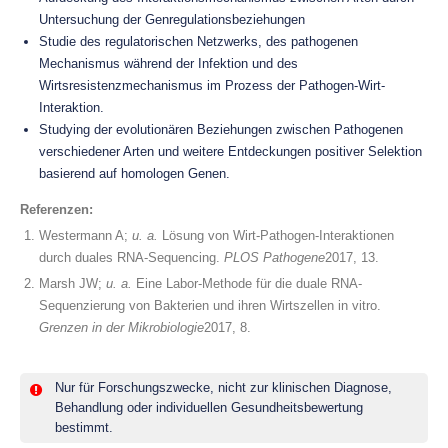
Untersuchung der Genregulationsbeziehungen
Studie des regulatorischen Netzwerks, des pathogenen
Mechanismus während der Infektion und des
Wirtsresistenzmechanismus im Prozess der Pathogen-Wirt-
Interaktion.
Studying der evolutionären Beziehungen zwischen Pathogenen
verschiedener Arten und weitere Entdeckungen positiver Selektion
basierend auf homologen Genen.
Referenzen:
Westermann A;
u. a.
Lösung von Wirt-Pathogen-Interaktionen
durch duales RNA-Sequencing.
PLOS Pathogene
2017, 13.
Marsh JW;
u. a.
Eine Labor-Methode für die duale RNA-
Sequenzierung von Bakterien und ihren Wirtszellen in vitro.
Grenzen in der Mikrobiologie
2017, 8.
Nur für Forschungszwecke, nicht zur klinischen Diagnose,
Behandlung oder individuellen Gesundheitsbewertung
bestimmt.