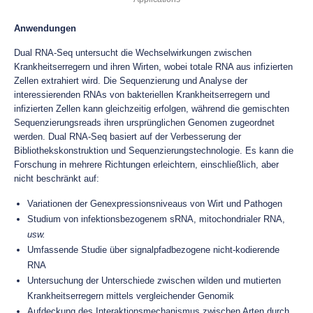
Anwendungen
Dual RNA-Seq untersucht die Wechselwirkungen zwischen
Krankheitserregern und ihren Wirten, wobei totale RNA aus infizierten
Zellen extrahiert wird. Die Sequenzierung und Analyse der
interessierenden RNAs von bakteriellen Krankheitserregern und
infizierten Zellen kann gleichzeitig erfolgen, während die gemischten
Sequenzierungsreads ihren ursprünglichen Genomen zugeordnet
werden. Dual RNA-Seq basiert auf der Verbesserung der
Bibliothekskonstruktion und Sequenzierungstechnologie. Es kann die
Forschung in mehrere Richtungen erleichtern, einschließlich, aber
nicht beschränkt auf:
Variationen der Genexpressionsniveaus von Wirt und Pathogen
Studium von infektionsbezogenem sRNA, mitochondrialer RNA,
usw.
Umfassende Studie über signalpfadbezogene nicht-kodierende
RNA
Untersuchung der Unterschiede zwischen wilden und mutierten
Krankheitserregern mittels vergleichender Genomik
Aufdeckung des Interaktionsmechanismus zwischen Arten durch