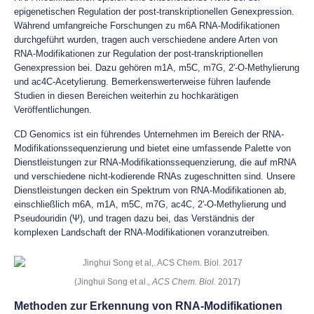
epigenetischen Regulation der post-transkriptionellen Genexpression.
Während umfangreiche Forschungen zu m6A RNA-Modifikationen
durchgeführt wurden, tragen auch verschiedene andere Arten von
RNA-Modifikationen zur Regulation der post-transkriptionellen
Genexpression bei. Dazu gehören m1A, m5C, m7G, 2'-O-Methylierung
und ac4C-Acetylierung. Bemerkenswerterweise führen laufende
Studien in diesen Bereichen weiterhin zu hochkarätigen
Veröffentlichungen.
CD Genomics ist ein führendes Unternehmen im Bereich der RNA-
Modifikationssequenzierung und bietet eine umfassende Palette von
Dienstleistungen zur RNA-Modifikationssequenzierung, die auf mRNA
und verschiedene nicht-kodierende RNAs zugeschnitten sind. Unsere
Dienstleistungen decken ein Spektrum von RNA-Modifikationen ab,
einschließlich m6A, m1A, m5C, m7G, ac4C, 2'-O-Methylierung und
Pseudouridin (Ψ), und tragen dazu bei, das Verständnis der
komplexen Landschaft der RNA-Modifikationen voranzutreiben.
(Jinghui Song et al.,
ACS Chem. Biol.
2017)
Methoden zur Erkennung von RNA-Modifikationen