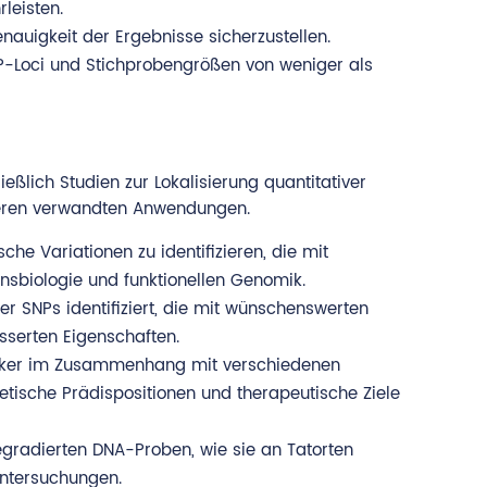
leisten.
nauigkeit der Ergebnisse sicherzustellen.
P-Loci und Stichprobengrößen von weniger als
eßlich Studien zur Lokalisierung quantitativer
deren verwandten Anwendungen.
e Variationen zu identifizieren, die mit
onsbiologie und funktionellen Genomik.
r SNPs identifiziert, die mit wünschenswerten
sserten Eigenschaften.
e Marker im Zusammenhang mit verschiedenen
enetische Prädispositionen und therapeutische Ziele
egradierten DNA-Proben, wie sie an Tatorten
Untersuchungen.