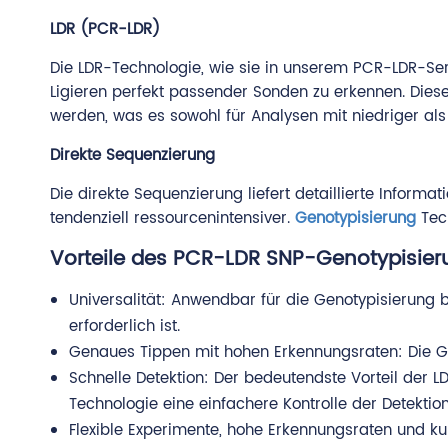
LDR (PCR-LDR)
Die LDR-Technologie, wie sie in unserem PCR-LDR-Se
Ligieren perfekt passender Sonden zu erkennen. Die
werden, was es sowohl für Analysen mit niedriger als
Direkte Sequenzierung
Die direkte Sequenzierung liefert detaillierte Inform
tendenziell ressourcenintensiver.
Genotypisierung
Tech
Vorteile des PCR-LDR SNP-Genotypisier
Universalität: Anwendbar für die Genotypisierung 
erforderlich ist.
Genaues Tippen mit hohen Erkennungsraten: Die Ge
Schnelle Detektion: Der bedeutendste Vorteil der L
Technologie eine einfachere Kontrolle der Detekt
Flexible Experimente, hohe Erkennungsraten und ku