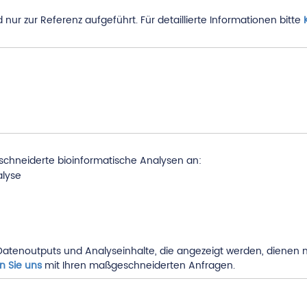
 nur zur Referenz aufgeführt. Für detaillierte Informationen bitte
chneiderte bioinformatische Analysen an:
alyse
atenoutputs und Analyseinhalte, die angezeigt werden, dienen nu
n Sie uns
mit Ihren maßgeschneiderten Anfragen.