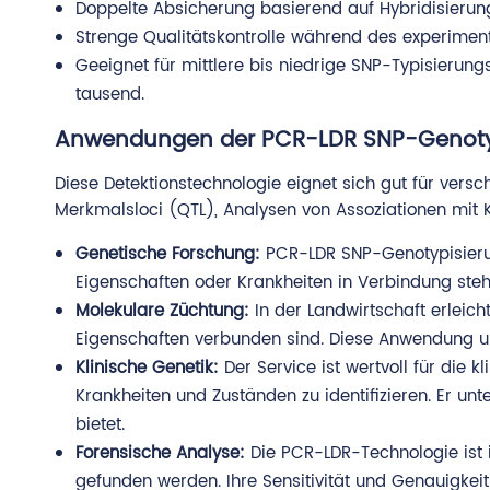
Doppelte Absicherung basierend auf Hybridisierun
Strenge Qualitätskontrolle während des experimente
Geeignet für mittlere bis niedrige SNP-Typisieru
tausend.
Anwendungen der PCR-LDR SNP-Genoty
Diese Detektionstechnologie eignet sich gut für versc
Merkmalsloci (QTL), Analysen von Assoziationen mi
Genetische Forschung:
PCR-LDR SNP-Genotypisierung
Eigenschaften oder Krankheiten in Verbindung stehe
Molekulare Züchtung:
In der Landwirtschaft erleic
Eigenschaften verbunden sind. Diese Anwendung unt
Klinische Genetik:
Der Service ist wertvoll für die
Krankheiten und Zuständen zu identifizieren. Er unt
bietet.
Forensische Analyse:
Die PCR-LDR-Technologie ist i
gefunden werden. Ihre Sensitivität und Genauigkei