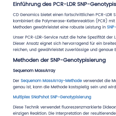
Einführung des PCR-LDR SNP-Genotypis
CD Genomics bietet einen fortschrittlichen PCR-LDR S
kombiniert die Polymerase-Kettenreaktion (PCR) mit d
Methoden gewährleistet eine robuste Leistung in
SNP-
Unser PCR-LDR-Service nutzt die hohe Spezifität der 
Dieser Ansatz eignet sich hervorragend für ein bre
reichen, und gewährleistet zuverlässige und genaue 
Methoden der SNP-Genotypisierung
Sequenom MassArray
Der
Sequenom MassArray-Methode
verwendet die M
genau ist, kann die Methode kostspielig sein und wir
Multiplex SNaPshot SNP-Genotypisierung
Diese Technik verwendet fluoreszenzmarkierte Dideox
einzigen Reaktion. Die Interpretation der resultieren