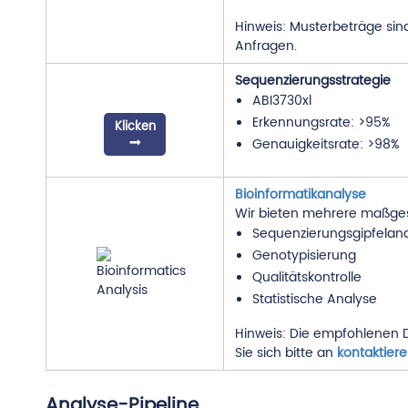
Hinweis: Musterbeträge sind
Anfragen.
Sequenzierungsstrategie
ABI3730xl
Erkennungsrate: >95%
Klicken
Genauigkeitsrate: >98%
Bioinformatikanalyse
Wir bieten mehrere maßges
Sequenzierungsgipfelan
Genotypisierung
Qualitätskontrolle
Statistische Analyse
Hinweis: Die empfohlenen D
Sie sich bitte an
kontaktiere
Analyse-Pipeline