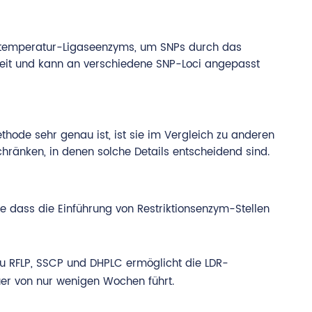
chtemperatur-Ligaseenzyms, um SNPs durch das
keit und kann an verschiedene SNP-Loci angepasst
ethode sehr genau ist, ist sie im Vergleich zu anderen
hränken, in denen solche Details entscheidend sind.
e dass die Einführung von Restriktionsenzym-Stellen
 zu RFLP, SSCP und DHPLC ermöglicht die LDR-
uer von nur wenigen Wochen führt.