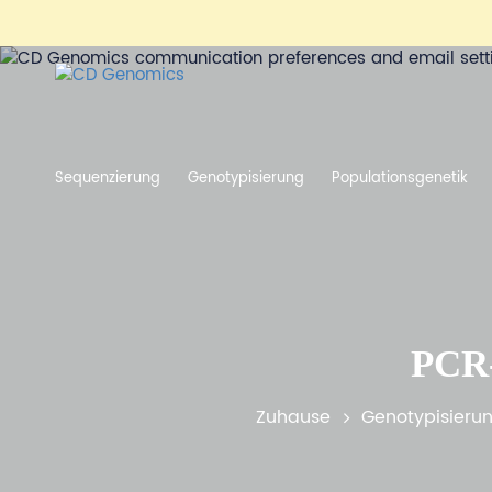
Sequenzierung
Genotypisierung
Populationsgenetik
PCR-
Zuhause
Genotypisieru