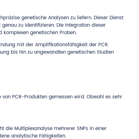
präzise genetische Analysen zu liefern. Dieser Dienst
enau zu identifizieren. Die Integration dieser
nd komplexen genetischen Proben.
indung mit der Amplifikationsfähigkeit der PCR.
hung bis hin zu angewandten genetischen Studien
se von PCR-Produkten gemessen wird. Obwohl es sehr
t die Multiplexanalyse mehrerer SNPs in einer
tene analytische Fähigkeiten.