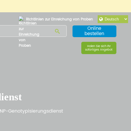
Richtlinien zur Einreichung von Proben
Online
bestellen
Holen Sie sich Ihr
sofortiges Angebot
ienst
NP-Genotypisierungsdienst