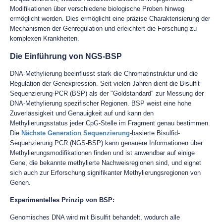
Modifikationen über verschiedene biologische Proben hinweg
ermöglicht werden. Dies ermöglicht eine präzise Charakterisierung der
Mechanismen der Genregulation und erleichtert die Forschung zu
komplexen Krankheiten.
Die Einführung von NGS-BSP
DNA-Methylierung beeinflusst stark die Chromatinstruktur und die
Regulation der Genexpression. Seit vielen Jahren dient die Bisulfit-
Sequenzierung-PCR (BSP) als der "Goldstandard" zur Messung der
DNA-Methylierung spezifischer Regionen. BSP weist eine hohe
Zuverlässigkeit und Genauigkeit auf und kann den
Methylierungsstatus jeder CpG-Stelle im Fragment genau bestimmen.
Die
Nächste Generation Sequenzierung
-basierte Bisulfid-
Sequenzierung PCR (NGS-BSP) kann genauere Informationen über
Methylierungsmodifikationen finden und ist anwendbar auf einige
Gene, die bekannte methylierte Nachweisregionen sind, und eignet
sich auch zur Erforschung signifikanter Methylierungsregionen von
Genen.
Experimentelles Prinzip von BSP:
Genomisches DNA wird mit Bisulfit behandelt, wodurch alle