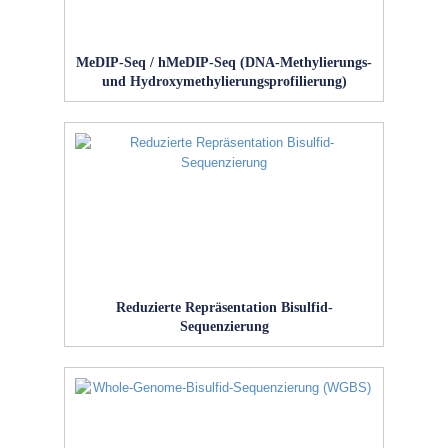
MeDIP‑Seq / hMeDIP‑Seq (DNA-Methylierungs-
und Hydroxymethylierungsprofilierung)
Reduzierte Repräsentation Bisulfid-
Sequenzierung