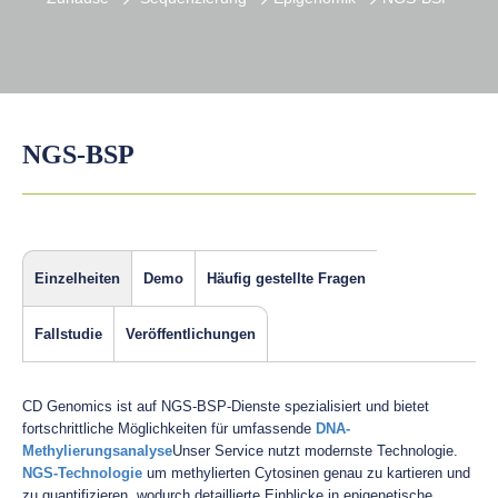
NGS-BSP
Einzelheiten
Demo
Häufig gestellte Fragen
Fallstudie
Veröffentlichungen
CD Genomics ist auf NGS-BSP-Dienste spezialisiert und bietet
fortschrittliche Möglichkeiten für umfassende
DNA-
Methylierungsanalyse
Unser Service nutzt modernste Technologie.
NGS-Technologie
um methylierten Cytosinen genau zu kartieren und
zu quantifizieren, wodurch detaillierte Einblicke in epigenetische