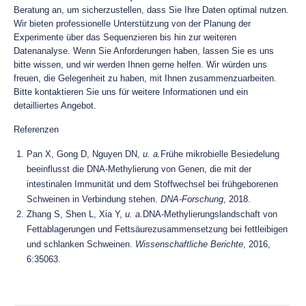
Beratung an, um sicherzustellen, dass Sie Ihre Daten optimal nutzen.
Wir bieten professionelle Unterstützung von der Planung der
Experimente über das Sequenzieren bis hin zur weiteren
Datenanalyse. Wenn Sie Anforderungen haben, lassen Sie es uns
bitte wissen, und wir werden Ihnen gerne helfen. Wir würden uns
freuen, die Gelegenheit zu haben, mit Ihnen zusammenzuarbeiten.
Bitte kontaktieren Sie uns für weitere Informationen und ein
detailliertes Angebot.
Referenzen
Pan X, Gong D, Nguyen DN,
u. a.
Frühe mikrobielle Besiedelung
beeinflusst die DNA-Methylierung von Genen, die mit der
intestinalen Immunität und dem Stoffwechsel bei frühgeborenen
Schweinen in Verbindung stehen.
DNA-Forschung
, 2018.
Zhang S, Shen L, Xia Y,
u. a.
DNA-Methylierungslandschaft von
Fettablagerungen und Fettsäurezusammensetzung bei fettleibigen
und schlanken Schweinen.
Wissenschaftliche Berichte
, 2016,
6:35063.