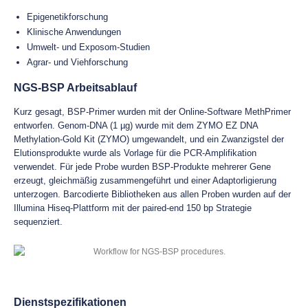
Epigenetikforschung
Klinische Anwendungen
Umwelt- und Exposom-Studien
Agrar- und Viehforschung
NGS-BSP Arbeitsablauf
Kurz gesagt, BSP-Primer wurden mit der Online-Software MethPrimer
entworfen. Genom-DNA (1 µg) wurde mit dem ZYMO EZ DNA
Methylation-Gold Kit (ZYMO) umgewandelt, und ein Zwanzigstel der
Elutionsprodukte wurde als Vorlage für die PCR-Amplifikation
verwendet. Für jede Probe wurden BSP-Produkte mehrerer Gene
erzeugt, gleichmäßig zusammengeführt und einer Adaptorligierung
unterzogen. Barcodierte Bibliotheken aus allen Proben wurden auf der
Illumina Hiseq-Plattform mit der paired-end 150 bp Strategie
sequenziert.
Dienstspezifikationen