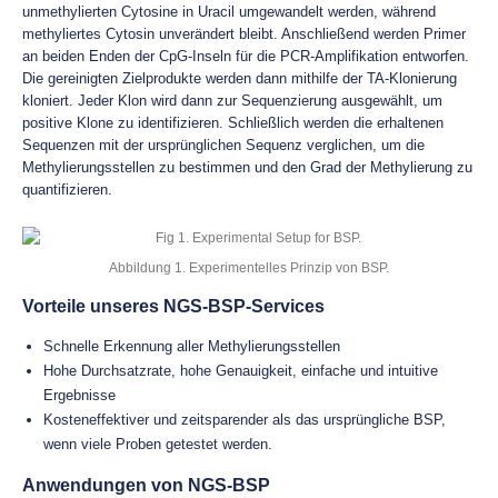
unmethylierten Cytosine in Uracil umgewandelt werden, während
methyliertes Cytosin unverändert bleibt. Anschließend werden Primer
an beiden Enden der CpG-Inseln für die PCR-Amplifikation entworfen.
Die gereinigten Zielprodukte werden dann mithilfe der TA-Klonierung
kloniert. Jeder Klon wird dann zur Sequenzierung ausgewählt, um
positive Klone zu identifizieren. Schließlich werden die erhaltenen
Sequenzen mit der ursprünglichen Sequenz verglichen, um die
Methylierungsstellen zu bestimmen und den Grad der Methylierung zu
quantifizieren.
Abbildung 1. Experimentelles Prinzip von BSP.
Vorteile unseres NGS-BSP-Services
Schnelle Erkennung aller Methylierungsstellen
Hohe Durchsatzrate, hohe Genauigkeit, einfache und intuitive
Ergebnisse
Kosteneffektiver und zeitsparender als das ursprüngliche BSP,
wenn viele Proben getestet werden.
Anwendungen von NGS-BSP