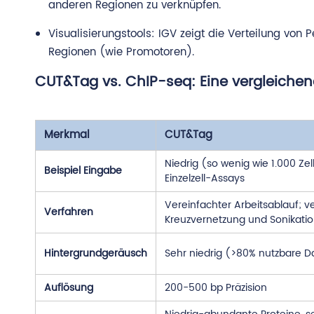
anderen Regionen zu verknüpfen.
Visualisierungstools: IGV zeigt die Verteilung von
Regionen (wie Promotoren).
CUT&Tag vs. ChIP-seq: Eine vergleiche
Merkmal
CUT&Tag
Niedrig (so wenig wie 1.000 Zel
Beispiel Eingabe
Einzelzell-Assays
Vereinfachter Arbeitsablauf; 
Verfahren
Kreuzvernetzung und Sonikati
Hintergrundgeräusch
Sehr niedrig (>80% nutzbare D
Auflösung
200-500 bp Präzision