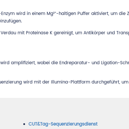
zym wird in einem Mg²⁺-haltigen Puffer aktiviert, um die 
inzufügen.
Verdau mit Proteinase K gereinigt, um Antikörper und Tran
ird amplifiziert, wobei die Endreparatur- und Ligation-Schr
nzierung wird mit der Illumina-Plattform durchgeführt, um
CUT&Tag-Sequenzierungsdienst