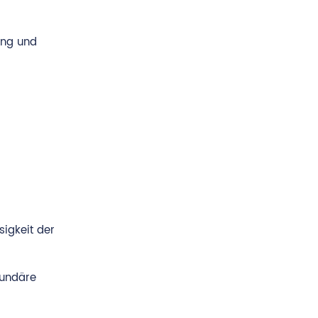
ung und
sigkeit der
kundäre