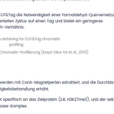
CUT&Tag die Notwendigkeit einer Formaldehyd-Quervernetz
ntellen Zyklus auf einen Tag und bietet ein geringeres
h-Verhältnis.
Chromatin-Profilierung (Kaya-Okur HS et al., 2019)
e werden mit ConA-Magnetperlen extrahiert, und die Durchläs
igkeitsbehandlung erhöht.
t spezifisch an das Zielprotein (z.B. H3K27me3), und der se
osase-Komplex.