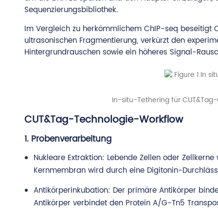
Sequenzierungsbibliothek.
Im Vergleich zu herkömmlichem ChIP-seq beseitigt 
ultrasonischen Fragmentierung, verkürzt den experime
Hintergrundrauschen sowie ein höheres Signal-Rausc
In-situ-Tethering für CUT&Tag-
CUT&Tag-Technologie-Workflow
1. Probenverarbeitung
Nukleare Extraktion: Lebende Zellen oder Zellkern
Kernmembran wird durch eine Digitonin-Durchläss
Antikörperinkubation: Der primäre Antikörper binde
Antikörper verbindet den Protein A/G-Tn5 Transp