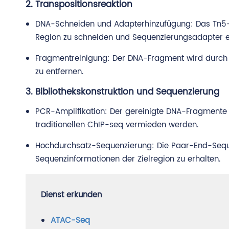
2. Transpositionsreaktion
DNA-Schneiden und Adapterhinzufügung: Das Tn5-En
Region zu schneiden und Sequenzierungsadapter e
Fragmentreinigung: Der DNA-Fragment wird durch 
zu entfernen.
3. Bibliothekskonstruktion und Sequenzierung
PCR-Amplifikation: Der gereinigte DNA-Fragmente w
traditionellen ChIP-seq vermieden werden.
Hochdurchsatz-Sequenzierung: Die Paar-End-Seque
Sequenzinformationen der Zielregion zu erhalten.
Dienst erkunden
ATAC-Seq