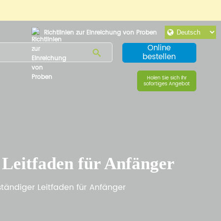
Richtlinien zur Einreichung von Proben
Online
bestellen
Holen Sie sich Ihr
sofortiges Angebot
Leitfaden für Anfänger
tändiger Leitfaden für Anfänger