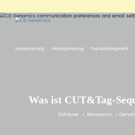
Sequenzierung
Genotypisierung
Populationsgenetik
Was ist CUT&Tag-Seque
Zuhause
Ressource
Genom