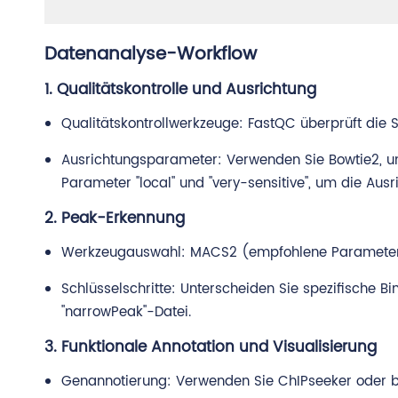
Datenanalyse-Workflow
1. Qualitätskontrolle und Ausrichtung
Qualitätskontrollwerkzeuge: FastQC überprüft die S
Ausrichtungsparameter: Verwenden Sie Bowtie2, um
Parameter "local" und "very-sensitive", um die Ausr
2. Peak-Erkennung
Werkzeugauswahl: MACS2 (empfohlene Parameter: "nom
Schlüsselschritte: Unterscheiden Sie spezifische 
"narrowPeak"-Datei.
3. Funktionale Annotation und Visualisierung
Genannotierung: Verwenden Sie ChIPseeker oder b