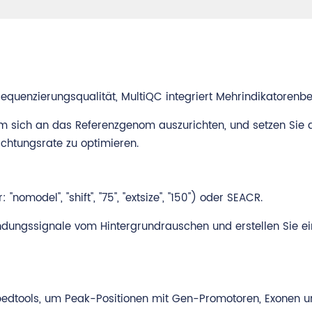
equenzierungsqualität, MultiQC integriert Mehrindikatorenbe
 sich an das Referenzgenom auszurichten, und setzen Sie 
ichtungsrate zu optimieren.
odel", "shift", "75", "extsize", "150") oder SEACR.
Bindungssignale vom Hintergrundrauschen und erstellen Sie e
edtools, um Peak-Positionen mit Gen-Promotoren, Exonen u