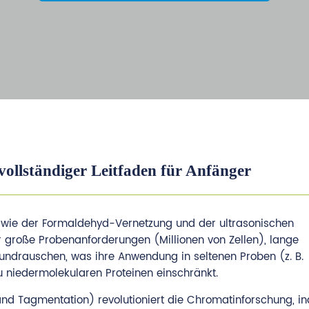
llständiger Leitfaden für Anfänger
 wie der Formaldehyd-Vernetzung und der ultrasonischen
r große Probenanforderungen (Millionen von Zellen), lange
undrauschen, was ihre Anwendung in seltenen Proben (z. B.
zu niedermolekularen Proteinen einschränkt.
nd Tagmentation) revolutioniert die Chromatinforschung, i