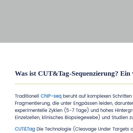
Was ist CUT&Tag-Sequenzierung? Ein vo
Traditionell
ChIP-seq
beruht auf komplexen Schritten
Fragmentierung, die unter Engpässen leiden, darunte
experimentelle Zyklen (5-7 Tage) und hohes Hintergr
Einzelzellen, klinisches Biopsiegewebe) und Studien 
CUT&Tag
Die Technologie (Cleavage Under Targets a