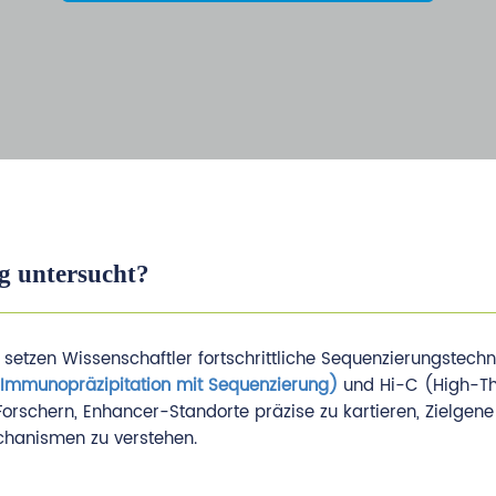
g untersucht?
etzen Wissenschaftler fortschrittliche Sequenzierungstechni
Immunopräzipitation mit Sequenzierung)
und Hi-C (High-T
chern, Enhancer-Standorte präzise zu kartieren, Zielgene
echanismen zu verstehen.