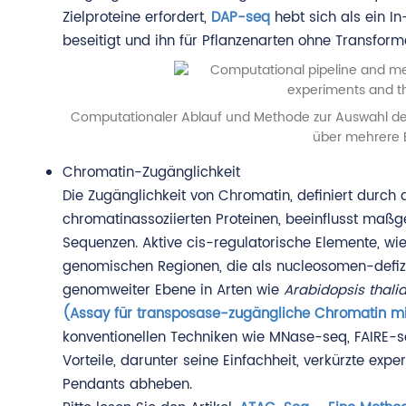
Zielproteine erfordert,
DAP-seq
hebt sich als ein In
beseitigt und ihn für Pflanzenarten ohne Transfor
Computationaler Ablauf und Methode zur Auswahl de
über mehrere E
Chromatin-Zugänglichkeit
Die Zugänglichkeit von Chromatin, definiert durc
chromatinassoziierten Proteinen, beeinflusst maßg
Sequenzen. Aktive cis-regulatorische Elemente, wi
genomischen Regionen, die als nucleosomen-defiz
genomweiter Ebene in Arten wie
Arabidopsis thali
(Assay für transposase-zugängliche Chromatin m
konventionellen Techniken wie MNase-seq, FAIRE-se
Vorteile, darunter seine Einfachheit, verkürzte ex
Pendants abheben.