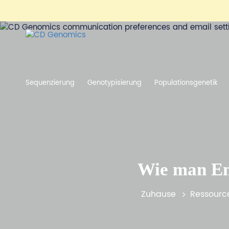
Sequenzierung
Genotypisierung
Populationsgenetik
Wie man En
Zuhause
Ressourc