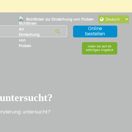
Richtlinien zur Einreichung von Proben
Online
bestellen
Holen Sie sich Ihr
sofortiges Angebot
untersucht?
nzierung untersucht?