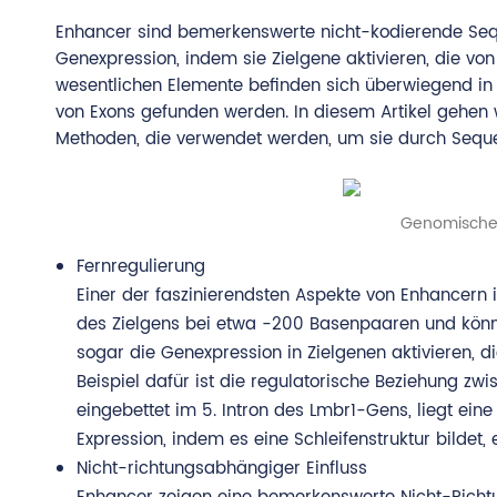
Enhancer sind bemerkenswerte nicht-kodierende Sequ
Genexpression, indem sie Zielgene aktivieren, die von
wesentlichen Elemente befinden sich überwiegend in 
von Exons gefunden werden. In diesem Artikel gehen 
Methoden, die verwendet werden, um sie durch Seque
Genomische E
Fernregulierung
Einer der faszinierendsten Aspekte von Enhancern i
des Zielgens bei etwa -200 Basenpaaren und könne
sogar die Genexpression in Zielgenen aktivieren, d
Beispiel dafür ist die regulatorische Beziehung 
eingebettet im 5. Intron des Lmbr1-Gens, liegt ein
Expression, indem es eine Schleifenstruktur bildet, 
Nicht-richtungsabhängiger Einfluss