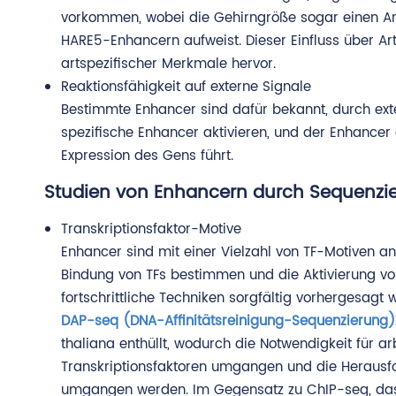
vorkommen, wobei die Gehirngröße sogar einen A
HARE5-Enhancern aufweist. Dieser Einfluss über Ar
artspezifischer Merkmale hervor.
Reaktionsfähigkeit auf externe Signale
Bestimmte Enhancer sind dafür bekannt, durch exte
spezifische Enhancer aktivieren, und der Enhancer
Expression des Gens führt.
Studien von Enhancern durch Sequenzi
Transkriptionsfaktor-Motive
Enhancer sind mit einer Vielzahl von TF-Motiven an
Bindung von TFs bestimmen und die Aktivierung vo
fortschrittliche Techniken sorgfältig vorhergesagt 
DAP-seq (DNA-Affinitätsreinigung-Sequenzierung)
thaliana enthüllt, wodurch die Notwendigkeit für ar
Transkriptionsfaktoren umgangen und die Herausfo
umgangen werden. Im Gegensatz zu ChIP-seq, das