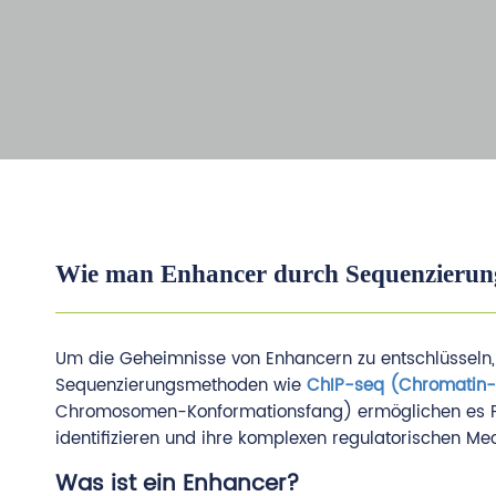
Wie man Enhancer durch Sequenzierun
Um die Geheimnisse von Enhancern zu entschlüsseln, s
Sequenzierungsmethoden wie
ChIP-seq (Chromatin-
Chromosomen-Konformationsfang) ermöglichen es Fors
identifizieren und ihre komplexen regulatorischen M
Was ist ein Enhancer?