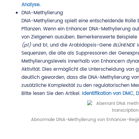
Analyse.
DNA-Methylierung
DNA-Methylierung spielt eine entscheidende Rolle b
Pflanzen. Wenn ein Enhancer DNA-Methylierung aufw
von Zielgenen ausüben. Bemerkenswerte Beispiele
(p1)
und b1, und die Arabidopsis-Gene
BLÜHENDE 
Sequenzen, die alle als Suppressoren der Genexp
Methylierungslevels innerhalb von Enhancern dynam
Aktivität. Dies ermöglicht die Unterscheidung von 
deutlich geworden, dass die DNA-Methylierung von
zusätzliche Komplexität zu den regulatorischen Me
Bitte lesen Sie den Artikel.
Identifikation von DMC,
Abnormale DNA-Methylierung von Enhancer-Region