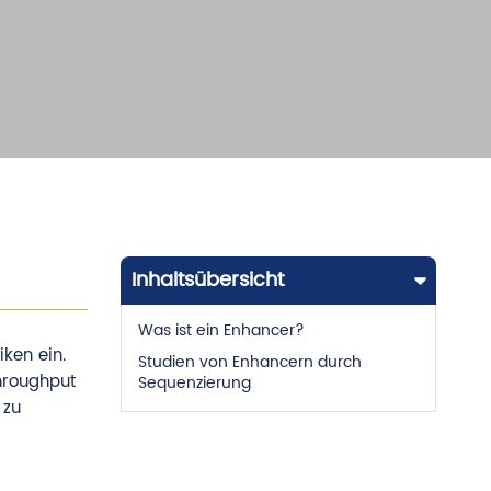
Inhaltsübersicht
Was ist ein Enhancer?
ken ein.
Studien von Enhancern durch
hroughput
Sequenzierung
 zu