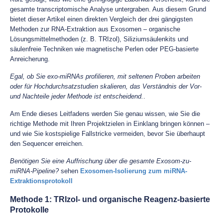
gesamte transcriptomische Analyse untergraben. Aus diesem Grund
bietet dieser Artikel einen direkten Vergleich der drei gängigsten
Methoden zur RNA-Extraktion aus Exosomen – organische
Lösungsmittelmethoden (z. B. TRIzol), Siliziumsäulenkits und
säulenfreie Techniken wie magnetische Perlen oder PEG-basierte
Anreicherung.
Egal, ob Sie exo-miRNAs profilieren, mit seltenen Proben arbeiten
oder für Hochdurchsatzstudien skalieren, das Verständnis der Vor-
und Nachteile jeder Methode ist entscheidend.
.
Am Ende dieses Leitfadens werden Sie genau wissen, wie Sie die
richtige Methode mit Ihren Projektzielen in Einklang bringen können –
und wie Sie kostspielige Fallstricke vermeiden, bevor Sie überhaupt
den Sequencer erreichen.
Benötigen Sie eine Auffrischung über die gesamte Exosom-zu-
miRNA-Pipeline?
sehen
Exosomen-Isolierung zum miRNA-
Extraktionsprotokoll
Methode 1: TRIzol- und organische Reagenz-basierte
Protokolle