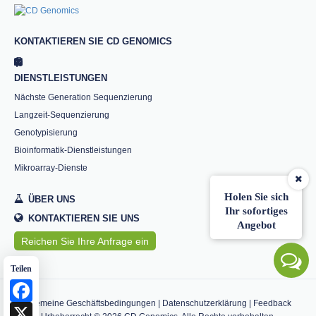
KONTAKTIEREN SIE CD GENOMICS
DIENSTLEISTUNGEN
Nächste Generation Sequenzierung
Langzeit-Sequenzierung
Genotypisierung
Bioinformatik-Dienstleistungen
Mikroarray-Dienste
Holen Sie sich
ÜBER UNS
Ihr sofortiges
KONTAKTIEREN SIE UNS
Angebot
Reichen Sie Ihre Anfrage ein
Teilen
Facebook
Allgemeine Geschäftsbedingungen
|
Datenschutzerklärung
|
Feedback
X