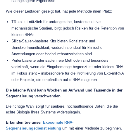
nachgelagerte Ergebnisse
Wie dieser Leitfaden gezeigt hat, hat jede Methode ihren Platz:
TRIzol ist nützlich für umfangreiche, kostensensitive
mechanistische Studien, birgt jedoch Risiken für die Retention von
kleinen RNAs.
Silica-Säulen-basierte Kits bieten Konsistenz und
Benutzerfreundlichkeit, wodurch sie ideal für klinische
Anwendungen oder Hochdurchsatzarbeiten sind.
Perlenbasierte oder säulenfreie Methoden sind besonders
vorteilhaft, wenn die Eingabemenge begrenzt ist oder kleines RNA
im Fokus steht – insbesondere für die Profilierung von Exo-miRNA
oder Projekte, die empfindlich auf cfRNA reagieren.
Die falsche Wahl kann Wochen an Aufwand und Tausende in der
Sequenzierung verschwenden.
Die richtige Wahl sorgt für saubere, hochauflösende Daten, die die
echte Biologie Ihres Systems widerspiegeln.
Erkunden Sie unser
Exosomale RNA-
Sequenzierungsdienstleistung
um mit einer Methode zu beginnen,