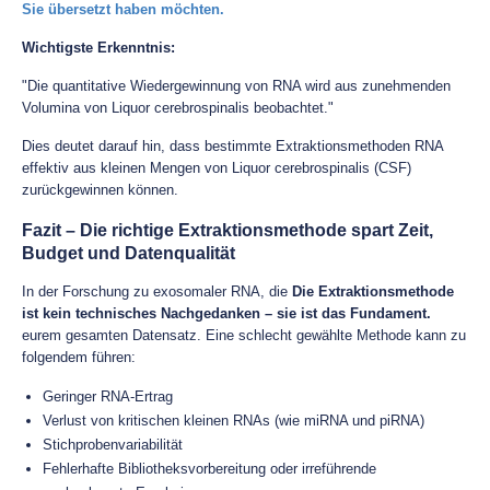
Sie übersetzt haben möchten.
Wichtigste Erkenntnis:
"Die quantitative Wiedergewinnung von RNA wird aus zunehmenden
Volumina von Liquor cerebrospinalis beobachtet."
Dies deutet darauf hin, dass bestimmte Extraktionsmethoden RNA
effektiv aus kleinen Mengen von Liquor cerebrospinalis (CSF)
zurückgewinnen können.
Fazit – Die richtige Extraktionsmethode spart Zeit,
Budget und Datenqualität
In der Forschung zu exosomaler RNA, die
Die Extraktionsmethode
ist kein technisches Nachgedanken – sie ist das Fundament.
eurem gesamten Datensatz. Eine schlecht gewählte Methode kann zu
folgendem führen:
Geringer RNA-Ertrag
Verlust von kritischen kleinen RNAs (wie miRNA und piRNA)
Stichprobenvariabilität
Fehlerhafte Bibliotheksvorbereitung oder irreführende