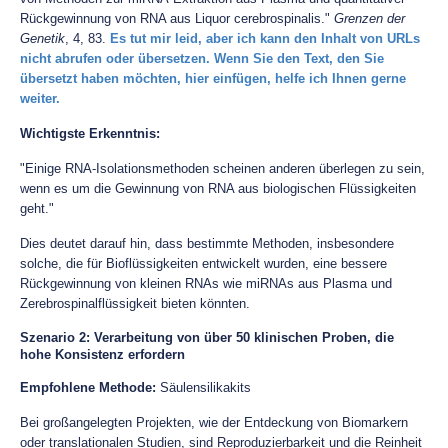
Rückgewinnung von RNA aus Liquor cerebrospinalis."
Grenzen der
Genetik
, 4, 83.
Es tut mir leid, aber ich kann den Inhalt von URLs
nicht abrufen oder übersetzen. Wenn Sie den Text, den Sie
übersetzt haben möchten, hier einfügen, helfe ich Ihnen gerne
weiter.
Wichtigste Erkenntnis:
"Einige RNA-Isolationsmethoden scheinen anderen überlegen zu sein,
wenn es um die Gewinnung von RNA aus biologischen Flüssigkeiten
geht."
Dies deutet darauf hin, dass bestimmte Methoden, insbesondere
solche, die für Bioflüssigkeiten entwickelt wurden, eine bessere
Rückgewinnung von kleinen RNAs wie miRNAs aus Plasma und
Zerebrospinalflüssigkeit bieten könnten.
Szenario 2: Verarbeitung von über 50 klinischen Proben, die
hohe Konsistenz erfordern
Empfohlene Methode:
Säulensilikakits
Bei großangelegten Projekten, wie der Entdeckung von Biomarkern
oder translationalen Studien, sind Reproduzierbarkeit und die Reinheit