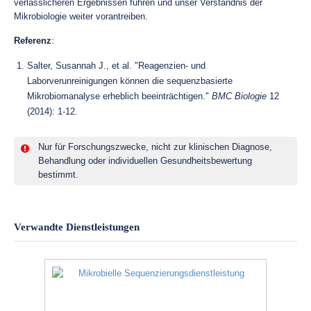
verlässlicheren Ergebnissen führen und unser Verständnis der
Mikrobiologie weiter vorantreiben.
Referenz
:
Salter, Susannah J., et al. "Reagenzien- und
Laborverunreinigungen können die sequenzbasierte
Mikrobiomanalyse erheblich beeinträchtigen."
BMC Biologie
12
(2014): 1-12.
Nur für Forschungszwecke, nicht zur klinischen Diagnose,
Behandlung oder individuellen Gesundheitsbewertung
bestimmt.
Verwandte Dienstleistungen