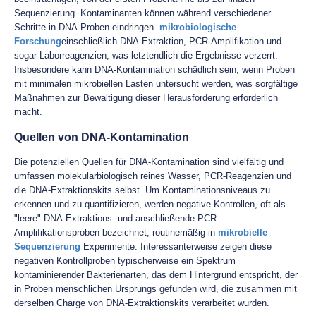
Sequenzierung. Kontaminanten können während verschiedener
Schritte in DNA-Proben eindringen.
mikrobiologische
Forschung
einschließlich DNA-Extraktion, PCR-Amplifikation und
sogar Laborreagenzien, was letztendlich die Ergebnisse verzerrt.
Insbesondere kann DNA-Kontamination schädlich sein, wenn Proben
mit minimalen mikrobiellen Lasten untersucht werden, was sorgfältige
Maßnahmen zur Bewältigung dieser Herausforderung erforderlich
macht.
Quellen von DNA-Kontamination
Die potenziellen Quellen für DNA-Kontamination sind vielfältig und
umfassen molekularbiologisch reines Wasser, PCR-Reagenzien und
die DNA-Extraktionskits selbst. Um Kontaminationsniveaus zu
erkennen und zu quantifizieren, werden negative Kontrollen, oft als
"leere" DNA-Extraktions- und anschließende PCR-
Amplifikationsproben bezeichnet, routinemäßig in
mikrobielle
Sequenzierung
Experimente. Interessanterweise zeigen diese
negativen Kontrollproben typischerweise ein Spektrum
kontaminierender Bakterienarten, das dem Hintergrund entspricht, der
in Proben menschlichen Ursprungs gefunden wird, die zusammen mit
derselben Charge von DNA-Extraktionskits verarbeitet wurden.