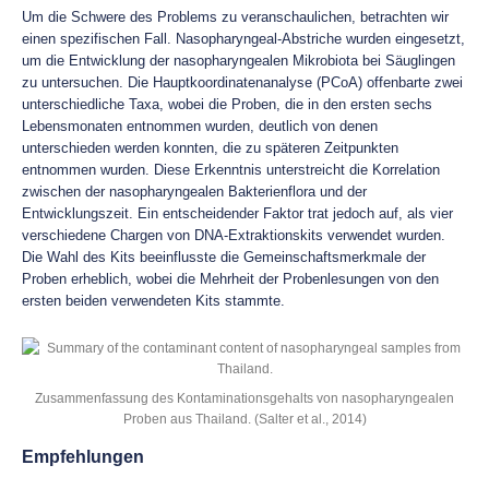
Um die Schwere des Problems zu veranschaulichen, betrachten wir
einen spezifischen Fall. Nasopharyngeal-Abstriche wurden eingesetzt,
um die Entwicklung der nasopharyngealen Mikrobiota bei Säuglingen
zu untersuchen. Die Hauptkoordinatenanalyse (PCoA) offenbarte zwei
unterschiedliche Taxa, wobei die Proben, die in den ersten sechs
Lebensmonaten entnommen wurden, deutlich von denen
unterschieden werden konnten, die zu späteren Zeitpunkten
entnommen wurden. Diese Erkenntnis unterstreicht die Korrelation
zwischen der nasopharyngealen Bakterienflora und der
Entwicklungszeit. Ein entscheidender Faktor trat jedoch auf, als vier
verschiedene Chargen von DNA-Extraktionskits verwendet wurden.
Die Wahl des Kits beeinflusste die Gemeinschaftsmerkmale der
Proben erheblich, wobei die Mehrheit der Probenlesungen von den
ersten beiden verwendeten Kits stammte.
Zusammenfassung des Kontaminationsgehalts von nasopharyngealen
Proben aus Thailand. (Salter et al., 2014)
Empfehlungen