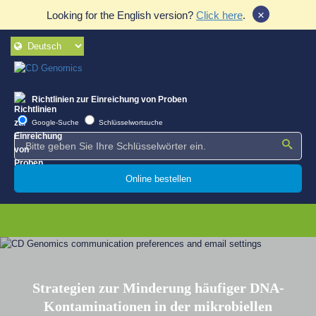
×
Looking for the English version?
Click here
.
Richtlinien zur Einreichung von Proben
Google-Suche
Schlüsselwortsuche
Online bestellen
Strategien zur Minderung häufiger DNA-
Kontaminationen in der mikrobiellen