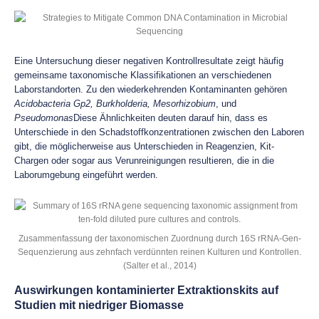
Eine Untersuchung dieser negativen Kontrollresultate zeigt häufig
gemeinsame taxonomische Klassifikationen an verschiedenen
Laborstandorten. Zu den wiederkehrenden Kontaminanten gehören
Acidobacteria Gp2, Burkholderia, Mesorhizobium
, und
Pseudomonas
Diese Ähnlichkeiten deuten darauf hin, dass es
Unterschiede in den Schadstoffkonzentrationen zwischen den Laboren
gibt, die möglicherweise aus Unterschieden in Reagenzien, Kit-
Chargen oder sogar aus Verunreinigungen resultieren, die in die
Laborumgebung eingeführt werden.
Zusammenfassung der taxonomischen Zuordnung durch 16S rRNA-Gen-
Sequenzierung aus zehnfach verdünnten reinen Kulturen und Kontrollen.
(Salter et al., 2014)
Auswirkungen kontaminierter Extraktionskits auf
Studien mit niedriger Biomasse