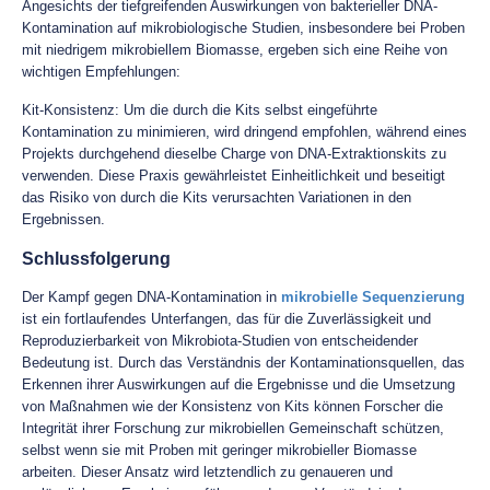
Angesichts der tiefgreifenden Auswirkungen von bakterieller DNA-
Kontamination auf mikrobiologische Studien, insbesondere bei Proben
mit niedrigem mikrobiellem Biomasse, ergeben sich eine Reihe von
wichtigen Empfehlungen:
Kit-Konsistenz: Um die durch die Kits selbst eingeführte
Kontamination zu minimieren, wird dringend empfohlen, während eines
Projekts durchgehend dieselbe Charge von DNA-Extraktionskits zu
verwenden. Diese Praxis gewährleistet Einheitlichkeit und beseitigt
das Risiko von durch die Kits verursachten Variationen in den
Ergebnissen.
Schlussfolgerung
Der Kampf gegen DNA-Kontamination in
mikrobielle Sequenzierung
ist ein fortlaufendes Unterfangen, das für die Zuverlässigkeit und
Reproduzierbarkeit von Mikrobiota-Studien von entscheidender
Bedeutung ist. Durch das Verständnis der Kontaminationsquellen, das
Erkennen ihrer Auswirkungen auf die Ergebnisse und die Umsetzung
von Maßnahmen wie der Konsistenz von Kits können Forscher die
Integrität ihrer Forschung zur mikrobiellen Gemeinschaft schützen,
selbst wenn sie mit Proben mit geringer mikrobieller Biomasse
arbeiten. Dieser Ansatz wird letztendlich zu genaueren und