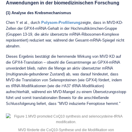
Anwendungen in der biomedizinischen Forschung
(1) Analyse des Krebsmechanismus
Chen Y et al., durch
Polysom-Profilierung
zeigte, dass in MVD-KD-
Zellen der GPX4-mRNA-Gehalt in der Hochmultikörnchen-Gruppe
(Gruppen 13-19, die aktiv übersetzte mRNA-Ribosomen-Komplexe
repräsentiert) reduziert war, während der Gesamt-mRNA-Spiegel nicht
abnahm.
Dieses Ergebnis bestätigt die hemmende Wirkung von MVD KD auf
die GPX4-Translation – obwohl die Gesamtmenge an GPX4-mRNA
unverändert blieb, nahm die Menge an aktiv übersetzter mRNA
(multigranule-gebundener Zustand) ab, was darauf hindeutet, dass
MVD die Translation von Selenoproteinen (wie GPX4) fördert, indem
es tRNA-Modifikationen (wie die i⁶A37 tRNA-Modifikation)
aufrechterhält, während ein MVD-Mangel zu einem Übersetzungsstopp
führt und somit translationalen Beweis für die anschließende
Schlussfolgerung liefert, dass "MVD induzierte Ferroptose hemmt."
MVD förderte die CoQ10-Synthese und die Modifikation von