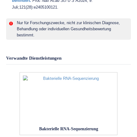
behindert.
Proc Natl Acad Sci U S A
2024, 9.
Juli;121(28):e2405100121.
Nur für Forschungszwecke, nicht zur klinischen Diagnose,
Behandlung oder individuellen Gesundheitsbewertung
bestimmt.
Verwandte Dienstleistungen
Bakterielle RNA-Sequenzierung