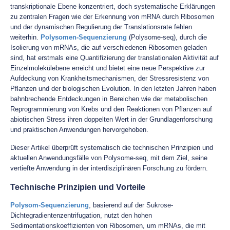
transkriptionale Ebene konzentriert, doch systematische Erklärungen
zu zentralen Fragen wie der Erkennung von mRNA durch Ribosomen
und der dynamischen Regulierung der Translationsrate fehlen
weiterhin.
Polysomen-Sequenzierung
(Polysome-seq), durch die
Isolierung von mRNAs, die auf verschiedenen Ribosomen geladen
sind, hat erstmals eine Quantifizierung der translationalen Aktivität auf
Einzelmolekülebene erreicht und bietet eine neue Perspektive zur
Aufdeckung von Krankheitsmechanismen, der Stressresistenz von
Pflanzen und der biologischen Evolution. In den letzten Jahren haben
bahnbrechende Entdeckungen in Bereichen wie der metabolischen
Reprogrammierung von Krebs und den Reaktionen von Pflanzen auf
abiotischen Stress ihren doppelten Wert in der Grundlagenforschung
und praktischen Anwendungen hervorgehoben.
Dieser Artikel überprüft systematisch die technischen Prinzipien und
aktuellen Anwendungsfälle von Polysome-seq, mit dem Ziel, seine
vertiefte Anwendung in der interdisziplinären Forschung zu fördern.
Technische Prinzipien und Vorteile
Polysom-Sequenzierung
, basierend auf der Sukrose-
Dichtegradientenzentrifugation, nutzt den hohen
Sedimentationskoeffizienten von Ribosomen, um mRNAs, die mit