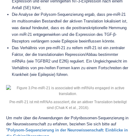
Expression und einer verringerten NT-3-Expression nach einem
Anfall (SE) führt;
Die Analyse der Polysom-Sequenzierung ergab, dass pre-miR-21
im multisomalen Bestandteil der aktiven Translation lokalisiert ist,
was darauf hindeutet, dass es die posttranskriptionelle Hemmung
von miR-21 entgegenwirken und die Expression des TGF-β-
Rezeptors verlängern sowie Epilepsie beeinflussen könnte.
Das Verhältnis von pre-miR-21 zu reifem miR-21 ist ein zentraler
Faktor, der die translationalen Repression/Abbau bestimmter
mRNAs (wie TGFBR2 und E2f6) reguliert. Ein Ungleichgewicht im
Verhältnis von pre-/reifen Formen kann zu einem Fortschreiten der
Krankheit (wie Epilepsie) führen.
Pre-miR-21 ist mit mRNAs assoziiert, die an aktiver Translation beteiligt
sind (Chak K et al., 2016).
Um mehr über die Anwendungen der Polyribosomen-Sequenzierung in
der Neurowissenschaft zu erfahren, beziehen Sie sich bitte auf
"
Polysom-Sequenzierung in der Neurowissenschaft: Einblicke in