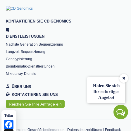
KONTAKTIEREN SIE CD GENOMICS
DIENSTLEISTUNGEN
Nächste Generation Sequenzierung
Langzeit-Sequenzierung
Genotypisierung
Bioinformatik-Dienstleistungen
Mikroarray-Dienste
Holen Sie sich
ÜBER UNS
Ihr sofortiges
KONTAKTIEREN SIE UNS
Angebot
Reichen Sie Ihre Anfrage ein
Teilen
Facebook
Allgemeine Geschäftsbedingungen
|
Datenschutzerklärung
|
Feedback