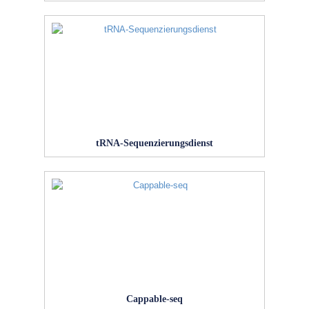
tRNA-Sequenzierungsdienst
Cappable-seq