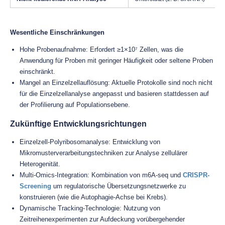
Wesentliche Einschränkungen
Hohe Probenaufnahme: Erfordert ≥1×10⁷ Zellen, was die
Anwendung für Proben mit geringer Häufigkeit oder seltene Proben
einschränkt.
Mangel an Einzelzellauflösung: Aktuelle Protokolle sind noch nicht
für die Einzelzellanalyse angepasst und basieren stattdessen auf
der Profilierung auf Populationsebene.
Zukünftige Entwicklungsrichtungen
Einzelzell-Polyribosomanalyse: Entwicklung von
Mikromusterverarbeitungstechniken zur Analyse zellulärer
Heterogenität.
Multi-Omics-Integration: Kombination von m6A-seq und
CRISPR-
Screening
um regulatorische Übersetzungsnetzwerke zu
konstruieren (wie die Autophagie-Achse bei Krebs).
Dynamische Tracking-Technologie: Nutzung von
Zeitreihenexperimenten zur Aufdeckung vorübergehender