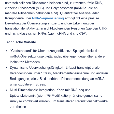
unterschiedlichen Ribosomen beladen sind, zu trennen: freie RNA,
einzelne Ribosomen (80S) und Polyribosomen (mRNAs, die an
mehrere Ribosomen gebunden sind). Quantitative Analyse jeder
Komponente über
RNA-Sequenzierung
ermöglicht eine präzise
Bewertung der Übersetzungseffizienz und die Erkennung der
translationalen Aktivität in nicht-kodierenden Regionen (wie den UTR)
und nicht-klassischen RNAs (wie lncRNA und circRNA).
Technische Vorteile
"Goldstandard" für Übersetzungseffizienz: Spiegelt direkt die
mRNA-Übersetzungsaktivität wider, überlegen gegenüber anderen
indirekten Methoden.
Dynamische Überwachungsfähigkeit: Erfasst transkriptionale
Veränderungen unter Stress, Medikamenteneinnahme und anderen
Bedingungen, wie z.B. die erhöhte Ribosomenbindung an mRNA
unter oxidativem Stress.
Multi-Dimensionale Integration: Kann mit RNA-seq und
Epitranskriptomik (wie m7G-Modifikation) für eine gemeinsame
Analyse kombiniert werden, um translativen Regulationsnetzwerke
zu erhellen.