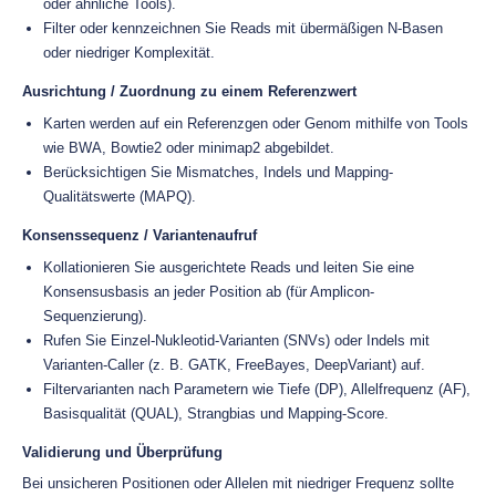
oder ähnliche Tools).
Filter oder kennzeichnen Sie Reads mit übermäßigen N-Basen
oder niedriger Komplexität.
Ausrichtung / Zuordnung zu einem Referenzwert
Karten werden auf ein Referenzgen oder Genom mithilfe von Tools
wie BWA, Bowtie2 oder minimap2 abgebildet.
Berücksichtigen Sie Mismatches, Indels und Mapping-
Qualitätswerte (MAPQ).
Konsenssequenz / Variantenaufruf
Kollationieren Sie ausgerichtete Reads und leiten Sie eine
Konsensusbasis an jeder Position ab (für Amplicon-
Sequenzierung).
Rufen Sie Einzel-Nukleotid-Varianten (SNVs) oder Indels mit
Varianten-Caller (z. B. GATK, FreeBayes, DeepVariant) auf.
Filtervarianten nach Parametern wie Tiefe (DP), Allelfrequenz (AF),
Basisqualität (QUAL), Strangbias und Mapping-Score.
Validierung und Überprüfung
Bei unsicheren Positionen oder Allelen mit niedriger Frequenz sollte