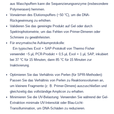
aus Waschpuffern kann die Sequenzierungsenzyme (insbesondere
Polymerasen) hemmen.
Vorwärmen des Elutionspuffers (~50 °C), um die DNA-
Rückgewinnung zu erhöhen.
Validieren Sie das gereinigte Produkt auf Gel oder durch
Spektrophotometrie, um das Fehlen von Primer-Dimeren oder
Schmiere zu gewährleisten.
Für enzymatische Aufräumprotokolle:
Ein typisches ExoI + SAP-Protokoll von Thermo Fisher
verwendet ~5 µL PCR-Produkt + 0,5 µL ExoI + 1 µL SAP, inkubiert
bei 37 °C für 15 Minuten, dann 85 °C für 15 Minuten zur
Inaktivierung.
Optimieren Sie das Verhältnis von Perlen (für SPRI-Methoden):
Passen Sie das Verhältnis von Perlen zu Reaktionsvolumen an,
um kleinere Fragmente (z. B. Primer-Dimere) auszuschließen und
gleichzeitig das vollständige Amplicon zu erhalten.
Minimieren Sie die UV-Belastung: Verwenden Sie während der Gel-
Extraktion minimale UV-Intensität oder Blau-Licht-
Transillumination, um DNA-Schäden zu reduzieren.