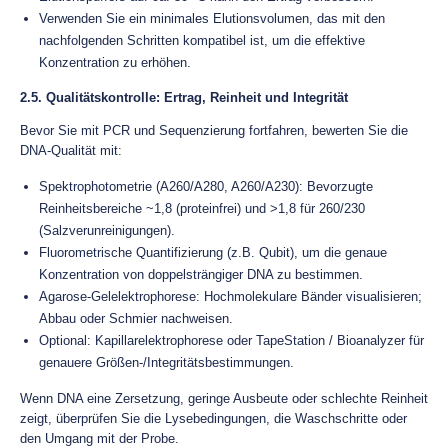
Verwenden Sie ein minimales Elutionsvolumen, das mit den
nachfolgenden Schritten kompatibel ist, um die effektive
Konzentration zu erhöhen.
2.5. Qualitätskontrolle: Ertrag, Reinheit und Integrität
Bevor Sie mit PCR und Sequenzierung fortfahren, bewerten Sie die
DNA-Qualität mit:
Spektrophotometrie (A260/A280, A260/A230): Bevorzugte
Reinheitsbereiche ~1,8 (proteinfrei) und >1,8 für 260/230
(Salzverunreinigungen).
Fluorometrische Quantifizierung (z.B. Qubit), um die genaue
Konzentration von doppelsträngiger DNA zu bestimmen.
Agarose-Gelelektrophorese: Hochmolekulare Bänder visualisieren;
Abbau oder Schmier nachweisen.
Optional: Kapillarelektrophorese oder TapeStation / Bioanalyzer für
genauere Größen-/Integritätsbestimmungen.
Wenn DNA eine Zersetzung, geringe Ausbeute oder schlechte Reinheit
zeigt, überprüfen Sie die Lysebedingungen, die Waschschritte oder
den Umgang mit der Probe.