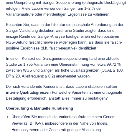
eine Überprüfung mit Sanger-Sequenzierung (orthogonale Bestätigung)
erfolgen. Viele Labore verwenden Sanger, um 1–2 % der
Variantenaufrufe oder mehrdeutigen Ergebnisse zu validieren.
Beachten Sie, dass in der Literatur die pauschale Anforderung an die
Sanger-Validierung diskutiert wird; eine Studie zeigte, dass eine
einzige Runde der Sanger-Analyse häufiger einen echten positiven
NGS-Befund fälschlicherweise widerlegen kann, als dass sie falsch-
positive Ergebnisse (d.h. falsch-negative) identifiziert.
In einem Kontext der Ganzgenomsequenzierung fand eine aktuelle
Studie zu 1.756 Varianten eine Übereinstimmung von etwa 99,72 %
zwischen WGS und Sanger, als hohe Qualitätsgrenzen (QUAL ≥ 100,
DP ≥ 20, Allelfrequenz ≥ 0,2) angewendet wurden.
Der sich verändernde Konsens ist, dass Labore etablieren sollten
interne Qualitätsgrenzen
Für welche Varianten ist eine orthogonale
Bestätigung erforderlich, anstatt alles immer zu bestätigen?
Überprüfung & Manuelle Kuratierung
Überprüfen Sie manuell die Variantenaufrufe in einem Genom-
Viewer (z. B. IGV), insbesondere in der Nähe von Indels,
Homopolymeren oder Zonen mit geringer Abdeckung.