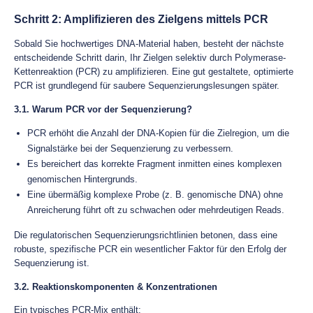
Schritt 2: Amplifizieren des Zielgens mittels PCR
Sobald Sie hochwertiges DNA-Material haben, besteht der nächste
entscheidende Schritt darin, Ihr Zielgen selektiv durch Polymerase-
Kettenreaktion (PCR) zu amplifizieren. Eine gut gestaltete, optimierte
PCR ist grundlegend für saubere Sequenzierungslesungen später.
3.1. Warum PCR vor der Sequenzierung?
PCR erhöht die Anzahl der DNA-Kopien für die Zielregion, um die
Signalstärke bei der Sequenzierung zu verbessern.
Es bereichert das korrekte Fragment inmitten eines komplexen
genomischen Hintergrunds.
Eine übermäßig komplexe Probe (z. B. genomische DNA) ohne
Anreicherung führt oft zu schwachen oder mehrdeutigen Reads.
Die regulatorischen Sequenzierungsrichtlinien betonen, dass eine
robuste, spezifische PCR ein wesentlicher Faktor für den Erfolg der
Sequenzierung ist.
3.2. Reaktionskomponenten & Konzentrationen
Ein typisches PCR-Mix enthält: