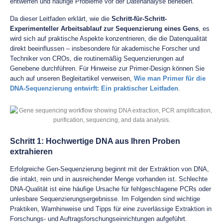
entwerfen und häufige Probleme vor der Datenanalyse beheben.
Da dieser Leitfaden erklärt, wie die
Schritt-für-Schritt-
Experimenteller Arbeitsablauf zur Sequenzierung eines Gens
, es
wird sich auf praktische Aspekte konzentrieren, die die Datenqualität
direkt beeinflussen – insbesondere für akademische Forscher und
Techniker von CROs, die routinemäßig Sequenzierungen auf
Genebene durchführen. Für Hinweise zur Primer-Design können Sie
auch auf unseren Begleitartikel verweisen,
Wie man Primer für die
DNA-Sequenzierung entwirft: Ein praktischer Leitfaden
.
Schritt 1: Hochwertige DNA aus Ihren Proben
extrahieren
Erfolgreiche Gen-Sequenzierung beginnt mit der Extraktion von DNA,
die intakt, rein und in ausreichender Menge vorhanden ist. Schlechte
DNA-Qualität ist eine häufige Ursache für fehlgeschlagene PCRs oder
unlesbare Sequenzierungsergebnisse. Im Folgenden sind wichtige
Praktiken, Warnhinweise und Tipps für eine zuverlässige Extraktion in
Forschungs- und Auftragsforschungseinrichtungen aufgeführt.