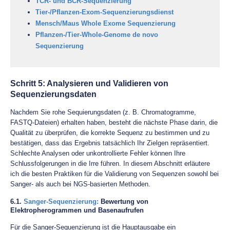
TCR- und BCR-Sequenzierung
Tier-/Pflanzen-Exom-Sequenzierungsdienst
Mensch/Maus Whole Exome Sequenzierung
Pflanzen-/Tier-Whole-Genome de novo
Sequenzierung
Schritt 5: Analysieren und Validieren von
Sequenzierungsdaten
Nachdem Sie rohe Sequierungsdaten (z. B. Chromatogramme,
FASTQ-Dateien) erhalten haben, besteht die nächste Phase darin, die
Qualität zu überprüfen, die korrekte Sequenz zu bestimmen und zu
bestätigen, dass das Ergebnis tatsächlich Ihr Zielgen repräsentiert.
Schlechte Analysen oder unkontrollierte Fehler können Ihre
Schlussfolgerungen in die Irre führen. In diesem Abschnitt erläutere
ich die besten Praktiken für die Validierung von Sequenzen sowohl bei
Sanger- als auch bei NGS-basierten Methoden.
6.1.
Sanger-Sequenzierung:
Bewertung von
Elektropherogrammen und Basenaufrufen
Für die Sanger-Sequenzierung ist die Hauptausgabe ein