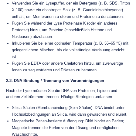
Verwenden Sie ein Lysepuffer, der ein Detergens (z. B. SDS, Triton
X-100) sowie ein chaotropes Salz (z. B. Guanidinisothiocyanat)
enthält, um Membranen zu stören und Proteine zu denaturieren.
Fügen Sie während der Lyse Proteinase K (oder ein anderes
Protease) hinzu, um Proteine (einschließlich Histone und
Nukleasen) abzubauen.
Inkubieren Sie bei einer optimalen Temperatur (z. B. 55–65 °C) mit
gelegentlichem Mischen, bis die vollständige Verdauung erreicht
ist.
Fügen Sie EDTA oder andere Chelatoren hinzu, um zweiwertige
Ionen zu sequestrieren und DNasen zu hemmen.
2.3. DNA-Bindung / Trennung von Verunreinigungen
Nach der Lyse müssen Sie die DNA von Proteinen, Lipiden und
anderen Zelltrümmern trennen. Häufige Strategien umfassen:
Silica-Säulen-/Membranbindung (Spin-Säulen): DNA bindet unter
Hochsalzbedingungen an Silica, wird dann gewaschen und eluiert.
Magnetische Perlen-basierte Auffangung: DNA bindet an Perlen;
Magnete trennen die Perlen von der Lösung und ermöglichen
Waschschritte.