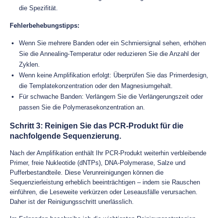
die Spezifität.
Fehlerbehebungstipps:
Wenn Sie mehrere Banden oder ein Schmiersignal sehen, erhöhen
Sie die Annealing-Temperatur oder reduzieren Sie die Anzahl der
Zyklen.
Wenn keine Amplifikation erfolgt: Überprüfen Sie das Primerdesign,
die Templatekonzentration oder den Magnesiumgehalt.
Für schwache Banden: Verlängern Sie die Verlängerungszeit oder
passen Sie die Polymerasekonzentration an.
Schritt 3: Reinigen Sie das PCR-Produkt für die
nachfolgende Sequenzierung.
Nach der Amplifikation enthält Ihr PCR-Produkt weiterhin verbleibende
Primer, freie Nukleotide (dNTPs), DNA-Polymerase, Salze und
Pufferbestandteile. Diese Verunreinigungen können die
Sequenzierleistung erheblich beeinträchtigen – indem sie Rauschen
einführen, die Leseweite verkürzen oder Leseausfälle verursachen.
Daher ist der Reinigungsschritt unerlässlich.