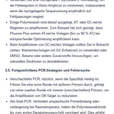
die Fehlerquoten in Ihrem Amplicon zu minimieren, insbesondere
wenn die nachgelagerte Sequenzierung empfindlich auf
Fehlpaarungen reagiert.
Einige Polymerasen sind darauf ausgelegt, AT- oder GC-reiche
Regionen zu amplifizieren. Zum Beispiel hat sich gezeigt, dass
Phusion Plus extrem AT-reiche Vorlagen (bis zu 90 % AT) bei
entsprechender Optimierung amplifizieren kann.
Beim Amplifizieren von GC-reichen Vorlagen sollten Sie in Betracht
ziehen, Mastermischungen mit GC-Enhancern zu verwenden oder
DMSO, Betaine oder andere Zusatzstoffe hinzuzufügen, um
sekundäre Strukturen zu destabilisieren.
3.5. Fortgeschrittene PCR-Strategien und Fehlersuche
Verschachtelte PCR: nützlich, wenn die Spezifität niedrig ist.
Führen Sie eine erste Runde mit äußeren Primern durch, gefolgt
von einer zweiten Runde mit inneren (verschachtelten) Primern, um
die Amplifikation von Off-Target zu reduzieren.
Hot-Start-PCR: Verhindert unspezifische Primerbindung oder -
verlängerung bei Raumtemperatur, indem die Polymeraseaktivität
bis zum ersten Denaturierungsschritt verzögert wird. Dies erhöht