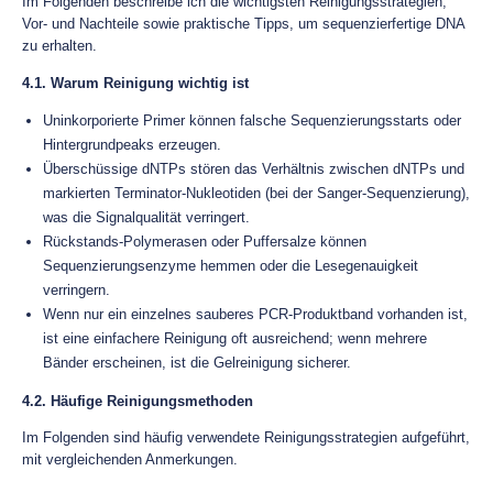
Im Folgenden beschreibe ich die wichtigsten Reinigungsstrategien,
Vor- und Nachteile sowie praktische Tipps, um sequenzierfertige DNA
zu erhalten.
4.1. Warum Reinigung wichtig ist
Uninkorporierte Primer können falsche Sequenzierungsstarts oder
Hintergrundpeaks erzeugen.
Überschüssige dNTPs stören das Verhältnis zwischen dNTPs und
markierten Terminator-Nukleotiden (bei der Sanger-Sequenzierung),
was die Signalqualität verringert.
Rückstands-Polymerasen oder Puffersalze können
Sequenzierungsenzyme hemmen oder die Lesegenauigkeit
verringern.
Wenn nur ein einzelnes sauberes PCR-Produktband vorhanden ist,
ist eine einfachere Reinigung oft ausreichend; wenn mehrere
Bänder erscheinen, ist die Gelreinigung sicherer.
4.2. Häufige Reinigungsmethoden
Im Folgenden sind häufig verwendete Reinigungsstrategien aufgeführt,
mit vergleichenden Anmerkungen.