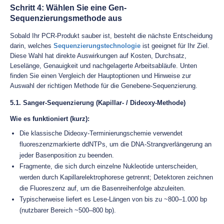
Schritt 4: Wählen Sie eine Gen-
Sequenzierungsmethode aus
Sobald Ihr PCR-Produkt sauber ist, besteht die nächste Entscheidung
darin, welches
Sequenzierungstechnologie
ist geeignet für Ihr Ziel.
Diese Wahl hat direkte Auswirkungen auf Kosten, Durchsatz,
Leselänge, Genauigkeit und nachgelagerte Arbeitsabläufe. Unten
finden Sie einen Vergleich der Hauptoptionen und Hinweise zur
Auswahl der richtigen Methode für die Genebene-Sequenzierung.
5.1. Sanger-Sequenzierung (Kapillar- / Dideoxy-Methode)
Wie es funktioniert (kurz):
Die klassische Dideoxy-Terminierungschemie verwendet
fluoreszenzmarkierte ddNTPs, um die DNA-Strangverlängerung an
jeder Basenposition zu beenden.
Fragmente, die sich durch einzelne Nukleotide unterscheiden,
werden durch Kapillarelektrophorese getrennt; Detektoren zeichnen
die Fluoreszenz auf, um die Basenreihenfolge abzuleiten.
Typischerweise liefert es Lese-Längen von bis zu ~800–1.000 bp
(nutzbarer Bereich ~500–800 bp).