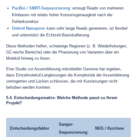
PacBio / SMRT-Sequenzierung
: erzeugt Reads von mehreren
Kilobasen mit relativ hoher Konsensgenauigkeit nach der
Fehlerkorrektur
Oxford Nanopore
:
kann sehr lange Reads generieren, ist flexibel
und unterstützt die Echtzeit-Basiskallierung.
Diese Methoden helfen, schwierige Regionen (z. B. Wiederholungen,
GC-reiche Bereiche) oder die Phasierung von Varianten über ein
Molekül hinweg zu lösen.
Eine Studie zur Assemblierung mikrobieller Genome hat ergeben,
dass Einzelmolekül-Langlesungen die Komplexität der Assemblierung
verringerten und Lücken schlossen, die mit Kurzlesungen nicht
behoben werden konnten.
5.4. Entscheidungsmatrix: Welche Methode passt zu Ihrem
Projekt?
Sanger-
Entscheidungsfaktor
NGS / Kurzlese
Sequenzierung