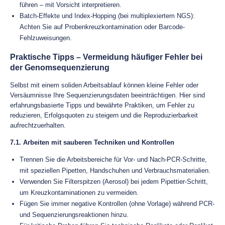
führen – mit Vorsicht interpretieren.
Batch-Effekte und Index-Hopping (bei multiplexiertem NGS):
Achten Sie auf Probenkreuzkontamination oder Barcode-
Fehlzuweisungen.
Praktische Tipps – Vermeidung häufiger Fehler bei
der Genomsequenzierung
Selbst mit einem soliden Arbeitsablauf können kleine Fehler oder
Versäumnisse Ihre Sequenzierungsdaten beeinträchtigen. Hier sind
erfahrungsbasierte Tipps und bewährte Praktiken, um Fehler zu
reduzieren, Erfolgsquoten zu steigern und die Reproduzierbarkeit
aufrechtzuerhalten.
7.1. Arbeiten mit sauberen Techniken und Kontrollen
Trennen Sie die Arbeitsbereiche für Vor- und Nach-PCR-Schritte,
mit speziellen Pipetten, Handschuhen und Verbrauchsmaterialien.
Verwenden Sie Filterspitzen (Aerosol) bei jedem Pipettier-Schritt,
um Kreuzkontaminationen zu vermeiden.
Fügen Sie immer negative Kontrollen (ohne Vorlage) während PCR-
und Sequenzierungsreaktionen hinzu.