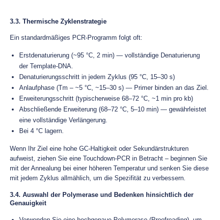
3.3. Thermische Zyklenstrategie
Ein standardmäßiges PCR-Programm folgt oft:
Erstdenaturierung (~95 °C, 2 min) — vollständige Denaturierung
der Template-DNA.
Denaturierungsschritt in jedem Zyklus (95 °C, 15–30 s)
Anlaufphase (Tm – ~5 °C, ~15–30 s) — Primer binden an das Ziel.
Erweiterungsschritt (typischerweise 68–72 °C, ~1 min pro kb)
Abschließende Erweiterung (68–72 °C, 5–10 min) — gewährleistet
eine vollständige Verlängerung.
Bei 4 °C lagern.
Wenn Ihr Ziel eine hohe GC-Haltigkeit oder Sekundärstrukturen
aufweist, ziehen Sie eine Touchdown-PCR in Betracht – beginnen Sie
mit der Annealung bei einer höheren Temperatur und senken Sie diese
mit jedem Zyklus allmählich, um die Spezifität zu verbessern.
3.4. Auswahl der Polymerase und Bedenken hinsichtlich der
Genauigkeit
Verwenden Sie eine hochgenaue Polymerase (Proofreading), um