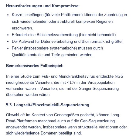
Herausforderungen und Kompromisse:
Kurze Leselängen (für viele Plattformen) können die Zuordnung in
sich wiederholenden oder strukturell komplexen Regionen
erschweren.
Erfordert eine Bibliotheksvorbereitung (hier nicht behandelt)
Der Aufwand für Datenverarbeitung und Bioinformatik ist größer.
Fehler (insbesondere systematische) müssen durch
Qualitätskontrolle und Tiefe gemindert werden.
Bemerkenswertes Fallbeispiel:
In einer Studie zum Fuß- und Mundkrankheitsvirus entdeckte NGS
niedrigfrequente Varianten, die mit <1% in der Viruspopulation
vorhanden waren – Varianten, die mit der Sanger-Sequenzierung
übersehen worden wären.
5.3. Langzeit-/Einzelmolekül-Sequenzierung
Obwohl oft im Kontext von Genomgrößen gedacht, können Long-
Read-Plattformen manchmal auch auf die Gen-Sequenzierung
angewendet werden, insbesondere wenn strukturelle Variationen oder
sich wiederholende Domänen beteiligt sind.