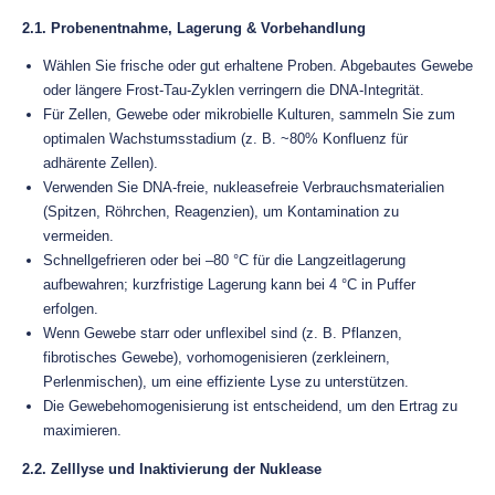
2.1. Probenentnahme, Lagerung & Vorbehandlung
Wählen Sie frische oder gut erhaltene Proben. Abgebautes Gewebe
oder längere Frost-Tau-Zyklen verringern die DNA-Integrität.
Für Zellen, Gewebe oder mikrobielle Kulturen, sammeln Sie zum
optimalen Wachstumsstadium (z. B. ~80% Konfluenz für
adhärente Zellen).
Verwenden Sie DNA-freie, nukleasefreie Verbrauchsmaterialien
(Spitzen, Röhrchen, Reagenzien), um Kontamination zu
vermeiden.
Schnellgefrieren oder bei –80 °C für die Langzeitlagerung
aufbewahren; kurzfristige Lagerung kann bei 4 °C in Puffer
erfolgen.
Wenn Gewebe starr oder unflexibel sind (z. B. Pflanzen,
fibrotisches Gewebe), vorhomogenisieren (zerkleinern,
Perlenmischen), um eine effiziente Lyse zu unterstützen.
Die Gewebehomogenisierung ist entscheidend, um den Ertrag zu
maximieren.
2.2. Zelllyse und Inaktivierung der Nuklease