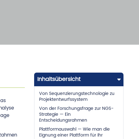
Inhaltsübersicht
Von Sequenzierungstechnologie zu
Projektentwurfssystem
das
nalyse
Von der Forschungsfrage zur NGS-
Strategie — Ein
rage
Entscheidungsrahmen
Plattformauswahl — Wie man die
n Rahmen
Eignung einer Plattform für Ihr