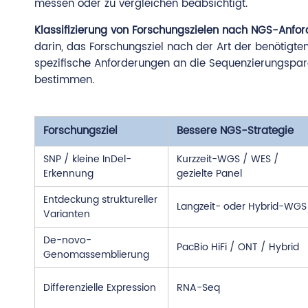
messen oder zu vergleichen beabsichtigt.
Klassifizierung von Forschungszielen nach NGS-Anfo
darin, das Forschungsziel nach der Art der benötigten 
spezifische Anforderungen an die Sequenzierungspara
bestimmen.
Forschungsziel
Bessere NGS-Strategie
SNP / kleine InDel-
Kurzzeit-WGS / WES /
Erkennung
gezielte Panel
Entdeckung struktureller
Langzeit- oder Hybrid-WGS
Varianten
De-novo-
PacBio HiFi / ONT / Hybrid
Genomassemblierung
Differenzielle Expression
RNA-Seq