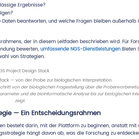
rlässige Ergebnisse?
olgen?
e Daten beantworten, und welche Fragen bleiben außerhalb 
rahmens, der in diesem Leitfaden beschrieben wird. Für Fors
wendung bewerten,
umfassende NGS-Dienstleistungen
Bieten 
ahl von Strategien.
tack — von der Probe zur biologischen Interpretation
chritt von der biologischen Fragestellung über die Probenvorbereit
arameter und die bioinformatische Analyse bis zur biologischen Inte
zeigt.
tegie — Ein Entscheidungsrahmen
n besteht darin, mit der Plattform zu beginnen, anstatt mit 
ngsstrategie hängt davon ab, was die Forschung zu entdecke