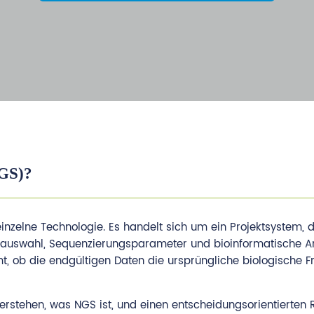
NGS)?
inzelne Technologie. Es handelt sich um ein Projektsystem, 
ormauswahl, Sequenzierungsparameter und bioinformatische A
mt, ob die endgültigen Daten die ursprüngliche biologische F
s verstehen, was NGS ist, und einen entscheidungsorientierte