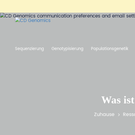
Sequenzierung
Genotypisierung
Populationsgenetik
Was is
Zuhause
Ress