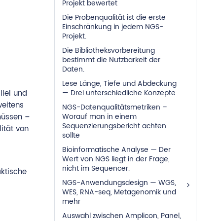
Projekt bewertet
Die Probenqualität ist die erste
Einschränkung in jedem NGS-
Projekt.
Die Bibliotheksvorbereitung
bestimmt die Nutzbarkeit der
Daten.
Lese Länge, Tiefe und Abdeckung
llel und
— Drei unterschiedliche Konzepte
weitens
NGS-Datenqualitätsmetriken –
müssen –
Worauf man in einem
Sequenzierungsbericht achten
ität von
sollte
Bioinformatische Analyse — Der
Wert von NGS liegt in der Frage,
nicht im Sequencer.
aktische
NGS-Anwendungsdesign — WGS,
WES, RNA-seq, Metagenomik und
mehr
Auswahl zwischen Amplicon, Panel,