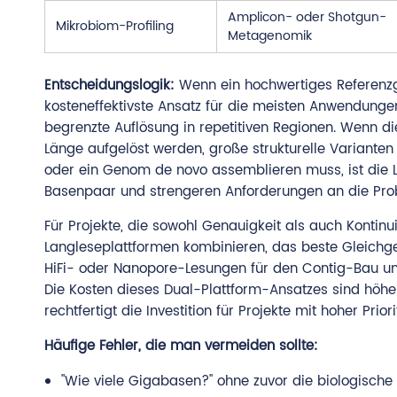
Amplicon- oder Shotgun-
Mikrobiom-Profiling
Metagenomik
Entscheidungslogik:
Wenn ein hochwertiges Referenzgen
kosteneffektivste Ansatz für die meisten Anwendungen
begrenzte Auflösung in repetitiven Regionen. Wenn die
Länge aufgelöst werden, große strukturelle Variante
oder ein Genom de novo assemblieren muss, ist die L
Basenpaar und strengeren Anforderungen an die Pro
Für Projekte, die sowohl Genauigkeit als auch Kontinui
Langleseplattformen kombinieren, das beste Gleichg
HiFi- oder Nanopore-Lesungen für den Contig-Bau und
Die Kosten dieses Dual-Plattform-Ansatzes sind höhe
rechtfertigt die Investition für Projekte mit hoher Priori
Häufige Fehler, die man vermeiden sollte:
"Wie viele Gigabasen?" ohne zuvor die biologische 