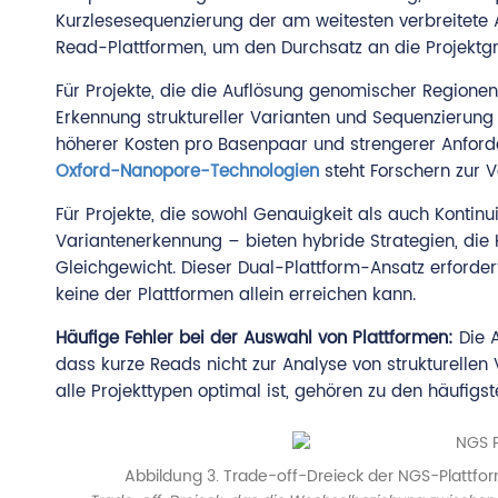
Kurzlesesequenzierung der am weitesten verbreitete 
Read-Plattformen, um den Durchsatz an die Projektg
Für Projekte, die die Auflösung genomischer Regionen
Erkennung struktureller Varianten und Sequenzierung 
höherer Kosten pro Basenpaar und strengerer Anforde
Oxford-Nanopore-Technologien
steht Forschern zur V
Für Projekte, die sowohl Genauigkeit als auch Konti
Variantenerkennung – bieten hybride Strategien, die
Gleichgewicht. Dieser Dual-Plattform-Ansatz erfordert
keine der Plattformen allein erreichen kann.
Häufige Fehler bei der Auswahl von Plattformen:
Die A
dass kurze Reads nicht zur Analyse von strukturellen 
alle Projekttypen optimal ist, gehören zu den häufigs
Abbildung 3. Trade-off-Dreieck der NGS-Plattf