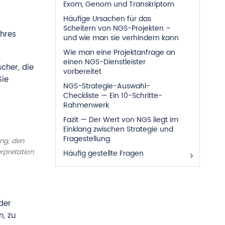
Exom, Genom und Transkriptom
Häufige Ursachen für das
Scheitern von NGS-Projekten –
ihres
und wie man sie verhindern kann
Wie man eine Projektanfrage an
einen NGS-Dienstleister
cher, die
vorbereitet
Sie
NGS-Strategie-Auswahl-
Checkliste — Ein 10-Schritte-
Rahmenwerk
Fazit — Der Wert von NGS liegt im
Einklang zwischen Strategie und
Fragestellung.
ung, den
rpretation
Häufig gestellte Fragen
der
n, zu