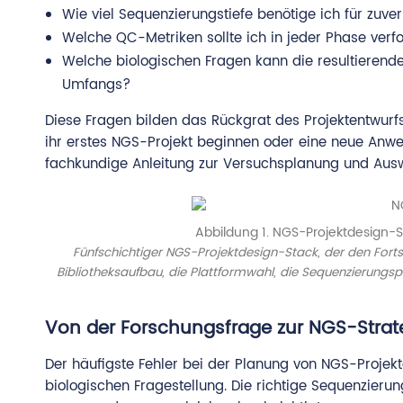
Wie viel Sequenzierungstiefe benötige ich für zuve
Welche QC-Metriken sollte ich in jeder Phase verf
Welche biologischen Fragen kann die resultierend
Umfangs?
Diese Fragen bilden das Rückgrat des Projektentwurfs
ihr erstes NGS-Projekt beginnen oder eine neue An
fachkundige Anleitung zur Versuchsplanung und Ausw
Abbildung 1. NGS-Projektdesign-S
Fünfschichtiger NGS-Projektdesign-Stack, der den Forts
Bibliotheksaufbau, die Plattformwahl, die Sequenzierungsp
Von der Forschungsfrage zur NGS-Stra
Der häufigste Fehler bei der Planung von NGS-Projekte
biologischen Fragestellung. Die richtige Sequenzieru