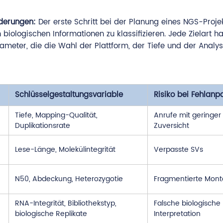
rderungen:
Der erste Schritt bei der Planung eines NGS-Proje
biologischen Informationen zu klassifizieren. Jede Zielart ha
meter, die die Wahl der Plattform, der Tiefe und der Analys
Schlüsselgestaltungsvariable
Risiko bei Fehlan
Tiefe, Mapping-Qualität,
Anrufe mit geringer
Duplikationsrate
Zuversicht
Lese-Länge, Molekülintegrität
Verpasste SVs
N50, Abdeckung, Heterozygotie
Fragmentierte Mon
RNA-Integrität, Bibliothekstyp,
Falsche biologische
biologische Replikate
Interpretation