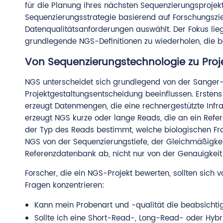
für die Planung ihres nächsten Sequenzierungsprojekt
Sequenzierungsstrategie basierend auf Forschungszi
Datenqualitätsanforderungen auswählt. Der Fokus lieg
grundlegende NGS-Definitionen zu wiederholen, die b
Von Sequenzierungstechnologie zu Proj
NGS unterscheidet sich grundlegend von der Sanger-S
Projektgestaltungsentscheidung beeinflussen. Erstens
erzeugt Datenmengen, die eine rechnergestützte Infras
erzeugt NGS kurze oder lange Reads, die an ein Ref
der Typ des Reads bestimmt, welche biologischen Fra
NGS von der Sequenzierungstiefe, der Gleichmäßigke
Referenzdatenbank ab, nicht nur von der Genauigkeit 
Forscher, die ein NGS-Projekt bewerten, sollten sich v
Fragen konzentrieren:
Kann mein Probenart und -qualität die beabsichtig
Sollte ich eine Short-Read-, Long-Read- oder Hyb