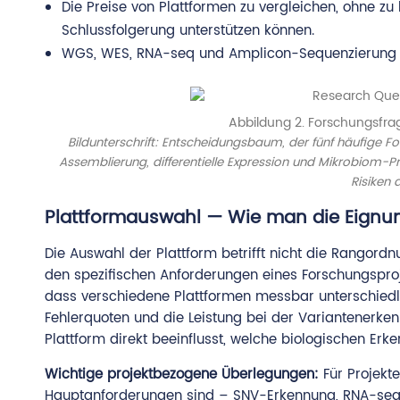
Die Preise von Plattformen zu vergleichen, ohne zu
Schlussfolgerung unterstützen können.
WGS, WES, RNA-seq und Amplicon-Sequenzierung a
Abbildung 2. Forschungsfr
Bildunterschrift: Entscheidungsbaum, der fünf häufige F
Assemblierung, differentielle Expression und Mikrobiom-P
Risiken 
Plattformauswahl — Wie man die Eignung 
Die Auswahl der Plattform betrifft nicht die Rangord
den spezifischen Anforderungen eines Forschungsproj
dass verschiedene Plattformen messbar unterschiedl
Fehlerquoten und die Leistung bei der Variantenerken
Plattform direkt beeinflusst, welche biologischen Er
Wichtige projektbezogene Überlegungen:
Für Projekt
Hauptanforderungen sind – SNV-Erkennung, RNA-seq-Q