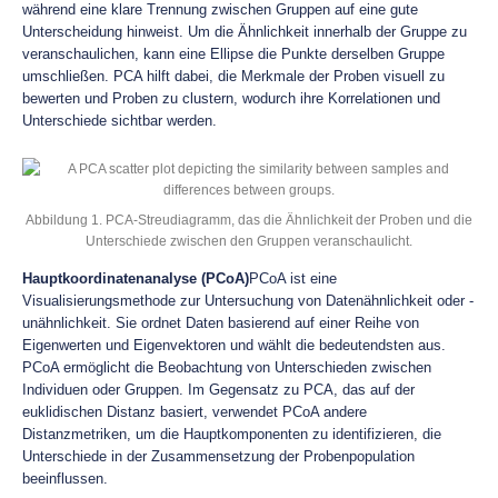
während eine klare Trennung zwischen Gruppen auf eine gute
Unterscheidung hinweist. Um die Ähnlichkeit innerhalb der Gruppe zu
veranschaulichen, kann eine Ellipse die Punkte derselben Gruppe
umschließen. PCA hilft dabei, die Merkmale der Proben visuell zu
bewerten und Proben zu clustern, wodurch ihre Korrelationen und
Unterschiede sichtbar werden.
Abbildung 1. PCA-Streudiagramm, das die Ähnlichkeit der Proben und die
Unterschiede zwischen den Gruppen veranschaulicht.
Hauptkoordinatenanalyse (PCoA)
PCoA ist eine
Visualisierungsmethode zur Untersuchung von Datenähnlichkeit oder -
unähnlichkeit. Sie ordnet Daten basierend auf einer Reihe von
Eigenwerten und Eigenvektoren und wählt die bedeutendsten aus.
PCoA ermöglicht die Beobachtung von Unterschieden zwischen
Individuen oder Gruppen. Im Gegensatz zu PCA, das auf der
euklidischen Distanz basiert, verwendet PCoA andere
Distanzmetriken, um die Hauptkomponenten zu identifizieren, die
Unterschiede in der Zusammensetzung der Probenpopulation
beeinflussen.