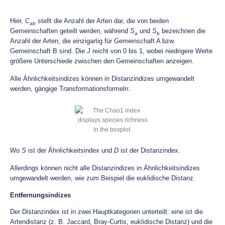
Hier,
C
stellt die Anzahl der Arten dar, die von beiden
ab
Gemeinschaften geteilt werden, während
S
und
S
bezeichnen die
a
b
Anzahl der Arten, die einzigartig für Gemeinschaft A bzw.
Gemeinschaft B sind. Die
J
reicht von 0 bis 1, wobei niedrigere Werte
größere Unterschiede zwischen den Gemeinschaften anzeigen.
Alle Ähnlichkeitsindizes können in Distanzindizes umgewandelt
werden, gängige Transformationsformeln:
Wo
S
ist der Ähnlichkeitsindex und
D
ist der Distanzindex.
Allerdings können nicht alle Distanzindizes in Ähnlichkeitsindizes
umgewandelt werden, wie zum Beispiel die euklidische Distanz.
Entfernungsindizes
Der Distanzindex ist in zwei Hauptkategorien unterteilt: eine ist die
Artendistanz (z. B. Jaccard, Bray-Curtis, euklidische Distanz) und die