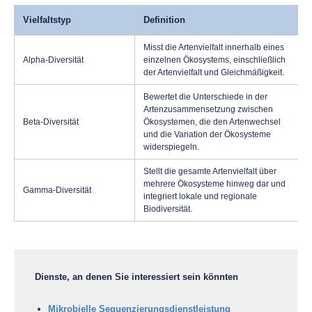
Vielfaltstyp
Definition
Misst die Artenvielfalt innerhalb eines
Alpha-Diversität
einzelnen Ökosystems, einschließlich
der Artenvielfalt und Gleichmäßigkeit.
Bewertet die Unterschiede in der
Artenzusammensetzung zwischen
Beta-Diversität
Ökosystemen, die den Artenwechsel
und die Variation der Ökosysteme
widerspiegeln.
Stellt die gesamte Artenvielfalt über
mehrere Ökosysteme hinweg dar und
Gamma-Diversität
integriert lokale und regionale
Biodiversität.
Dienste, an denen Sie interessiert sein könnten
Mikrobielle Sequenzierungsdienstleistung