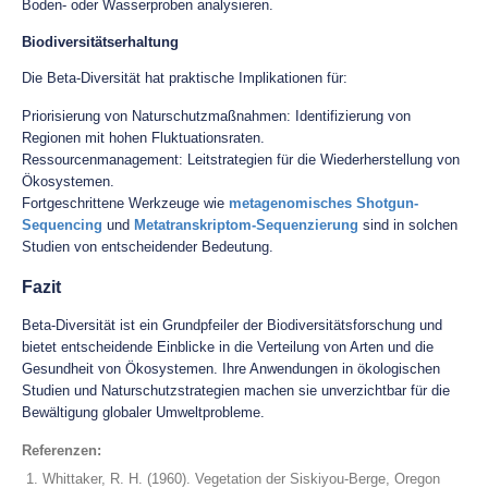
Boden- oder Wasserproben analysieren.
Biodiversitätserhaltung
Die Beta-Diversität hat praktische Implikationen für:
Priorisierung von Naturschutzmaßnahmen: Identifizierung von
Regionen mit hohen Fluktuationsraten.
Ressourcenmanagement: Leitstrategien für die Wiederherstellung von
Ökosystemen.
Fortgeschrittene Werkzeuge wie
metagenomisches Shotgun-
Sequencing
und
Metatranskriptom-Sequenzierung
sind in solchen
Studien von entscheidender Bedeutung.
Fazit
Beta-Diversität ist ein Grundpfeiler der Biodiversitätsforschung und
bietet entscheidende Einblicke in die Verteilung von Arten und die
Gesundheit von Ökosystemen. Ihre Anwendungen in ökologischen
Studien und Naturschutzstrategien machen sie unverzichtbar für die
Bewältigung globaler Umweltprobleme.
Referenzen:
Whittaker, R. H. (1960). Vegetation der Siskiyou-Berge, Oregon