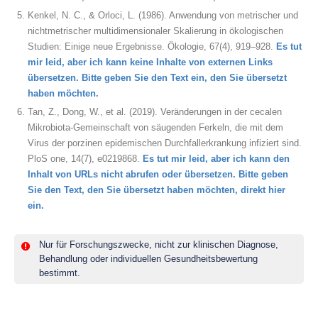
Kenkel, N. C., & Orloci, L. (1986). Anwendung von metrischer und
nichtmetrischer multidimensionaler Skalierung in ökologischen
Studien: Einige neue Ergebnisse. Ökologie, 67(4), 919–928.
Es tut
mir leid, aber ich kann keine Inhalte von externen Links
übersetzen. Bitte geben Sie den Text ein, den Sie übersetzt
haben möchten.
Tan, Z., Dong, W., et al. (2019). Veränderungen in der cecalen
Mikrobiota-Gemeinschaft von säugenden Ferkeln, die mit dem
Virus der porzinen epidemischen Durchfallerkrankung infiziert sind.
PloS one, 14(7), e0219868.
Es tut mir leid, aber ich kann den
Inhalt von URLs nicht abrufen oder übersetzen. Bitte geben
Sie den Text, den Sie übersetzt haben möchten, direkt hier
ein.
Nur für Forschungszwecke, nicht zur klinischen Diagnose,
Behandlung oder individuellen Gesundheitsbewertung
bestimmt.