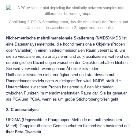
Abbildung 2. PCoA-Streudiagramm, das die Ähnlichkeit der Proben und
die Unterschiede zwischen den Gruppen veranschaulicht.
Nicht-metrische mehrdimensionale Skalierung (NMDS)
NMDS ist
eine Datenanalysemethode, die hochdimensionale Objekte (Proben
oder Variablen) in einen niederdimensionalen Raum vereinfacht, um
sie zu visualisieren, zu analysieren und zu klassifizieren, während die
ursprünglichen Beziehungen zwischen den Objekten erhalten bleiben.
Sie wird verwendet, wenn genaue Ähnlichkeits- oder
Unähnlichkeitsdaten nicht verfügbar sind und stattdessen auf
Rangordnungsbeziehungen zurückgegriffen wird. NMDS stellt die
Unterschiede zwischen Proben basierend auf den Abständen
zwischen Punkten im mehrdimensionalen Raum dar. Sie ist genauer
als PCA und PCoA, wenn es um große Stichprobengrößen geht.
2. Clusteranalyse
UPGMA (Ungewichtete Paargruppen-Methode mit arithmetischem
Mittel): Gruppiert ähnliche Gemeinschaften hierarchisch basierend auf
ihrer Beta-Diversität.