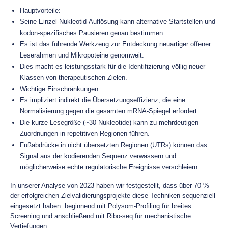
Hauptvorteile:
Seine Einzel-Nukleotid-Auflösung kann alternative Startstellen und
kodon-spezifisches Pausieren genau bestimmen.
Es ist das führende Werkzeug zur Entdeckung neuartiger offener
Leserahmen und Mikropoteine genomweit.
Dies macht es leistungsstark für die Identifizierung völlig neuer
Klassen von therapeutischen Zielen.
Wichtige Einschränkungen:
Es impliziert indirekt die Übersetzungseffizienz, die eine
Normalisierung gegen die gesamten mRNA-Spiegel erfordert.
Die kurze Lesegröße (~30 Nukleotide) kann zu mehrdeutigen
Zuordnungen in repetitiven Regionen führen.
Fußabdrücke in nicht übersetzten Regionen (UTRs) können das
Signal aus der kodierenden Sequenz verwässern und
möglicherweise echte regulatorische Ereignisse verschleiern.
In unserer Analyse von 2023 haben wir festgestellt, dass über 70 %
der erfolgreichen Zielvalidierungsprojekte diese Techniken sequenziell
eingesetzt haben: beginnend mit Polysom-Profiling für breites
Screening und anschließend mit Ribo-seq für mechanistische
Vertiefungen.