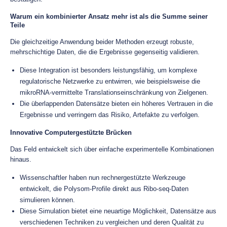
Warum ein kombinierter Ansatz mehr ist als die Summe seiner
Teile
Die gleichzeitige Anwendung beider Methoden erzeugt robuste,
mehrschichtige Daten, die die Ergebnisse gegenseitig validieren.
Diese Integration ist besonders leistungsfähig, um komplexe
regulatorische Netzwerke zu entwirren, wie beispielsweise die
mikroRNA-vermittelte Translationseinschränkung von Zielgenen.
Die überlappenden Datensätze bieten ein höheres Vertrauen in die
Ergebnisse und verringern das Risiko, Artefakte zu verfolgen.
Innovative Computergestützte Brücken
Das Feld entwickelt sich über einfache experimentelle Kombinationen
hinaus.
Wissenschaftler haben nun rechnergestützte Werkzeuge
entwickelt, die Polysom-Profile direkt aus Ribo-seq-Daten
simulieren können.
Diese Simulation bietet eine neuartige Möglichkeit, Datensätze aus
verschiedenen Techniken zu vergleichen und deren Qualität zu