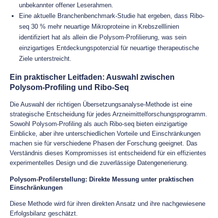
unbekannter offener Leserahmen.
Eine aktuelle Branchenbenchmark-Studie hat ergeben, dass Ribo-
seq 30 % mehr neuartige Mikroproteine in Krebszelllinien
identifiziert hat als allein die Polysom-Profilierung, was sein
einzigartiges Entdeckungspotenzial für neuartige therapeutische
Ziele unterstreicht.
Ein praktischer Leitfaden: Auswahl zwischen
Polysom-Profiling und Ribo-Seq
Die Auswahl der richtigen Übersetzungsanalyse-Methode ist eine
strategische Entscheidung für jedes Arzneimittelforschungsprogramm.
Sowohl Polysom-Profiling als auch Ribo-seq bieten einzigartige
Einblicke, aber ihre unterschiedlichen Vorteile und Einschränkungen
machen sie für verschiedene Phasen der Forschung geeignet. Das
Verständnis dieses Kompromisses ist entscheidend für ein effizientes
experimentelles Design und die zuverlässige Datengenerierung.
Polysom-Profilerstellung: Direkte Messung unter praktischen
Einschränkungen
Diese Methode wird für ihren direkten Ansatz und ihre nachgewiesene
Erfolgsbilanz geschätzt.