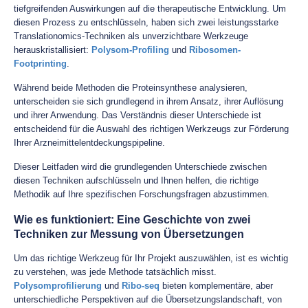
tiefgreifenden Auswirkungen auf die therapeutische Entwicklung. Um
diesen Prozess zu entschlüsseln, haben sich zwei leistungsstarke
Translationomics-Techniken als unverzichtbare Werkzeuge
herauskristallisiert:
Polysom-Profiling
und
Ribosomen-
Footprinting
.
Während beide Methoden die Proteinsynthese analysieren,
unterscheiden sie sich grundlegend in ihrem Ansatz, ihrer Auflösung
und ihrer Anwendung. Das Verständnis dieser Unterschiede ist
entscheidend für die Auswahl des richtigen Werkzeugs zur Förderung
Ihrer Arzneimittelentdeckungspipeline.
Dieser Leitfaden wird die grundlegenden Unterschiede zwischen
diesen Techniken aufschlüsseln und Ihnen helfen, die richtige
Methodik auf Ihre spezifischen Forschungsfragen abzustimmen.
Wie es funktioniert: Eine Geschichte von zwei
Techniken zur Messung von Übersetzungen
Um das richtige Werkzeug für Ihr Projekt auszuwählen, ist es wichtig
zu verstehen, was jede Methode tatsächlich misst.
Polysomprofilierung
und
Ribo-seq
bieten komplementäre, aber
unterschiedliche Perspektiven auf die Übersetzungslandschaft, von