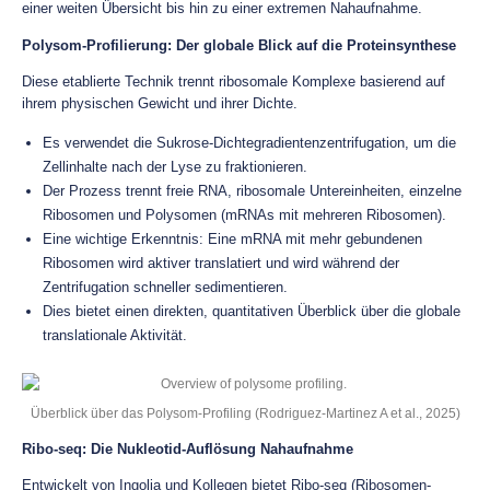
einer weiten Übersicht bis hin zu einer extremen Nahaufnahme.
Polysom-Profilierung: Der globale Blick auf die Proteinsynthese
Diese etablierte Technik trennt ribosomale Komplexe basierend auf
ihrem physischen Gewicht und ihrer Dichte.
Es verwendet die Sukrose-Dichtegradientenzentrifugation, um die
Zellinhalte nach der Lyse zu fraktionieren.
Der Prozess trennt freie RNA, ribosomale Untereinheiten, einzelne
Ribosomen und Polysomen (mRNAs mit mehreren Ribosomen).
Eine wichtige Erkenntnis: Eine mRNA mit mehr gebundenen
Ribosomen wird aktiver translatiert und wird während der
Zentrifugation schneller sedimentieren.
Dies bietet einen direkten, quantitativen Überblick über die globale
translationale Aktivität.
Überblick über das Polysom-Profiling (Rodriguez-Martinez A et al., 2025)
Ribo-seq: Die Nukleotid-Auflösung Nahaufnahme
Entwickelt von Ingolia und Kollegen bietet Ribo-seq (Ribosomen-