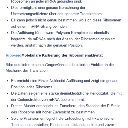
Ribosomen an jeder mRNA gebunden sind.
Dies ermöglicht eine genaue Berechnung der
Übersetzungseffizienz über das gesamte Transkriptom.
Es kann jedoch nicht genau bestimmen, wo sich diese Ribosomen
auf einem mRNA-Strang befinden.
Die Auflösung für schwere Polysom-Komplexe ist ebenfalls
begrenzt, da mRNAs nach der Anzahl der Ribosomen gruppiert
werden, anstatt nach der genauen Position.
Ribo-seq
Molekulare Kartierung der Ribosomenaktivität
Ribo-seq liefert einen außergewöhnlich detaillierten Einblick in die
Mechanik der Translation.
Es erreicht eine Einzel-Nukleotid-Auflösung und zeigt die genaue
Position jedes Ribosoms.
Die Daten zeigen eine starke dreinukleotidliche Periodizität, die mit
der Codonstruktur von mRNA übereinstimmt.
Dieses Muster ermöglicht es Forschern, den Standort der P-Stelle
des Ribosoms mit hoher Zuversicht zu bestimmen.
Solche Präzision ermöglicht die Entdeckung nicht-kanonischer
Translationstartstellen, Ribosomenstillstandspunkte und zuvor