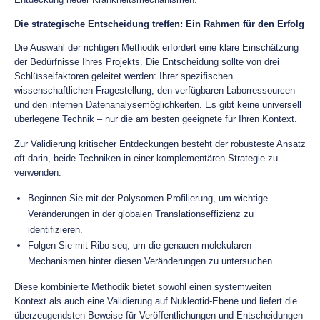
Die strategische Entscheidung treffen: Ein Rahmen für den Erfolg
Die Auswahl der richtigen Methodik erfordert eine klare Einschätzung
der Bedürfnisse Ihres Projekts. Die Entscheidung sollte von drei
Schlüsselfaktoren geleitet werden: Ihrer spezifischen
wissenschaftlichen Fragestellung, den verfügbaren Laborressourcen
und den internen Datenanalysemöglichkeiten. Es gibt keine universell
überlegene Technik – nur die am besten geeignete für Ihren Kontext.
Zur Validierung kritischer Entdeckungen besteht der robusteste Ansatz
oft darin, beide Techniken in einer komplementären Strategie zu
verwenden:
Beginnen Sie mit der Polysomen-Profilierung, um wichtige
Veränderungen in der globalen Translationseffizienz zu
identifizieren.
Folgen Sie mit Ribo-seq, um die genauen molekularen
Mechanismen hinter diesen Veränderungen zu untersuchen.
Diese kombinierte Methodik bietet sowohl einen systemweiten
Kontext als auch eine Validierung auf Nukleotid-Ebene und liefert die
überzeugendsten Beweise für Veröffentlichungen und Entscheidungen