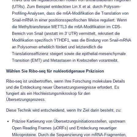
(UTRs). Zum Beispiel entdeckten Lin X et al. durch Polysom-
Profiling-Analysen, dass die m6A-Modifikation die Translation von
Snail-mRNA in einer positionsspezifischen Weise reguliert: Wenn
die Methyltransferase METTL3 die m6A-Modifikation im CDS-
Bereich von Snail (anstatt im 3' UTR) vermittelt, rekrutiert die
Modifikation spezifisch YTHDF1, was die Bindung von Snail-mRNA
an Polysomen erheblich fördert und letztendlich die
Translationseffizienz steigert sowie die epithelial-mesenchymale
Transition (EMT) und Metastasen in Krebszellen vorantreibt.
Wählen Sie Ribo-seq für nukleotidgenaue Präzision
Ribo-seq ist unübertroffen, wenn Ihre Forschung molekulare Details
und die Entdeckung neuer Übersetzungsereignisse erfordert. Es
fungiert als ein Hochleistungsmikroskop für den
Übersetzungsprozess.
Diese Technik wird entscheidend, wenn Ihr Ziel darin besteht, zu:
Präzise Kartierung von Übersetzungsinitiationsstellen, upstream
Open Reading Frames (uORFs) und Entdeckung neuartiger
Mikroproteine. Durch die Sequenzierung von mRNA-Fragmenten,