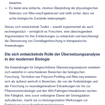
bewerten.
Es bietet eine einfache, intuitive Überprüfung der physiologischen
Relevanz von Ribo-seq-Ergebnissen und stellt sicher, dass sie
echte biologische Zustände widerspiegeln.
Dieses sich entwickelnde Toolkit – sowohl experimentell als auch
rechnergestützt – ermöglicht es Forschern, eine überzeugendere
Argumentation für ihre Entdeckungen zu entwickeln und beschleunigt
die Übersetzung von Grundlagenforschung in therapeutische
Anwendungen.
Die sich entwickelnde Rolle der Übersetzungsanalyse
in der modernen Biologie
Die Anwendungen für fortgeschrittene Übersetzungsanalysen erweitern
sich weiterhin in verschiedenen Bereichen der biologischen
Forschung. Techniken wie Polysom-Profiling und Ribo-seq erweisen
sich als äußerst wertvoll in Bereichen, die von der Krebsbiologie und
der Forschung zu neurodegenerativen Erkrankungen bis hin zur
Pflanzenstressbiologie und den Wirt-Pathogen-Interaktionen reichen.
Ihre Fähigkeit, eine zuvor verborgene Ebene der Genregulation
aufzudecken, macht sie zu leistungsstarken Werkzeugen zur
Entdeckung neuer Krankheitsmechanismen.