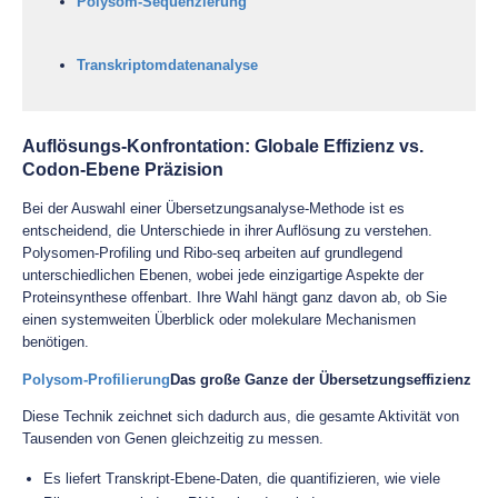
Polysom-Sequenzierung
Transkriptomdatenanalyse
Auflösungs-Konfrontation: Globale Effizienz vs.
Codon-Ebene Präzision
Bei der Auswahl einer Übersetzungsanalyse-Methode ist es
entscheidend, die Unterschiede in ihrer Auflösung zu verstehen.
Polysomen-Profiling und Ribo-seq arbeiten auf grundlegend
unterschiedlichen Ebenen, wobei jede einzigartige Aspekte der
Proteinsynthese offenbart. Ihre Wahl hängt ganz davon ab, ob Sie
einen systemweiten Überblick oder molekulare Mechanismen
benötigen.
Polysom-Profilierung
Das große Ganze der Übersetzungseffizienz
Diese Technik zeichnet sich dadurch aus, die gesamte Aktivität von
Tausenden von Genen gleichzeitig zu messen.
Es liefert Transkript-Ebene-Daten, die quantifizieren, wie viele