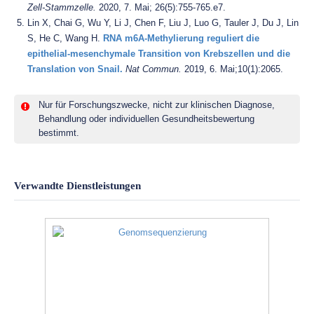
Zell-Stammzelle.
2020, 7. Mai; 26(5):755-765.e7.
Lin X, Chai G, Wu Y, Li J, Chen F, Liu J, Luo G, Tauler J, Du J, Lin
S, He C, Wang H.
RNA m6A-Methylierung reguliert die
epithelial-mesenchymale Transition von Krebszellen und die
Translation von Snail.
Nat Commun.
2019, 6. Mai;10(1):2065.
Nur für Forschungszwecke, nicht zur klinischen Diagnose,
Behandlung oder individuellen Gesundheitsbewertung
bestimmt.
Verwandte Dienstleistungen