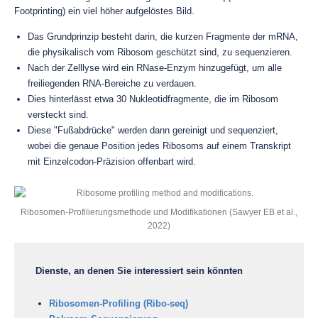
Footprinting) ein viel höher aufgelöstes Bild.
Das Grundprinzip besteht darin, die kurzen Fragmente der mRNA,
die physikalisch vom Ribosom geschützt sind, zu sequenzieren.
Nach der Zelllyse wird ein RNase-Enzym hinzugefügt, um alle
freiliegenden RNA-Bereiche zu verdauen.
Dies hinterlässt etwa 30 Nukleotidfragmente, die im Ribosom
versteckt sind.
Diese "Fußabdrücke" werden dann gereinigt und sequenziert,
wobei die genaue Position jedes Ribosoms auf einem Transkript
mit Einzelcodon-Präzision offenbart wird.
Ribosomen-Profilierungsmethode und Modifikationen (Sawyer EB et al.,
2022)
Dienste, an denen Sie interessiert sein könnten
Ribosomen-Profiling (Ribo-seq)