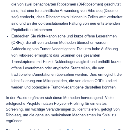
die von zwei benachbarten Ribosomen (Di-Ribosomen) geschützt
sind, hat eine fortschrittliche Anwendung von Ribo-seq (Disome-
seq) entdeckt, dass Ribosomenkollisionen in Zellen weit verbreitet
sind und an der co-translationalen Faltung von neu entstehenden
Peptidketten teilnehmen.
Entdecken Sie nicht-kanonische und kurze offene Leserahmen
(ORFs), die oft von anderen Methoden übersehen werden.
Aufdeckung von Tumor-Neoantigenen: Die ultra-hohe Auflösung
von Ribo-seq ermöglicht das Scannen des gesamten
Transkriptoms mit Einzel-Nukleotidgenauigkeit und enthüllt kurze
offene Leserahmen oder atypische Startstellen, die von
traditionellen Annotationen übersehen werden. Dies ermöglicht die
Identifizierung von Mikropeptiden, die von diesen ORFs kodiert
werden und potenzielle Tumor-Neoantigene darstellen könnten.
In der Praxis ergänzen sich diese Methoden hervorragend. Viele
erfolgreiche Projekte nutzen Polysom-Profiling für ein erstes
Screening, um wichtige Veränderungen zu identifizieren, gefolgt von
Ribo-seq, um die genauen molekularen Mechanismen im Spiel zu
ergründen.