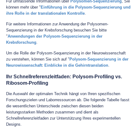
Für umfassende Informationen über
Polysomen-Sequenzierung
, Sie
können mehr über "
Einführung in die Polysom-Sequenzierung und
ihre Rolle in der translationalen Kontrolle
.
Für weitere Informationen zur Anwendung der Polysomen-
Sequenzierung in der Krebsforschung besuchen Sie bitte
"
Anwendungen der Polysom-Sequenzierung in der
Krebsforschung
.
Um die Rolle der Polysom-Sequenzierung in der Neurowissenschaft
zu verstehen, können Sie sich auf "
Polysom-Sequenzierung in der
Neurowissenschaft: Einblicke in die Gehirntranslation
.
Ihr Schnellreferenzleitfaden: Polysom-Profiling vs.
Ribosom-Profiling
Die Auswahl der optimalen Technik hängt von Ihren spezifischen
Forschungszielen und Laborressourcen ab. Die folgende Tabelle fasst
die wesentlichen Unterschiede zwischen diesen beiden
leistungsstarken Methoden zusammen und dient als
Schnellreferenzleitfaden zur Unterstützung Ihres experimentellen
Designs.