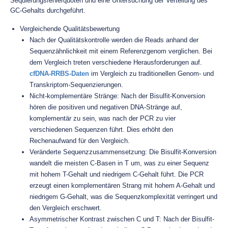
Sequierungsfehlerquoten und eine Untersuchung der Verteilung des
GC-Gehalts durchgeführt.
Vergleichende Qualitätsbewertung
Nach der Qualitätskontrolle werden die Reads anhand der
Sequenzähnlichkeit mit einem Referenzgenom verglichen. Bei
dem Vergleich treten verschiedene Herausforderungen auf.
cfDNA-RRBS-Daten
im Vergleich zu traditionellen Genom- und
Transkriptom-Sequenzierungen.
Nicht-komplementäre Stränge: Nach der Bisulfit-Konversion
hören die positiven und negativen DNA-Stränge auf,
komplementär zu sein, was nach der PCR zu vier
verschiedenen Sequenzen führt. Dies erhöht den
Rechenaufwand für den Vergleich.
Veränderte Sequenzzusammensetzung: Die Bisulfit-Konversion
wandelt die meisten C-Basen in T um, was zu einer Sequenz
mit hohem T-Gehalt und niedrigem C-Gehalt führt. Die PCR
erzeugt einen komplementären Strang mit hohem A-Gehalt und
niedrigem G-Gehalt, was die Sequenzkomplexität verringert und
den Vergleich erschwert.
Asymmetrischer Kontrast zwischen C und T: Nach der Bisulfit-