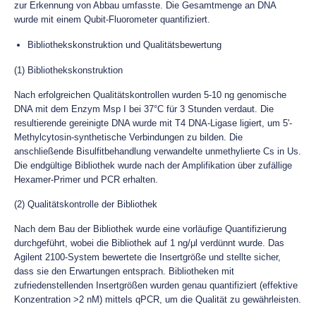
zur Erkennung von Abbau umfasste. Die Gesamtmenge an DNA
wurde mit einem Qubit-Fluorometer quantifiziert.
Bibliothekskonstruktion und Qualitätsbewertung
(1) Bibliothekskonstruktion
Nach erfolgreichen Qualitätskontrollen wurden 5-10 ng genomische
DNA mit dem Enzym Msp I bei 37°C für 3 Stunden verdaut. Die
resultierende gereinigte DNA wurde mit T4 DNA-Ligase ligiert, um 5'-
Methylcytosin-synthetische Verbindungen zu bilden. Die
anschließende Bisulfitbehandlung verwandelte unmethylierte Cs in Us.
Die endgültige Bibliothek wurde nach der Amplifikation über zufällige
Hexamer-Primer und PCR erhalten.
(2) Qualitätskontrolle der Bibliothek
Nach dem Bau der Bibliothek wurde eine vorläufige Quantifizierung
durchgeführt, wobei die Bibliothek auf 1 ng/μl verdünnt wurde. Das
Agilent 2100-System bewertete die Insertgröße und stellte sicher,
dass sie den Erwartungen entsprach. Bibliotheken mit
zufriedenstellenden Insertgrößen wurden genau quantifiziert (effektive
Konzentration >2 nM) mittels qPCR, um die Qualität zu gewährleisten.