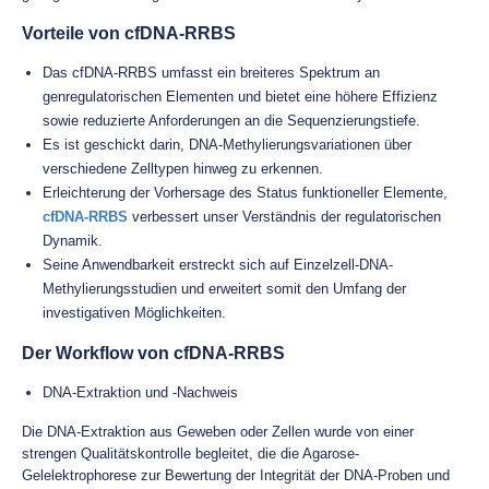
Vorteile von cfDNA-RRBS
Das cfDNA-RRBS umfasst ein breiteres Spektrum an
genregulatorischen Elementen und bietet eine höhere Effizienz
sowie reduzierte Anforderungen an die Sequenzierungstiefe.
Es ist geschickt darin, DNA-Methylierungsvariationen über
verschiedene Zelltypen hinweg zu erkennen.
Erleichterung der Vorhersage des Status funktioneller Elemente,
cfDNA-RRBS
verbessert unser Verständnis der regulatorischen
Dynamik.
Seine Anwendbarkeit erstreckt sich auf Einzelzell-DNA-
Methylierungsstudien und erweitert somit den Umfang der
investigativen Möglichkeiten.
Der Workflow von cfDNA-RRBS
DNA-Extraktion und -Nachweis
Die DNA-Extraktion aus Geweben oder Zellen wurde von einer
strengen Qualitätskontrolle begleitet, die die Agarose-
Gelelektrophorese zur Bewertung der Integrität der DNA-Proben und