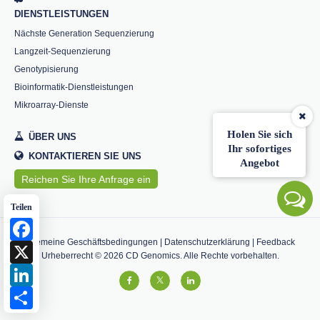
DIENSTLEISTUNGEN
Nächste Generation Sequenzierung
Langzeit-Sequenzierung
Genotypisierung
Bioinformatik-Dienstleistungen
Mikroarray-Dienste
Holen Sie sich
ÜBER UNS
Ihr sofortiges
KONTAKTIEREN SIE UNS
Angebot
Reichen Sie Ihre Anfrage ein
Teilen
Facebook
Allgemeine Geschäftsbedingungen
|
Datenschutzerklärung
|
Feedback
X
Urheberrecht ©
2026
CD Genomics. Alle Rechte vorbehalten.
LinkedIn
Share