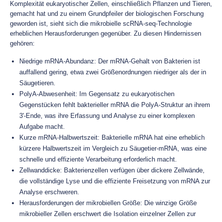
Komplexität eukaryotischer Zellen, einschließlich Pflanzen und Tieren,
gemacht hat und zu einem Grundpfeiler der biologischen Forschung
geworden ist, sieht sich die mikrobielle scRNA-seq-Technologie
erheblichen Herausforderungen gegenüber. Zu diesen Hindernissen
gehören:
Niedrige mRNA-Abundanz: Der mRNA-Gehalt von Bakterien ist
auffallend gering, etwa zwei Größenordnungen niedriger als der in
Säugetieren.
PolyA-Abwesenheit: Im Gegensatz zu eukaryotischen
Gegenstücken fehlt bakterieller mRNA die PolyA-Struktur an ihrem
3'-Ende, was ihre Erfassung und Analyse zu einer komplexen
Aufgabe macht.
Kurze mRNA-Halbwertszeit: Bakterielle mRNA hat eine erheblich
kürzere Halbwertszeit im Vergleich zu Säugetier-mRNA, was eine
schnelle und effiziente Verarbeitung erforderlich macht.
Zellwanddicke: Bakterienzellen verfügen über dickere Zellwände,
die vollständige Lyse und die effiziente Freisetzung von mRNA zur
Analyse erschweren.
Herausforderungen der mikrobiellen Größe: Die winzige Größe
mikrobieller Zellen erschwert die Isolation einzelner Zellen zur