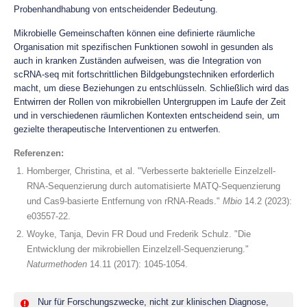
Probenhandhabung von entscheidender Bedeutung.
Mikrobielle Gemeinschaften können eine definierte räumliche
Organisation mit spezifischen Funktionen sowohl in gesunden als
auch in kranken Zuständen aufweisen, was die Integration von
scRNA-seq mit fortschrittlichen Bildgebungstechniken erforderlich
macht, um diese Beziehungen zu entschlüsseln. Schließlich wird das
Entwirren der Rollen von mikrobiellen Untergruppen im Laufe der Zeit
und in verschiedenen räumlichen Kontexten entscheidend sein, um
gezielte therapeutische Interventionen zu entwerfen.
Referenzen:
Homberger, Christina, et al. "Verbesserte bakterielle Einzelzell-
RNA-Sequenzierung durch automatisierte MATQ-Sequenzierung
und Cas9-basierte Entfernung von rRNA-Reads."
Mbio
14.2 (2023):
e03557-22.
Woyke, Tanja, Devin FR Doud und Frederik Schulz. "Die
Entwicklung der mikrobiellen Einzelzell-Sequenzierung."
Naturmethoden
14.11 (2017): 1045-1054.
Nur für Forschungszwecke, nicht zur klinischen Diagnose,