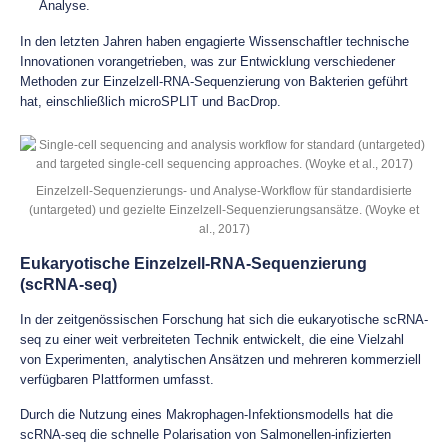
Analyse.
In den letzten Jahren haben engagierte Wissenschaftler technische
Innovationen vorangetrieben, was zur Entwicklung verschiedener
Methoden zur Einzelzell-RNA-Sequenzierung von Bakterien geführt
hat, einschließlich microSPLIT und BacDrop.
Einzelzell-Sequenzierungs- und Analyse-Workflow für standardisierte
(untargeted) und gezielte Einzelzell-Sequenzierungsansätze. (Woyke et
al., 2017)
Eukaryotische Einzelzell-RNA-Sequenzierung
(scRNA-seq)
In der zeitgenössischen Forschung hat sich die eukaryotische scRNA-
seq zu einer weit verbreiteten Technik entwickelt, die eine Vielzahl
von Experimenten, analytischen Ansätzen und mehreren kommerziell
verfügbaren Plattformen umfasst.
Durch die Nutzung eines Makrophagen-Infektionsmodells hat die
scRNA-seq die schnelle Polarisation von Salmonellen-infizierten